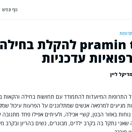
גוף ונפש
תרופות
pramin tablets להקלת בחי
פואיות עדכניות
דיקל ליין
על התרופות המיועדות להתמודד עם תחושות בחילה והקאות ב
בות מגיעים למרפאה אנשים שמתלוננים על הפרעות עיכול שמק
חות באזור הבטן, קשיי אכילה, ולעיתים אפילו פחד מתגובה ש
 שאני נתקל בה בקרב ילדים, מבוגרים, נשים בהריון ובקרב מ