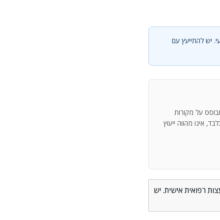
י. יש להתייעץ עם
מבוסס על מקורות
ד, אינו מהווה ייעוץ
ות רפואית אישית. יש