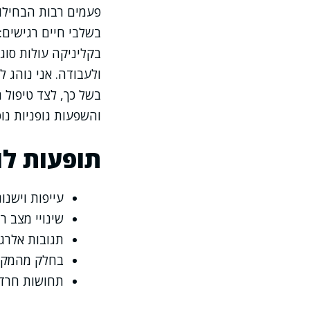
פעמים רבות הבחילו
בשלבי חיים רגישים: 
בקליניקה עולות סוג
ולעבודה. אני נוהג ל
בשל כך, לצד טיפול 
והשפעות גופניות נוס
תופעות לו
עייפות וישנונ
שינויי מצב ר
תגובות אלרגי
בחלק מהמקרים
תחושות חרדה