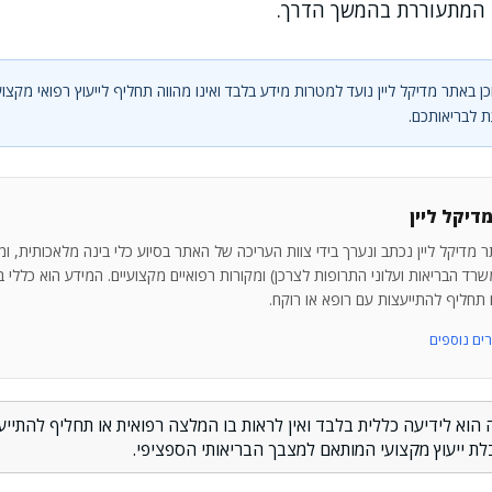
 המתעוררת בהמשך הדרך.
ן באתר מדיקל ליין נועד למטרות מידע בלבד ואינו מהווה תחליף לייעוץ רפואי מקצוע
 לבריאותכם.
דיקל ליין
 מדיקל ליין נכתב ונערך בידי צוות העריכה של האתר בסיוע כלי בינה מלאכותית, ו
רד הבריאות ועלוני התרופות לצרכן) ומקורות רפואיים מקצועיים. המידע הוא כללי בלב
ו תחליף להתייעצות עם רופא או רוקח.
 הוא לידיעה כללית בלבד ואין לראות בו המלצה רפואית או תחליף להתייעצ
לת ייעוץ מקצועי המותאם למצבך הבריאותי הספציפי.