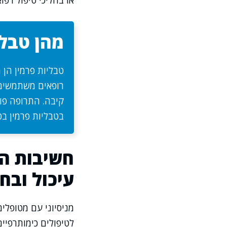
או בהליכי טיפול רפוא
מהן טבלי
טבליות פרמין הן
רופאים משתמשים ב
קיבה. התרופה פו
בטבליות פרמין בט
חשיבות ה
עיכול ובח
מניסיוני עם מטופלי
לטיפולים כימותרפי