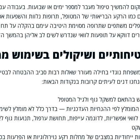
קום להמשיך טיפול מעבר למספר ימים או שבועות. בעבודה עם 
ם כמו הרקע הבריאותי של המטופל, תרופות נלוות והשפעות אפ
ופלים משתפים שתרופה מסוימת היטיבה עימם בהקלה על תחו
ים דווקא על תופעות לוואי שנדרש לשים לב אליהן בהמשך הד
יחותיים ושיקולים בשימוש מ
שפחת נוגדי בחילה מעורר שאלות רבות סביב ההבטחה לבטיח
חנו דנים לעיתים קרובות בנקודות הבאות:
ש בהתאם למשקל גוף ולגיל המטופל
המומלץ לפי ההנחיות העדכניות — בדרך כלל לא מומלץ לשימ
 לוואי אפשריות, לדוגמה עייפות, תחושת ערפול, תנועות גוף לא
קט
 ייחודיות במצבים של מחלות רקע נוירולוגיות או הפרעות בכ