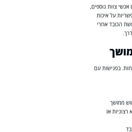
אנשי צוות נוספים,
שריות על איכות
שת הכובד אחרי
רך.
מושך
ות. בפגישות עם
וש ממושך
 רצוניות או
בד