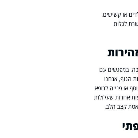
ים או קשישים.
שרת לגלות
הירות
רבה. במפגשים עם
ת הגוף, אנחנו
ף או פנייה לרופא
פות אחרות שעלולות
אטת קצב הלב.
פתי