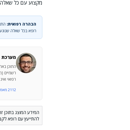
מקצוע עם כל שאלה
הבהרה רפואית:
התוכ
רופא בכל שאלה שנוגעת
מערכת מ
התוכן באתר
רשמיים (מש
רפואי ואינ
2112 מאמרים נוספים
המידע המוצג בתוכן זה
להתייעץ עם רופא לקב