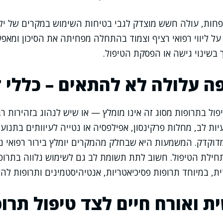
חות, עולה חשש מוצדק לגבי בטיחות השימוש במקרים של ילד
 על ליווי רפואי רציף וצמוד בהתחלה מפחיתה את הסיכון ומאפ
 בשינוי גישה או הפסקת הטיפול.
ה עלולה לא להתאים – כללי ז
ול בתרופות מסוג זה אינו מומלץ — או שיש לנהוג בזהירות 
ת לב, מחלות פרקינסון, אפילפסיה או נטייה לעיוותים בתנועו
קדק. המשמעות היא שבחלק מהמקרים יומלץ בירור רפואי נוס
 תחילת הטיפול. חשוב לתת תשומת לב גם לשימוש נלווה בתרו
, במיוחד תרופות פסיכיאטריות, אנטיהיסטמינים ותרופות לה
ית ואורח חיים לצד טיפול תרו