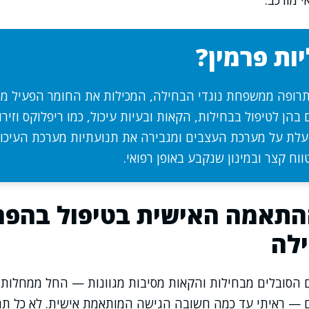
י מורכב.
ות פרמין?
 תרופה ממשפחת נוגדי הבחילה, המכילות את החומר הפעיל מט
הן לטיפול בבחילות, הקאות ובעיות עיכול, כמו ריפלוקס וזירו
עלת על מערכת העצבים ומגבירה את תנועתיות מערכת העיכו
ווח קצר ובמינון שנקבע באופן רפואי.
התאמה האישית בטיפול בהפר
ילה
ם הסובלים מבחילות והקאות מסיבות מגוונות — החל ממחלות עי
ים — ראיתי עד כמה חשובה הגישה המותאמת אישית. לא כל ת