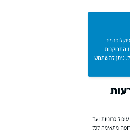
וקלופרמיד.
ז התרוקנות
ל. ניתן להשתמש
עות
כול כרוניות ועד
רופה מתאימה לכל