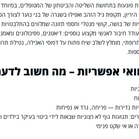
ת פוגעות בתחושת השליטה והביטחון של המטופלים, במיוחד כ
היריון, תקופת גיל הזהב ואפילו בשגרה של בני נוער לצורך ה
יות של בושה, קושי מנטלי וחסמי תזונה שמלווים בהתלבטויות
עודד חיבור לאנשי מקצוע נוספים: דיאטנים, פסיכולוגים ומאמני
תרופתי, מומלץ לשלב שיח פתוח על דפוסי האכילה, נטילת תרו
פות.
ואי אפשריות – מה חשוב לדע
יות
וח
ות נדירות — פריחה, גרד או נפיחות
: תנועות גוף לא רצוניות שבאות לידי ביטוי בעיקר בילדים ו
 או אי שקט פנימי