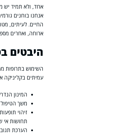
אחד, ולא תמיד יש מ
אנחנו בוחנים גורמי
החיים. לעיתים, מט
ארוחה, ואחרים מספר
היבטים בט
השימוש בתרופות ממ
עמיתים בקליניקה אנ
המינון הנדר
משך הטיפול 
זיהוי תופעות
תחושות אי ש
הערכת תגובות