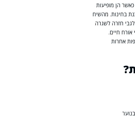
אשר הן מופיעות
כנת בחינות. מהשיח
 לגבי חזרה לשגרה
 אורח חיים.
פות אחרות
ת?
בנוער