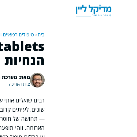
דלג
תוכן
בית
›
טיפולים רפואיים ו
הנחיות ר
מאת: מערכת מ
צוות העריכה
רבים שואלים אותי 
שונים. לעיתים קרו
— תחושה של חוסר נו
הארוחה. זוהי תופעה