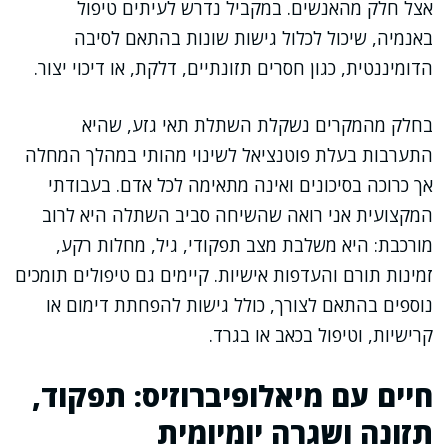
אצל חלק מהאנשים. במקביל נדרש לעיתים טיפול
באנמיה, שיכול לכלול גישות שונות בהתאם לסיבה
הדומיננטית, כגון חסרים תזונתיים, דלקת, או דיכוי יצור.
בחלק מהמקרים נשקלת השתלת תאי גזע, שהיא
התערבות בעלת פוטנציאל לשינוי מהותי במהלך המחלה
אך כרוכה בסיכונים ואינה מתאימה לכל אדם. בעבודתי
המקצועית אני רואה שהשיחה סביב השתלה היא לרוב
מורכבת: היא משלבת מצב תפקודי, גיל, מחלות רקע,
זמינות תורם והעדפות אישיות. קיימים גם טיפולים תומכים
נוספים בהתאם לצורך, כולל גישות להפחתת דימום או
קרישיות, וטיפול בכאב או בגרד.
חיים עם מיאלופיברוזיס: תפקוד,
תזונה ושגרה יומיומית