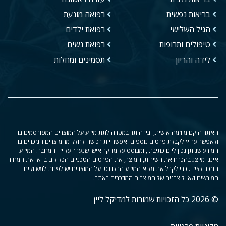
בריאות נפשית
רפואה מונעת
הגיל השלישי
רפואת ילדים
טיפולים ותרופות
רפואת נשים
לידה והריון
תסמינים ומחלות
האתר הוקם מיוזמה אישית, ובין היתר במטרה לתת מידע על המוצרים המפורסמים בו
ולאפשר ערוץ לקבלת פרטים נוספים ואפשרויות רכישה לחלק מהמוצרים הנזכרים בו.
המידע שניתן נכון ליום כתיבתו, ומבוסס על מחקר אישי שנערך על ידי המחבר. המידע
איננו מייצג בהכרח את השירות, המוצר, את הפרטים הטכניים הכלולים בו או את המחיר
הנזכר לצידו. כדי לקבל את מלוא המידע הרלוונטי על המוצרים יש לפנות למשווקים
המורשים ו/או ליצרנים של המוצרים המוזכרים באתר.
© 2026 כל הזכויות שמורות למדיקל ליין