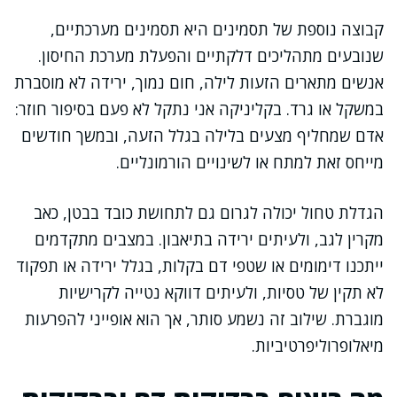
קבוצה נוספת של תסמינים היא תסמינים מערכתיים,
שנובעים מתהליכים דלקתיים והפעלת מערכת החיסון.
אנשים מתארים הזעות לילה, חום נמוך, ירידה לא מוסברת
במשקל או גרד. בקליניקה אני נתקל לא פעם בסיפור חוזר:
אדם שמחליף מצעים בלילה בגלל הזעה, ובמשך חודשים
מייחס זאת למתח או לשינויים הורמונליים.
הגדלת טחול יכולה לגרום גם לתחושת כובד בבטן, כאב
מקרין לגב, ולעיתים ירידה בתיאבון. במצבים מתקדמים
ייתכנו דימומים או שטפי דם בקלות, בגלל ירידה או תפקוד
לא תקין של טסיות, ולעיתים דווקא נטייה לקרישיות
מוגברת. שילוב זה נשמע סותר, אך הוא אופייני להפרעות
מיאלופרוליפרטיביות.