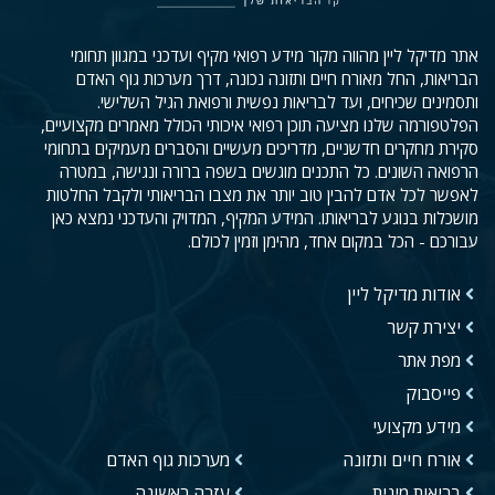
אתר מדיקל ליין מהווה מקור מידע רפואי מקיף ועדכני במגוון תחומי
הבריאות, החל מאורח חיים ותזונה נכונה, דרך מערכות גוף האדם
ותסמינים שכיחים, ועד לבריאות נפשית ורפואת הגיל השלישי.
הפלטפורמה שלנו מציעה תוכן רפואי איכותי הכולל מאמרים מקצועיים,
סקירת מחקרים חדשניים, מדריכים מעשיים והסברים מעמיקים בתחומי
הרפואה השונים. כל התכנים מוגשים בשפה ברורה ונגישה, במטרה
לאפשר לכל אדם להבין טוב יותר את מצבו הבריאותי ולקבל החלטות
מושכלות בנוגע לבריאותו. המידע המקיף, המדויק והעדכני נמצא כאן
עבורכם - הכל במקום אחד, מהימן וזמין לכולם.
אודות מדיקל ליין
יצירת קשר
מפת אתר
פייסבוק
מידע מקצועי
אורח חיים ותזונה
מערכות גוף האדם
בריאות מינית
עזרה ראשונה