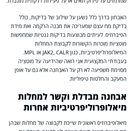
שמרמזים על פירוק תאים או על פעילות דלקתית מוגברת.
האבחון בדרך כלל נשען על שילוב של בדיקות, כולל
בדיקת מח עצם שמעריכה את מבנה הרקמה ואת מידת
הפיברוזיס. לעיתים מבוצעות בדיקות גנטיות שמחפשות
מוטציות מוכרות הקשורות לקבוצת המחלות
המיאלופרוליפרטיביות, כגון JAK2, CALR או MPL.
בעבודתי המקצועית אני רואה שהידיעה על מוטציה
מסוימת משפיעה לא רק על האבחנה אלא גם על אופן
המעקב והחלטות טיפוליות.
אבחנה מבדלת וקשר למחלות
מיאלופרוליפרטיביות אחרות
מיאלופיברוזיס ראשונית שייכת לקבוצה של מחלות שבהן