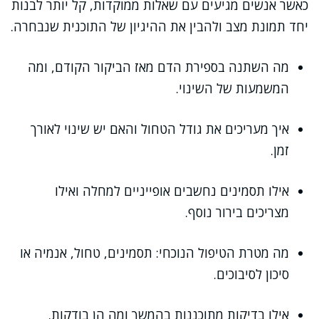
כאשר אנשים מגיעים עם שאלות ממוקדות, קל יותר לבנות
יחד תמונת מצב ולהבין את ההיגיון של התוכנית שנבחרה.
מה השתנה בספירת הדם מאז הביקור הקודם, ומה
המשמעות של השינוי.
איך מעריכים את גודל הטחול והאם יש שינוי לאורך
זמן.
אילו תסמינים נחשבים אופייניים למחלה ואילו
מצריכים בירור נוסף.
מה מטרת הטיפול הנוכחי: תסמינים, טחול, אנמיה או
סיכון לסיבוכים.
אילו בדיקות מתוכננות בהמשך ומה הן בודקות.