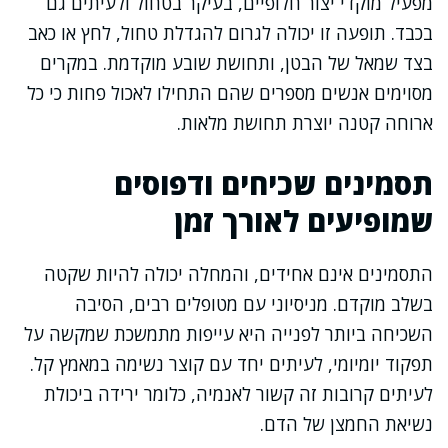
מפעיל מוקדי יצור חלופיים, בעיקר בטחול ולעיתים גם
בכבד. תופעה זו יכולה לגרום להגדלת טחול, לחץ או כאב
בצד שמאל של הבטן, ותחושת שובע מוקדמת. במקרים
מסוימים אנשים מספרים שהם התחילו לאכול פחות כי כל
ארוחה קטנה יוצרת תחושת מלאות.
תסמינים שכיחים ודפוסים
שמופיעים לאורך זמן
התסמינים אינם אחידים, והמחלה יכולה להיות שקטה
בשלב מוקדם. מניסיוני עם מטופלים רבים, הסיבה
השכיחה ביותר לפנייה היא עייפות מתמשכת שמקשה על
תפקוד יומיומי, לעיתים יחד עם קוצר נשימה במאמץ קל.
לעיתים קרובות זה קשור לאנמיה, כלומר ירידה ביכולת
נשיאת החמצן של הדם.