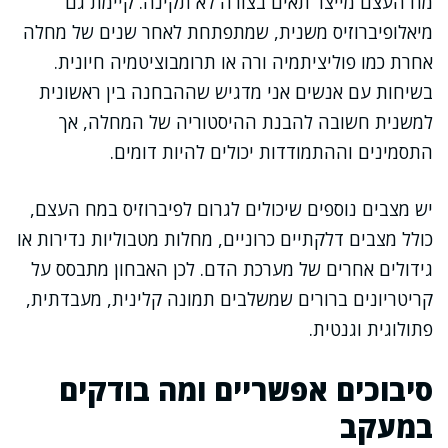
מח העצם מייצר תאים בצורה לא תקינה. קיימת גם
מיאלופיברוזיס משנית, שמתפתחת לאחר שנים של מחלה
אחרת כמו פוליציתמיה ורה או תרומבוציטמיה חיונית.
בשיחות עם אנשים אני מדגיש שההבחנה בין ראשונית
למשנית חשובה להבנת ההיסטוריה של המחלה, אך
התסמינים וההתמודדות יכולים להיות דומים.
יש מצבים נוספים שיכולים לגרום לפיברוזיס במח העצם,
כולל מצבים דלקתיים כרוניים, מחלות מטבוליות נדירות או
גידולים אחרים של מערכת הדם. לכן האבחון מתבסס על
קריטריונים ברורים שמשלבים תמונה קלינית, מעבדתית,
פתולוגית וגנטית.
סיבוכים אפשריים ומה בודקים
במעקב