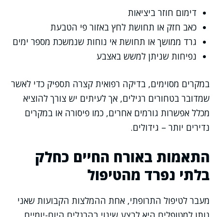
דימום חוזר ביציאות
כאב חזק או תחושת לחץ באזור פי הטבעת
גרד ממושך או תחושת אי נוחות שנמשכת מספר ימים
נפיחות שניתן למשש באצבע
במקרים מסוימים, בדיקה רפואית קצרה תספיק כדי לאשר
שמדובר בטחורים רגילים, אך לעיתים יש צורך להוציא
מכלל אפשרות גורמים אחרים, כמו פיסורה או במקרים
נדירים יותר – גידולים.
התאמות באורח החיים כחלק
בלתי נפרד מהטיפול
מעבר לטיפול התרופתי, אחת ההמלצות הקבועות שאני
נותן למטופלים היא לבצע שינוי בהרגלים היום-יומיים.