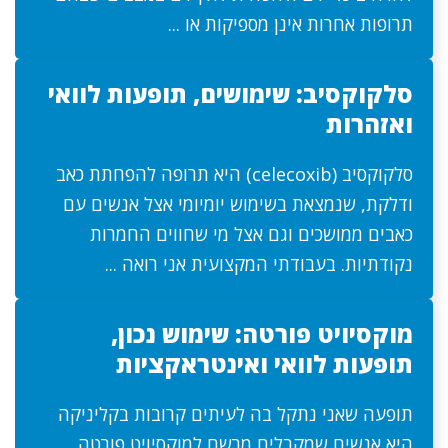
תרופות אחרות אינן מספיקות או ...
סלקוקסיב: שימושים, תופעות לוואי
ואזהרות
סלקוקסיב (celecoxib) היא תרופה להפחתת כאב
ודלקת, שנמצאת בשימוש יומיומי אצל אנשים עם
כאבים ממושכים וגם אצל מי שחווים החמרות
נקודתיות. בעבודתי המקצועית אני רואה ...
מוקסיויט פורטה: שימוש נכון,
תופעות לוואי ואינטראקציות
תופעה שאני נתקל בה לעיתים קרובות בקליניקה
היא אנשים שמקבלים מרשם למוקסיויט פורטה,