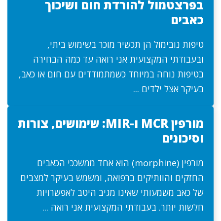
בפרצטמול להורדת חום ושיכוך
כאבים
טיפות נובימול הן תכשיר מוכר בשימוש ביתי,
ובעבודתי המקצועית אני רואה עד כמה הבחירה
בטיפות נוחה במיוחד כשמתמודדים עם חום או כאב,
בעיקר אצל ילדים ...
מורפין MCR ו-MIR: שימושים, צורות
וסיכונים
מורפין (morphine) הוא אחד ממשככי הכאבים
החזקים והוותיקים ברפואה, ומשמש בעיקר למצבים
של כאב משמעותי שאינו מגיב היטב לאפשרויות
חלשות יותר. בעבודתי המקצועית אני רואה ...