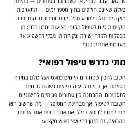
שהכאב יעבור לבד". אך כשמדובר בטחורים — במיוחד
באלה שאינם חולפים בתוך מספר ימים — התערבות
מוקדמת יכולה למנוע סבל מיותר וסיבוכים. התרופות
הקיימות כיום לטיפול מקומי מציעות יתרון ברור: הן
מספקות הקלה ישירה ונקודתית, מבלי להשפיע על
מערכות אחרות בגוף.
מתי נדרש טיפול רפואי?
חשוב להבין שטחורים קיימים כמעט אצל כולם במידה
מסוימת, אך נהיים לבעיה רפואית כשהם גורמים
לתסמינים. ההבחנה בין טחורים פנימיים לחיצוניים
חשובה לטיפול, אך מבחינת המטופל — מה שחשוב הוא
מתי לפנות לרופא. ככלל, אם אתם חווים אחד או יותר
מהבאים, זה הזמן להיוועץ באיש מקצוע: