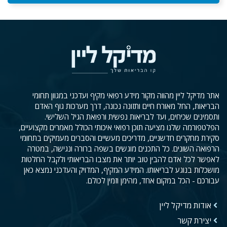
אתר מדיקל ליין מהווה מקור מידע רפואי מקיף ועדכני במגוון תחומי
הבריאות, החל מאורח חיים ותזונה נכונה, דרך מערכות גוף האדם
ותסמינים שכיחים, ועד לבריאות נפשית ורפואת הגיל השלישי.
הפלטפורמה שלנו מציעה תוכן רפואי איכותי הכולל מאמרים מקצועיים,
סקירת מחקרים חדשניים, מדריכים מעשיים והסברים מעמיקים בתחומי
הרפואה השונים. כל התכנים מוגשים בשפה ברורה ונגישה, במטרה
לאפשר לכל אדם להבין טוב יותר את מצבו הבריאותי ולקבל החלטות
מושכלות בנוגע לבריאותו. המידע המקיף, המדויק והעדכני נמצא כאן
עבורכם - הכל במקום אחד, מהימן וזמין לכולם.
אודות מדיקל ליין
יצירת קשר