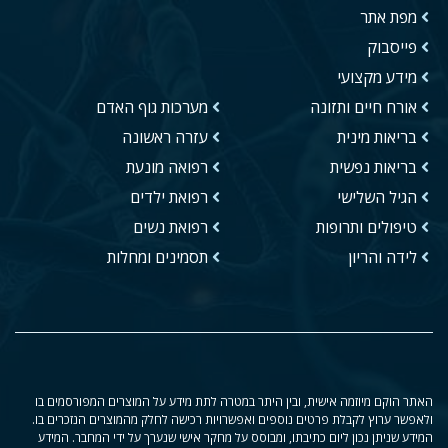
מפת אתר
פייסבוק
מידע מקצועי
אורח חיים ותזונה
מערכות גוף האדם
בריאות מינית
עזרה ראשונה
בריאות נפשית
רפואה מונעת
הגיל השלישי
רפואת ילדים
טיפולים ותרופות
רפואת נשים
לידה והריון
תסמינים ומחלות
האתר הוקם מיוזמה אישית, ובין היתר במטרה לתת מידע על המוצרים המפורסמים בו
ולאפשר ערוץ לקבלת פרטים נוספים ואפשרויות רכישה לחלק מהמוצרים הנזכרים בו.
המידע שניתן נכון ליום כתיבתו, ומבוסס על מחקר אישי שנערך על ידי המחבר. המידע