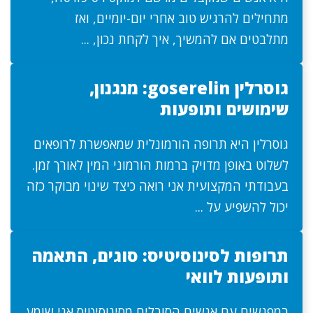
מתחילים להרגיש טוב אחרי יום-יומיים, ואז
מתלבטים אם להמשיך, איך לקחת נכון, ...
גוסרלין goserelin: מנגנון,
שימושים ותופעות
גוסרלין היא תרופה הורמונלית שמאפשרת לרופאים
לשלוט באופן מדויק ברמות הורמוני המין לאורך זמן.
בעבודתי המקצועית אני רואה כיצד שינוי מבוקר כזה
יכול להשפיע על ...
תרופות לסינוסיטיס: סוגים, התאמה
ותופעות לוואי
במפגשים עם אנשים הסובלים מסינוסיטיס אני שומע