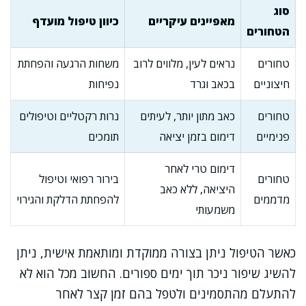
סוג
מאפיינים עיקריים
כיוון טיפול מועדף
הטחורים
טחורים
נראים לעין, מלווים לרוב
משחות הרגעה והפחתת
חיצוניים
בכאב וגרד
נפיחות
טחורים
כאב מתון יותר, לעיתים
נרות רקטליים וטיפולים
פנימיים
דימום בזמן יציאה
תומכים
דימום טרי לאחר
טחורים
בירור רפואי וטיפול
היציאה, ללא כאב
מדממים
להפחתת הדלקת והגירוי
משמעותי
כאשר הטיפול ניתן בצורה ממוקדת ומותאמת אישית, ניתן
להשיג שיפור ניכר תוך ימים ספורים. החשוב מכל הוא לא
להתעלם מהתסמינים ולטפל בהם זמן קצר לאחר