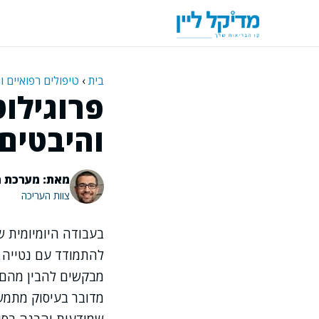
דלג
תוכן
בית
›
טיפולים רפואיים ו
פרוגילוט
והיבטים 
מאת: מערכת מ
צוות העריכה
בעבודה היומיומית ש
להתמודד עם נטייה ל
מבקשים להבין מהם 
מדובר בעיסוק מתמשך