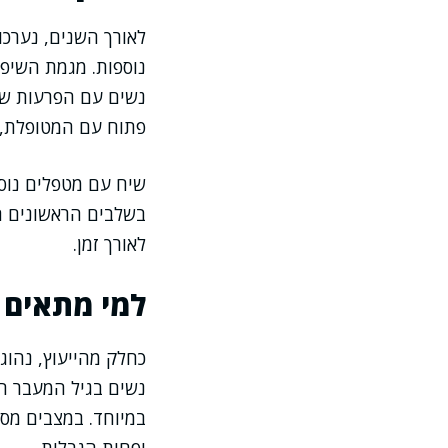
לאורך השנים, נערכו 
נוספות. מגמת השיפו
נשים עם הפרעות שונ
פתוח עם המטופלת, מע
שיח עם מטפלים נוס
בשלבים הראשונים הא
לאורך זמן.
למי מתאים ב
כחלק מהייעוץ, נהוג 
נשים בגיל המעבר הס
במיוחד. במצבים מסו