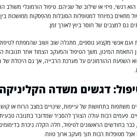
וא רגשי, פיזי או שילוב של שניהם. טיפול הורמונלי משולב ה
פול מתאים במיוחד למטופלות הסובלות מהפסקות ממושכות בין 
ם גם למצבים של חוסר ביוץ לאורך זמן.
 ועם אנשי מקצוע נוספים, מתגלה שוב ושוב שהמפתח לטיפול
ן התאמת המינון, משך הטיפול והמעקב הצמוד אחר תגובות הג
א השפעת ההורמונים על מערכת הרבייה, אך גם היכולת של ה
פול: דגשים משדה הקליניקה
ם משתפות בתחושות של עייפות, שינויים במצב הרוח או קוש
פים. פעמים רבות עולה הצורך להסביר שמדובר בתגובה טבעית 
, כבר בחודשים הראשונים לטיפול, חלה הקלה ניכרת בדימומים
 אצל מטופלות רבות תוך מעקב ארוך טווח.