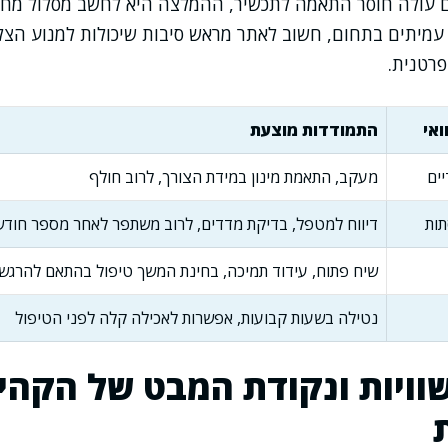
 עולה חוסר התאמה לתכשיר, ההמלצה היא לחשב מסלול מחד
מיתים בתחום, חשוב לאתר מראש סיבות שיכולות למנוע הצל
רטנית.
ואי
התמודדות מוצעת
יים
מעקב, התאמת מינון במידת הצורך, לרוב חולף
תות
דיווח למטפל, בדיקת מדדים, לרוב משתפר לאחר מספר חודש
שיח פתוח, עידוד תמיכה, בחינת המשך טיפול בהתאם להרגש
נטילה בשעות קבועות, אפשרות לאכילה קלה לפני הטיפול
וויות ונקודת המבט של הקהי