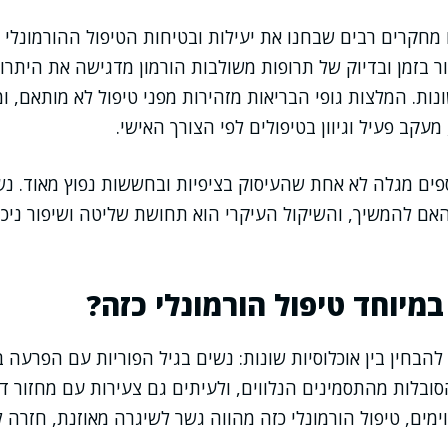
מחקרים רבים שבחנו את יעילות ובטיחות הטיפול ההורמונלי לא
ר בזמן ובדיוק של תרופות משולבות הורמון מדגישה את היתרו
ות. המלצות גופי הבריאות מזהירות מפני טיפול לא מותאם, ומ
קב פעיל וגיוון בטיפולים לפי הצורך האישי.
פים מגלה לא אחת שהעיסוק בציפיות ובחששות נפוץ מאוד. נ
ם להמשיך, והשיקול העיקרי הוא תחושת שליטה ושיפור ניכר
מיוחד טיפול הורמונלי כזה?
להבחין בין אוכלוסיות שונות: נשים בגיל הפוריות עם הפרעה ב
ובלות מהתסמינים הנלווים, ולעיתים גם צעירות עם מחזור דל
ימים, טיפול הורמונלי כזה מהווה גשר לשיגרה מאוזנת, חזרה ל