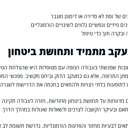
ם של וסת לא סדירה או דימום מוגבר
ם פיזיים ונפשיים נלווים לשינויים הורמונליים
ובקרה תוך כדי טיפול
עקב מתמיד ותחושת ביטחון
ות שפגשתי בעבודה רצופה עם מטופלות היא שהצלחת הטיפו
במתן התרופה, אלא גם במעקב הדוק וביחס מקשיב. מפגשי המ
או לתופעות בלתי רצויות ולהתאים בחכמה את הדרישות לשגרה
 מדווחות על תחושת ביטחון מחודשת, חזרה לעבודה תקינה ול
ותאם ובעיקר הקשבה לצרכים ולשאלות שעולות במהלך הדרך.
ים לבעיות מחזור והפרעות הורמונליות, נדרשת תשומת לב א