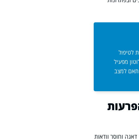
ים ובפתרונות
ת לטיפול
וטון מפעיל
התאם למצב
פרעות
אגה וחוסר וודאות