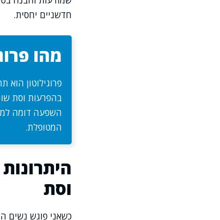
שמודעות והבנה בסיס
חדשניים יחסית.
מהו פרוג
פרוגילוטון הוא ת
בהפרעות וסת שונו
השפעה דומה למחז
המטופלת.
היתרונות 
וסת
כשאני פוגש נשים הח