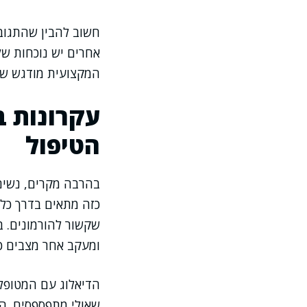
חשוב להבין שהתגובה
אחרים יש נוכחות של
המקצועית מודגש שו
עקרונות ב
הטיפול
בהרבה מקרים, נשים 
כזה מתאים בדרך כלל
שקשור להורמונים. 
ומעקב אחר מצבים כרו
הדיאלוג עם המטופל
שאולי מתפספסים. המ