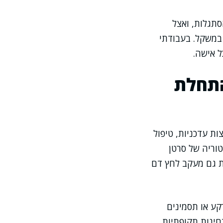
סתגלות, ואצל
 במשקל. בעבודתי
 אישה.
התחלת
ת עדכניות, טיפול
טוריה של סרטן
ת גם מעקב לחץ דם
קע או תסמינים
חינות תקופתיות