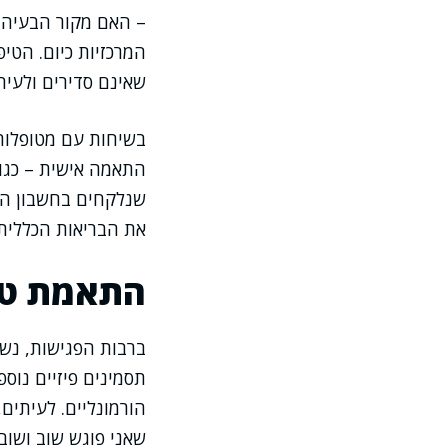
– האם מקור הבעיה ה
המרכזיות כיום. הטי
שאינם סדירים ולעיתי
בשיחות עם מטופלות
התאמה אישית – כגו
שנלקחים בחשבון הו
את הבריאות הכללית.
התאמת טי
ברבות הפגישות, נשי
תסמינים פיזיים נוס
הורמונליים. לעיתים
שאני פוגש שוב ושוב