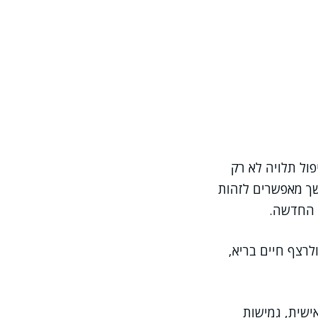
ל תלויה לא רק
שך מאפשרים לזהות
 החדשה.
רצף חיים בריא,
ישית, גמישות