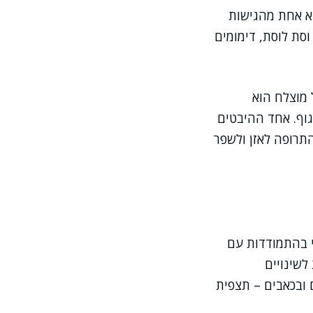
וא אחת מהגישות
וסת לוסת, דימומים
 מוצלח הוא
וף. אחד ההיבטים
תרופה לאזן ולשפר
י בהתמודדות עם
לשינויים
 ובכאבים – תצפית