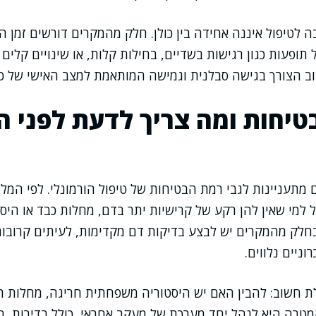
 לטיפול איננה אחידה בין כולן. חלק מהמקרים דורשים זמן ה
 תופעות כגון רגישות בשדיים, בחילות קלות, או שינויים קלים
ב הצורך בגישה סבלנית וגמישה המותאמת למצב האישי של כל
טיחות ומה צריך לדעת לפני 
מתעניינות לגבי רמת הבטיחות של טיפול הורמונלי. לפי המלצו
 למי שאין להן רקע של קרישיות יתר בדם, מחלות כבד או היס
בחלק מהמקרים יש לבצע בדיקות דם מקדימות, לעיתים קרובו
ניים נלווים.
ת חשוב: להבין האם יש היסטוריה משפחתית חריגה, מחלות ר
טרה היא לנהל יחד מערכת של מעקב אחראי, כולל בדירות, ב