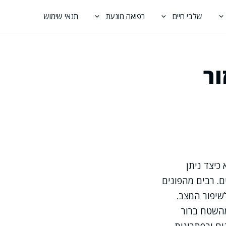
שלבי חיים
רפואה מונעת
תנאי שימוש
ור
כיצד ניתן
ם. רבים מהפונים
שיפור המצב.
מהשטח ברור