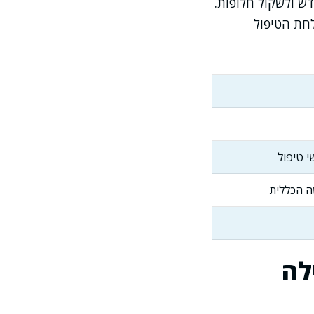
ש ולשקול חלופות.
חת הטיפול
י טיפול
ה הכללית
לה