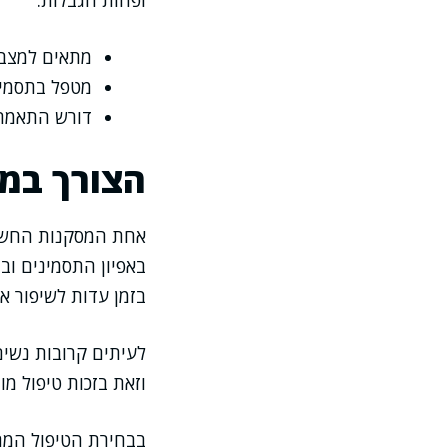
ופחות הגבלות.
מתאים למצבי
מטפל בתסמיני
דורש התאמה 
הצורך במ
אחת המסקנות החשוב
באפיון התסמינים ו
בזמן עדות לשיפור 
לעיתים קרובות נשים
וזאת בזכות טיפול מ
בבחירת הטיפול המתא