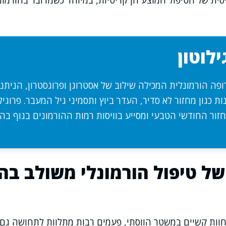
ית של הטיפול המוצע הן קריטיות, במיוחד כשמדובר בהורמונ
ילוטון
רופה הורמונלית המכילה שילוב של אסטרוגן ופרוגסטרון, הניתנ
ת כגון מחזור לא סדיר, העדר ביוץ ותסמיני גיל המעבר. פרוגיל
ור החודשי הטבעי ומסייע בוויסות רמות ההורמונים בגוף ב
של טיפול הורמונלי משולב בה
וות קשיים במשטר הווסתי, פעמים רבות מתלוות לתחושה גם ד