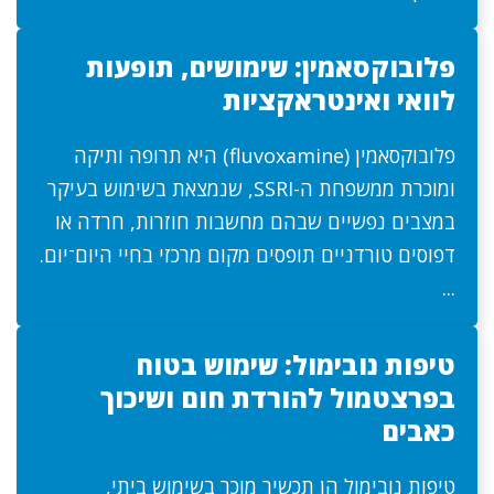
פלובוקסאמין: שימושים, תופעות
לוואי ואינטראקציות
פלובוקסאמין (fluvoxamine) היא תרופה ותיקה
ומוכרת ממשפחת ה-SSRI, שנמצאת בשימוש בעיקר
במצבים נפשיים שבהם מחשבות חוזרות, חרדה או
דפוסים טורדניים תופסים מקום מרכזי בחיי היום־יום.
...
טיפות נובימול: שימוש בטוח
בפרצטמול להורדת חום ושיכוך
כאבים
טיפות נובימול הן תכשיר מוכר בשימוש ביתי,