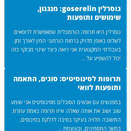
גוסרלין goserelin: מנגנון,
שימושים ותופעות
גוסרלין היא תרופה הורמונלית שמאפשרת לרופאים
לשלוט באופן מדויק ברמות הורמוני המין לאורך זמן.
בעבודתי המקצועית אני רואה כיצד שינוי מבוקר כזה
יכול להשפיע על ...
תרופות לסינוסיטיס: סוגים, התאמה
ותופעות לוואי
במפגשים עם אנשים הסובלים מסינוסיטיס אני שומע
שוב ושוב את אותה שאלה: איזו תרופה באמת עוזרת.
התשובה תלויה בעיקר בסיבה לדלקת בסינוסים,
במשך התסמינים, ובעוצמת ...