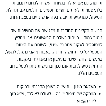
תרופה, גם אם יעילה במיוחד, עשויה לגרום לתגובות
בלתי צפויות. לעיתים יופיעו תסמינים חולפים עם תחילת
הטיפול, כמו עייפות, יובש בפה או שינויים במצב הרוח.
הגישה הקלינית המודרנית מדגישה את החשיבות של
ניטור צמוד – בייחוד בשלבים הראשונים. אני ממליץ
למטופלים לעקוב אחר כל שינוי, ולשוחח עם הצוות
המטפל על כל תחושה חריגה. בעבודתי אני נתקל, למשל,
באנשים שחשו שינוי בתיאבון או באנרגיה בעקבות
התחלת טיפול, ובתיאום נכון וברגישות ניתן לטפל ברוב
המצבים הללו.
העלאת מינון – תיעשה באופן הדרגתי ובפיקוח
הפסקה של טיפול ישנה – לעולם לא לבד, אלא תוך
ליווי מקצועי