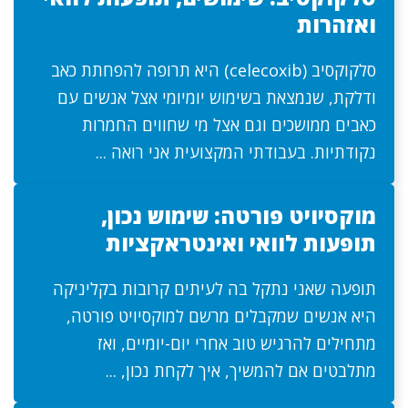
ואזהרות
סלקוקסיב (celecoxib) היא תרופה להפחתת כאב
ודלקת, שנמצאת בשימוש יומיומי אצל אנשים עם
כאבים ממושכים וגם אצל מי שחווים החמרות
נקודתיות. בעבודתי המקצועית אני רואה ...
מוקסיויט פורטה: שימוש נכון,
תופעות לוואי ואינטראקציות
תופעה שאני נתקל בה לעיתים קרובות בקליניקה
היא אנשים שמקבלים מרשם למוקסיויט פורטה,
מתחילים להרגיש טוב אחרי יום-יומיים, ואז
מתלבטים אם להמשיך, איך לקחת נכון, ...