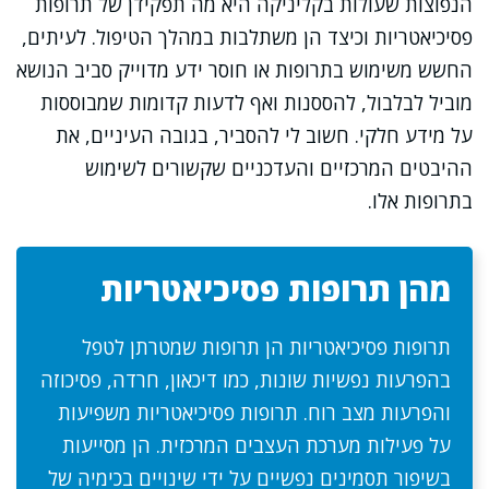
הנפוצות שעולות בקליניקה היא מה תפקידן של תרופות
פסיכיאטריות וכיצד הן משתלבות במהלך הטיפול. לעיתים,
החשש משימוש בתרופות או חוסר ידע מדוייק סביב הנושא
מוביל לבלבול, להססנות ואף לדעות קדומות שמבוססות
על מידע חלקי. חשוב לי להסביר, בגובה העיניים, את
ההיבטים המרכזיים והעדכניים שקשורים לשימוש
בתרופות אלו.
מהן תרופות פסיכיאטריות
תרופות פסיכיאטריות הן תרופות שמטרתן לטפל
בהפרעות נפשיות שונות, כמו דיכאון, חרדה, פסיכוזה
והפרעות מצב רוח. תרופות פסיכיאטריות משפיעות
על פעילות מערכת העצבים המרכזית. הן מסייעות
בשיפור תסמינים נפשיים על ידי שינויים בכימיה של