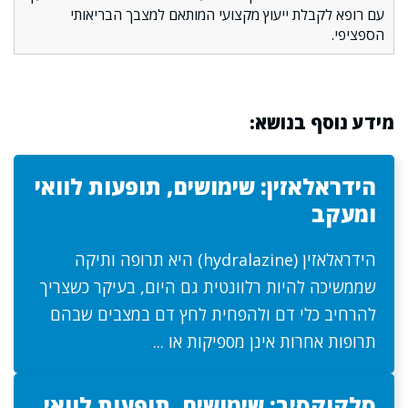
עם רופא לקבלת ייעוץ מקצועי המותאם למצבך הבריאותי
הספציפי.
מידע נוסף בנושא:
הידראלאזין: שימושים, תופעות לוואי
ומעקב
הידראלאזין (hydralazine) היא תרופה ותיקה
שממשיכה להיות רלוונטית גם היום, בעיקר כשצריך
להרחיב כלי דם ולהפחית לחץ דם במצבים שבהם
תרופות אחרות אינן מספיקות או ...
סלקוקסיב: שימושים, תופעות לוואי