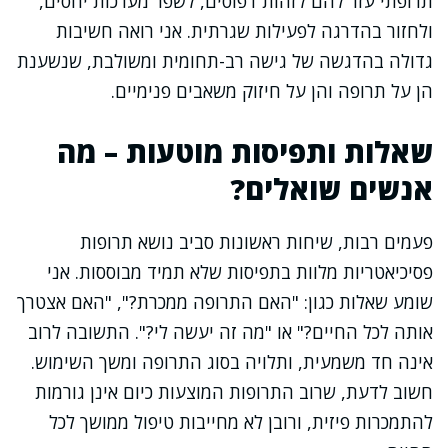
תרופתי עזר להם לזהות דפוסים, לשפר מערכות יחסים,
ולחזור בהדרגה לפעילות שגרתית. אני רואה חשיבות
גדולה בהדגשה של גישה רב-תחומית ומשולבת, שנשענת
הן על תרופה והן על חיזוק משאבים פנימיים.
שאלות ותפיסות מוטעות – מה
אנשים שואלים?
פעמים רבות, שיחות ראשונות סביב נושא תרופות
פסיכיאטריות מלוות בתפיסות שלא תמיד מבוססות. אני
שומע שאלות כגון: "האם התרופה ממכרת?", "האם אצטרך
אותה לכל החיים?" או "מה זה יעשה לי?". התשובה לרוב
אינה חד משמעית, ותלויה בסוג התרופה ומשך השימוש.
חשוב לדעת, שרוב התרופות המוצעות כיום אינן גורמות
להתמכרות פיזית, ורובן לא מחייבות טיפול ממושך לכל