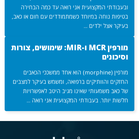
ובעבודתי המקצועית אני רואה עד כמה הבחירה
בטיפות נוחה במיוחד כשמתמודדים עם חום או כאב,
בעיקר אצל ילדים ...
מורפין MCR ו-MIR: שימושים, צורות
וסיכונים
מורפין (morphine) הוא אחד ממשככי הכאבים
החזקים והוותיקים ברפואה, ומשמש בעיקר למצבים
של כאב משמעותי שאינו מגיב היטב לאפשרויות
חלשות יותר. בעבודתי המקצועית אני רואה ...