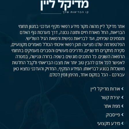
אתר מדיקל ליין מהווה מקור מידע רפואי מקיף ועדכני במגוון תחומי
הבריאות, החל מאורח חיים ותזונה נכונה, דרך מערכות גוף האדם
ותסמינים שכיחים, ועד לבריאות נפשית ורפואת הגיל השלישי.
הפלטפורמה שלנו מציעה תוכן רפואי איכותי הכולל מאמרים מקצועיים,
סקירת מחקרים חדשניים, מדריכים מעשיים והסברים מעמיקים בתחומי
הרפואה השונים. כל התכנים מוגשים בשפה ברורה ונגישה, במטרה
לאפשר לכל אדם להבין טוב יותר את מצבו הבריאותי ולקבל החלטות
מושכלות בנוגע לבריאותו. המידע המקיף, המדויק והעדכני נמצא כאן
עבורכם - הכל במקום אחד, מהימן וזמין לכולם.
אודות מדיקל ליין
יצירת קשר
מפת אתר
פייסבוק
מידע מקצועי