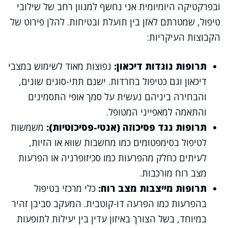
ובפרקטיקה היומיומית אני נחשף למגוון רחב של שילובי
טיפול, שמטרתם לאזן בין תועלת ובטיחות. להלן פירוט של
הקבוצות העיקריות:
תרופות נוגדות דיכאון:
נפוצות מאוד לשימוש במצבי
דיכאון וגם כטיפול בחרדות. ישנם תתי-סוגים שונים,
והבחירה ביניהם נעשית על סמך אופי התסמינים
והתאמה למאפייני המטופל.
תרופות נגד פסיכוזה (אנטי-פסיכוטיות):
משמשות
לטיפול בסימפטומים כמו מחשבות שווא או הזיות,
לעיתים כחלק מהפרעות כמו סכיזופרניה או הפרעות
מצב רוח מורכבות.
תרופות מייצבות מצב רוח:
כלי מרכזי בטיפול
בהפרעות כמו הפרעה דו-קוטבית. המעקב סביבן זהיר
במיוחד, בשל הצורך באיזון עדין בין יעילות לתופעות