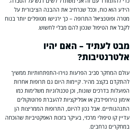
כדי להתמודד עם זה אני משתדל לשים דגש על הסברה.
הידע הוא כוח, וככל שנרחיב את ההבנה הציבורית על
מטרה ופוטנציאל התרופה – כך ירגישו מטופלים יותר בנוח
לקבל את הטיפול שנכון להם מבלי לחשוש.
מבט לעתיד – האם יהיו
אלטרנטיבות?
עולם המחקר סביב הפרעות נוירו-התפתחותיות ממשיך
להתקדם בקצב מהיר. קיימות היום גם תרופות אחרות
הפועלות בדרכים שונות, וכן טכנולוגיות משלימות כמו
אימון נוירופידבק או אפליקציות להעברת פרוטוקולים
התנהגותיים. אבל נכון להיום, התרופות הממריצות הן
עדיין קו טיפולי מרכזי, בעיקר בזכות האפקטיביות שהוכחה
במחקרים נרחבים.