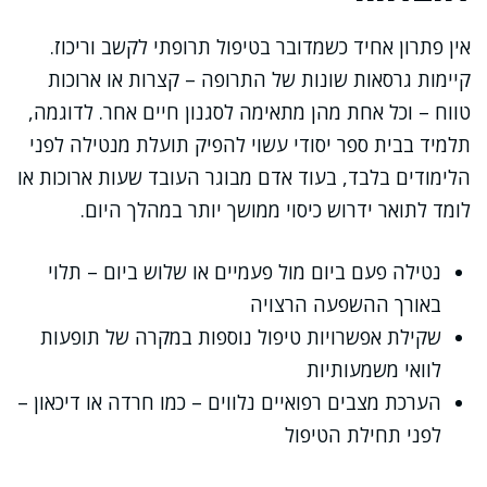
אין פתרון אחיד כשמדובר בטיפול תרופתי לקשב וריכוז.
קיימות גרסאות שונות של התרופה – קצרות או ארוכות
טווח – וכל אחת מהן מתאימה לסגנון חיים אחר. לדוגמה,
תלמיד בבית ספר יסודי עשוי להפיק תועלת מנטילה לפני
הלימודים בלבד, בעוד אדם מבוגר העובד שעות ארוכות או
לומד לתואר ידרוש כיסוי ממושך יותר במהלך היום.
נטילה פעם ביום מול פעמיים או שלוש ביום – תלוי
באורך ההשפעה הרצויה
שקילת אפשרויות טיפול נוספות במקרה של תופעות
לוואי משמעותיות
הערכת מצבים רפואיים נלווים – כמו חרדה או דיכאון –
לפני תחילת הטיפול