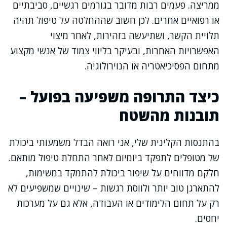
ממריצה. פעמים רבות מדובר בגורמים רגשיים, סביבתיים
או רפואיים אחרים. לכן חשוב שההחלטה על טיפול תהיה
תלויית הקשר, ושתיעשה בזהירות, לאחר מיצוי
האפשרויות האחרות, ובעיקר בליווי צמוד של אנשי מקצוע
מתחום הפסיכיאטריה או הנוירולוגיה.
כיצד התרופה משפיעה בפועל –
תובנות מהשטח
בהתנסות הקלינית שלי, אני רואה הבדל משמעותי ביכולת
של מטופלים לתפקד ביומיום לאחר התחלת טיפול מותאם.
חלקם מדווחים על שיפור ביכולת להתמקד במשימות,
להתארגן טוב יותר ולווסת רגשות – שינויים שמשפיעים לא
רק על תחום הלימודים או העבודה, אלא גם על מערכות
יחסים.