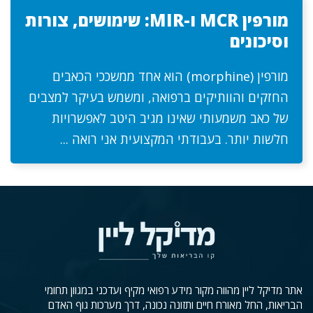
מורפין MCR ו-MIR: שימושים, צורות
וסיכונים
מורפין (morphine) הוא אחד ממשככי הכאבים
החזקים והוותיקים ברפואה, ומשמש בעיקר למצבים
של כאב משמעותי שאינו מגיב היטב לאפשרויות
חלשות יותר. בעבודתי המקצועית אני רואה ...
אתר מדיקל ליין מהווה מקור מידע רפואי מקיף ועדכני במגוון תחומי
הבריאות, החל מאורח חיים ותזונה נכונה, דרך מערכות גוף האדם