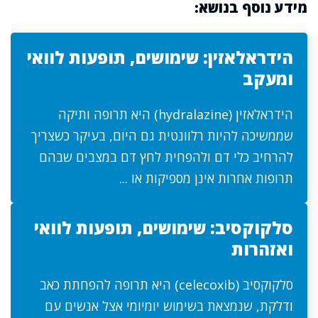
מידע נוסף בנושא:
הידראלאזין: שימושים, תופעות לוואי
ומעקב
הידראלאזין (hydralazine) היא תרופה ותיקה
שממשיכה להיות רלוונטית גם היום, בעיקר כשצריך
להרחיב כלי דם ולהפחית לחץ דם במצבים שבהם
תרופות אחרות אינן מספיקות או ...
סלקוקסיב: שימושים, תופעות לוואי
ואזהרות
סלקוקסיב (celecoxib) היא תרופה להפחתת כאב
ודלקת, שנמצאת בשימוש יומיומי אצל אנשים עם