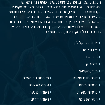
ותסמינים שכיחים, ועד לבריאות נפשית ורפואת הגיל השלישי.
הפלטפורמה שלנו מציעה תוכן רפואי איכותי הכולל מאמרים מקצועיים,
סקירת מחקרים חדשניים, מדריכים מעשיים והסברים מעמיקים בתחומי
הרפואה השונים. כל התכנים מוגשים בשפה ברורה ונגישה, במטרה
לאפשר לכל אדם להבין טוב יותר את מצבו הבריאותי ולקבל החלטות
מושכלות בנוגע לבריאותו. המידע המקיף, המדויק והעדכני נמצא כאן
עבורכם - הכל במקום אחד, מהימן וזמין לכולם.
אודות מדיקל ליין
יצירת קשר
מפת אתר
פייסבוק
מידע מקצועי
אורח חיים ותזונה
מערכות גוף האדם
בריאות מינית
עזרה ראשונה
בריאות נפשית
רפואה מונעת
הגיל השלישי
רפואת ילדים