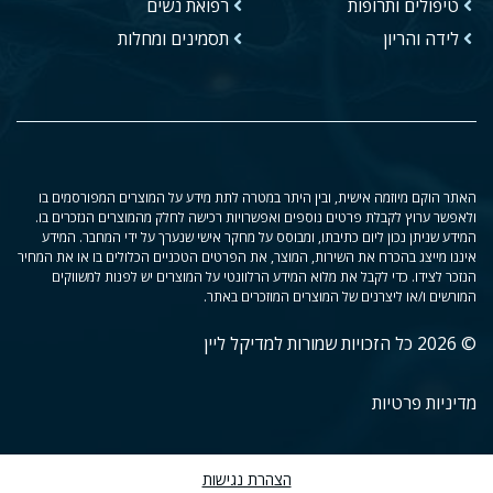
טיפולים ותרופות
רפואת נשים
לידה והריון
תסמינים ומחלות
האתר הוקם מיוזמה אישית, ובין היתר במטרה לתת מידע על המוצרים המפורסמים בו
ולאפשר ערוץ לקבלת פרטים נוספים ואפשרויות רכישה לחלק מהמוצרים הנזכרים בו.
המידע שניתן נכון ליום כתיבתו, ומבוסס על מחקר אישי שנערך על ידי המחבר. המידע
איננו מייצג בהכרח את השירות, המוצר, את הפרטים הטכניים הכלולים בו או את המחיר
הנזכר לצידו. כדי לקבל את מלוא המידע הרלוונטי על המוצרים יש לפנות למשווקים
המורשים ו/או ליצרנים של המוצרים המוזכרים באתר.
© 2026 כל הזכויות שמורות למדיקל ליין
מדיניות פרטיות
הצהרת נגישות