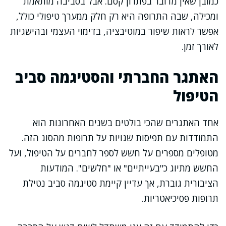
כמובן שאין מדובר בפתרון קסם. אבל בסביבה מותאמת
ומכילה, שבה התרופה היא רק חלק ממערך טיפולי כולל,
אפשר לראות שיפור במוטיבציה, בדימוי העצמי ובהישגיות
לאורך זמן.
האתגר החברתי והסטיגמה סביב
הטיפול
אחד האתגרים שהכי בולטים בשנים האחרונות הוא
התמודדות עם תפיסות שגויות על תרופות מהסוג הזה.
מטופלים מספרים על חשש לספר לחברים על הטיפול, ועל
החשש מתיוג כ"בעייתיים" או "חלשים". המודעות
הציבורית גוברת, אך עדיין קיימת סטיגמה סביב נטילת
תרופות פסיכיאטריות.