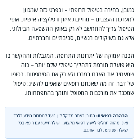
כמובן, בחירה בטיפול תרופתי – ובפרט כזה שמכוון
למערכת העצבים – מחייבת איזון ורפלקציה אישית. אופי
הטיפול צריך להתחשב לא רק באופן ההשפעה הביולוגי,
אלא גם בשיקולים רגשיים, סביבתיים וחברתיים.
הבנה עמוקה של יתרונות התרופה, המגבלות וההקשר בו
היא פועלת תורמת לתהליך טיפולי שלם יותר – כזה
שמעמיד את האדם במרכז ולא רק את הסימפטום. בסופו
של דבר, זה מה שאנחנו רופאים שואפים להשיג: טיפול
שמכבד את מורכבות המטופל ותומך בהתפתחותו.
הבהרה רפואית:
התוכן באתר מדיקל ליין נועד למטרות מידע בלבד
ואינו מהווה תחליף לייעוץ רפואי מקצועי. יש להתייעץ עם רופא בכל
שאלה שנוגעת לבריאותכם.