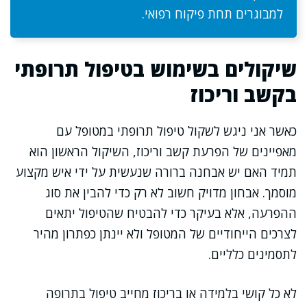
למבוגרים תחת פיקוח רפואי.
שיקולים בשימוש בטיפול תרופתי
בקשב וריכוז
כאשר אני ניגש לשקול טיפול תרופתי במטופל עם
מאפיינים של הפרעת קשב וריכוז, השיקול הראשון הוא
תמיד האם יש אבחנה ברורה שנעשית על ידי איש מקצוע
מוסמך. אבחון מדויק חשוב לא רק כדי להבין את סוג
ההפרעה, אלא בעיקר כדי להבטיח שהטיפול יתאים
לצרכים הייחודיים של המטופל ולא יינתן כפתרון מהיר
לתסמינים כלליים.
לא כל קושי בלמידה או בריכוז מחייב טיפול בתרופה