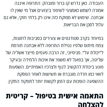
העבודה. כאן נדרש קו ברור ומובהק: התרופה איננה
אמורה לשמש כאמצעי לשיפור ביצועים אצל מי שאין לו
אבחנה. שימוש לא מפוקח כזה אינו רק בלתי חוקי, אלא גם
עלול לסכן את הבריאות.
במיוחד בקרב סטודנטים או צעירים בסביבות לחוצות,
צמח מיתוס שלפיו נטילת התרופה ללא אבחנה תורמת
ל"יכולת על". מניסיוני, זה הרבה פעמים מייצר אשליה של
שליטה, אך בפועל לא משפר את איכות הלמידה ובעיקר
פוגע ביכולת להקשיב לגוף ולצרכיו האמיתיים. השפעות
לוואי כמו חרדה מוגברת או תשישות לאחר הפסקת
ההשפעה הופכות עם הזמן לקשות יותר לתפקוד התקין.
התאמה אישית בטיפול – קריטית
להצלחה