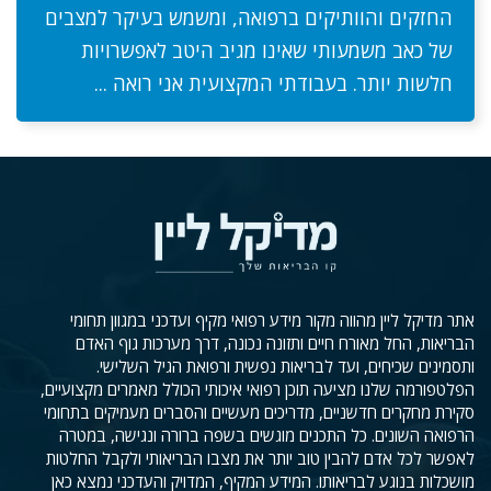
החזקים והוותיקים ברפואה, ומשמש בעיקר למצבים
של כאב משמעותי שאינו מגיב היטב לאפשרויות
חלשות יותר. בעבודתי המקצועית אני רואה ...
אתר מדיקל ליין מהווה מקור מידע רפואי מקיף ועדכני במגוון תחומי
הבריאות, החל מאורח חיים ותזונה נכונה, דרך מערכות גוף האדם
ותסמינים שכיחים, ועד לבריאות נפשית ורפואת הגיל השלישי.
הפלטפורמה שלנו מציעה תוכן רפואי איכותי הכולל מאמרים מקצועיים,
סקירת מחקרים חדשניים, מדריכים מעשיים והסברים מעמיקים בתחומי
הרפואה השונים. כל התכנים מוגשים בשפה ברורה ונגישה, במטרה
לאפשר לכל אדם להבין טוב יותר את מצבו הבריאותי ולקבל החלטות
מושכלות בנוגע לבריאותו. המידע המקיף, המדויק והעדכני נמצא כאן