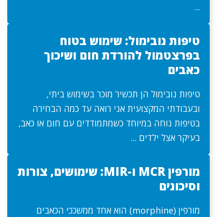
...
טיפות נובימול: שימוש בטוח
בפרצטמול להורדת חום ושיכוך
כאבים
טיפות נובימול הן תכשיר מוכר בשימוש ביתי,
ובעבודתי המקצועית אני רואה עד כמה הבחירה
בטיפות נוחה במיוחד כשמתמודדים עם חום או כאב,
בעיקר אצל ילדים ...
מורפין MCR ו-MIR: שימושים, צורות
וסיכונים
מורפין (morphine) הוא אחד ממשככי הכאבים