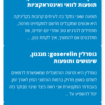
תופעות לוואי ואינטראקציות
תופעה שאני נתקל בה לעיתים קרובות בקליניקה
היא אנשים שמקבלים מרשם למוקסיויט פורטה,
מתחילים להרגיש טוב אחרי יום-יומיים, ואז
מתלבטים אם להמשיך, איך לקחת נכון, ...
גוסרלין goserelin: מנגנון,
שימושים ותופעות
גוסרלין היא תרופה הורמונלית שמאפשרת לרופאים
לשלוט באופן מדויק ברמות הורמוני המין לאורך זמן.
בעבודתי המקצועית אני רואה כיצד שינוי מבוקר כזה
יכול להשפיע על ...