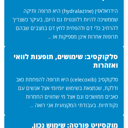
הידראלאזין (hydralazine) היא תרופה ותיקה
שממשיכה להיות רלוונטית גם היום, בעיקר כשצריך
להרחיב כלי דם ולהפחית לחץ דם במצבים שבהם
תרופות אחרות אינן מספיקות או ...
סלקוקסיב: שימושים, תופעות לוואי
ואזהרות
סלקוקסיב (celecoxib) היא תרופה להפחתת כאב
ודלקת, שנמצאת בשימוש יומיומי אצל אנשים עם
כאבים ממושכים וגם אצל מי שחווים החמרות
נקודתיות. בעבודתי המקצועית אני רואה ...
מוקסיויט פורטה: שימוש נכון,