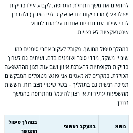
להתאים את משך התחלת התרופה, לקבוע אילו בדיקות
יש לבצע (כמו בדיקות דם או א.ק.ג. לפי הצורך) ולהדריך
לגבי שילוב עם תרופות אחרות על־מנת למנוע
אינטראקציות לא רצויות.
במהלך טיפול ממושך, מקובל לעקוב אחרי סימנים כמו
שינויי משקל, מדדי סוכר ושומנים בדם, ועיתים גם לערוך
בדיקות תקופתיות להערכת איזון ושביעות רצון מההשפעה
הכוללת. במקרים לא מעטים אני פוגש מטופלים המבקשים
תמיכה רגשית גם בתהליך – בשל שינויי מצב רוח, חששות
מהשפעות עתידיות או רצון להיגמל מהתרופה בהמשך
הדרך.
במהלך טיפול
נושא
במעקב ראשוני
מתמשך