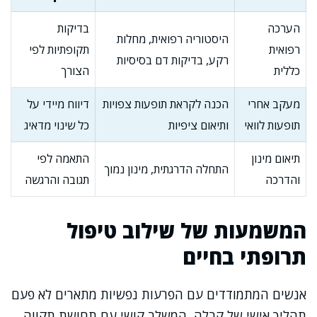
הערכה
בדיקות
היסטוריה רפואית, מחלות
רפואית
תקופתיות לפי
רקע, בדיקות דם בסיסיות
כללית
הצורך
מעקב אחרי
הכנה לקראת תופעות צפויות
דיווח מיידי על
תופעות לוואי
ותיאום ציפיות
כל שינוי מדאיג
תיאום מינון
התאמה לפי
התחלה הדרגתית, מינון נמוך
והדרכה
תגובה והרגשה
המשמעות של שילוב טיפול
תרופתי בחיים
אנשים המתמודדים עם הפרעות נפשיות מתארים לא פעם
תהליך אישי של קבלה, המשלב קושי עם תחושת תקווה.