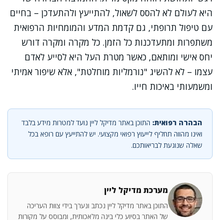
היא לעולם לא להסס לשאול, להתייעץ ולהתעדכן – בחיים
עם טיפול תרופתי, גם קדמת המדע והמומחיות הרפואית
משתפרות ומתעדכנות כל הזמן. כל מקרה ומקרה דורש
יחס אישי ומותאם, כאשר מטרת העל היא לסייע לאדם
עצמו – לא להשיג "נורמליות מוחלטת", אלא שיפור אמיתי
ומשמעותי באיכות חייו.
הבהרה רפואית:
התוכן באתר מדיקל ליין נועד למטרות מידע בלבד
ואינו מהווה תחליף לייעוץ רפואי מקצועי. יש להתייעץ עם רופא בכל
שאלה שנוגעת לבריאותכם.
מערכת מדיקל ליין
התוכן באתר מדיקל ליין נכתב ונערך בידי צוות העריכה
של האתר בסיוע כלי בינה מלאכותית, ומבוסס על מקורות