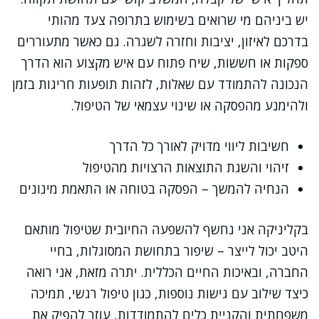
יש ביניהם מי שרואים בשימוש בתרופה צעד מהותי
בדרכם לאיזון, יציבות וחזרה לשגרה. גם כאשר מתעוררים
ספקות או חששות, שיח פתוח עם איש מקצוע הוא הדרך
הנכונה להתמודד עם שאלות, לזהות תופעות חריגות בזמן
ולהימנע מהפסקה או שינוי עצמאי של הטיפול.
חשיבות ליווי מדויק לאורך כל הדרך
זיהוי והשגת התוצאות הרצויות מהטיפול
הנחיה להמשך – הפסקה בטוחה או התאמת מינונים
בקליניקה אני נחשף להשפעה החיובית שטיפול מותאם
היטב יכול לייצר – שיפור בתחושת המסוגלות, בחיי
החברה, ובאיכות החיים הכללית. יתרה מזאת, אני רואה
כיצד שילוב עם גישות נוספות, כגון טיפול רגשי, תמיכה
משפחתית והקניית כלים להתמודדות, עוזר להפיק את