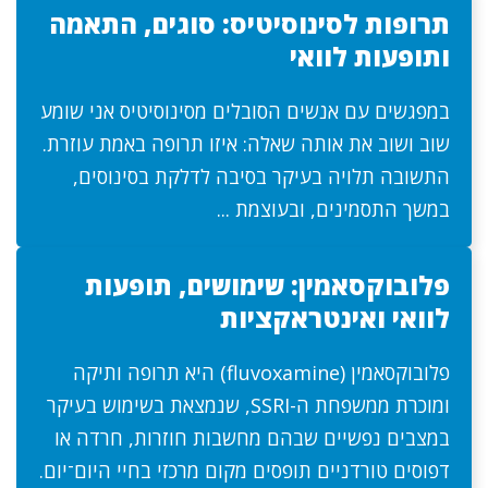
תרופות לסינוסיטיס: סוגים, התאמה
ותופעות לוואי
במפגשים עם אנשים הסובלים מסינוסיטיס אני שומע
שוב ושוב את אותה שאלה: איזו תרופה באמת עוזרת.
התשובה תלויה בעיקר בסיבה לדלקת בסינוסים,
במשך התסמינים, ובעוצמת ...
פלובוקסאמין: שימושים, תופעות
לוואי ואינטראקציות
פלובוקסאמין (fluvoxamine) היא תרופה ותיקה
ומוכרת ממשפחת ה-SSRI, שנמצאת בשימוש בעיקר
במצבים נפשיים שבהם מחשבות חוזרות, חרדה או
דפוסים טורדניים תופסים מקום מרכזי בחיי היום־יום.