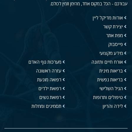
עבורכם - הכל במקום אחד, מהימן וזמין לכולם.
אודות מדיקל ליין
יצירת קשר
מפת אתר
פייסבוק
מידע מקצועי
אורח חיים ותזונה
מערכות גוף האדם
בריאות מינית
עזרה ראשונה
בריאות נפשית
רפואה מונעת
הגיל השלישי
רפואת ילדים
טיפולים ותרופות
רפואת נשים
לידה והריון
תסמינים ומחלות