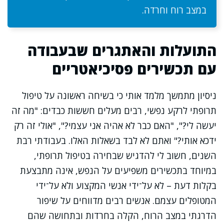
במצב רוח וחרדה.
התועלות והאתגרים שבעבודה
עם תכשירים פסיכיאטריים
ניסיון מתמשך מלמד אותי כי בשיחה ראשונה על טיפול
תרופתי לרקע נפשי, רבים מעלים חששות כבדים: "מה זה
יעשה לי?", "האם כבר לא אהיה אני עצמי?", "אולי זה רק
ידכא אותי?" ואתם לא לבד בשאלות האלו. בעבודתי רבת
השנים, חשוב לי להדגיש שבחירה בטיפול תרופתי,
במיוחד בתכשירים משפיעים על הנפש, אינה מתבצעת
בקלות דעת – לא על־ידי אנשי המקצוע ולא על־ידי
המטופלים עצמם. אנשים רבים מדווחים על שיפור
הדרגתי במצב הרוח, הקלה בחרדות ובתחושה שהם