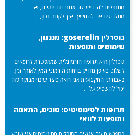
מתחילים להרגיש טוב אחרי יום-יומיים, ואז
מתלבטים אם להמשיך, איך לקחת נכון, ...
גוסרלין goserelin: מנגנון,
שימושים ותופעות
גוסרלין היא תרופה הורמונלית שמאפשרת לרופאים
לשלוט באופן מדויק ברמות הורמוני המין לאורך זמן.
בעבודתי המקצועית אני רואה כיצד שינוי מבוקר כזה
יכול להשפיע על ...
תרופות לסינוסיטיס: סוגים, התאמה
ותופעות לוואי
במפגשים עם אנשים הסובלים מסינוסיטיס אני שומע