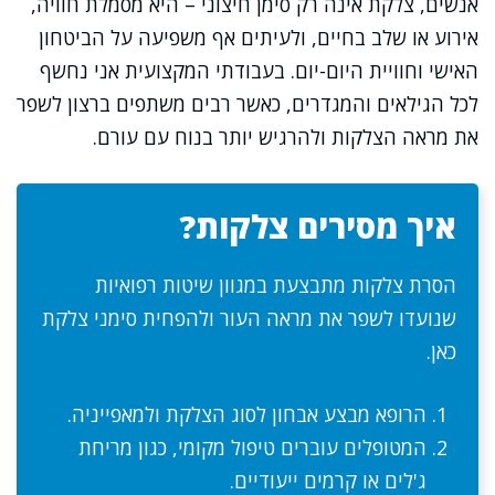
אנשים, צלקת אינה רק סימן חיצוני – היא מסמלת חוויה,
אירוע או שלב בחיים, ולעיתים אף משפיעה על הביטחון
האישי וחוויית היום-יום. בעבודתי המקצועית אני נחשף
לכל הגילאים והמגדרים, כאשר רבים משתפים ברצון לשפר
את מראה הצלקות ולהרגיש יותר בנוח עם עורם.
איך מסירים צלקות?
הסרת צלקות מתבצעת במגוון שיטות רפואיות
שנועדו לשפר את מראה העור ולהפחית סימני צלקת
כאן.
הרופא מבצע אבחון לסוג הצלקת ולמאפייניה.
המטופלים עוברים טיפול מקומי, כגון מריחת
ג'לים או קרמים ייעודיים.