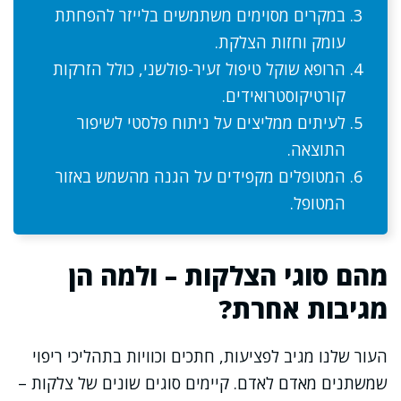
במקרים מסוימים משתמשים בלייזר להפחתת
עומק וחזות הצלקת.
הרופא שוקל טיפול זעיר-פולשני, כולל הזרקות
קורטיקוסטרואידים.
לעיתים ממליצים על ניתוח פלסטי לשיפור
התוצאה.
המטופלים מקפידים על הגנה מהשמש באזור
המטופל.
מהם סוגי הצלקות – ולמה הן
מגיבות אחרת?
העור שלנו מגיב לפציעות, חתכים וכוויות בתהליכי ריפוי
שמשתנים מאדם לאדם. קיימים סוגים שונים של צלקות –