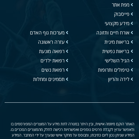
מפת אתר
פייסבוק
מידע מקצועי
אורח חיים ותזונה
מערכות גוף האדם
בריאות מינית
עזרה ראשונה
בריאות נפשית
רפואה מונעת
הגיל השלישי
רפואת ילדים
טיפולים ותרופות
רפואת נשים
לידה והריון
תסמינים ומחלות
האתר הוקם מיוזמה אישית, ובין היתר במטרה לתת מידע על המוצרים המפורסמים בו
ולאפשר ערוץ לקבלת פרטים נוספים ואפשרויות רכישה לחלק מהמוצרים הנזכרים בו.
המידע שניתן נכון ליום כתיבתו, ומבוסס על מחקר אישי שנערך על ידי המחבר. המידע