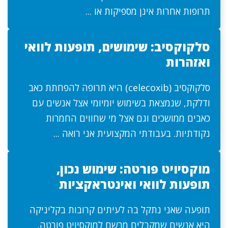
תרופות אחרות אינן מספיקות או ...
סלקוקסיב: שימושים, תופעות לוואי
ואזהרות
סלקוקסיב (celecoxib) היא תרופה להפחתת כאב
ודלקת, שנמצאת בשימוש יומיומי אצל אנשים עם
כאבים ממושכים וגם אצל מי שחווים החמרות
נקודתיות. בעבודתי המקצועית אני רואה ...
מוקסיויט פורטה: שימוש נכון,
תופעות לוואי ואינטראקציות
תופעה שאני נתקל בה לעיתים קרובות בקליניקה
היא אנשים שמקבלים מרשם למוקסיויט פורטה,