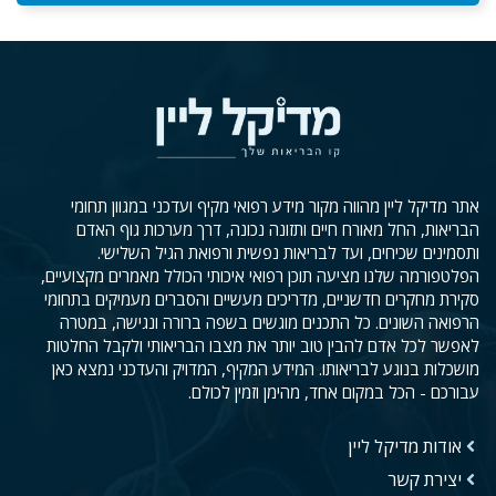
אתר מדיקל ליין מהווה מקור מידע רפואי מקיף ועדכני במגוון תחומי
הבריאות, החל מאורח חיים ותזונה נכונה, דרך מערכות גוף האדם
ותסמינים שכיחים, ועד לבריאות נפשית ורפואת הגיל השלישי.
הפלטפורמה שלנו מציעה תוכן רפואי איכותי הכולל מאמרים מקצועיים,
סקירת מחקרים חדשניים, מדריכים מעשיים והסברים מעמיקים בתחומי
הרפואה השונים. כל התכנים מוגשים בשפה ברורה ונגישה, במטרה
לאפשר לכל אדם להבין טוב יותר את מצבו הבריאותי ולקבל החלטות
מושכלות בנוגע לבריאותו. המידע המקיף, המדויק והעדכני נמצא כאן
עבורכם - הכל במקום אחד, מהימן וזמין לכולם.
אודות מדיקל ליין
יצירת קשר