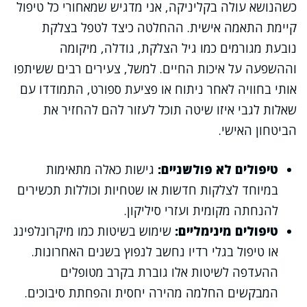
כשהנושא עולה בקליניקה, אני מדגיש שמאחורי כל טיפול
קיימת התאמה אישית. ההחלטה כיצד לטפל בצלקת
נובעת מגורמים כמו גיל הצלקת, גודלה, מיקומה
וההשפעה על איכות החיים. למשל, צעירים רבים ששיתפו
אותי בחוויה לאחר ניתוח או פציעת ספורט, התמודדו עם
שאלות לגבי איזו שיטה תוכל לעזור להם להחזיר את
הביטחון האישי.
טיפולים לא פולשניים:
גישות כאלה מתאימות
במיוחד לצלקות חדשות או שטחיות וכוללות תכשירים
להנחתה מקומית ועזרי סיליקון.
טיפולים מינימליים:
שימוש בשיטות כמו מיקרונלפינג
או טיפול בגלי רדיו נחשב לנפוץ בשנים האחרונות.
ההעדפה לשיטות אלו גוברת בקרב מטופלים
המבקשים החלמה מהירה יחסית והפחתת סיבוכים.