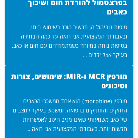
בפרצטמול להורדת חום ושיכוך
כאבים
טיפות נובימול הן תכשיר מוכר בשימוש ביתי,
ובעבודתי המקצועית אני רואה עד כמה הבחירה
בטיפות נוחה במיוחד כשמתמודדים עם חום או כאב,
בעיקר אצל ילדים ...
מורפין MCR ו-MIR: שימושים, צורות
וסיכונים
מורפין (morphine) הוא אחד ממשככי הכאבים
החזקים והוותיקים ברפואה, ומשמש בעיקר למצבים
של כאב משמעותי שאינו מגיב היטב לאפשרויות
חלשות יותר. בעבודתי המקצועית אני רואה ...