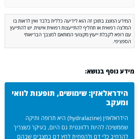
המידע המוצג בתוכן זה הוא לידיעה כללית בלבד ואין לראות בו
המלצה רפואית או תחליף להתייעצות רפואית אישית. יש להתייעץ
עם רופא לקבלת ייעוץ מקצועי המותאם למצבך הבריאותי
הספציפי.
מידע נוסף בנושא:
הידראלאזין: שימושים, תופעות לוואי
ומעקב
הידראלאזין (hydralazine) היא תרופה ותיקה
שממשיכה להיות רלוונטית גם היום, בעיקר כשצריך
להרחיב כלי דם ולהפחית לחץ דם במצבים שבהם