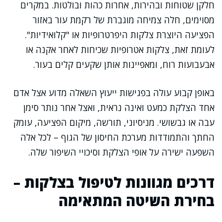
חלקן שטוחות ובהירות, אחרות כהות ובולטות. במקרים
מסוימים, חלה צמיחה מוגברת של רקמת עור באזור
הפציעה היוצרת צלקות היפרטרופיות או "קלואידיות".
לעומת זאת, צלקות אטרופיות שכיחות לאחר אקנה או
אבעבועות רוח, ומאפיינות אותן שקעים קלים בעור.
באופן קבוע עולה בפגישות ייעוץ השאלה מדוע אצל אדם
אחד הצלקת כמעט ואינה נראית, ואצל אחר נותר סימן
עבה או גבשושי. מניסיוני, תורשה, מיקום הפציעה, עומק
החתך והתמודדות מערכת החיסון של הגוף – לכל אלה
השפעה ישירה על אופי הצלקת וסיכויי השיפור שלה.
דרכים מגוונות לטיפול בצלקות –
בחירת השיטה המתאימה