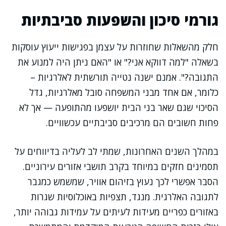
גורמי סיכון והשפעות סביבתיות
חלק מהשאלות שחוזרות על עצמן בפגישות ייעוץ עוסקות
בשאלה "למה דווקא אני?" או "האם ניתן היה למנוע את
התגובה?". אמנם ישנה נטייה תורשתית לאלרגיות –
כלומר, אם אחד מבני המשפחה סובל מאלרגיות, גדל
הסיכוי שגם שאר בני הבית יושפעו מהתופעה — אך לא
פחות חשובים הם מרכיבים סביבתיים עכשוויים.
במהלך השנים האחרונות, שמתי לב לעליה בדיווחים על
תסמינים חזקים במיוחד בקרב תושבי אזורים עירוניים.
הסבר אפשרי לכך נעוץ בזיהום אוויר, שמשמש כמגבר
לתגובה האלרגית. מנגד, תצפיות באוכלוסיות שגרות
באזורים כפריים מעידות לעיתים על עמידות גבוהה יותר,