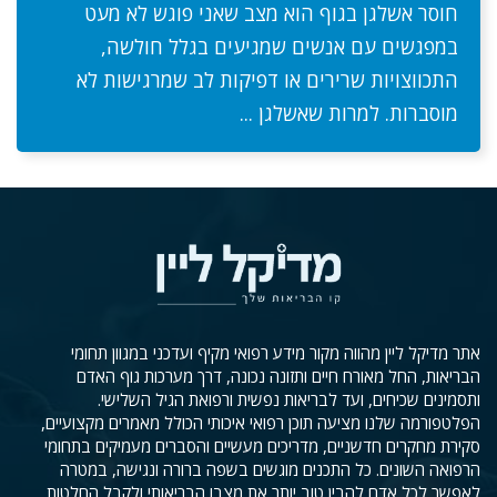
חוסר אשלגן בגוף הוא מצב שאני פוגש לא מעט
במפגשים עם אנשים שמגיעים בגלל חולשה,
התכווצויות שרירים או דפיקות לב שמרגישות לא
מוסברות. למרות שאשלגן ...
אתר מדיקל ליין מהווה מקור מידע רפואי מקיף ועדכני במגוון תחומי
הבריאות, החל מאורח חיים ותזונה נכונה, דרך מערכות גוף האדם
ותסמינים שכיחים, ועד לבריאות נפשית ורפואת הגיל השלישי.
הפלטפורמה שלנו מציעה תוכן רפואי איכותי הכולל מאמרים מקצועיים,
סקירת מחקרים חדשניים, מדריכים מעשיים והסברים מעמיקים בתחומי
הרפואה השונים. כל התכנים מוגשים בשפה ברורה ונגישה, במטרה
לאפשר לכל אדם להבין טוב יותר את מצבו הבריאותי ולקבל החלטות