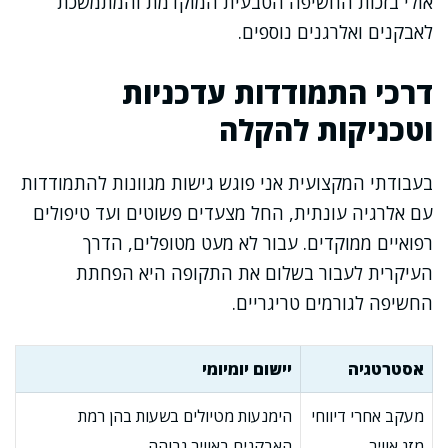
אולי בזכות החשיפה הטבעית המוקדמת והמתמשכת
לאבקנים ואלרגנים נוספים.
דרכי התמודדות עדכניות
וטכניקות להקלה
בעבודתי המקצועית אני פוגש גישות מגוונות להתמודדות
עם אלרגיה עונתית, החל מצעדים פשוטים ועד טיפולים
רפואיים ממוקדים. עבור לא מעט מטופלים, הדרך
העיקרית לעבור בשלום את התקופה היא הפחתת
החשיפה לגורמים טריגריים.
אסטרטגיה
יישום יומיומי
מעקב אחרי דיווחי
הימנעות מטיולים בשעות בהן רמת
מזג אוויר
האבקנים באוויר גבוהה