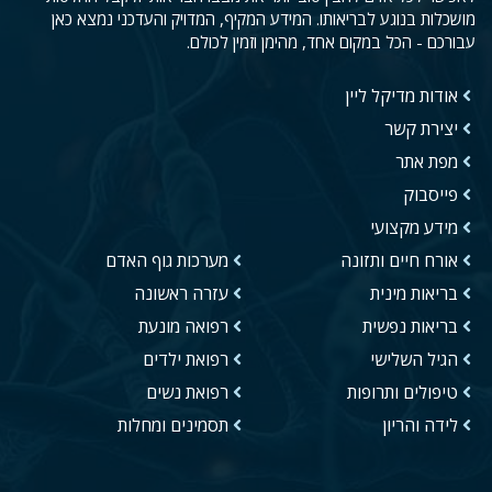
מושכלות בנוגע לבריאותו. המידע המקיף, המדויק והעדכני נמצא כאן
עבורכם - הכל במקום אחד, מהימן וזמין לכולם.
אודות מדיקל ליין
יצירת קשר
מפת אתר
פייסבוק
מידע מקצועי
אורח חיים ותזונה
מערכות גוף האדם
בריאות מינית
עזרה ראשונה
בריאות נפשית
רפואה מונעת
הגיל השלישי
רפואת ילדים
טיפולים ותרופות
רפואת נשים
לידה והריון
תסמינים ומחלות