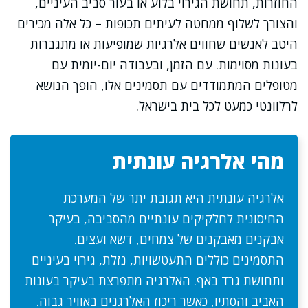
החוזרות, תחושת הגירוי בלוע או בעור סביב העיניים,
והצורך לשלוף ממחטה לעיתים תכופות – כל אלה מכירים
היטב לאנשים שחווים אלרגיות שמופיעות או מתגברות
בעונות מסוימות. עם הזמן, ובעבודה יום-יומית עם
מטופלים המתמודדים עם תסמינים אלו, הופך הנושא
לרלוונטי כמעט לכל בית בישראל.
מהי אלרגיה עונתית
אלרגיה עונתית היא תגובת יתר של המערכת
החיסונית לחלקיקים עונתיים מהסביבה, בעיקר
אבקנים מאבקנים של צמחים, דשא ועצים.
התסמינים כוללים התעטשויות, נזלת, גירוי בעיניים
ותחושת גרד באף. האלרגיה מתפרצת בעיקר בעונות
האביב והסתיו, כאשר ריכוז האלרגנים באוויר גבוה.