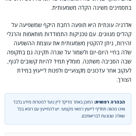
בתסמינים משיגה הקלה משמעותית.
אלרגיה עונתית היא תופעה רחבת היקף שמשפיעה על
קהלים מגוונים. עם טכניקות התמודדות מותאמות והרגלי
זהירות, ניתן להקטין משמעותית את עוצמת ההשפעה
שלה בחיי היום-יום ולשמור על שגרה תקינה גם בתקופה
שבה הסביבה משתנה. מומלץ תמיד להיות קשובים לגוף,
לעקוב אחר עדכונים מקצועיים ולפנות לייעוץ במידת
הצורך.
הבהרה רפואית:
התוכן באתר מדיקל ליין נועד למטרות מידע בלבד
ואינו מהווה תחליף לייעוץ רפואי מקצועי. יש להתייעץ עם רופא בכל
שאלה שנוגעת לבריאותכם.