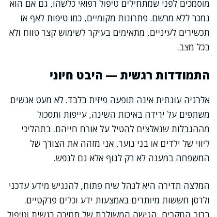
מוסמכים לפני שמתחילים טיפול רפואי כלשהו, גם אם הוא
נמכר ללא מרשם. פתרונות מקומיים, כמו טיפות לאף או
תכשירים לעיניים, מתאימים בעיקר לשימוש קצר טווח ולא
בכל מצב.
התמודדות רגשית — היבט חיוני
אלרגיה עונתית אינה תופעה פיזית בלבד. לא מעט אנשים
משתפים על ירידה באיכות השינה, עייפות ותסכול
מההגבלות שנאלצים להטיל על אורח חייהם. בתהליכי
ליווי של ילדים או בני נוער, אני מזהה את הצורך של
המשפחה במענה לא רק לגוף אלא גם לנפש.
המלצה תדירה היא לנהל שיח פתוח, להנגיש מידע עדכני
ולרסן חששות מיותרים באמצעות ידע וכלים פרקטיים.
ברוב המקרים, הגישה המשולבת של תמיכה רגשית וטיפול