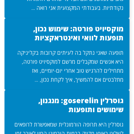
נקודתיות. בעבודתי המקצועית אני רואה ...
מוקסיויט פורטה: שימוש נכון,
תופעות לוואי ואינטראקציות
תופעה שאני נתקל בה לעיתים קרובות בקליניקה
היא אנשים שמקבלים מרשם למוקסיויט פורטה,
מתחילים להרגיש טוב אחרי יום-יומיים, ואז
מתלבטים אם להמשיך, איך לקחת נכון, ...
גוסרלין goserelin: מנגנון,
שימושים ותופעות
גוסרלין היא תרופה הורמונלית שמאפשרת לרופאים
לשלוט באופן מדויק ברמות הורמוני המין לאורך זמן.