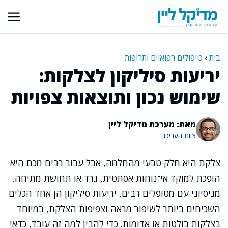
דלג
תוכן
בית
›
טיפולים רפואיים ותרופות
יריעות סיליקון לצלקות:
שימוש נכון ותוצאות צפויות
מאת: מערכת מדיקל ליין
צוות העריכה
צלקת היא חלק טבעי מהחלמה, אבל עבור רבים מכם היא
הופכת למוקד אי־נוחות אסתטית, גרד או תחושת מתיחה.
מניסיוני עם מטופלים רבים, יריעות סיליקון הן אחד הכלים
השכיחים ביותר לשיפור מראה וצפיפות הצלקת, במיוחד
בצלקות בולטות או אדומות. כדי להבין למה זה עובד, כדאי