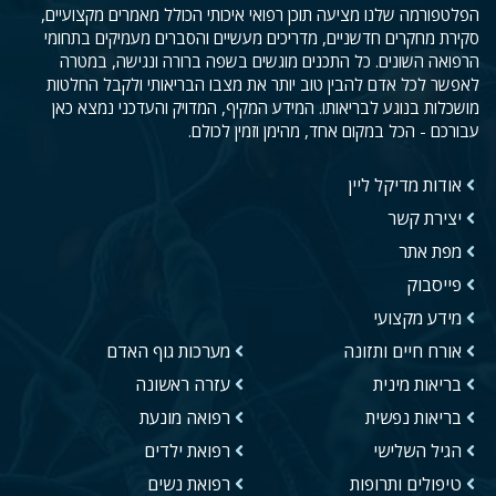
הפלטפורמה שלנו מציעה תוכן רפואי איכותי הכולל מאמרים מקצועיים,
סקירת מחקרים חדשניים, מדריכים מעשיים והסברים מעמיקים בתחומי
הרפואה השונים. כל התכנים מוגשים בשפה ברורה ונגישה, במטרה
לאפשר לכל אדם להבין טוב יותר את מצבו הבריאותי ולקבל החלטות
מושכלות בנוגע לבריאותו. המידע המקיף, המדויק והעדכני נמצא כאן
עבורכם - הכל במקום אחד, מהימן וזמין לכולם.
אודות מדיקל ליין
יצירת קשר
מפת אתר
פייסבוק
מידע מקצועי
אורח חיים ותזונה
מערכות גוף האדם
בריאות מינית
עזרה ראשונה
בריאות נפשית
רפואה מונעת
הגיל השלישי
רפואת ילדים
טיפולים ותרופות
רפואת נשים