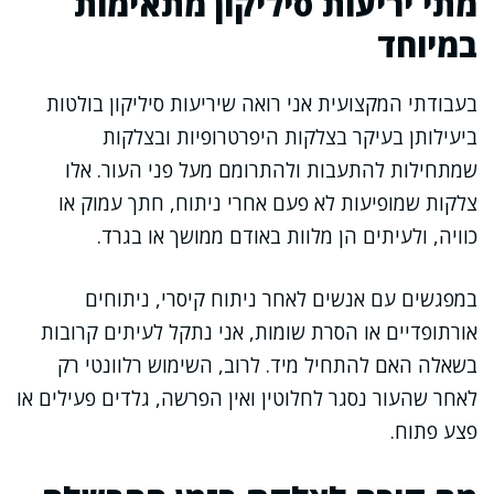
מתי יריעות סיליקון מתאימות
במיוחד
בעבודתי המקצועית אני רואה שיריעות סיליקון בולטות
ביעילותן בעיקר בצלקות היפרטרופיות ובצלקות
שמתחילות להתעבות ולהתרומם מעל פני העור. אלו
צלקות שמופיעות לא פעם אחרי ניתוח, חתך עמוק או
כוויה, ולעיתים הן מלוות באודם ממושך או בגרד.
במפגשים עם אנשים לאחר ניתוח קיסרי, ניתוחים
אורתופדיים או הסרת שומות, אני נתקל לעיתים קרובות
בשאלה האם להתחיל מיד. לרוב, השימוש רלוונטי רק
לאחר שהעור נסגר לחלוטין ואין הפרשה, גלדים פעילים או
פצע פתוח.