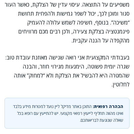
משפיעים על התוצאה. עיסוי עדין של הצלקת, כאשר העור
סגור ומוכן לכך, יכול לשפר גמישות ולהפחית תחושת
“משיכה”. בנוסף, חשיפה לשמש עלולה להעמיק
פיגמנטציה בצלקת צעירה, ולכן רבים מכם מרוויחים
מהקפדה על הגנה עקבית.
בעבודתי המקצועית אני רואה שגישה מאוזנת עובדת טוב:
שגרה יומית פשוטה, הימנעות מגירוי חוזר, והבנה
שהמטרה היא להבשיל את הצלקת ולא “למחוק” אותה
לחלוטין.
הבהרה רפואית:
התוכן באתר מדיקל ליין נועד למטרות מידע בלבד
ואינו מהווה תחליף לייעוץ רפואי מקצועי. יש להתייעץ עם רופא בכל
שאלה שנוגעת לבריאותכם.