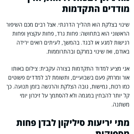
מודדים התקדמות
שינוי בצלקת הוא תהליך הדרגתי. אצל רבים מכם השיפור
הראשוני הוא בתחושה: פחות גרד, פחות עקצוץ ופחות
רגישות למגע או לבגד. בהמשך, לעיתים רואים ירידה
באודם, ואז שינוי במרקם ובהתרוממות.
אני מציע למדוד התקדמות בצורה עקבית: צילום באותו
אור ומרחק פעם בשבועיים, ותשומת לב למדדים פשוטים
כמו רכות, גמישות, גובה הצלקת והרגשה בזמן תנועה. כך
קל יותר להבחין במגמה ולא להסתמך על זיכרון יומי
משתנה.
מתי יריעות סיליקון לבדן פחות
מספיקות