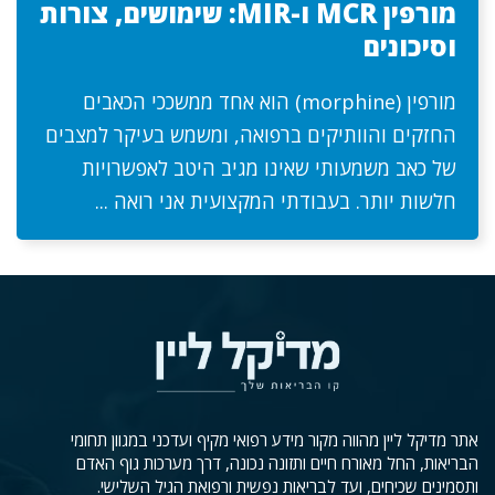
מורפין MCR ו-MIR: שימושים, צורות
וסיכונים
מורפין (morphine) הוא אחד ממשככי הכאבים
החזקים והוותיקים ברפואה, ומשמש בעיקר למצבים
של כאב משמעותי שאינו מגיב היטב לאפשרויות
חלשות יותר. בעבודתי המקצועית אני רואה ...
אתר מדיקל ליין מהווה מקור מידע רפואי מקיף ועדכני במגוון תחומי
הבריאות, החל מאורח חיים ותזונה נכונה, דרך מערכות גוף האדם
ותסמינים שכיחים, ועד לבריאות נפשית ורפואת הגיל השלישי.