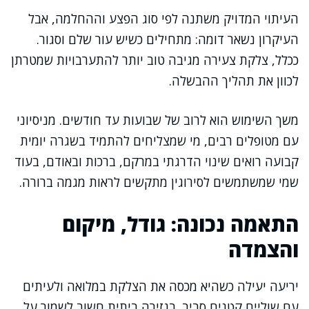
העיתוי המדויק משתנה לפי סוג הפצע וההחלמה, אבל
העיקרון נשאר דומה: מתחילים כשיש עור שלם וסגור.
ככלל, צלקת צעירה מגיבה טוב יותר להתערבויות שמטרתן
לכוון את תהליך ההבשלה.
משך השימוש הוא לרוב של שבועות עד חודשים. מניסיוני
עם מטופלים רבים, מי שמצליחים להתמיד בשגרה יומית
קבועה רואים שינוי הדרגתי במרקם, ברכות ובאודם, בעוד
שמי שמשתמשים לסירוגין מתקשים לראות מגמה ברורה.
התאמה נכונה: גודל, מיקום
והצמדה
יריעה יעילה כשהיא מכסה את הצלקת במלואה ולעיתים
עם שוליים קטנים סביב. בגזירה ביתית חשוב לשמור על