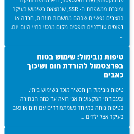
פלובוקסאמין (fluvoxamine) היא תרופה ותיקה
ומוכרת ממשפחת ה-SSRI, שנמצאת בשימוש בעיקר
במצבים נפשיים שבהם מחשבות חוזרות, חרדה או
דפוסים טורדניים תופסים מקום מרכזי בחיי היום־יום.
...
טיפות נובימול: שימוש בטוח
בפרצטמול להורדת חום ושיכוך
כאבים
טיפות נובימול הן תכשיר מוכר בשימוש ביתי,
ובעבודתי המקצועית אני רואה עד כמה הבחירה
בטיפות נוחה במיוחד כשמתמודדים עם חום או כאב,
בעיקר אצל ילדים ...