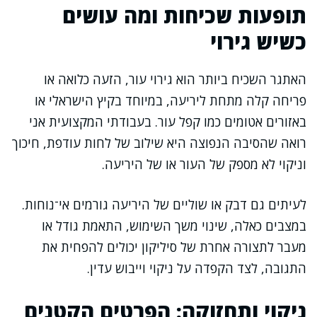
תופעות שכיחות ומה עושים
כשיש גירוי
האתגר השכיח ביותר הוא גירוי עור, הזעה כלואה או
פריחה קלה מתחת ליריעה, במיוחד בקיץ הישראלי או
באזורים אטומים כמו קפל עור. בעבודתי המקצועית אני
רואה שהסיבה הנפוצה היא שילוב של לחות עודפת, חיכוך
וניקוי לא מספק של העור או של היריעה.
לעיתים גם דבק או שוליים של היריעה גורמים אי־נוחות.
במצבים כאלה, שינוי משך השימוש, התאמת גודל או
מעבר לתצורה אחרת של סיליקון יכולים להפחית את
התגובה, לצד הקפדה על ניקוי וייבוש עדין.
ניקוי ותחזוקה: הפרטים הקטנים