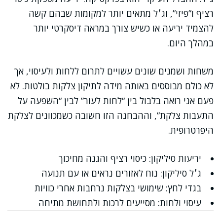
רציף ו”פיזי”, וג׳ל מתאים יותר למקומות שבהם קשה
להצמיד יריעה או כשיש צורך במראה דיסקרטי יותר
במהלך היום.
משחות ושמנים שונים עשויים לתרום ללחות ולעיסוי, אך
לא כולם מבוססים באותה מידה לתיקון צלקות בולטות. לא
פעם אני רואה בלבול בין “לחות לעור” לבין “השפעה על
התעבות צלקת”, וההבחנה הזו חשובה כשמכוונים לצלקת
היפרטרופית.
יריעות סיליקון: כיסוי רציף והגנה מחיכוך
ג׳ל סיליקון: נוח לאזורים נראים או עם תנועה
בגדי לחץ: שימושי בצלקות נרחבות אחרי כוויות
עיסוי ולחות: מסייעים לרכות ולתחושת מתיחה