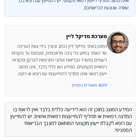
ואינו מהווה תחליף לייעוץ רפואי מקצועי. יש להתייעץ עם רופא בכל
שאלה שנוגעת לבריאותכם.
מערכת מדיקל ליין
התוכן באתר מדיקל ליין נכתב ונערך בידי צוות העריכה
של האתר בסיוע כלי בינה מלאכותית, ומבוסס על מקורות
רשמיים (משרד הבריאות ועלוני התרופות לצרכן) ומקורות
רפואיים מקצועיים. המידע הוא כללי בלבד, אינו מהווה
ייעוץ רפואי ואינו תחליף להתייעצות עם רופא או רוקח.
4639 מאמרים נוספים
המידע המוצג בתוכן זה הוא לידיעה כללית בלבד ואין לראות בו
המלצה רפואית או תחליף להתייעצות רפואית אישית. יש להתייעץ
עם רופא לקבלת ייעוץ מקצועי המותאם למצבך הבריאותי
הספציפי.