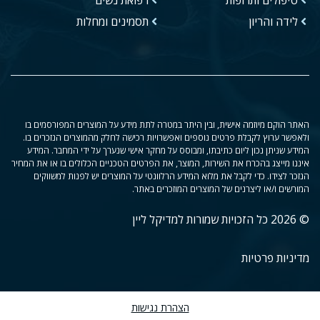
לידה והריון
תסמינים ומחלות
האתר הוקם מיוזמה אישית, ובין היתר במטרה לתת מידע על המוצרים המפורסמים בו
ולאפשר ערוץ לקבלת פרטים נוספים ואפשרויות רכישה לחלק מהמוצרים הנזכרים בו.
המידע שניתן נכון ליום כתיבתו, ומבוסס על מחקר אישי שנערך על ידי המחבר. המידע
איננו מייצג בהכרח את השירות, המוצר, את הפרטים הטכניים הכלולים בו או את המחיר
הנזכר לצידו. כדי לקבל את מלוא המידע הרלוונטי על המוצרים יש לפנות למשווקים
המורשים ו/או ליצרנים של המוצרים המוזכרים באתר.
© 2026 כל הזכויות שמורות למדיקל ליין
מדיניות פרטיות
הצהרת נגישות