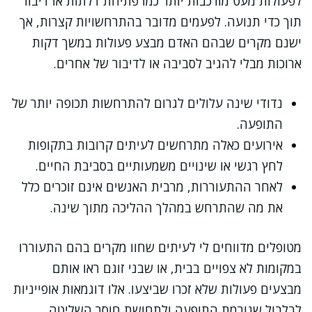
לפעולות מעט מורכבות יותר כמו פתיחת דלתות או דיבור
תוך כדי תנועה. לפעמים מדובר בהתרחשויות קצרות, אך
ישנם מקרים שבהם האדם מבצע פעולות במשך דקות
ארוכות מבלי להגיב לסביבה או לדיבור של אחרים.
נדודי שינה עלולים לגרום להתרחשות תכופה יותר של
התופעה.
אירועים כאלה מתרחשים לעיתים קרובות בתקופות
לחץ רגשי או שינויים משמעותיים בסביבת החיים.
לאחר ההתעוררות, מרבית האנשים אינם זוכרים כלל
את מה שהתרחש במהלך ההליכה מתוך שינה.
מטופלים מדווחים לי לעיתים שחוו מקרים בהם התעוררו
במקומות לא צפויים בבית, או שבני זוגם ראו אותם
מבצעים פעולות שלא זכרו שביצעו. אלו דוגמאות אופייניות
לבלבול שגורמת התופעה ולתחושת חוסר השליטה