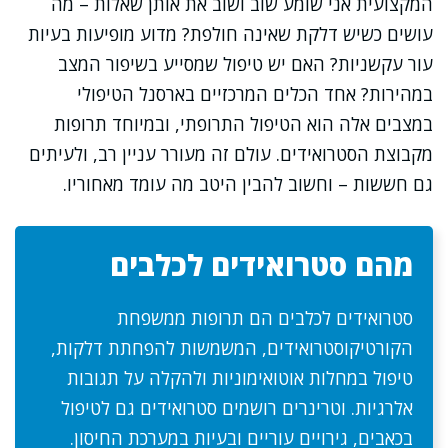
המקצועית אני שומע שוב ושוב את אותן שאלות – מה
עושים כשיש דלקת שאינה חולפת? מדוע מופיעות בעיות
עור עקשניות? האם יש טיפול שמסייע בשיפור המצב
במהירות? אחד הכלים המרכזיים בארסנל הטיפולי
במצבים אלה הוא הטיפול התרופתי, ובמיוחד תרופות
מקבוצת הסטרואידים. עולם זה מעורר עניין רב, ולעיתים
גם חששות – וחשוב להבין היטב מה עומד מאחוריו.
מהם סטרואידים לכלבים
סטרואידים לכלבים הם תרופות ממשפחת
הקורטיקוסטרואידים, המשמשות להפחתת דלקות,
טיפול במחלות אוטואימוניות ולהקלה על תגובות
אלרגיות. וטרינרים רושמים סטרואידים גם לטיפול
בכאבים, גירויים עוריים ובעיות במערכת החיסון.