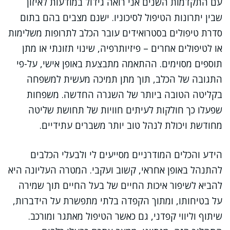
עם התקדמות השנים אני רואה גידול במודעות לאיזון
שבין יתרונות הטיפול לסיכוניו. ישנם מצבים בהם בתום
סדרת טיפולים בסטרואידים עובר הכלב לתרופות משלימות
או לטיפולים אחרים – פיזיותרפיה, שינוי תזונתי או מתן
תוספים מסוימים. ההתאמה מתבצעת באופן אישי, על-פי
התגובה של הכלב, תוך מתן תמיכה מעשית למשפחה
בקליטה הטובה ביותר של השגרה החדשה. משפחות
שפעלו כך חולקות לעיתים חוויות של תחושת שליטה
מחודשת ויכולת לנהל טוב יותר משברים עתידיים.
הידע והכלים המודרניים מסייעים לי ולבעלי הכלבים
להתנהל באופן אחראי, קשוב ועקבי. המטרה העליונה היא
להביא לשיפור איכות החיים של בעל החיים תוך שמירה
על בטיחותו, ומתוך הקפדה בלתי מתפשרת על הידברות,
שיתוף וליווי קפדני, גם כאשר הטיפול מאתגר ומורכב.