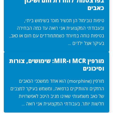
בפרצטמול להורדת חום ושיכוך
כאבים
טיפות נובימול הן תכשיר מוכר בשימוש ביתי,
ובעבודתי המקצועית אני רואה עד כמה הבחירה
בטיפות נוחה במיוחד כשמתמודדים עם חום או כאב,
בעיקר אצל ילדים ...
מורפין MCR ו-MIR: שימושים, צורות
וסיכונים
מורפין (morphine) הוא אחד ממשככי הכאבים
החזקים והוותיקים ברפואה, ומשמש בעיקר למצבים
של כאב משמעותי שאינו מגיב היטב לאפשרויות
חלשות יותר. בעבודתי המקצועית אני רואה ...