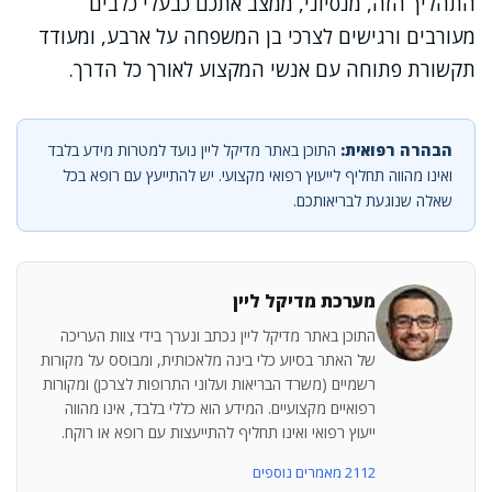
התהליך הזה, מנסיוני, ממצב אתכם כבעלי כלבים
מעורבים ורגישים לצרכי בן המשפחה על ארבע, ומעודד
תקשורת פתוחה עם אנשי המקצוע לאורך כל הדרך.
הבהרה רפואית:
התוכן באתר מדיקל ליין נועד למטרות מידע בלבד
ואינו מהווה תחליף לייעוץ רפואי מקצועי. יש להתייעץ עם רופא בכל
שאלה שנוגעת לבריאותכם.
מערכת מדיקל ליין
התוכן באתר מדיקל ליין נכתב ונערך בידי צוות העריכה
של האתר בסיוע כלי בינה מלאכותית, ומבוסס על מקורות
רשמיים (משרד הבריאות ועלוני התרופות לצרכן) ומקורות
רפואיים מקצועיים. המידע הוא כללי בלבד, אינו מהווה
ייעוץ רפואי ואינו תחליף להתייעצות עם רופא או רוקח.
2112 מאמרים נוספים