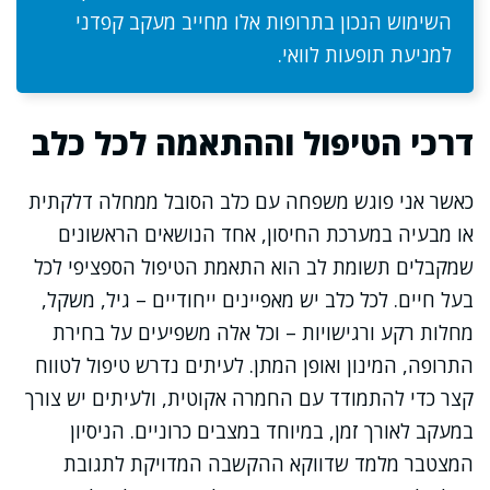
השימוש הנכון בתרופות אלו מחייב מעקב קפדני
למניעת תופעות לוואי.
דרכי הטיפול וההתאמה לכל כלב
כאשר אני פוגש משפחה עם כלב הסובל ממחלה דלקתית
או מבעיה במערכת החיסון, אחד הנושאים הראשונים
שמקבלים תשומת לב הוא התאמת הטיפול הספציפי לכל
בעל חיים. לכל כלב יש מאפיינים ייחודיים – גיל, משקל,
מחלות רקע ורגישויות – וכל אלה משפיעים על בחירת
התרופה, המינון ואופן המתן. לעיתים נדרש טיפול לטווח
קצר כדי להתמודד עם החמרה אקוטית, ולעיתים יש צורך
במעקב לאורך זמן, במיוחד במצבים כרוניים. הניסיון
המצטבר מלמד שדווקא ההקשבה המדויקת לתגובת