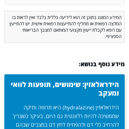
המידע המוצג בתוכן זה הוא לידיעה כללית בלבד ואין לראות בו
המלצה רפואית או תחליף להתייעצות רפואית אישית. יש להתייעץ
עם רופא לקבלת ייעוץ מקצועי המותאם למצבך הבריאותי
הספציפי.
מידע נוסף בנושא:
הידראלאזין: שימושים, תופעות לוואי
ומעקב
הידראלאזין (hydralazine) היא תרופה ותיקה
שממשיכה להיות רלוונטית גם היום, בעיקר כשצריך
להרחיב כלי דם ולהפחית לחץ דם במצבים שבהם