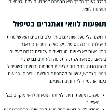
הכלב לאורך הדרך היא המפתח לפתרון מוצלח ולצמצום
תופעות לוואי.
תופעות לוואי ואתגרים בטיפול
הרושם שלי מפגישות עם בעלי כלבים רבים הוא שלמרות
היעילות הרבה בטיפול, יש כאלה המביעים דאגה
מהשפעות לא רצויות. סטרואידים עלולים לגרום לעלייה
בתיאבון, צמא והשתנה תכופה ולעיתים גם שינוי
בהתנהגות. בתמונות קליניות מסוימות, במיוחד כשטיפול
ממושך נדרש, עשויות להתפתח חולשת שרירים, פגיעות
בעור או נטייה לזיהומים משניים.
מעקב תקופתי חיוני לאיתור תופעות לוואי מוקדם ככל
האפשר
מומלץ לדווח לאיש המקצוע על כל שינוי בהתנהגות או