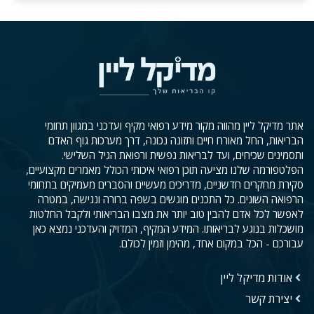
אתר מדיקל ליין מהווה מקור מידע רפואי מקיף ועדכני במגוון תחומי
הבריאות, החל מאורח חיים ותזונה נכונה, דרך מערכות גוף האדם
ותסמינים שכיחים, ועד לבריאות נפשית ורפואת הגיל השלישי.
הפלטפורמה שלנו מציעה תוכן רפואי איכותי הכולל מאמרים מקצועיים,
סקירת מחקרים חדשניים, מדריכים מעשיים והסברים מעמיקים בתחומי
הרפואה השונים. כל התכנים מוגשים בשפה ברורה ונגישה, במטרה
לאפשר לכל אדם להבין טוב יותר את מצבו הבריאותי ולקבל החלטות
מושכלות בנוגע לבריאותו. המידע המקיף, המדויק והעדכני נמצא כאן
עבורכם - הכל במקום אחד, מהימן וזמין לכולם.
אודות מדיקל ליין
יצירת קשר