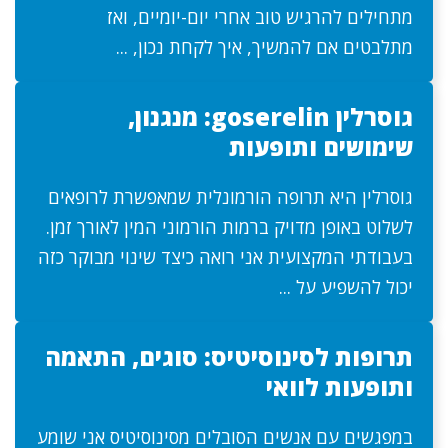
מתחילים להרגיש טוב אחרי יום-יומיים, ואז
מתלבטים אם להמשיך, איך לקחת נכון, ...
גוסרלין goserelin: מנגנון,
שימושים ותופעות
גוסרלין היא תרופה הורמונלית שמאפשרת לרופאים
לשלוט באופן מדויק ברמות הורמוני המין לאורך זמן.
בעבודתי המקצועית אני רואה כיצד שינוי מבוקר כזה
יכול להשפיע על ...
תרופות לסינוסיטיס: סוגים, התאמה
ותופעות לוואי
במפגשים עם אנשים הסובלים מסינוסיטיס אני שומע