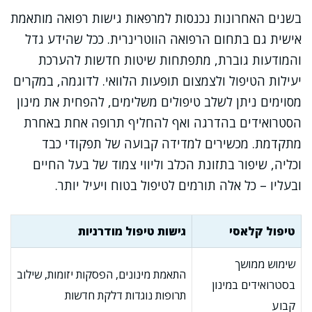
בשנים האחרונות נכנסות למרפאות גישות רפואה מותאמת
אישית גם בתחום הרפואה הווטרינרית. ככל שהידע גדל
והמודעות גוברת, מתפתחות שיטות חדשות להערכת
יעילות הטיפול ולצמצום תופעות הלוואי. לדוגמה, במקרים
מסוימים ניתן לשלב טיפולים משלימים, להפחית את מינון
הסטרואידים בהדרגה ואף להחליף תרופה אחת באחרת
מתקדמת. מכשירים למדידה קבועה של תפקודי כבד
וכליה, שיפור בתזונת הכלב וליווי צמוד של בעל החיים
ובעליו – כל אלה תורמים לטיפול בטוח ויעיל יותר.
טיפול קלאסי
גישות טיפול מודרניות
שימוש ממושך
התאמת מינונים, הפסקות יזומות, שילוב
בסטרואידים במינון
תרופות נוגדות דלקת חדשות
קבוע