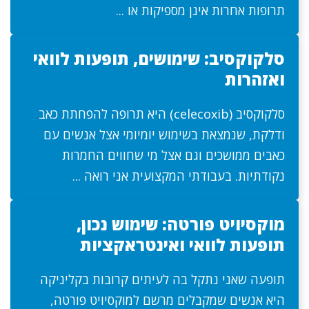
תרופות אחרות אינן מספיקות או ...
סלקוקסיב: שימושים, תופעות לוואי
ואזהרות
סלקוקסיב (celecoxib) היא תרופה להפחתת כאב
ודלקת, שנמצאת בשימוש יומיומי אצל אנשים עם
כאבים ממושכים וגם אצל מי שחווים החמרות
נקודתיות. בעבודתי המקצועית אני רואה ...
מוקסיויט פורטה: שימוש נכון,
תופעות לוואי ואינטראקציות
תופעה שאני נתקל בה לעיתים קרובות בקליניקה
היא אנשים שמקבלים מרשם למוקסיויט פורטה,