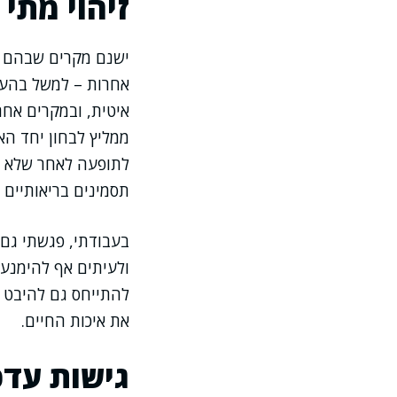
זיהוי מתי
ישנם מקרים שבהם קר
אחרות – למשל בהעד
איטית, ובמקרים אחר
ממליץ לבחון יחד הא
לתופעה לאחר שלא הת
תסמינים בריאותיים נ
בעבודתי, פגשתי גם 
ולעיתים אף להימנעו
להתייחס גם להיבט ה
את איכות החיים.
גישות עדכ