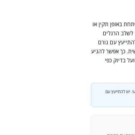
תחת באופן תקין או
 לשלב הרגלים
התייעץ עם גורם
ית. כך אפשר להגיע
על בדיוק כפי
י. יש להתייעץ עם