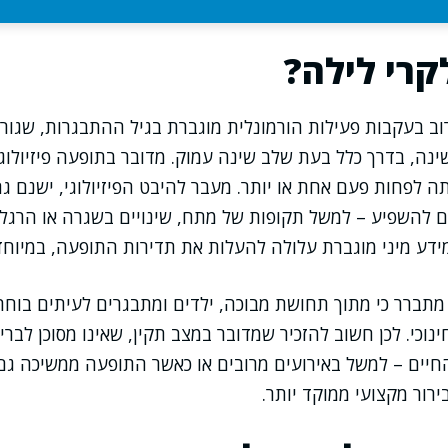
קרי לילה?
ב בעקבות פעילות הורמונלית מוגברת בגיל ההתבגרות, שגור
ינה, בדרך כלל בעת שלב שינה עמוק. מדובר בתופעה פיזיולוג
ה לפחות פעם אחת או יותר. מעבר להיבט הפיזיולוגי, ישנם גם
ם להשפיע – למשל תקופות של מתח, שינויים בשגרה או הרגלי
 מידע מיני מוגברת עלולה להעלות את תדירות התופעה, במיוחד
מתברר כי מתוך תחושת מבוכה, ילדים ומתבגרים לעיתים בוח
נוכי. לכן חשוב להזכיר שמדובר במצב תקין, שאינו מסוכן לברי
חיים – למשל באירועים מרובים או כאשר התופעה ממשיכה גם ב
ירור מקצועי ממוקד יותר.