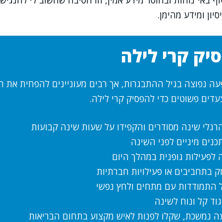
ף באי־נוחות ובחוסר מידע אמין, וזו הסיבה שחשוב לי להנגיש
יון ומידע מהימן.
יק קרי לילה
עה נפוצה בגיל ההתבגרות, אך רבים מעוניינים להפחית את ה
עדים פשוטים כדי להפסיק קרי לילה.
רגלי שינה מסודרים והקפידו על שעות שינה קבועות
כנים מיניים לפני השינה
ה לפעילות גופנית במהלך היום
ק בתחביבים או פעילויות חברתיות
 התמודדות עם מתחים ולחץ נפשי
גוד קל ונוח לשינה
 נמשכת, שקלו לפנות לאיש מקצוע בתחום הבריאות