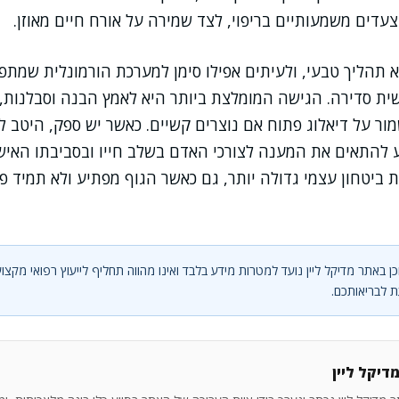
עדים משמעותיים בריפוי, לצד שמירה על אורח חיים מאוזן.
וא תהליך טבעי, ולעיתים אפילו סימן למערכת הורמונלית שמתפ
שית סדירה. הגישה המומלצת ביותר היא לאמץ הבנה וסבלנות,
ור על דיאלוג פתוח אם נוצרים קשיים. כאשר יש ספק, היטב ל
 להתאים את המענה לצורכי האדם בשלב חייו ובסביבתו האיש
ביטחון עצמי גדולה יותר, גם כאשר הגוף מפתיע ולא תמיד פו
ן באתר מדיקל ליין נועד למטרות מידע בלבד ואינו מהווה תחליף לייעוץ רפואי מקצוע
 לבריאותכם.
דיקל ליין