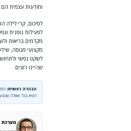
ומודעות עצמית הם צ
לסיכום, קרי לילה ה
לפעילות גופנית ונפ
מקדמים בריאות ולשמ
מקצועי מנוסה, שידע
לשקט נפשי ולתחושת 
שהיינו רוצים.
הבהרה רפואית:
התוכ
רופא בכל שאלה שנוגעת
מערכת מ