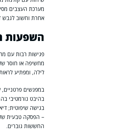
מערכת העצבים מסייע
אחרת וחשוב לגבש ד
השפעות רג
פגישות רבות עם מת
מחשיפה או חוסר שלי
לילה, ומפתיע לראות
במפגשים פרטניים, 
בהיבט נורמטיבי בהת
בגישה שיפוטית; די
– הפסקה טבעית של 
החששות גוברים.