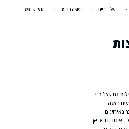
שלבי חיים
רפואה מונעת
תנאי שימוש
ות
ות גם אצל בני
עים דאגה
 באירועים
ה איננו חדש, אך