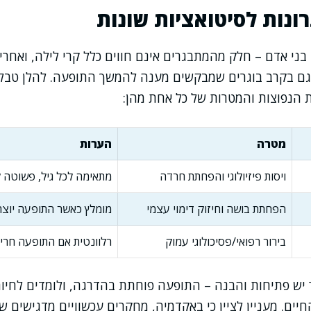
נות לסיטואציות שונות
בני אדם – חלק מהמתבגרים אינם חווים כלל קרי לילה, ואחרים
גם בקרב בוגרים שמבקשים מענה להמשך התופעה. להלן טב
 הנפוצות והמטרות של כל אחת מהן:
מטרה
הערות
ויסות פיזיולוגי והפחתת חרדה
מתאימה לכל גיל, פשוטה ל
הפחתת בושה וחיזוק דימוי עצמי
מומלץ כאשר התופעה יוצ
בירור רפואי/פסיכולוגי עמוק
רלוונטית אם התופעה חרי
יש פתיחות והבנה – התופעה פוחתת בהדרגה, ולומדים לחיות
יים. מעניין לציין כי באקדמיה, מחקרים עכשוויים מדגישים