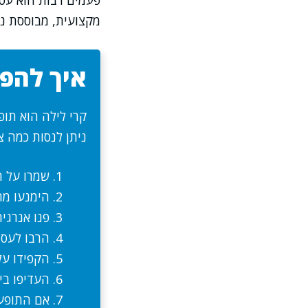
פעמים רבות הוא עטו
מקצועית, מבוססת ניס
איך להפס
קרי לילה הוא תופ
ניתן לנסות כמה צ
שמרו על ה
הימנעו מת
פנו אנרגי
הרבו לעסו
הקפידו על
העדיפו בי
אם התופעה