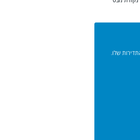
 נקודת מבט
תדירות שלו.