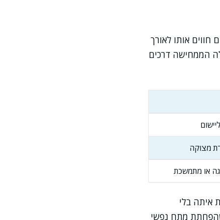
 חווים אותו לאורך
לה הממחישה דרכים
יישום
רת מצוקה
גה או מתמשכת
 איתה בלי
 שהפחתת מתח נפשי