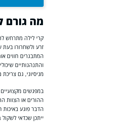
מה גורם ל
קרי לילה מתרחש לרו
זרע ולשחרורו בעת ש
המתבגרים חווים אות
והתנהגותיים שיכולי
מניסיוני, גם צריכת
במפגשים מקצועיים 
ההורים או הצוות החי
הדבר פוגע באיכות ה
ייתכן שכדאי לשקול ב