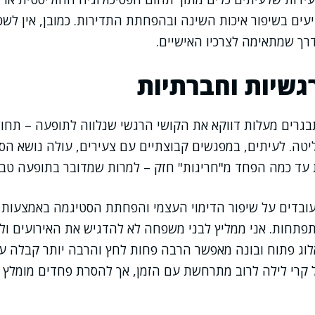
ים בשיפור איכות השינה ובהפחתת התדירות. כמובן, אין לשכו
רך שמתאימה לצרכיו האישיים.
שיות וחברתיות
בגרים מעלות דווקא את הקושי הרגשי שנלווה לתופעה – תחו
טה. לעיתים, במפגשים קבוצתיים עם צעירים, עולה נושא הס
 עד כמה הפחד מ"חריגות" חזק – למרות שמדובר בתופעה טבע
עובדים על שיפור הדימוי העצמי והפחתת הסטיגמה באמצעות 
פתחות. אני ממליץ לבני משפחה לא להדגיש את האירועים ול
אלוג פתוח ובונה מאפשר הרבה פחות לחץ והרבה יותר קבלה ע
קרי לילה לרוב מתרחשת עם הזמן, אך להסרת פחדים מומלץ 