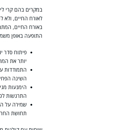
במקרים בהם קרי ליל
לאורח החיים, ולא ל
באורח החיים, המתמק
התופעה באופן משמע
פיתוח סדר יו
יותר את המחזו
התמודדות עם
השינה הפחית
הימנעות מגיר
התרגשות לפנ
שמירה על הי
תחושת החרד
שיחות עם קולגות מע