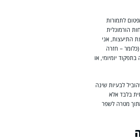
פטום לתמורות
ות הורמונלית
ת התיעצות, אני
(כלומר – חזרה
תפקוד יומיומי, או
וביל לבעיות שינה
ית בלבד אלא
מתוך מטרה לשפר