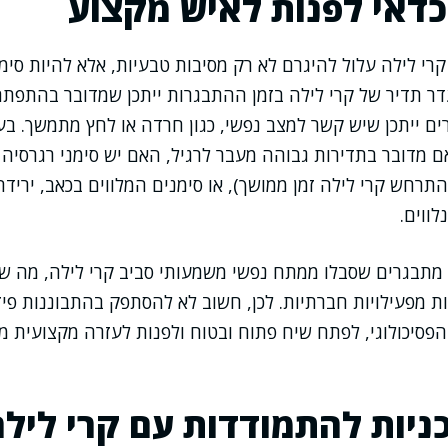
 כדאי לפנות לאיש מקצוע
י לילה עלול להיגרם לא רק מסיבות טבעיות, אלא להיות סימ
ר תדיר של קרי לילה בזמן ההתבגרות ייתכן שמדובר בהתפתח
ים ייתכן שיש קשר למצב נפשי, כגון חרדה או לחץ מתמשך. בע
ם מדובר בתדירות גבוהה מעבר לרגיל, האם יש סימני רגרסיה 
רחש קרי לילה זמן ממושך), או סימנים המלווים בכאב, ירידה ב
לווים.
מתבגרים שסבלו ממתח נפשי משמעותי סביב קרי לילה, מה שה
ת מפעילויות חברתיות. לכן, חשוב לא להסתפק בהתבוננות פיז
פסיכולוגי, לפתח שיח פתוח ובטוח ולפנות לעזרה מקצועית 
ניות להתמודדות עם קרי לילה