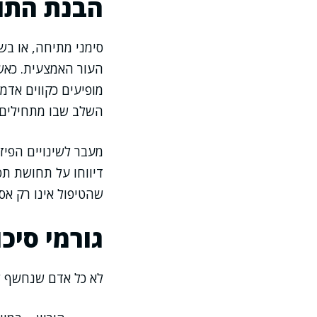
הבנת התופ
העור האמצעית. כאש
מופיעים כקווים אדמד
השלב שבו מתחילים ל
מעבר לשינויים הפיז
דיווחו על תחושת תס
שהטיפול אינו רק אס
גורמי סיכו
לא כל אדם שנחשף לג