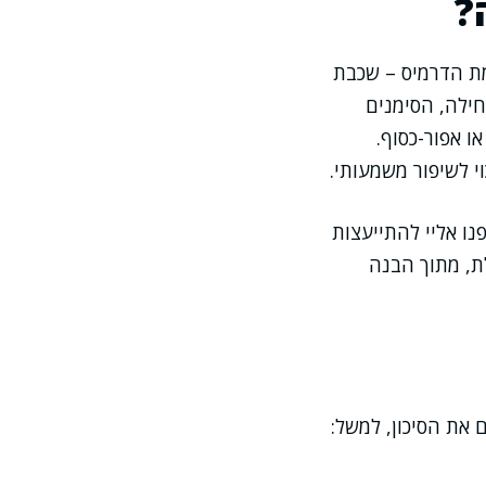
?
מיקרוסקופיים ברקמת הדרמיס – שכבת
ילה, הסימנים
ו אפור-כסוף.
 לשיפור משמעותי.
ו אליי להתייעצות
לת, מתוך הבנה
את הסיכון, למשל: