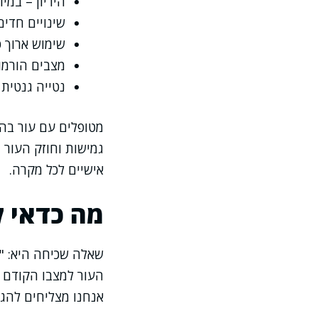
היריון – במי
שינויים חדים
שימוש ארוך ט
מצבים הורמונ
נטייה גנטית
מטופלים עם עור בהי
גמישות וחוזק העור 
אישיים לכל מקרה.
מה כדאי ל
שאלה שכיחה היא: "ה
העור למצבו הקודם ב
אנחנו מצליחים להגי