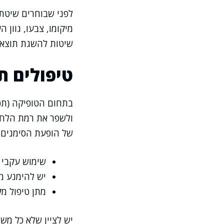
לפני שבוחרים שיטת ט
מיקומו, צבעו, גוון 
שיטות להשגת תוצאה
טיפולים ת
בתחום הטופיקה (תכ
ולשפר את רמת הלחות
של הופעת הסימנים, 
שימוש עקבי 
יש להימנע מ
מתן טיפול מקומי בשי
יש לציין שלא כל משח