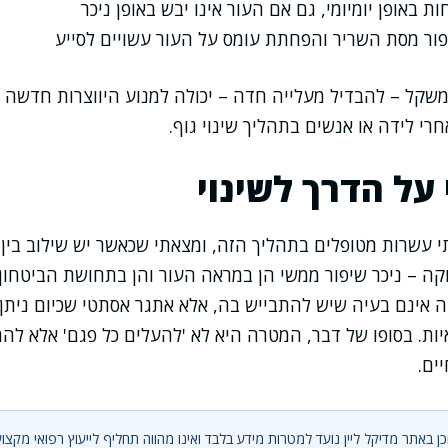
ת באופן יומיומי, גם אם העור אינו יבש באופן ניכר
פור מסת השריר והפחתת עומס על העור עשויים לסייע
שקל – להבדיל מעלייה חדה – יכולה למנוע היווצרות חדשה 
רי לידה או אנשים בתהליך שינוי גוף.
על הדרך לשינוי
י עשרות מטופלים בתהליך הזה, ומצאתי שכאשר יש שילוב בין 
וקה – ניכר שיפור ממשי הן במראה העור והן בתחושת הביטחו
ה אינם בעיה שיש להתבייש בה, אלא אתגר אסתטי שכיום ניתן 
יות. בסופו של דבר, המטרה היא לא 'להעלים כל פגם' אלא לה
ים.
ן באתר מדיקל ליין נועד למטרות מידע בלבד ואינו מהווה תחליף לייעוץ רפואי מקצוע