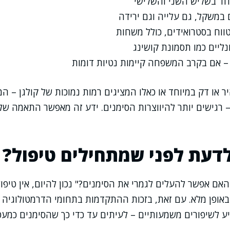
וחד בשליש השני והשלישי
 במשקל, גם עלייה וגם ירידה
ווח בסטרואידים, כולל משחות
ליים כמו תסמונת קושינג
 – אם בקרב המשפחה קיימות נטיות דומות
ר או דק במיוחד או כאלו המציגים רמות נמוכות של קולגן – ה
– רגישים יותר להיווצרות הסימנים. ידע זה מאפשר התאמה של
דעת לפני שמתחילים טיפול?
אם אפשר להעלים לגמרי את הסימנים?" נכון להיום, אין טיפול
אופן מלא. עם זאת, בזכות ההתקדמות בתחומי הדרמטולוגיה 
ע לשיפורים משמעותיים – לעיתים עד כדי כך שהסימנים כמעט 