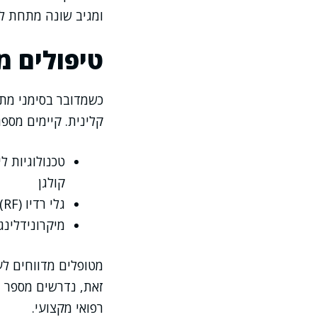
ומגיב שונה מתחת לע
טיפולים 
כשמדובר בסימני מת
קלינית. קיימים מספ
טכנולוגיות ל
קולגן
גלי רדיו (RF) – טיפול המחדיר חום לעור הפנימי ומעודד מיצוק
מיקרונידלינג
מטופלים מדווחים לעי
זאת, נדרשים מספר מ
רפואי מקצועי.