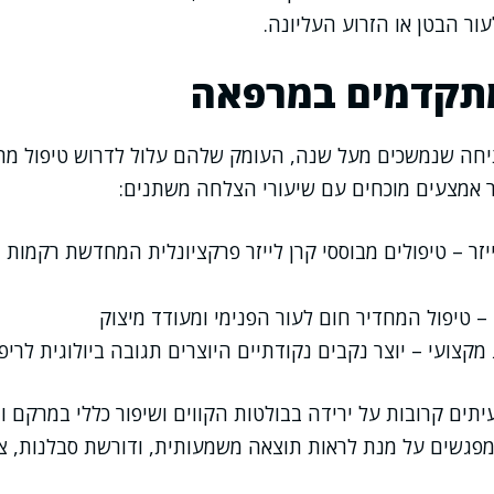
ור הבטן או הזרוע העליונה.
מתקדמים במרפאה
יחה שנמשכים מעל שנה, העומק שלהם עלול לדרוש טיפול מ
ר אמצעים מוכחים עם שיעורי הצלחה משתנים:
ייזר – טיפולים מבוססי קרן לייזר פרקציונלית המחדשת רקמות 
 מקצועי – יוצר נקבים נקודתיים היוצרים תגובה ביולוגית לריפו
תים קרובות על ירידה בבולטות הקווים ושיפור כללי במרקם ובג
פגשים על מנת לראות תוצאה משמעותית, ודורשת סבלנות, ציפיו