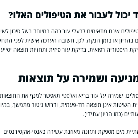
יכול לעבור את הטיפולים האלו?
פולים אינם מתאימים לבעלי עור כהה במיוחד בשל סיכון לשינ
 בהריון או בזמן הנקה. לכן, חשובה הערכה אישית לפני התחל
דיקת היסטוריה רפואית, בדיקת עור פיזית ותחזיות תוצאה יסיי
ניעה ושמירה על תוצאות
ולים, שמירה על עור בריא ואלסטי תאפשר למנף את התוצאות 
ת השיטות אינן תוצאה חד-פעמית, ודרוש ניטור מתמשך, במי
תיים (כמו הריון עתידי).
תיית מים מספקת ותזונה מאוזנת עשירה באנטי-אוקסידנטים