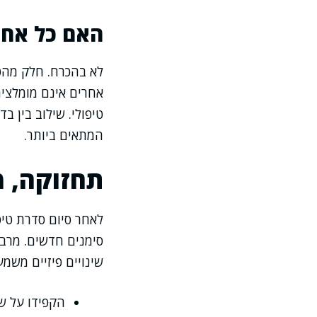
האם כל אחד 
לא בהכרח. חלק מהטי
אחרים אינם מומלצים
טיפולי. שילוב בין ב
המתאים ביותר.
תחזוקה, מ
לאחר סיום סדרת טיפ
סימנים חדשים. מרבי
שינויים פיזיים משמעו
הקפידו על ש