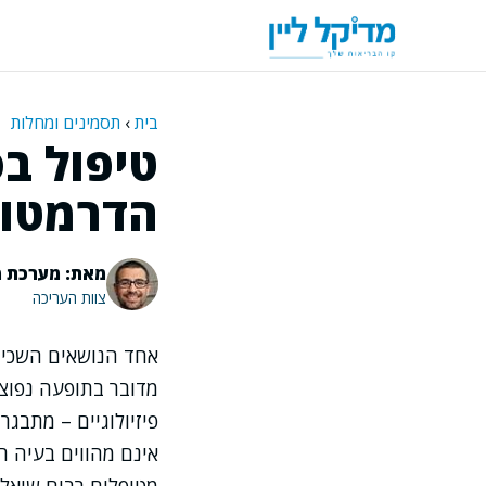
דלג
תוכן
בית
›
תסמינים ומחלות
טיפול ב
הדרמטול
מאת: מערכת מ
צוות העריכה
אחד הנושאים השכיח
מדובר בתופעה נפוצה
פיזיולוגיים – מתבגר
אינם מהווים בעיה ר