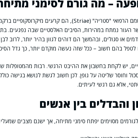
עה – מה גורם לסימני מתיחה
סימני מתיחה, או בשמם הרפואי "סטריה" (Striae), הם קרעים 
ר העור נמתח במהירות, הסיבים האלסטיים שבה נפגעים. בתח
מים או סגולים, ובהמשך הם דוהים לגוון בהיר יותר, לרוב לבן א
טפל בהם חשוב – ככל שזה נעשה מוקדם יותר, כך גדל הסיכוי
יים, יש לקחת בחשבון את ההיבט הרגשי. רבות מהמטופלות שפנ
כול וחוסר שליטה על גופן. לכן חשוב לגשת לנושא בגישה כול
תטי, אלא גם רגשי לעיתים.
ן והבדלים בין אנשים
ורמים מסוימים יפתח סימני מתיחה, אך ישנם מצבים שמעלים 