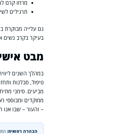
מרחו קרם לחו
תרגילים לשי
גם עלייה מבוקרת במ
בעיקר בקרב נשים אח
מבט אישי 
במהלך השנים ליווית
טיפול, סבלנות ותחז
מביעים. סימני מתיח
ממוקדים ומבוססי רא
– והעור – שבו אנו חי
הבהרה רפואית:
התוכ