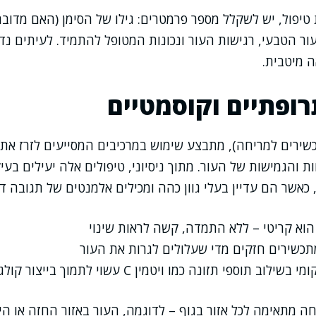
יפול, יש לשקלל מספר פרמטרים: גילו של הסימן (האם מדובר ב
העור הטבעי, רגישות העור ונכונות המטופל להתמיד. לעיתים נ
 מיטבית.
רופתיים וקוסמטיים
שירים למריחה), מתבצע שימוש במרכיבים המסייעים לזרז את
 והגמישות של העור. מתוך ניסיוני, טיפולים אלה יעילים בע
כאשר הם עדיין בעלי גוון כהה ומכילים אלמנטים של תגובה ד
הוא קריטי – ללא התמדה, קשה לראות שינוי
תכשירים חזקים מדי שעלולים לגרות את העור
לוב תוספי תזונה כמו ויטמין C עשוי לתמוך בייצור קולגן
ה מתאימה לכל אזור בגוף – לדוגמה, העור באזור החזה או היר