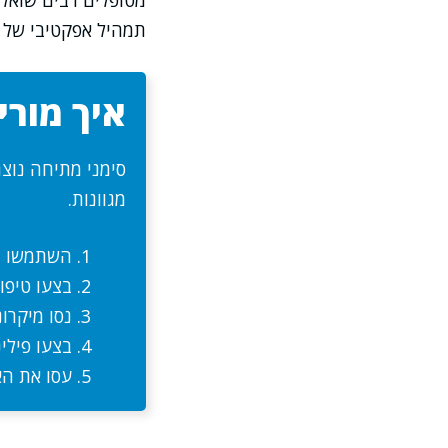
מטופלים רבים שואלי
תמהיל אפקטיבי של ג
איך מורי
סימני מתיחה נוצ
מגוונות.
השתמשו בק
בצעו טיפול
נסו מיקרו
בצעו פילי
עסו את הא