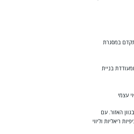
תקדם במסגרת
ומעודדת בניית
י עצמי
וון האזור. עם
ת ריאליות וליווי