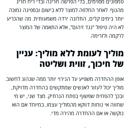
טמפונים מסוימים, בלי הפרשה חריגה ובלי ריח חריג
מהגוף. לאחר החלפה למוצר ללא בישום ובספיגה נמוכה
יותר בימים קלים, התלונה ירדה משמעותית. מה שהכריע
לא היה טיפול “נגד זיהום”, אלא התאמה של המוצר
לרקמה ולזרימה.
מוליך לעומת ללא מוליך: עניין
של חיכוך, זווית ושליטה
אופן ההחדרה משפיע על הגירוי יותר ממה שנהוג לחשוב.
מוליך יכול לעזור לאנשים שמתקשים בהחדרה מדויקת,
ובכך להפחית שפשוף בפתח הנרתיק. מצד שני, יש מי
שחווה אי נוחות דווקא מהמוליך עצמו, במיוחד אם הוא
נוקשה או אם ההחדרה מהירה מדי.