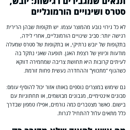
תנאים שמגבירים רגישות: יובש,
סטרס ושינויים הורמונליים
לא כל גירוי נובע מהמוצר עצמו. יש תקופות שבהן הרירית
רגישה יותר: סביב שינויים הורמונליים, אחרי לידה,
בתקופות של יובש נרתיקי, או בתקופות של סטרס שמעלה
מודעות וכיווץ של רצפת האגן. תופעה שאני נתקל בה
לעיתים קרובות היא תחושת צריבה שמחמירה דווקא
כשהגוף “מתכווץ” וההחדרה נעשית פחות זורמת.
גם שימוש במוצרים נוספים באותו אזור יכול להוסיף עומס:
סבונים אינטימיים, מגבונים מבושמים, או תחתוניות עם
בישום. כאשר מצטברים כמה גורמים, אפילו טמפון שבדרך
כלל מתאים עלול להתחיל לגרות.