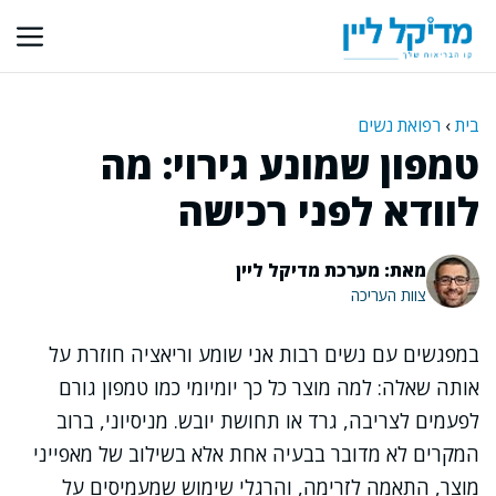
דלג
תוכן
בית
›
רפואת נשים
טמפון שמונע גירוי: מה
לוודא לפני רכישה
מאת: מערכת מדיקל ליין
צוות העריכה
במפגשים עם נשים רבות אני שומע וריאציה חוזרת על
אותה שאלה: למה מוצר כל כך יומיומי כמו טמפון גורם
לפעמים לצריבה, גרד או תחושת יובש. מניסיוני, ברוב
המקרים לא מדובר בבעיה אחת אלא בשילוב של מאפייני
מוצר, התאמה לזרימה, והרגלי שימוש שמעמיסים על