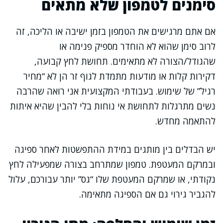
סימנים לטמפון שלא מתאים
אם אתם מרגישים את הטמפון בזמן ישיבה או הליכה, זה
לרוב סימן שהוא לא הוחדר מספיק פנימה או
שהגודל/הצורה לא מתאימים. תחושת לחץ קבועה,
דקירות קלות או מודעות מתמדת לגוף זר הן לא “מחיר
רגיל” של שימוש. בעבודתי המקצועית אני רואה שהרבה
נשים מתרגלות לתחושת אי נוחות בלי להבין שהיא איתות
להתאמה מחדש.
יש הבדלים בין מותגים במידת ההתפשטות לאחר ספיגה
ובמרקם המעטפת. טמפון שמתרחב בצורה שמפעילה לחץ
נקודתי, או שמרקם המעטפת שלו “גס” יותר עבורכם, עלול
להגביר גירוי גם אם הספיגה מתאימה.