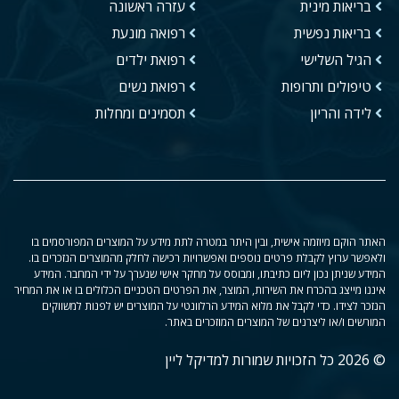
בריאות מינית
עזרה ראשונה
בריאות נפשית
רפואה מונעת
הגיל השלישי
רפואת ילדים
טיפולים ותרופות
רפואת נשים
לידה והריון
תסמינים ומחלות
האתר הוקם מיוזמה אישית, ובין היתר במטרה לתת מידע על המוצרים המפורסמים בו
ולאפשר ערוץ לקבלת פרטים נוספים ואפשרויות רכישה לחלק מהמוצרים הנזכרים בו.
המידע שניתן נכון ליום כתיבתו, ומבוסס על מחקר אישי שנערך על ידי המחבר. המידע
איננו מייצג בהכרח את השירות, המוצר, את הפרטים הטכניים הכלולים בו או את המחיר
הנזכר לצידו. כדי לקבל את מלוא המידע הרלוונטי על המוצרים יש לפנות למשווקים
המורשים ו/או ליצרנים של המוצרים המוזכרים באתר.
© 2026 כל הזכויות שמורות למדיקל ליין