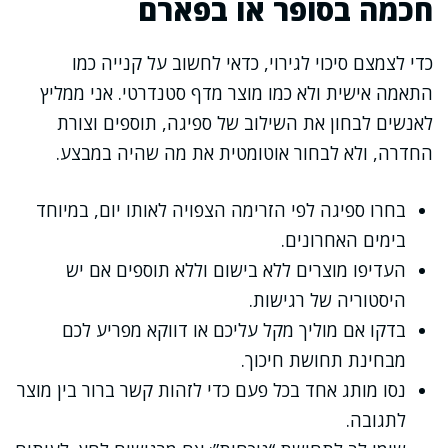
חכמה בסופר או בפארם
כדי לצמצם סיכוי לגירוי, כדאי לחשוב על קנייה כמו
התאמה אישית ולא כמו מוצר מדף סטנדרטי. אני ממליץ
לאנשים לבחון את השילוב של ספיגה, תוספים וצורת
החדרה, ולא לבחור אוטומטית את מה שהיה במבצע.
בחרו ספיגה לפי הזרימה הצפויה לאותו יום, במיוחד
בימים האחרונים.
העדיפו מוצרים ללא בישום וללא תוספים אם יש
היסטוריה של רגישות.
בדקו אם מוליך מקל עליכם או דווקא מפריע לכם
מבחינת תחושת חיכוך.
נסו מותג אחד בכל פעם כדי לזהות קשר ברור בין מוצר
לתגובה.