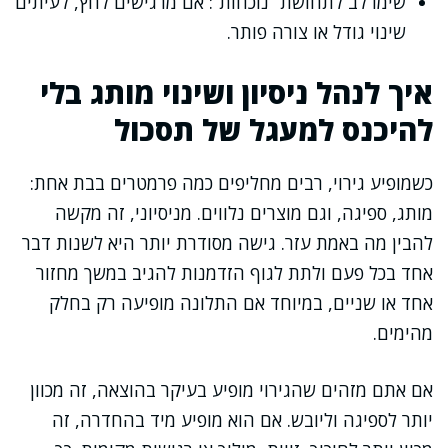
שימו לב לתחושת “נוכחות”: אם מרגישים לחץ, לעיתים
שינוי גודל או צורה פותר.
איך לנהל ניסיון ושינוי מותג בלי
להיכנס למעגל של תסכול
כשמופיע גירוי, רבים מחליפים כמה פרמטרים בבת אחת:
מותג, ספיגה, וגם מוצרים נלווים. מניסיוני, זה מקשה
להבין מה באמת עזר. גישה מסודרת יותר היא לשנות דבר
אחד בכל פעם ולתת לגוף הזדמנות להגיב במשך מחזור
אחד או שניים, במיוחד אם התלונה מופיעה רק בחלק
מהימים.
אם אתם מזהים שהגירוי מופיע בעיקר בהוצאה, זה מכוון
יותר לספיגה וליובש. אם הוא מופיע מיד בהחדרה, זה