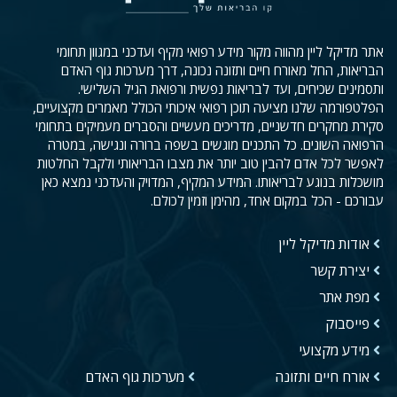
אתר מדיקל ליין מהווה מקור מידע רפואי מקיף ועדכני במגוון תחומי
הבריאות, החל מאורח חיים ותזונה נכונה, דרך מערכות גוף האדם
ותסמינים שכיחים, ועד לבריאות נפשית ורפואת הגיל השלישי.
הפלטפורמה שלנו מציעה תוכן רפואי איכותי הכולל מאמרים מקצועיים,
סקירת מחקרים חדשניים, מדריכים מעשיים והסברים מעמיקים בתחומי
הרפואה השונים. כל התכנים מוגשים בשפה ברורה ונגישה, במטרה
לאפשר לכל אדם להבין טוב יותר את מצבו הבריאותי ולקבל החלטות
מושכלות בנוגע לבריאותו. המידע המקיף, המדויק והעדכני נמצא כאן
עבורכם - הכל במקום אחד, מהימן וזמין לכולם.
אודות מדיקל ליין
יצירת קשר
מפת אתר
פייסבוק
מידע מקצועי
אורח חיים ותזונה
מערכות גוף האדם