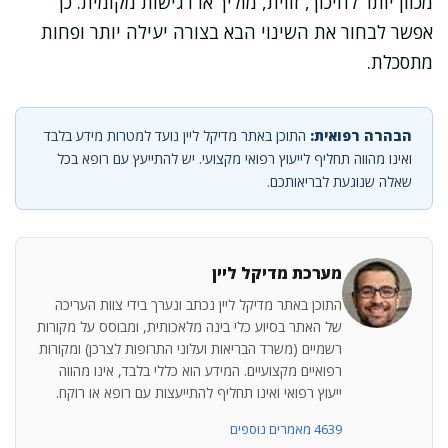
מכוון יותר לחיכוך, זווית, מוליך או רגישות מקומית. כך
אפשר לבחור את השינוי הבא בצורה יעילה יותר ופחות
מתסכלת.
הבהרה רפואית:
התוכן באתר מדיקל ליין נועד למטרות מידע בלבד
ואינו מהווה תחליף לייעוץ רפואי מקצועי. יש להתייעץ עם רופא בכל
שאלה שנוגעת לבריאותכם.
מערכת מדיקל ליין
התוכן באתר מדיקל ליין נכתב ונערך בידי צוות העריכה
של האתר בסיוע כלי בינה מלאכותית, ומבוסס על מקורות
רשמיים (משרד הבריאות ועלוני התרופות לצרכן) ומקורות
רפואיים מקצועיים. המידע הוא כללי בלבד, אינו מהווה
ייעוץ רפואי ואינו תחליף להתייעצות עם רופא או רוקח.
4639 מאמרים נוספים