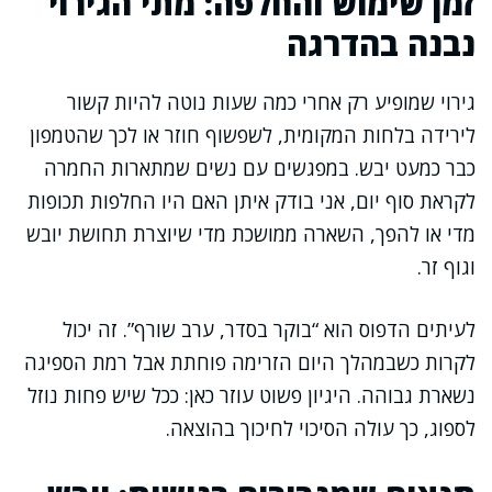
זמן שימוש והחלפה: מתי הגירוי
נבנה בהדרגה
גירוי שמופיע רק אחרי כמה שעות נוטה להיות קשור
לירידה בלחות המקומית, לשפשוף חוזר או לכך שהטמפון
כבר כמעט יבש. במפגשים עם נשים שמתארות החמרה
לקראת סוף יום, אני בודק איתן האם היו החלפות תכופות
מדי או להפך, השארה ממושכת מדי שיוצרת תחושת יובש
וגוף זר.
לעיתים הדפוס הוא “בוקר בסדר, ערב שורף”. זה יכול
לקרות כשבמהלך היום הזרימה פוחתת אבל רמת הספיגה
נשארת גבוהה. היגיון פשוט עוזר כאן: ככל שיש פחות נוזל
לספוג, כך עולה הסיכוי לחיכוך בהוצאה.