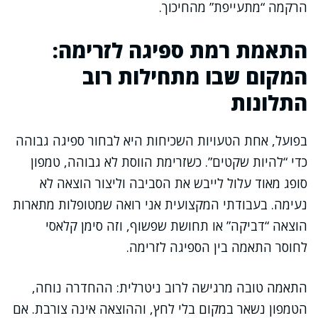
הרקמה “מתעייפת” מהחיכוך.
התאמת רמת ספיגה לזרימה:
המקום שבו מתחילות רוב
התלונות
בפועל, אחת הטעויות השכיחות היא לבחור ספיגה גבוהה
כדי “להיות שקטים”. כשזרימת הווסת לא גבוהה, טמפון
סופג מאוד עלול לייבש את הסביבה וליצור הוצאה לא
נעימה. בעבודתי המקצועית אני רואה שמטופלות מתארות
הוצאה “דביקה” או תחושת שפשוף, וזה סימן קלאסי
לחוסר התאמה בין הספיגה לזרימה.
התאמה טובה מרגישה לרוב ניטרלית: ההחדרה נוחה,
הטמפון נשאר במקום בלי לחץ, וההוצאה אינה צורבת. אם