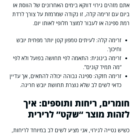
אתם מזהים גירוי דווקא בימים האחרונים של הווסת או
ביום עם זרימה קלה, זו נקודה שמרמזת על צורך לרדת
רמת ספיגה או לעבור למוצר חלופי לאותו יום.
זרימה קלה: לעיתים טמפון קטן יותר מפחית יובש
וחיכוך.
זרימה בינונית: התאמה לפי תחושה בפועל ולא לפי
“מה תמיד קונים”.
זרימה חזקה: ספיגה גבוהה יכולה להתאים, אך עדיין
כדאי לשים לב שלא נוצרת תחושת יובש חריגה.
חומרים, ריחות ותוספים: איך
לזהות מוצר “שקט” לרירית
כשיש נטייה לגירוי, אני מציע לשים לב במיוחד לריחות,