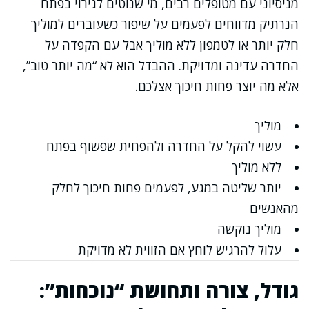
מניסיוני עם מטופלים רבים, מי שנוטים לגירוי בפתח
הנרתיק מדווחים לפעמים על שיפור כשעוברים למוליך
חלק יותר או לטמפון ללא מוליך אבל עם הקפדה על
החדרה עדינה ומדויקת. ההבדל הוא לא “מה יותר טוב”,
אלא מה יוצר פחות חיכוך אצלכם.
מוליך
עשוי להקל על החדרה ולהפחית שפשוף בפתח
ללא מוליך
יותר שליטה במגע, לפעמים פחות חיכוך לחלק
מהאנשים
מוליך נוקשה
עלול להרגיש לוחץ אם הזווית לא מדויקת
גודל, צורה ותחושת “נוכחות”: