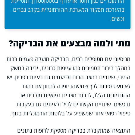
הורמונליים כגון חוסר או עודף בטסטוסטרון, ומסייעת
בהערכת תפקוד המערכת ההורמונלית בקרב גברים
ונשים.
מתי ולמה מבצעים את הבדיקה?
מניסיוני עם מטופלים רבים, הבדיקה מועלה פעמים רבות
במהלך בירור תסמינים כמו עייפות כרונית, ירידה בחשק
המיני, שינויים במצב הרוח ולפעמים גם בעיות בפריון. יש
לא מעט סיבות לכך שמישהו יופנה לבחון את רמות
ההורמונים הללו, לרבות מצבים רפואיים מולדים או
נרכשים, שינויים הקשורים לגיל ולעיתים גם בעקבות
טיפול רפואי אחר שמשפיע על בלוטות הורמונליות בגוף.
התוצאה שמתקבלת בבדיקה מספקת לרופות נתונים