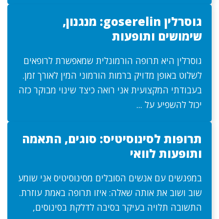
גוסרלין goserelin: מנגנון,
שימושים ותופעות
גוסרלין היא תרופה הורמונלית שמאפשרת לרופאים
לשלוט באופן מדויק ברמות הורמוני המין לאורך זמן.
בעבודתי המקצועית אני רואה כיצד שינוי מבוקר כזה
יכול להשפיע על ...
תרופות לסינוסיטיס: סוגים, התאמה
ותופעות לוואי
במפגשים עם אנשים הסובלים מסינוסיטיס אני שומע
שוב ושוב את אותה שאלה: איזו תרופה באמת עוזרת.
התשובה תלויה בעיקר בסיבה לדלקת בסינוסים,