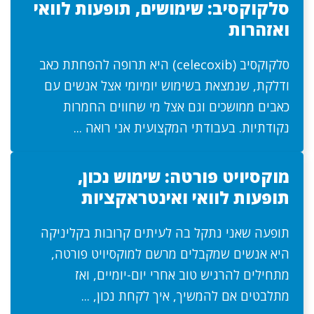
סלקוקסיב: שימושים, תופעות לוואי
ואזהרות
סלקוקסיב (celecoxib) היא תרופה להפחתת כאב
ודלקת, שנמצאת בשימוש יומיומי אצל אנשים עם
כאבים ממושכים וגם אצל מי שחווים החמרות
נקודתיות. בעבודתי המקצועית אני רואה ...
מוקסיויט פורטה: שימוש נכון,
תופעות לוואי ואינטראקציות
תופעה שאני נתקל בה לעיתים קרובות בקליניקה
היא אנשים שמקבלים מרשם למוקסיויט פורטה,
מתחילים להרגיש טוב אחרי יום-יומיים, ואז
מתלבטים אם להמשיך, איך לקחת נכון, ...