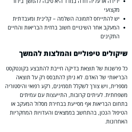
ירידה או עליה חדה במדד היא סיבה להמשך בירור
מקצועי
יש להתייחס לתמונה השלמה – קלינית ומעבדתית
המעקב אחר השינויים חשוב בחזית הבריאות והחיים
התקינים
שיקולים טיפוליים והמלצות להמשך
כל פרשנות של תוצאת בדיקה חייבת להתבצע בקונטקסט
הבריאותי של האדם. לא ניתן להתבסס רק על תוצאה
מספרית, ויש צורך לשקלל תסמינים, רקע רפואי והיסטוריה
משפחתית. לעיתים קרובות, התייעצות עם עמיתים
בתחום הבריאות אף מסייעת בבחירת מסלול המעקב או
הטיפול הנכון, בהתחשב בממצאים והעדויות המחקריות
האחרונות.