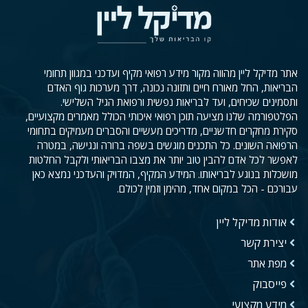
אתר מדיקל ליין מהווה מקור מידע רפואי מקיף ועדכני במגוון תחומי
הבריאות, החל מאורח חיים ותזונה נכונה, דרך מערכות גוף האדם
ותסמינים שכיחים, ועד לבריאות נפשית ורפואת הגיל השלישי.
הפלטפורמה שלנו מציעה תוכן רפואי איכותי הכולל מאמרים מקצועיים,
סקירת מחקרים חדשניים, מדריכים מעשיים והסברים מעמיקים בתחומי
הרפואה השונים. כל התכנים מוגשים בשפה ברורה ונגישה, במטרה
לאפשר לכל אדם להבין טוב יותר את מצבו הבריאותי ולקבל החלטות
מושכלות בנוגע לבריאותו. המידע המקיף, המדויק והעדכני נמצא כאן
עבורכם - הכל במקום אחד, מהימן וזמין לכולם.
אודות מדיקל ליין
יצירת קשר
מפת אתר
פייסבוק
מידע מקצועי