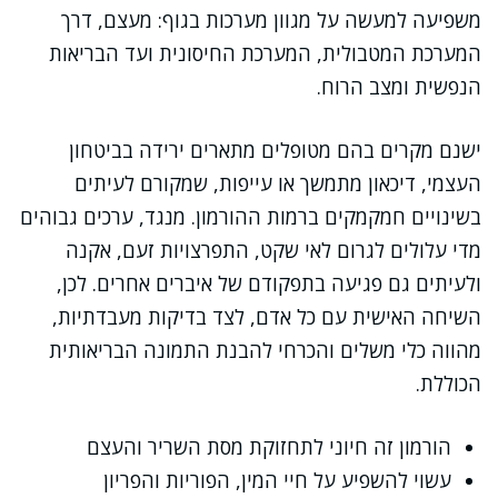
משפיעה למעשה על מגוון מערכות בגוף: מעצם, דרך
המערכת המטבולית, המערכת החיסונית ועד הבריאות
הנפשית ומצב הרוח.
ישנם מקרים בהם מטופלים מתארים ירידה בביטחון
העצמי, דיכאון מתמשך או עייפות, שמקורם לעיתים
בשינויים חמקמקים ברמות ההורמון. מנגד, ערכים גבוהים
מדי עלולים לגרום לאי שקט, התפרצויות זעם, אקנה
ולעיתים גם פגיעה בתפקודם של איברים אחרים. לכן,
השיחה האישית עם כל אדם, לצד בדיקות מעבדתיות,
מהווה כלי משלים והכרחי להבנת התמונה הבריאותית
הכוללת.
הורמון זה חיוני לתחזוקת מסת השריר והעצם
עשוי להשפיע על חיי המין, הפוריות והפריון