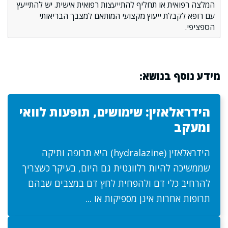
המלצה רפואית או תחליף להתייעצות רפואית אישית. יש להתייעץ
עם רופא לקבלת ייעוץ מקצועי המותאם למצבך הבריאותי
הספציפי.
מידע נוסף בנושא:
הידראלאזין: שימושים, תופעות לוואי
ומעקב
הידראלאזין (hydralazine) היא תרופה ותיקה
שממשיכה להיות רלוונטית גם היום, בעיקר כשצריך
להרחיב כלי דם ולהפחית לחץ דם במצבים שבהם
תרופות אחרות אינן מספיקות או ...