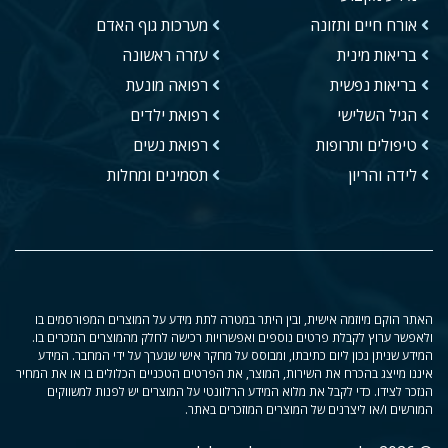
אורח חיים ותזונה
מערכות גוף האדם
בריאות מינית
עזרה ראשונה
בריאות נפשית
רפואה מונעת
הגיל השלישי
רפואת ילדים
טיפולים ותרופות
רפואת נשים
לידה והריון
תסמינים ומחלות
האתר הוקם מיוזמה אישית, ובין היתר במטרה לתת מידע על המוצרים המפורסמים בו
ולאפשר ערוץ לקבלת פרטים נוספים ואפשרויות רכישה לחלק מהמוצרים הנזכרים בו.
המידע שניתן נכון ליום כתיבתו, ומבוסס על מחקר אישי שנערך על ידי המחבר. המידע
איננו מייצג בהכרח את השירות, המוצר, את הפרטים הטכניים הכלולים בו או את המחיר
הנזכר לצידו. כדי לקבל את מלוא המידע הרלוונטי על המוצרים יש לפנות למשווקים
המורשים ו/או ליצרנים של המוצרים המוזכרים באתר.