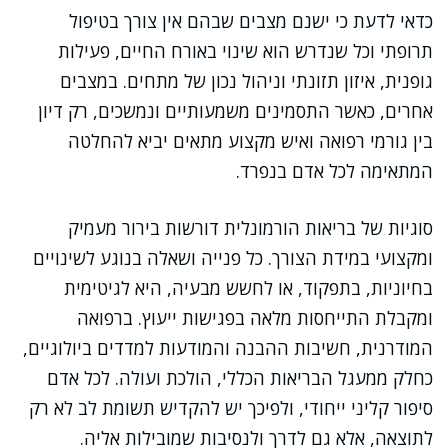
כדאי לדעת כי ישנם מצבים שבהם אין צורך בטיפול
תרופתי וכל שנדרש הוא שינוי באורח החיים, פעילות
גופנית, איזון תזונתי וניהול נכון של מתחים. במצבים
אחרים, כאשר התסמינים משמעותיים ונמשכים, רק דיון
בין גורמי רפואה ואיש מקצוע מתאים יביא להחלטה
המתאימה לכל אדם בנפרד.
סוגיות של בריאות הורמונלית דורשות בירור מעמיק
ומקצועי במידת הצורך. כל פנייה ושאלה בנוגע לשינויים
בחיוניות, בתפקוד, או לחשש מבעיה, היא לגיטימית
ומקבלת התייחסות מלאה בפגישות ייעוץ. ברפואה
המודרנית, חשיבות ההבנה והמודעות למדדים ביולוגיים,
כחלק ממעגל הבריאות הכללי, הולכת ועולה. לכל אדם
סיפור קליני ייחודי, ולפיכך יש להקדיש תשומת לב לא רק
לתוצאה, אלא גם לדרך ולנסיבות שמובילות אליה.