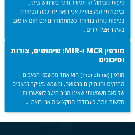
טיפות נובימול הן תכשיר מוכר בשימוש ביתי,
ובעבודתי המקצועית אני רואה עד כמה הבחירה
בטיפות נוחה במיוחד כשמתמודדים עם חום או כאב,
בעיקר אצל ילדים ...
מורפין MCR ו-MIR: שימושים, צורות
וסיכונים
מורפין (morphine) הוא אחד ממשככי הכאבים
החזקים והוותיקים ברפואה, ומשמש בעיקר למצבים
של כאב משמעותי שאינו מגיב היטב לאפשרויות
חלשות יותר. בעבודתי המקצועית אני רואה ...