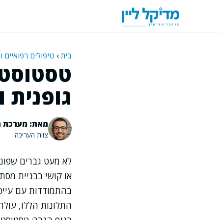
דלג
תוכן
בית
›
טיפולים רפואיים ו
טסטוסטרו
גופנית ו
מאת: מערכת מ
צוות העריכה
לא מעט גברים שפוני
בהתמודדות עם עייפו
התלונות הללו, עולה