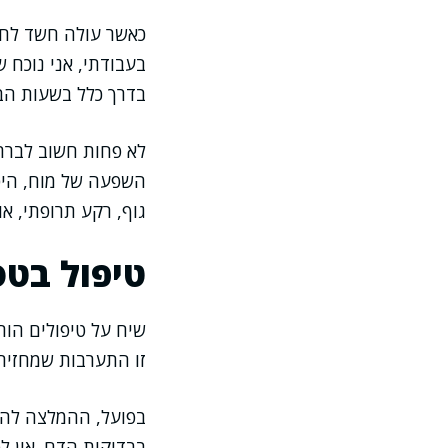
כאשר עולה חשד לחוס
בעבודתי, אני נוכח ש
בדרך כלל בשעות הבו
לא פחות חשוב לברר 
השפעה של מוח, היפו
גוף, רקע תרופתי, או
טיפול בטס
שיח על טיפולים הור
זו התערבות שמחזירה
בפועל, ההמלצה להתח
בבדיקות הדם. אין לט