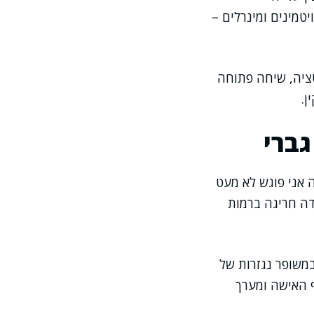
 בחלבון, ויטמינים ומינרלים –
טציה, שיחה פתוחה
ן.
גברי
ה אני פוגש לא מעט
דה חריגה ברמות
במשופר נגזרות של
ף האישה ומערך