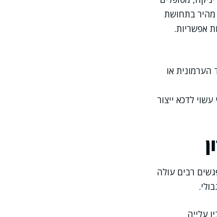
ר מהיר בתחושת
ת אפשריות.
 הערמונית או
עשוי לדכא ייצור
ן
פגשים רבים עולה
ולי.
ן עלייה