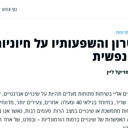
גוף ונפש
תרופות
ן והשפעותיו על חיוניו
נפשית
דיקל ליין
ם אליי בשיחות פתוחות מעלים תהיות על שינויים אנרגטיים, 
או קושי בבניית מסת שריר, במיוחד בגילאי 40 ומעלה. אחרים, צעירים יות
ת מתמשכת או שינויים במצב הרוח. פעמים רבות, כאשר אנו ב
 האפשרות של שינויים ברמות הורמונליות – ובפרט, של אחד ה