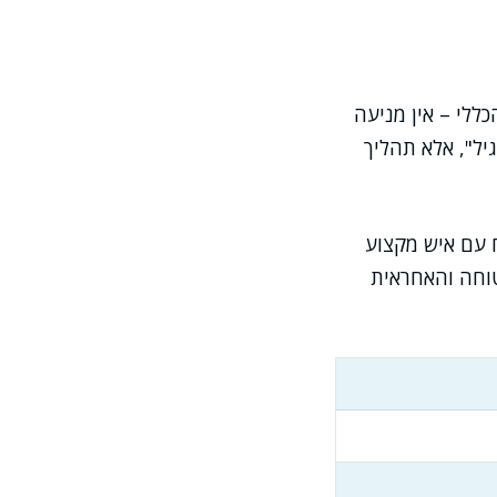
ללי – אין מניעה
יל", אלא תהליך
ח עם איש מקצוע
טוחה והאחראית