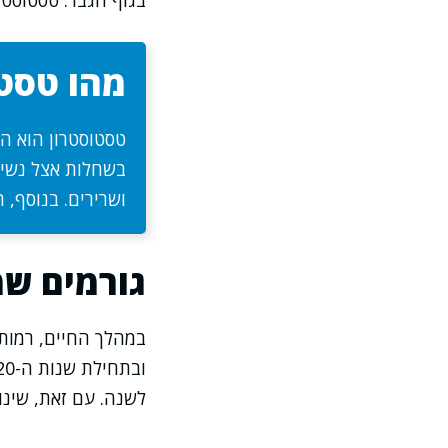
בגוף הגבר: טסטוסטרו
מהו טסטו
טסטוסטרון הוא ה
בשחלות אצל נשים.
ושרירים. בנוסף, 
גורמים שמ
במהלך החיים, רמות 
לשנה. עם זאת, שינו