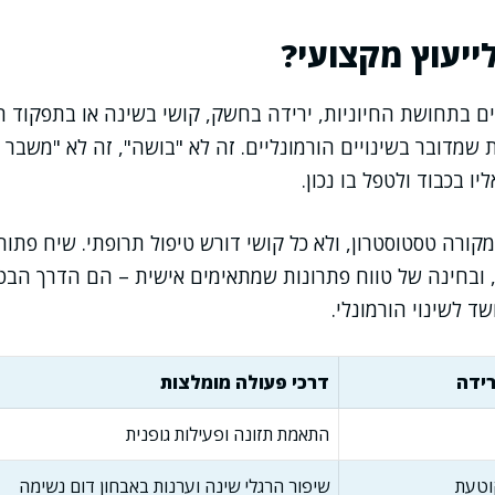
ייעוץ מקצועי?
ים בתחושת החיוניות, ירידה בחשק, קושי בשינה או בתפקוד הכ
שמדובר בשינויים הורמונליים. זה לא "בושה", זה לא "משבר ג
יו בכבוד ולטפל בו נכון.
מקורה טסטוסטרון, ולא כל קושי דורש טיפול תרופתי. שיח פתו
, ובחינה של טווח פתרונות שמתאימים אישית – הם הדרך הב
ד לשינוי הורמונלי.
רידה
דרכי פעולה מומלצות
התאמת תזונה ופעילות גופנית
וטעת
שיפור הרגלי שינה וערנות באבחון דום נשימה