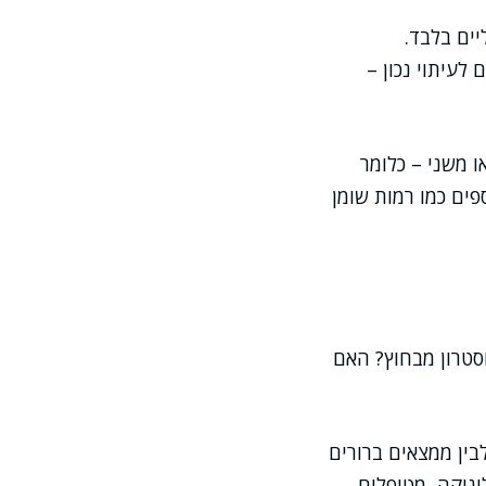
ים בלבד.
לעיתוי נכון –
 משני – כלומר
ים כמו רמות שומן
סטרון מבחוץ? האם
בין ממצאים ברורים
יניקה, מטופלים