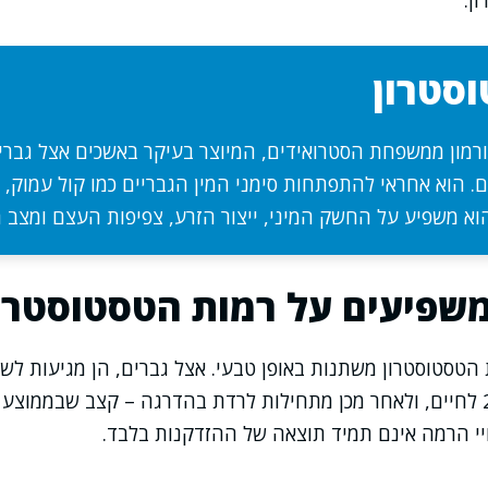
ן.
סטרון
ורמון ממשפחת הסטרואידים, המיוצר בעיקר באשכים אצל גברי
 הוא אחראי להתפתחות סימני המין הגבריים כמו קול עמוק, 
הוא משפיע על החשק המיני, ייצור הזרע, צפיפות העצם ומצב ה
שפיעים על רמות הטסטוסטרו
הטסטוסטרון משתנות באופן טבעי. אצל גברים, הן מגיעות לש
יי הרמה אינם תמיד תוצאה של ההזדקנות בלבד.