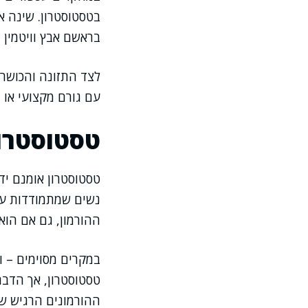
בראשם אבץ וויטמין D – גם הם תורמים לשיפור.
לצד התזונה והכושר
עם גורם מקצועי או ת
טסטוסטרון
טסטוסטרון אומנם יד
נשים שמתמודדות עם 
ההורמון, גם אם הוא
במקרים מסוימים – ו
טסטוסטרון, אך הדבר
ההורמונים הרגיש של