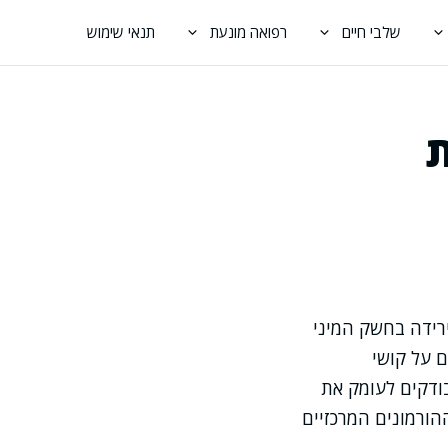
שלבי חיים
רפואה מונעת
תנאי שימוש
ת
ירידה בחשק המיני
ר, מדווחים על קושי
ודקים לעומק את
הורמונים המרכזיים