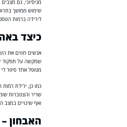
שימוש ממושך בתרופו
לירידה ברמות הטסטוס
כיצד באה 
אנשים חווים את השפ
שמקשה על תפקוד יומ
מטופל אחד סיפר לי 
כמו כן, ירידת רמות
שריר והצטברות שומן
ואף שינויים במצב הר
האבחון – 