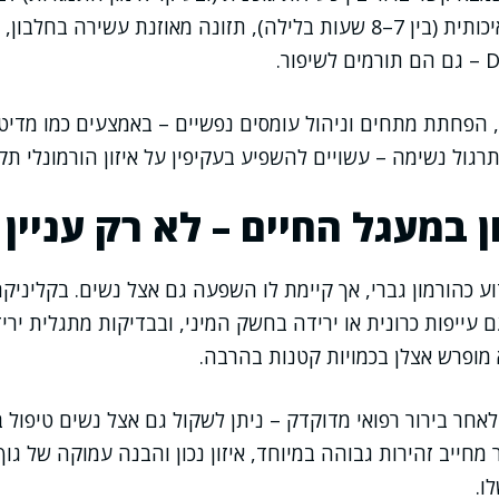
בטסטוסטרון. שינה איכותית (בין 7–8 שעות בלילה), תזונה מאוזנת עשירה
, הפחתת מתחים וניהול עומסים נפשיים – באמצעים כמו מדי
רגול נשימה – עשויים להשפיע בעקיפין על איזון הורמונלי תקי
 במעגל החיים – לא רק עניין 
וע כהורמון גברי, אך קיימת לו השפעה גם אצל נשים. בקליניק
עייפות כרונית או ירידה בחשק המיני, ובבדיקות מתגלית ירי
 מופרש אצלן בכמויות קטנות בהרבה.
לאחר בירור רפואי מדוקדק – ניתן לשקול גם אצל נשים טיפול 
 מחייב זהירות גבוהה במיוחד, איזון נכון והבנה עמוקה של גו
ו.