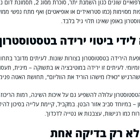
מניסיוני, גם מצבים רפואיים שונים כגון השמנת יתר
ת מסוימות (כמו סטרואידים או אופיאטים) ואף מתח נפשי ממוש
טרון באופן שאינו תלוי גיל בלבד.
לידי ביטוי ירידה בטסטוסטרון
עת הירידה בטסטוסטרון בצורות שונות. לעיתים מדובר בתחוש
יומי. לעיתים זו ירידה במוטיבציה או בתשוקה – מינית, תעסו
שהרגיש "כאילו מישהו הוריד את הווליום", תחושת האטה פני
 הטסטוסטרון עלולה להשפיע גם על איכות השינה, רמות הריכוז
 – במיוחד סביב אזור הבטן. במקביל, קיימת עלייה בסיכון לה
וח כמו רגישות, עצבנות או נטייה לדכדוך.
לא רק בדיקה אחת