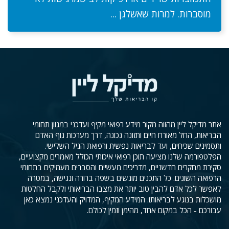
מוסברות. למרות שאשלגן ...
אתר מדיקל ליין מהווה מקור מידע רפואי מקיף ועדכני במגוון תחומי
הבריאות, החל מאורח חיים ותזונה נכונה, דרך מערכות גוף האדם
ותסמינים שכיחים, ועד לבריאות נפשית ורפואת הגיל השלישי.
הפלטפורמה שלנו מציעה תוכן רפואי איכותי הכולל מאמרים מקצועיים,
סקירת מחקרים חדשניים, מדריכים מעשיים והסברים מעמיקים בתחומי
הרפואה השונים. כל התכנים מוגשים בשפה ברורה ונגישה, במטרה
לאפשר לכל אדם להבין טוב יותר את מצבו הבריאותי ולקבל החלטות
מושכלות בנוגע לבריאותו. המידע המקיף, המדויק והעדכני נמצא כאן
עבורכם - הכל במקום אחד, מהימן וזמין לכולם.