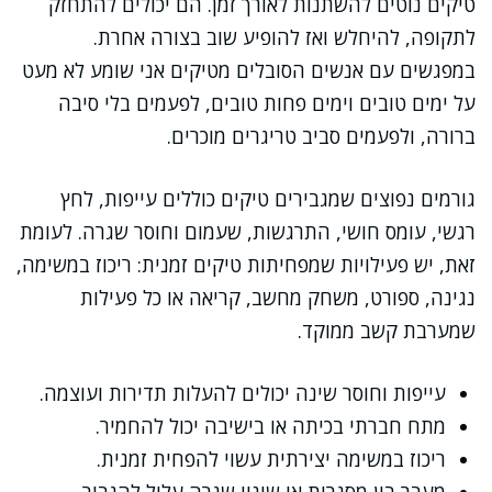
טיקים נוטים להשתנות לאורך זמן. הם יכולים להתחזק
לתקופה, להיחלש ואז להופיע שוב בצורה אחרת.
במפגשים עם אנשים הסובלים מטיקים אני שומע לא מעט
על ימים טובים וימים פחות טובים, לפעמים בלי סיבה
ברורה, ולפעמים סביב טריגרים מוכרים.
גורמים נפוצים שמגבירים טיקים כוללים עייפות, לחץ
רגשי, עומס חושי, התרגשות, שעמום וחוסר שגרה. לעומת
זאת, יש פעילויות שמפחיתות טיקים זמנית: ריכוז במשימה,
נגינה, ספורט, משחק מחשב, קריאה או כל פעילות
שמערבת קשב ממוקד.
עייפות וחוסר שינה יכולים להעלות תדירות ועוצמה.
מתח חברתי בכיתה או בישיבה יכול להחמיר.
ריכוז במשימה יצירתית עשוי להפחית זמנית.