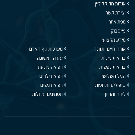
אודות מדיקל ליין
יצירת קשר
מפת אתר
פייסבוק
מידע מקצועי
אורח חיים ותזונה
מערכות גוף האדם
בריאות מינית
עזרה ראשונה
בריאות נפשית
רפואה מונעת
הגיל השלישי
רפואת ילדים
טיפולים ותרופות
רפואת נשים
לידה והריון
תסמינים ומחלות