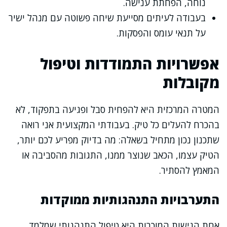
נוחה, הפחתת ענישה.
בעבודה לעיתים מסייעת שיחה פשוטה עם מנהל ישיר
על תנאי עומס והפסקות.
אפשרויות התמודדות וטיפול
מקובלות
המטרה המרכזית היא להפחית סבל ופגיעה בתפקוד, לא
בהכרח להעלים כל טיק. בעבודתי המקצועית אני רואה
שתכנון נכון מתחיל בשאלה: מה בדיוק מפריע לכם יותר,
הטיק עצמו, הכאב שנוצר ממנו, התגובות מהסביבה או
המאמץ להסתיר.
התערבויות התנהגותיות ממוקדות
אחת הגישות המוכרות היא טיפול התנהגותי שמלמד