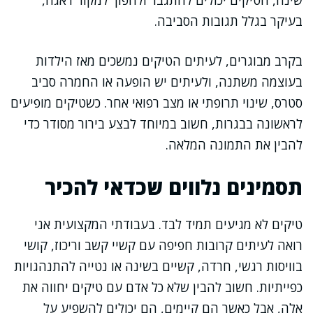
שינה, הטיקים יכולים להתגבר ולהפוך למקור דאגה,
בעיקר בגלל תגובות הסביבה.
בקרב מבוגרים, לעיתים הטיקים נמשכים מאז הילדות
בעוצמה משתנה, ולעיתים יש הופעה או החמרה סביב
סטרס, שינוי תרופתי או מצב רפואי אחר. כשטיקים מופיעים
לראשונה בבגרות, חשוב במיוחד לבצע בירור מסודר כדי
להבין את התמונה המלאה.
תסמינים נלווים שכדאי להכיר
טיקים לא מגיעים תמיד לבד. בעבודתי המקצועית אני
רואה לעיתים קרובות חפיפה עם קשיי קשב וריכוז, קושי
בוויסות רגשי, חרדה, קשיים בשינה או נטייה להתנהגויות
כפייתיות. חשוב להבין שלא כל אדם עם טיקים יחווה את
אלה, אבל כאשר הם קיימים, הם יכולים להשפיע על