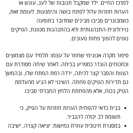
למרכז החיים. ילד שמקבל תגובות של לעג, עונש או
הערות חוזרות עלול לפתח בושה והימנעות. לעומת זאת,
כשמבוגרים סביבו מבינים שמדובר בתופעה
נוירולוגית-התנהגותית ולא בהתנהגות מכוונת, הטיקים
נוטים להפוך פחות טעונים.
סיפור מקרה אנונימי שחוזר על עצמו: תלמיד עם מצמוצים
וכחכוחים הוגדר כמפריע בכיתה. לאחר שיחה מסודרת עם
הצוות והסבר קצר לכיתה, ירדה רמת המתח שלו, ובהמשך
גם תדירות הטיקים פחתה. השינוי לא הגיע מהעלמת
הטיק בכוח, אלא מהפחתת הלחץ החברתי סביבו.
בבית כדאי להפחית הערות חוזרות על הטיק, כי
תשומת לב יכולה להגביר.
במסגרת חינוכית עוזרת גמישות: יציאה קצרה, ישיבה