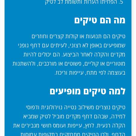
הפחיתו הערות ותשומת לב לטיק
מה הם טיקים
טיקים הם תנועות או קולות קצרים וחוזרים
שמופיעים באופן לא רצוני, לעיתים עם דחף גופני
מקדים והקלה לאחר הביצוע. הם יכולים להיות
מוטוריים או קוליים, פשוטים או מורכבים, ולהשתנות
בעוצמה לפי מתח, עייפות וריכוז.
למה טיקים מופיעים
טיקים נוצרים משילוב נטייה נוירולוגית ודפוסי
למידה, שבהם דחף מקדים מוביל לטיק שמביא
הקלה רגעית. לחץ, עייפות ועומס חושי מגבירים את
הדחף, ולכן הטיקים מתחזקים בתקופות עמוסות