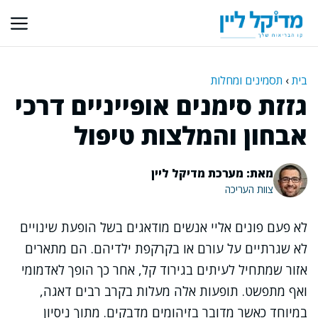
דלג
תוכן
בית
›
תסמינים ומחלות
גזזת סימנים אופייניים דרכי
אבחון והמלצות טיפול
מאת: מערכת מדיקל ליין
צוות העריכה
לא פעם פונים אליי אנשים מודאגים בשל הופעת שינויים
לא שגרתיים על עורם או בקרקפת ילדיהם. הם מתארים
אזור שמתחיל לעיתים בגירוד קל, אחר כך הופך לאדמומי
ואף מתפשט. תופעות אלה מעלות בקרב רבים דאגה,
במיוחד כאשר מדובר בזיהומים מדבקים. מתוך ניסיון