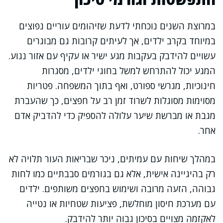
במרוצת השנים נוכחתי לדעת שזיהומים עוריים נפוצים
במיוחד בקרב ילדים, אך לעיתים קרובות גם מבוגרים
עשויים להידבק בעקבות מגע ישיר או עקיף עם אזור נגוע.
המגע יכול להתרחש למשל בחוגי ילדים, מסגרות
חינוכיות, מגרשי ספורט, ואף בתוך המשפחה. פטריות
מסוימות מסוגלות לשרוד זמן רב על חפצים, כך שהעברת
מגבת או מברשת שיער עלולה להספיק כדי להדביק אדם
אחר.
במהלך שיחות עם עמיתים, ניכר שבריאות העור תלויה לא
רק בהיגיינה אישית, אלא גם בגורמים סבבתיים כמו לחות
גבוהה, הזעה מרובה ושימוש בחפצים משותפים. ילדים
עם מערכת חיסון מוחלשת, פציעות שטחיות או נטייה
לאקזמה מצויים בסיכון גבוה יותר להידבק.