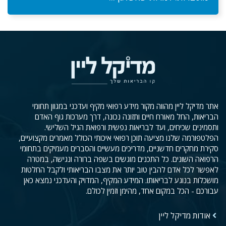
אתר מדיקל ליין מהווה מקור מידע רפואי מקיף ועדכני במגוון תחומי
הבריאות, החל מאורח חיים ותזונה נכונה, דרך מערכות גוף האדם
ותסמינים שכיחים, ועד לבריאות נפשית ורפואת הגיל השלישי.
הפלטפורמה שלנו מציעה תוכן רפואי איכותי הכולל מאמרים מקצועיים,
סקירת מחקרים חדשניים, מדריכים מעשיים והסברים מעמיקים בתחומי
הרפואה השונים. כל התכנים מוגשים בשפה ברורה ונגישה, במטרה
לאפשר לכל אדם להבין טוב יותר את מצבו הבריאותי ולקבל החלטות
מושכלות בנוגע לבריאותו. המידע המקיף, המדויק והעדכני נמצא כאן
עבורכם - הכל במקום אחד, מהימן וזמין לכולם.
אודות מדיקל ליין