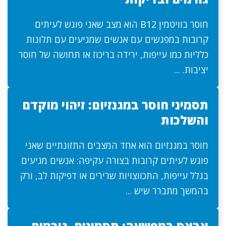
חוסר בוויטמין B12 הוא מצב שאני פוגש לעיתים
קרובות במפגשים עם אנשים שמגיעים עם תלונות
כלליות כמו עייפות, ירידה בריכוז או תחושה של חוסר
יציבות. ...
תסמיני חוסר במגנזיום: זיהוי מוקדם
והשלכות
חוסר במגנזיום הוא אחד המצבים התזונתיים שאני
פוגש לעיתים קרובות בצורה עקיפה: אנשים מגיעים
בגלל עייפות, התכווצויות שרירים או דפיקות לב, ורק
בהמשך מתברר שיש ...
אבצס במפשעה: תסמינים, גורמים