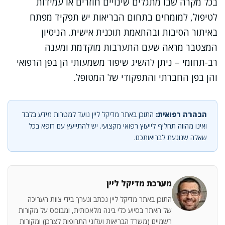
בכל מקרה שבו מתגלים שינויים חוזרים או עמידות
לטיפול, למומחים בתחום הבריאות יש תפקיד מפתח
באיתור הסיבות ובהתאמת תוכנית אישית. הניסיון
המצטבר מראה שעם התערבות מוקדמת ומענה
רב-תחומי – ניתן להשיג שיפור משמעותי הן בפן הרפואי
והן בפן החברתי והתפקודי של המטופל.
הבהרה רפואית:
התוכן באתר מדיקל ליין נועד למטרות מידע בלבד
ואינו מהווה תחליף לייעוץ רפואי מקצועי. יש להתייעץ עם רופא בכל
שאלה שנוגעת לבריאותכם.
מערכת מדיקל ליין
התוכן באתר מדיקל ליין נכתב ונערך בידי צוות העריכה
של האתר בסיוע כלי בינה מלאכותית, ומבוסס על מקורות
רשמיים (משרד הבריאות ועלוני התרופות לצרכן) ומקורות