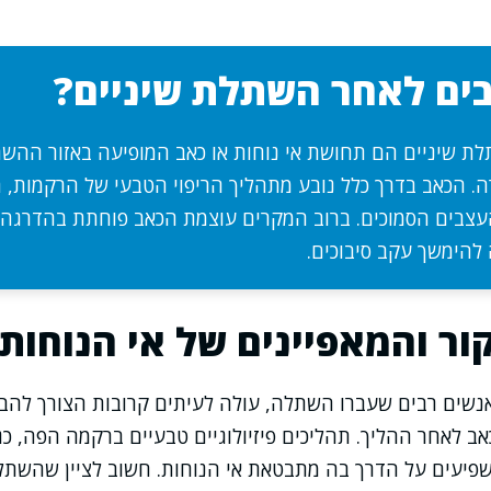
ים לאחר השתלת שיניים?
ת שיניים הם תחושת אי נוחות או כאב המופיעה באזור ההש
. הכאב בדרך כלל נובע מתהליך הריפוי הטבעי של הרקמות, 
 העצבים הסמוכים. ברוב המקרים עוצמת הכאב פוחתת בהדרגה 
 להימשך עקב סיבוכים.
ר והמאפיינים של אי הנוחות
שים רבים שעברו השתלה, עולה לעיתים קרובות הצורך להבין
לאחר ההליך. תהליכים פיזיולוגיים טבעיים ברקמה הפה, כג
פיעים על הדרך בה מתבטאת אי הנוחות. חשוב לציין שהשתלת