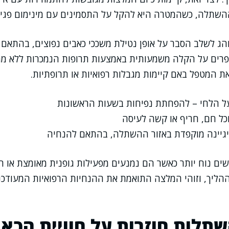
שתלה, כשהמטרה היא להקל על התסמינים עם מינימום פגי
נוהג לשלב הסבר על אופן נטילת משככי כאבים נפוצים, בהתאם 
פרים על הקלה משמעותית באמצעות תרופות הנמכרות ללא מר
ת המטפל באם קיימות מגבלות רפואיות או תרופתיות.
 הלחי – להפחתת נפיחות בשעות הראשונות
כל חם, חריף או קשה לעיסה
גיינה מוקפדת באזור ההשתלה, בהתאם להנחיה
ים נוח יותר כאשר הם נמנעים מפעילות גופנית מאומצת או 
ההליך, וזוהי המלצה התואמת את ההנחיות הרפואיות המעודכ
לות חוזרות על חוויית הכא