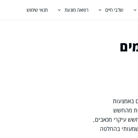
שלבי חיים
רפואה מונעת
תנאי שימוש
ים
ם באמצעות
עות מהחשש
שש עיקרי מכאבים,
משמעותי בהחלטה