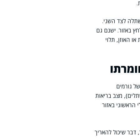
.
שתלה לצד השני.
ץ באזור. ישנם גם
ו האוזן, תלוי
ומרתו
של גורמים
תלים), מצב בריאות
 הראשוני באזור
 דבר שיכול להאריך