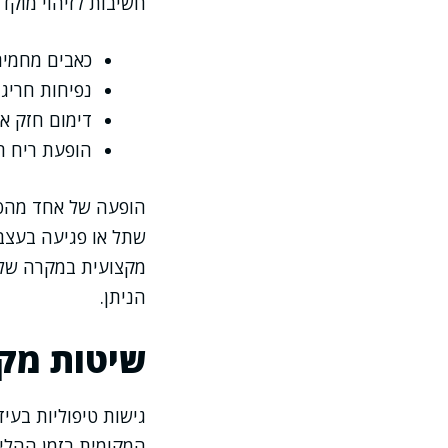
חשיבות לזיהוי מוקד
כאבים מחמיר
נפיחות חריג
דימום חזק א
הופעת ריח רע
הופעה של אחד מהסי
שתל או פגיעה בעצב
מקצועית במקרה של 
הניתן.
שיטות מק
גישות טיפוליות בעי
המקומית בזמן ההליך