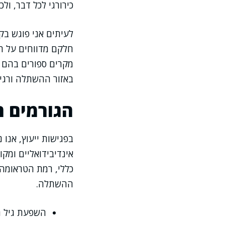
כירורגי לכל דבר, ול
לעיתים אני פוגש בק
חלקם מדווחים על תח
מקרים ספורים בהם ש
באזור ההשתלה ורגי
הגורמים ה
בפגישות ייעוץ, אנו
אינדיבידואליים ומק
כללי, רמת הטראומה 
ההשתלה.
השפעת גיל המ