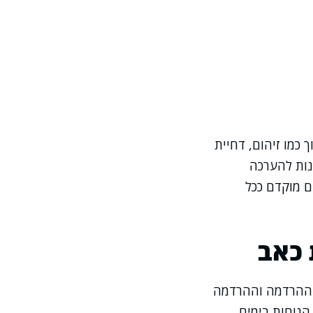
כמו זיהום, דחיית
נות להערכה
 מוקדם ככל
 כאב
ות ההרדמה וההרדמה
הנוחות בימים