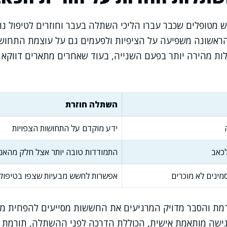
ש מטופלים שכבר עברו הליכי השתלה בעבר וחוזרים לטיפול נו
אשונה משפיעה על הציפיות ולפעמים גם על עוצמת התחושו
ות מהירה יותר בפעם השנייה, בעוד שאחרים מתארים דווקא 
השתלה חוזרת
ידע מוקדם על התחושות הצפויות
לכאב
התמודדות טובה יותר אצל חלק מהאנ
מינים לא מוכרים
אפשרות לחשש מבעיות שצפו בטיפול
מת והסבר מדויק המרגיעים את החששות מסייעים להפחית מ
ישה מותאמת אישית, הכוללת הדרכה לפני ההשתלה, תורמת ל