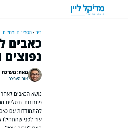
דלג
תוכן
בית
›
תסמינים ומחלות
כאבים ל
נפוצים 
מאת: מערכת מ
צוות העריכה
נושא הכאבים לאחר 
פתרונות דנטליים מ
להתמודדות עם כאב 
עוד לפני שהתחילו ל