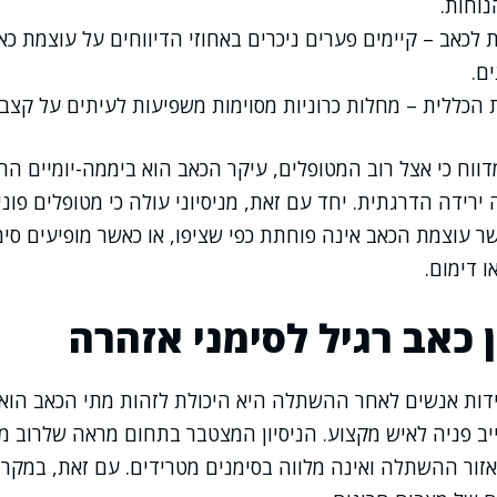
נוחות.
 לכאב – קיימים פערים ניכרים באחוזי הדיווחים על עוצמת כא
ם.
 הכללית – מחלות כרוניות מסוימות משפיעות לעיתים על קצ
ווח כי אצל רוב המטופלים, עיקר הכאב הוא ביממה-יומיים ה
 ירידה הדרגתית. יחד עם זאת, מניסיוני עולה כי מטופלים פונ
שר עוצמת הכאב אינה פוחתת כפי שציפו, או כאשר מופיעים סימנ
ו דימום.
 כאב רגיל לסימני אזהרה
ות אנשים לאחר ההשתלה היא היכולת לזהות מתי הכאב הוא צפ
ב פניה לאיש מקצוע. הניסיון המצטבר בתחום מראה שלרוב מד
ור ההשתלה ואינה מלווה בסימנים מטרידים. עם זאת, במקרי