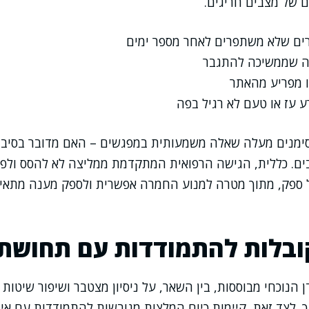
ם של מצבים חריגים.
ים שלא משתפרים לאחר מספר ימים
ה שממשיכה להתגבר
ו מפריע מהאתר
 עז או טעם לא רגיל בפה
מנים מעלה שאלה משמעותית במפגשים – האם מדובר בסיבוך 
ים. כללית, הגישה הרפואית המתקדמת ממליצה לא להסס ולפ
ספק, מתוך מטרה למנוע החמרה אפשרית ולספק מענה מתאים
ובלות להתמודדות עם תחושת
דן הנוכחי מבוססות, בין השאר, על ניסיון מצטבר ושיפור שיט
. לצד זאת, קיימות כיום המלצות מגובשות להתמודדות עם אי 