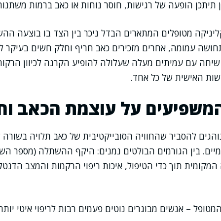
כן תיתכן הופעה של רגישות, חוסר נוחות או כאב ברמות משתנות
ליניקה מטופלים המתארים הבדל ניכר בין הצד בו בוצעה הה
ושה עמומה, אחרים מזכירים כאב חריף וחלק חשים בעיקר לח
יחה עם עמיתים מעלה שעלולה להופיע הקרנה לכיוון הרקות א
שות האישית של כל אחד.
משפיעים על עוצמת הכאב וח
 נוהגים להסביר שהחוויה הסובייקטיבית של כאב תלויה בשורה 
ומיים. בין הגורמים הבולטים נמנים: היקף ההשתלה (מספר הש
המקומית תוך כדי הטיפול, איכות ריפוי הרקמות והמצב הדנטלי
טופל – אנשים מבוגרים נוטים פעמים רבות לריפוי איטי יותר,