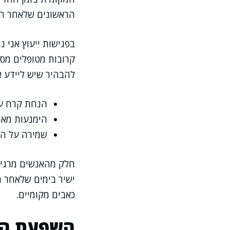
הראשונים שלאחר הה
בפגישות ייעוץ אני 
קרובות מטופלים מס
להבהיר שיש ליידע א
הנחת קרח על
הימנעות מאו
שמירה על הי
חלק מהאנשים מרגיש
ישיר בימים שלאחר 
כאבים מקומיים.
השפעת השת