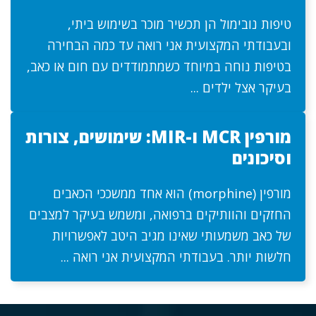
טיפות נובימול הן תכשיר מוכר בשימוש ביתי,
ובעבודתי המקצועית אני רואה עד כמה הבחירה
בטיפות נוחה במיוחד כשמתמודדים עם חום או כאב,
בעיקר אצל ילדים ...
מורפין MCR ו-MIR: שימושים, צורות
וסיכונים
מורפין (morphine) הוא אחד ממשככי הכאבים
החזקים והוותיקים ברפואה, ומשמש בעיקר למצבים
של כאב משמעותי שאינו מגיב היטב לאפשרויות
חלשות יותר. בעבודתי המקצועית אני רואה ...