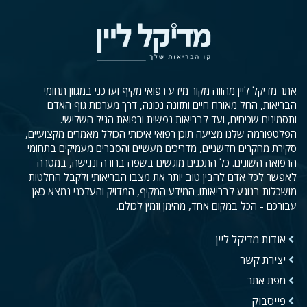
אתר מדיקל ליין מהווה מקור מידע רפואי מקיף ועדכני במגוון תחומי
הבריאות, החל מאורח חיים ותזונה נכונה, דרך מערכות גוף האדם
ותסמינים שכיחים, ועד לבריאות נפשית ורפואת הגיל השלישי.
הפלטפורמה שלנו מציעה תוכן רפואי איכותי הכולל מאמרים מקצועיים,
סקירת מחקרים חדשניים, מדריכים מעשיים והסברים מעמיקים בתחומי
הרפואה השונים. כל התכנים מוגשים בשפה ברורה ונגישה, במטרה
לאפשר לכל אדם להבין טוב יותר את מצבו הבריאותי ולקבל החלטות
מושכלות בנוגע לבריאותו. המידע המקיף, המדויק והעדכני נמצא כאן
עבורכם - הכל במקום אחד, מהימן וזמין לכולם.
אודות מדיקל ליין
יצירת קשר
מפת אתר
פייסבוק