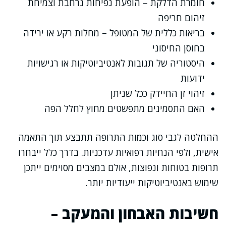
חומרת הדלקת – הופעת נפיחות נרחבת וצמיחת
זיהום חריפה
בריאות כללית של המטופל – מחלות רקע או ירידה
בחוסן החיסוני
היסטוריה של תגובות לאנטיביוטיקות או רגישויות
ידועות
זיהוי זן החיידק ככל שניתן
האם התסמינים מתפשטים מחוץ לחלל הפה
ההחלטה לגבי סוג וכמות התרופה תתבצע תוך התאמה
אישית, ולפי הנחיות רפואיות עדכניות. בדרך כלל ייבחרו
תרופות בטוחות ונפוצות, אולם במצבים מסוימים ייתכן
שימוש באנטיביוטיקות ייעודיות יותר.
חשיבות האבחון והמעקב –