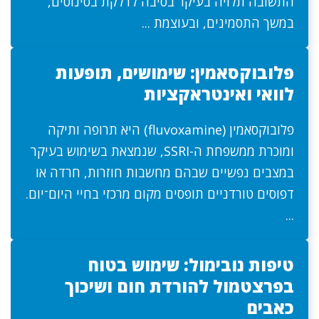
התשובה תלויה בעיקר בסיבה לדלקת בסינוסים,
במשך התסמינים, ובעוצמת ...
פלובוקסאמין: שימושים, תופעות
לוואי ואינטראקציות
פלובוקסאמין (fluvoxamine) היא תרופה ותיקה
ומוכרת ממשפחת ה-SSRI, שנמצאת בשימוש בעיקר
במצבים נפשיים שבהם מחשבות חוזרות, חרדה או
דפוסים טורדניים תופסים מקום מרכזי בחיי היום־יום.
...
טיפות נובימול: שימוש בטוח
בפרצטמול להורדת חום ושיכוך
כאבים