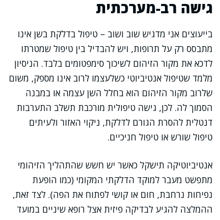
גישה רב-מערכתית
בייעוצים אני מדגיש שוב ושוב – טיפול בדלקת בשן אינו
מתבסס רק על תרופות, ויש להבדיל בין טיפול שמטרתו
לדכא את מקור הזיהום לשיכוך סימפטומים בלבד. הניסיון
מלמד שטיפול אנטיביוטי כשלעצמו לרוב אינו מספק, משום
שלרוב מקור הזיהום הוא בחלל השן עצמה או במבנה
הסמוך לה. לכן, גישה טיפולית מורכבת תשלב התערבות
דנטלית להסרת הגורם לדלקת, ניקוי האזור ולעיתים
טיפול שורש או טיפול חניכיים.
אנטיביוטיקה תישקל כאשר יש חשש שהתהליך הזיהומי
מתפשט מעבר למוקד הדלקתי המקומי (כמו הופעת
נפיחות נרחבת, חום או קושי לפתוח את הפה). לצד זאת,
ההמלצה להגיע לבדיקה פיזית אצל רופא שיניים במועד