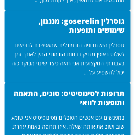
מתלבטים אם להמשיך, איך לקחת נכון, ...
גוסרלין goserelin: מנגנון,
שימושים ותופעות
גוסרלין היא תרופה הורמונלית שמאפשרת לרופאים
לשלוט באופן מדויק ברמות הורמוני המין לאורך זמן.
בעבודתי המקצועית אני רואה כיצד שינוי מבוקר כזה
יכול להשפיע על ...
תרופות לסינוסיטיס: סוגים, התאמה
ותופעות לוואי
במפגשים עם אנשים הסובלים מסינוסיטיס אני שומע
שוב ושוב את אותה שאלה: איזו תרופה באמת עוזרת.