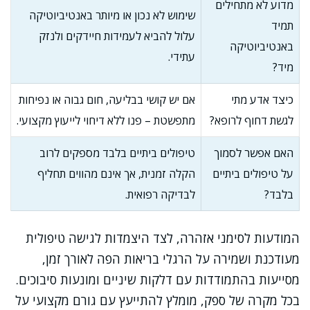
מדוע לא מתחילים
שימוש לא נכון או מיותר באנטיביוטיקה
תמיד
עלול להביא לעמידות חיידקים ולנזק
באנטיביוטיקה
עתידי.
מיד?
כיצד אדע מתי
אם יש קושי בבליעה, חום גבוה או נפיחות
לגשת דחוף לרופא?
מתפשטת – פנו ללא דיחוי לייעוץ מקצועי.
האם אפשר לסמוך
טיפולים ביתיים בלבד מספקים לרוב
על טיפולים ביתיים
הקלה זמנית, אך אינם מהווים תחליף
בלבד?
לבדיקה רפואית.
המודעות לסימני אזהרה, לצד היצמדות לגישה טיפולית
מעודכנת ושמירה על הרגלי בריאות הפה לאורך זמן,
מסייעות בהתמודדות עם דלקות שיניים ומונעות סיבוכים.
בכל מקרה של ספק, מומלץ להתייעץ עם גורם מקצועי על