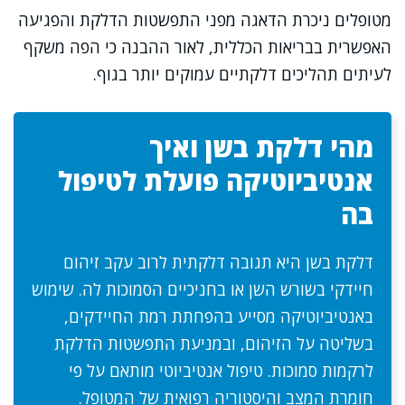
מטופלים ניכרת הדאגה מפני התפשטות הדלקת והפגיעה
האפשרית בבריאות הכללית, לאור ההבנה כי הפה משקף
לעיתים תהליכים דלקתיים עמוקים יותר בגוף.
מהי דלקת בשן ואיך
אנטיביוטיקה פועלת לטיפול
בה
דלקת בשן היא תגובה דלקתית לרוב עקב זיהום
חיידקי בשורש השן או בחניכיים הסמוכות לה. שימוש
באנטיביוטיקה מסייע בהפחתת רמת החיידקים,
בשליטה על הזיהום, ובמניעת התפשטות הדלקת
לרקמות סמוכות. טיפול אנטיביוטי מותאם על פי
חומרת המצב והיסטוריה רפואית של המטופל.