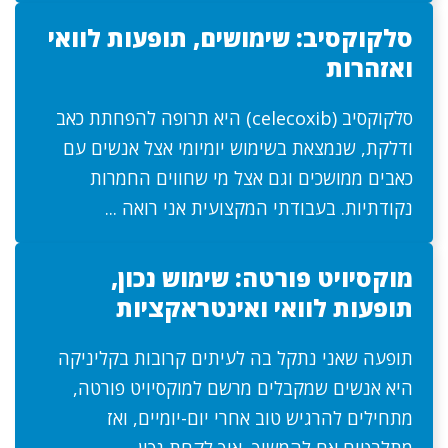
סלקוקסיב: שימושים, תופעות לוואי
ואזהרות
סלקוקסיב (celecoxib) היא תרופה להפחתת כאב
ודלקת, שנמצאת בשימוש יומיומי אצל אנשים עם
כאבים ממושכים וגם אצל מי שחווים החמרות
נקודתיות. בעבודתי המקצועית אני רואה ...
מוקסיויט פורטה: שימוש נכון,
תופעות לוואי ואינטראקציות
תופעה שאני נתקל בה לעיתים קרובות בקליניקה
היא אנשים שמקבלים מרשם למוקסיויט פורטה,
מתחילים להרגיש טוב אחרי יום-יומיים, ואז