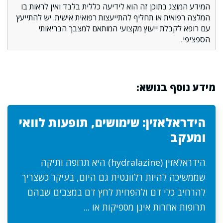
המידע המוצג בתוכן זה הוא לידיעה כללית בלבד ואין לראות בו
המלצה רפואית או תחליף להתייעצות רפואית אישית. יש להתייעץ
עם רופא לקבלת ייעוץ מקצועי המותאם למצבך הבריאותי
הספציפי.
מידע נוסף בנושא:
הידראלאזין: שימושים, תופעות לוואי
ומעקב
הידראלאזין (hydralazine) היא תרופה ותיקה
שממשיכה להיות רלוונטית גם היום, בעיקר כשצריך
להרחיב כלי דם ולהפחית לחץ דם במצבים שבהם
תרופות אחרות אינן מספיקות או ...