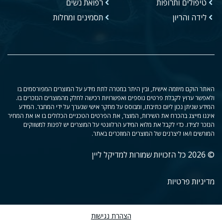
טיפולים ותרופות
רפואת נשים
לידה והריון
תסמינים ומחלות
האתר הוקם מיוזמה אישית, ובין היתר במטרה לתת מידע על המוצרים המפורסמים בו
ולאפשר ערוץ לקבלת פרטים נוספים ואפשרויות רכישה לחלק מהמוצרים הנזכרים בו.
המידע שניתן נכון ליום כתיבתו, ומבוסס על מחקר אישי שנערך על ידי המחבר. המידע
איננו מייצג בהכרח את השירות, המוצר, את הפרטים הטכניים הכלולים בו או את המחיר
הנזכר לצידו. כדי לקבל את מלוא המידע הרלוונטי על המוצרים יש לפנות למשווקים
המורשים ו/או ליצרנים של המוצרים המוזכרים באתר.
© 2026 כל הזכויות שמורות למדיקל ליין
מדיניות פרטיות
הצהרת נגישות