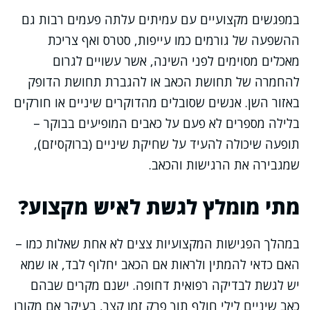
במפגשים מקצועיים עם עמיתים עלתה פעמים רבות גם
ההשפעה של גורמים כמו עייפות, סטרס ואף צריכת
מאכלים מסוימים לפני השינה, אשר עשויים לגרום
להחמרה של תחושת הכאב או להגברת תחושת הדופק
באזור השן. אנשים שסובלים מהדוקרים שיניים או חורקים
בלילה מספרים לא פעם על כאבים המופיעים בבוקר –
תופעה שיכולה להעיד על שחיקת שיניים (ברוקסיזם),
שמגבירה את הרגישות והכאב.
מתי מומלץ לגשת לאיש מקצוע?
במהלך הפגישות המקצועיות צצים לא אחת שאלות כמו –
האם כדאי להמתין ולראות אם הכאב יחלוף לבד, או שמא
יש לגשת לבדיקה רפואית דחופה. ישנם מקרים שבהם
כאב שיניים לילי חולף תוך פרק זמן קצר, בעיקר אם מקורו