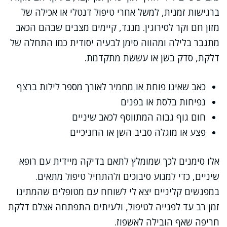
ברגישות זמנית, למשל אחרי טיפול דנטלי או אכילה של
מזון חם וקר לסירוגין. מנגד, קיימים מצבים שבהם הכאב
מתגבר בלילה ומהווה סימן לבעיה יסודית כמו התחלה של
דלקת, סדק בשן או עששת מתקדמת.
כאב שאינו פוחת או מחמיר לאורך מספר לילות ברצף
נפיחות בלסת או בפנים
חום גוף גבוה המתווסף לכאב שיניים
פצע או מוגלה סביב השן או החניכיים
אלו סימנים לכך שמומלץ לתאם בדיקה מיידית עם רופא
שיניים, כדי למנוע סיבוכים ולהתחיל טיפול מתאים.
במפגשים קליניים יצא לי לשוחח עם מטופלים שהמתינו
זמן רב עד לפנייה לטיפול, ולעיתים התפתחה אצלם דלקת
חריפה שאף הובילה לאשפוז.