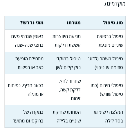
מוקדמים).
סוג טיפול
מטרתו
מתי נדרש?
טיפול ברפואת
מניעת היווצרות
באופן שגרתי פעם
שיניים מונעת
עששת ודלקות
בחצי שנה-שנה
טיפול משמר (לדוג'
טיפול במוקדי
מתחילת הופעת
סתימה או ניקוי)
נזק קלים לשן
כאב או רגישות
שחרור לחץ,
טיפולי חירום (כמו
בכאב חריף, נפיחות
דלקת קשה,
טיפול שורש)
או מוגלה
זיהום
המלצה לשימוש
הפחתת שחיקת
במקרה של
בסד לילה
שיניים בלילה
ברוקסיזם מתועד