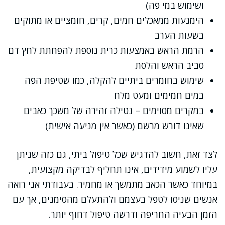
ושימוש במי פה)
הימנעות ממאכלים חמים, קרים, חומציים או מתוקים
בשעות הערב
הרמת הראש באמצעות כרית נוספת להפחתת לחץ דם
סביב הראש והלסת
שימוש בחומרים ביתיים להקלה, כמו שטיפת הפה
במים חמימים ומעט מלח
במקרים מסוימים – נטילה זהירה של משכך כאבים
שאינו דורש מרשם (כאשר אין מניעה אישית)
לצד זאת, חשוב להדגיש שכל טיפול ביתי, גם כזה שניתן
עליו לשמוע מידידים, אינו תחליף לבדיקה מקצועית,
במיוחד כאשר הכאב מתמשך או מחמיר. בעבודתי אני רואה
אנשים שניסו לטפל בעצמם ולהתעלם מהסימנים, אך עם
הזמן הבעיה החריפה ודרשה טיפול דחוף יותר.