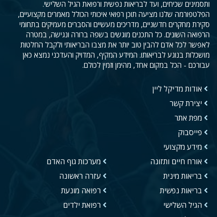
ותסמינים שכיחים, ועד לבריאות נפשית ורפואת הגיל השלישי.
הפלטפורמה שלנו מציעה תוכן רפואי איכותי הכולל מאמרים מקצועיים,
סקירת מחקרים חדשניים, מדריכים מעשיים והסברים מעמיקים בתחומי
הרפואה השונים. כל התכנים מוגשים בשפה ברורה ונגישה, במטרה
לאפשר לכל אדם להבין טוב יותר את מצבו הבריאותי ולקבל החלטות
מושכלות בנוגע לבריאותו. המידע המקיף, המדויק והעדכני נמצא כאן
עבורכם - הכל במקום אחד, מהימן וזמין לכולם.
אודות מדיקל ליין
יצירת קשר
מפת אתר
פייסבוק
מידע מקצועי
אורח חיים ותזונה
מערכות גוף האדם
בריאות מינית
עזרה ראשונה
בריאות נפשית
רפואה מונעת
הגיל השלישי
רפואת ילדים