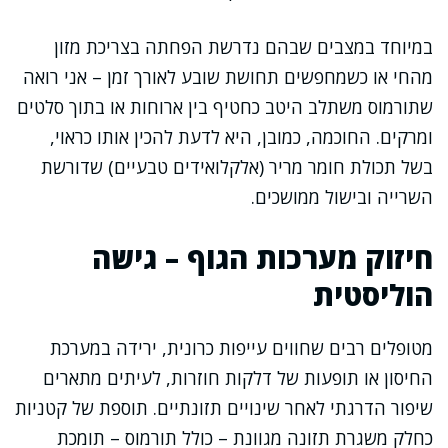
במיוחד במצבים שבהם נדרשת הפחתה בצריכת מזון
מהחי או כשמחפשים תחושת שובע לאורך זמן – אני רואה
שתורמוס משתלב היטב כחטיף בין ארוחות או בתוך סלטים
ומרקים. החוכמה, כמובן, היא לדעת להכין אותו כראוי,
בשל תכולת חומר מריר (אלקלואידים טבעיים) שדורשת
השרייה ובישול ממושכים.
חיזוק מערכות הגוף – גישה
הוליסטית
מטופלים רבים שחווים עייפות כרונית, ירידה במערכת
החיסון או תופעות של דלקות חוזרות, לעיתים מתארים
שיפור הדרגתי לאחר שינויים תזונתיים. תוספת של קטניות
כחלק משגרת תזונה מגוונת – כולל תורמוס – תומכת