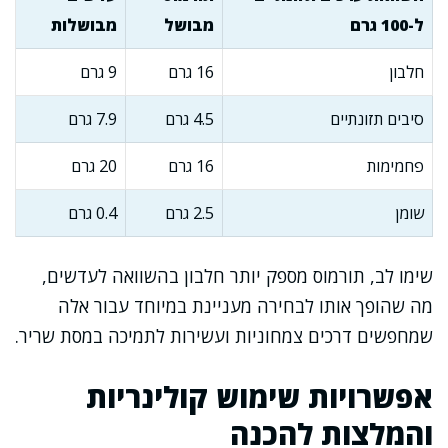
ל-100 גרם
מבושל
מבושלות
חלבון
16 גרם
9 גרם
סיבים תזונתיים
4.5 גרם
7.9 גרם
פחמימות
16 גרם
20 גרם
שומן
2.5 גרם
0.4 גרם
שימו לב, תורמוס מספק יותר חלבון בהשוואה לעדשים,
מה שהופך אותו לבחירה מעניינת במיוחד עבור אלה
שמחפשים דרכים צמחוניות ועשירות לתמיכה במסת שריר.
אפשרויות שימוש קולינריות
והמלצות להכנה