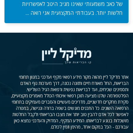
של כאב משמעותי שאינו מגיב היטב לאפשרויות
חלשות יותר. בעבודתי המקצועית אני רואה ...
אתר מדיקל ליין מהווה מקור מידע רפואי מקיף ועדכני במגוון תחומי
הבריאות, החל מאורח חיים ותזונה נכונה, דרך מערכות גוף האדם
ותסמינים שכיחים, ועד לבריאות נפשית ורפואת הגיל השלישי.
הפלטפורמה שלנו מציעה תוכן רפואי איכותי הכולל מאמרים מקצועיים,
סקירת מחקרים חדשניים, מדריכים מעשיים והסברים מעמיקים בתחומי
הרפואה השונים. כל התכנים מוגשים בשפה ברורה ונגישה, במטרה
לאפשר לכל אדם להבין טוב יותר את מצבו הבריאותי ולקבל החלטות
מושכלות בנוגע לבריאותו. המידע המקיף, המדויק והעדכני נמצא כאן
עבורכם - הכל במקום אחד, מהימן וזמין לכולם.