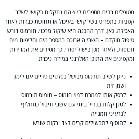
מטופלים רבים מספרים לי שהם נתקלים בקושי לשלב
קטניות בתפריט בשל קושי בעיכול או תחושת כבדות לאחר
האכילה. כאן, דרך ההכנה היא שיקול מרכזי. תורמוס דורש
טיפול מוקדם – השרייה ארוכה במספר מים וחליפות מים
תכופות, ולאחר מכן בישול יסודי. כך מסירים את המרירות
ומקטינים את התוכן האלרגני במידה ניכרת.
ניתן לשלב תורמוס מבושל בסלטים טריים עם לימון
ושמן זית
לרסק אותו לממרח דמוי חומוס – חומוס תורמוס
לטגן קלות בגריל ביתי עם עשבי תיבול כתחליף
לגרעיני חמנייה
להוסיף לתבשילים קרים לצד ירקות שורש