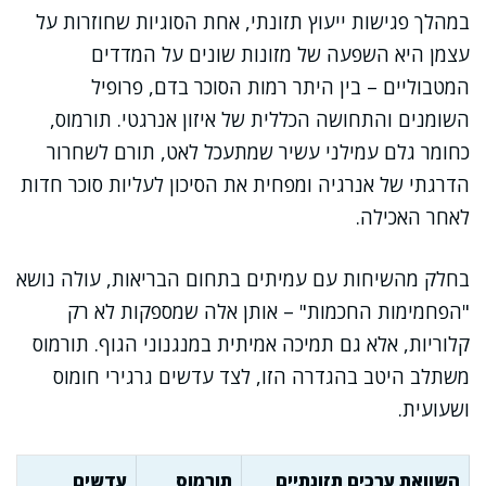
במהלך פגישות ייעוץ תזונתי, אחת הסוגיות שחוזרות על
עצמן היא השפעה של מזונות שונים על המדדים
המטבוליים – בין היתר רמות הסוכר בדם, פרופיל
השומנים והתחושה הכללית של איזון אנרגטי. תורמוס,
כחומר גלם עמילני עשיר שמתעכל לאט, תורם לשחרור
הדרגתי של אנרגיה ומפחית את הסיכון לעליות סוכר חדות
לאחר האכילה.
בחלק מהשיחות עם עמיתים בתחום הבריאות, עולה נושא
"הפחמימות החכמות" – אותן אלה שמספקות לא רק
קלוריות, אלא גם תמיכה אמיתית במנגנוני הגוף. תורמוס
משתלב היטב בהגדרה הזו, לצד עדשים גרגירי חומוס
ושעועית.
השוואת ערכים תזונתיים
תורמוס
עדשים