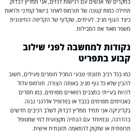
במקרים של אנשים עם רגישות לגזים, אני ממליץ לבדוק
תחילה כמות קטנה של תורמוס לאחר בישול קפדני ולראות
כיצד הגוף מגיב. לעיתים, שקלוף של הקליפה החיצונית
משפר מאוד את הסבילות.
נקודות למחשבה לפני שילוב
קבוע בתפריט
כמו בכל רכיב תזונתי טבעי המכיל חומרים פעילים, חשוב
להבין שלא כל גוף מגיב באותה הצורה. תורמוס עלול
להיות בעייתי במצבים רפואיים מסוימים, כמו חסרים
באנזימים מסוימים בכבד או בפרופיל אלרגני גבוה.
בקליניקה אני תמיד ממליץ לבדוק לשלב רכיבים חדשים
בהדרגה, ובמיוחד עם הנחיה מקצועית למי שמטופל
תרופתית או שזקוק להתאמה תזונתית אישית.