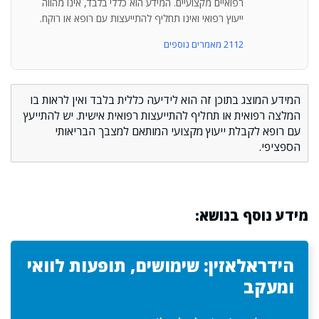
רפואיים מקצועיים. המידע הוא כללי בלבד, אינו מהווה
ייעוץ רפואי ואינו תחליף להתייעצות עם רופא או רוקח.
2112 מאמרים נוספים
המידע המוצג בתוכן זה הוא לידיעה כללית בלבד ואין לראות בו
המלצה רפואית או תחליף להתייעצות רפואית אישית. יש להתייעץ
עם רופא לקבלת ייעוץ מקצועי המותאם למצבך הבריאותי
הספציפי.
מידע נוסף בנושא:
הידראלאזין: שימושים, תופעות לוואי
ומעקב