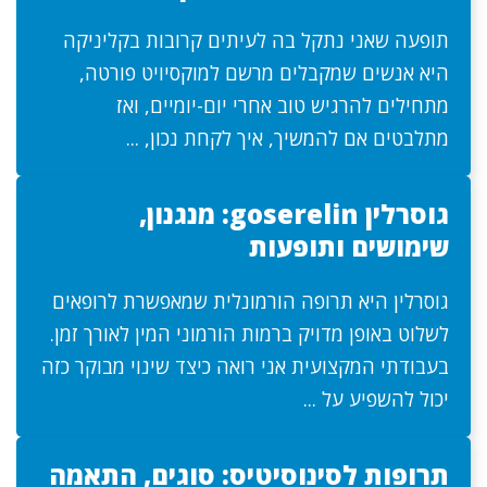
תופעה שאני נתקל בה לעיתים קרובות בקליניקה
היא אנשים שמקבלים מרשם למוקסיויט פורטה,
מתחילים להרגיש טוב אחרי יום-יומיים, ואז
מתלבטים אם להמשיך, איך לקחת נכון, ...
גוסרלין goserelin: מנגנון,
שימושים ותופעות
גוסרלין היא תרופה הורמונלית שמאפשרת לרופאים
לשלוט באופן מדויק ברמות הורמוני המין לאורך זמן.
בעבודתי המקצועית אני רואה כיצד שינוי מבוקר כזה
יכול להשפיע על ...
תרופות לסינוסיטיס: סוגים, התאמה