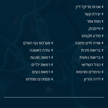
אודות מדיקל ליין
יצירת קשר
מפת אתר
פייסבוק
מידע מקצועי
אורח חיים ותזונה
מערכות גוף האדם
בריאות מינית
עזרה ראשונה
בריאות נפשית
רפואה מונעת
הגיל השלישי
רפואת ילדים
טיפולים ותרופות
רפואת נשים
לידה והריון
תסמינים ומחלות