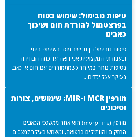
טיפות נובימול: שימוש בטוח
בפרצטמול להורדת חום ושיכוך
כאבים
טיפות נובימול הן תכשיר מוכר בשימוש ביתי,
ובעבודתי המקצועית אני רואה עד כמה הבחירה
בטיפות נוחה במיוחד כשמתמודדים עם חום או כאב,
בעיקר אצל ילדים ...
מורפין MCR ו-MIR: שימושים, צורות
וסיכונים
מורפין (morphine) הוא אחד ממשככי הכאבים
החזקים והוותיקים ברפואה, ומשמש בעיקר למצבים