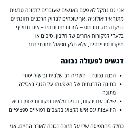
אני גם נתקל לא פעם באנשים שעוברים לתזונה טבעית
מתוך אידיאולוגיה, אך שוכחים לבדוק הרכבים תזונתיים.
במקרה זה, תורמוס – למרות יתרונותיו – אינו תחליף
בלעדי למקורות אחרים של חלבון, סיבים או
מיקרונוטריינטים, אלא חלק מפאזל תזונתי רחב.
דגשים לפעולה נבונה
הכנה נכונה – השריה רב-שלבית ובישול יסודי
בחינה הדרגתית של השפעתו על הגוף באכילה
מתונה
שילוב עם ירקות, דגנים מלאים ומקורות שומן בריא
היוועצות עם איש מקצוע במצבים רפואיים ספציפיים
כחלק מהתפיסה שלי על תזונה נכונה לאורך החיים, אני