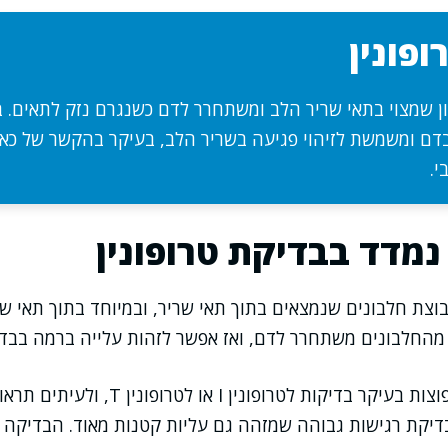
ופונין
ון שמצוי בתאי שריר הלב ומשתחרר לדם כשנגרם נזק לתאים. ב
דם ומשמשת לזיהוי פגיעה בשריר הלב, בעיקר בהקשר של כאב 
י.
מדד בבדיקת טרופונין
בוצת חלבונים שנמצאים בתוך תאי שריר, ובמיוחד בתוך תאי ש
 מהחלבונים משתחרר לדם, ואז אפשר לזהות עלייה ברמה בבד
במציאות הקלינית נפוצות בעיקר בדיקות לטרופונין 
, כלומר בדיקת רגישות גבוהה שמזהה גם עליות קטנות מאוד. הבד