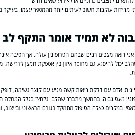
 להתאים למצבים כרוניים או לאירוע שאינו חדש.
י מדידות עוקבות חשוב לעיתים יותר מהמספר עצמו, בעיקר ב
גבוה לא תמיד אומר התקף לב
ני רואה מצבים רבים שבהם הטרופונין עולה, אך הסיבה אינ
שהלב יכול להיפגע גם מחוסר איזון בין אספקת חמצן לדרישה, 
.
יינית: אדם עם דלקת ריאות קשה מגיע עם קוצר נשימה, דופק 
ונין מעט גבוה. בהמשך מתברר שהלב “נלחץ” בגלל המחלה הז
אסי. במקרים כאלה הטיפול מתמקד בגורם הראשוני ובייצוב, 