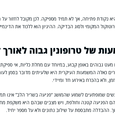
א נקודת פתיחה, אך לא תמיד מספיקה. לכן מקובל לחזור על 
וטוקול המקומי ולסוג הבדיקה. ההיגיון הוא ללכוד את הדינמ
ת של טרופונין גבוה לאורך ז
מעט גבוהים באופן קבוע, במיוחד עם מחלת כליות, אי ספיקת 
רים כאלה המשמעות העיקרית היא שלעיתים מדובר בסמן לעומ
זמן, ולא בהכרח באירוע חד ומיידי.
שים שמופתעים לשמוע שהמושג “פגיעה בשריר הלב” אינו תמי
הם הפגיעה קטנה וחולפת, ויש מצבים שבהם היא משקפת מח
. ההבדלה מתבססת על שילוב נתונים ולא על מספר יחיד.