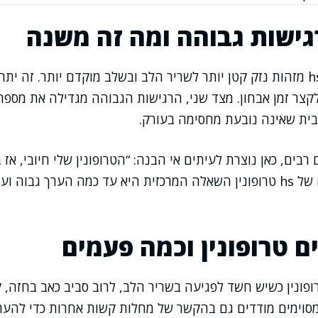
רגישות גבוהה ומה זה משנה
בדיקות hs troponin מזהות נזק קטן יותר לשריר הלב ובשלב מוקדם יותר. ז
לקצר זמן אבחון. מצד שני, הרגישות הגבוהה מגדילה את מס
ית שאינה נובעת מחסימה בעורק.
 רבים, כאן נוצרת לעיתים אי הבנה: “הטרופונין שלי חיובי, א
לב”. בפועל, בתוצאה של hs טרופונין השאלה המרכזית היא עד כמה הערך 
ם טרופונין וכמה פעמים
ופונין כשיש חשד לפגיעה בשריר הלב, לרוב סביב כאב בחזה, ק
סוימים מודדים גם בהקשר של מחלות קשות אחרות כדי להעריך