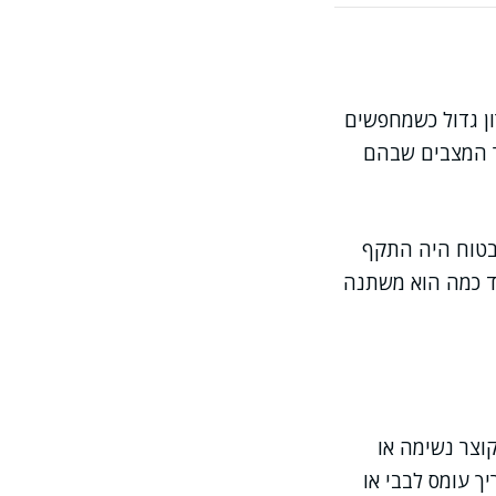
ה יתרון גדול כשמחפשים
פר המצבים שבהם
ז בטוח היה התקף
גבוה ועד כמה הוא משתנה
וצר נשימה או
 עומס לבבי או