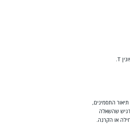
ן T.
 תיאור התסמינים,
מדגיש שהשאלה
חילה או הקרנה.