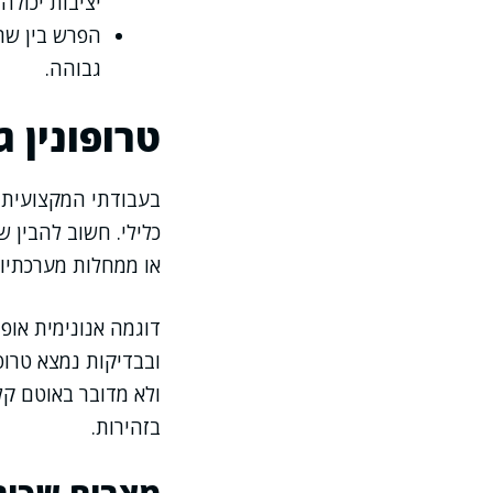
יציבות יכולה
הפרש בין שת
גבוהה.
טרופונין 
בעבודתי המקצועית א
כלילי. חשוב להבין 
או ממחלות מערכתיות
דוגמה אנונימית אופ
ובבדיקות נמצא טרופ
ולא מדובר באוטם קל
בזהירות.