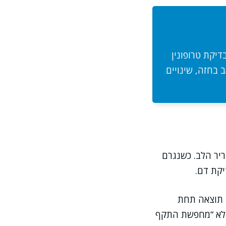
דיקת טרופונין
בחזה, שינויים
ריר הלב. כשנגרם
יקת דם.
I או לטרופונין T, ולעיתים תראו תוצאה תחת
יקה לא “מחפשת התקף