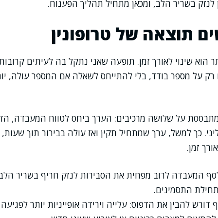
 לנזק בשריר הלב, ומכאן מתחיל תהליך הפענוח.
ם תוצאה של טרופונין
ר הוא שינוי לאורך זמן. תופעה שאני נתקל בה לעיתים קרובות
ק על מספר בודד, בלי להתייחס לשאלה אם המספר עולה, יורד 
תבססת על שלושה מרכיבים: הערך ביחס לטווח המעבדה, הדי
יני. כך למשל, ערך שמתחיל תקין ואז עולה בבירור תוך שעות,
ורך זמן.
ף המעבדה לרוב מפחית את הסבירות לנזק חריף בשריר הלב,
תחילת התסמינים.
דורש להבין את הדפוס: עלייה וירידה אופייניות יותר לפגיעה