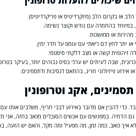
ם שיכולים להעלות טרופונין
לב או בקרום הלב (מיוקרדיטיס או פריקרדיטיס).
, במיוחד בהחמרה עם גודש וקוצר נשימה.
מהירות או ממושכות.
או יתר לחץ דם ריאתי עם עומס על חדר ימין.
ה זיהומית קשה או מצב דלקתי סיסטמי.
רונית, שבה לעיתים יש ערכי בסיס גבוהים יותר, בעיקר בטרופוני
או אירוע פיזיולוגי חריג, בהתאם לנסיבות ולתסמינים.
תסמינים, אקג וטרופונין
לבד. כדי להבין אם מדובר באירוע לבבי חריף, משלבים אותו עם
 גם הדמיה. במפגשים עם אנשים הסובלים מכאב בחזה, אני 
לא איך כואב, כמה זמן, מה מפעיל ומה מקל, והאם יש הזעה, ב