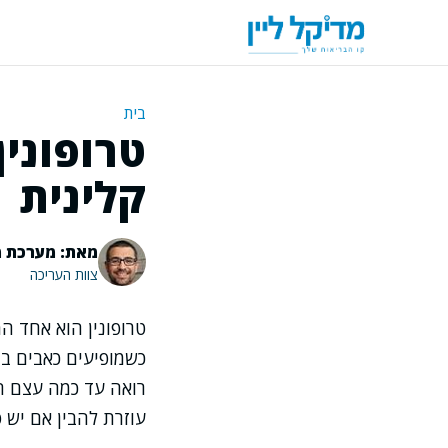
דלג
תוכן
בית
טרופוני
קלינית
מאת: מערכת מ
צוות העריכה
טרופונין הוא אחד ה
כשמופיעים כאבים ב
רואה עד כמה עצם ה
עוזרת להבין אם יש 