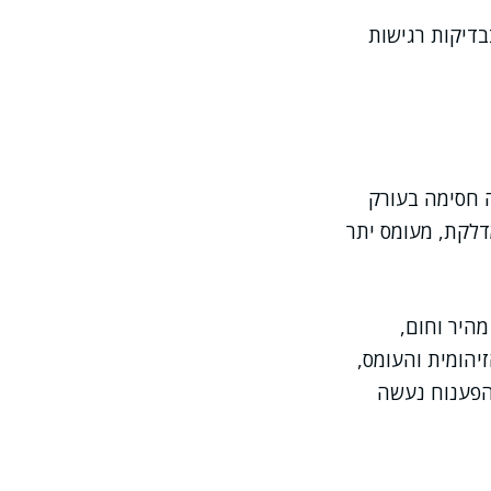
בדיקות רגישות
ה חסימה בעורק
מדלקת, מעומס יתר
מהיר וחום,
יהומית והעומס,
והפענוח נעשה