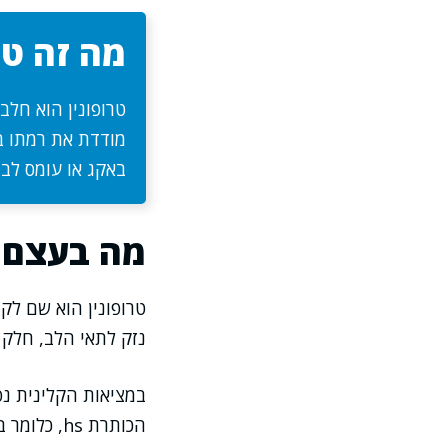
מה זה טר
טרופונין הוא חלב
מודדת את רמתו ב
באקג או עומס לבב
מה בעצם נ
טרופונין הוא שם לק
נזק לתאי הלב, חלק
הכותרת hs