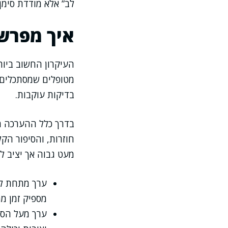
לב” אלא מודדת סימן
איך מפרשי
העיקרון החשוב ביות
מטופלים שמסתכלים ר
בדיקות עוקבות.
בדרך כלל ההערכה מ
חוזרות, והסיפור הקל
מעט גבוה אך יציב לא
ערך מתחת לס
מספיק זמן מ
ערך מעל הסף 