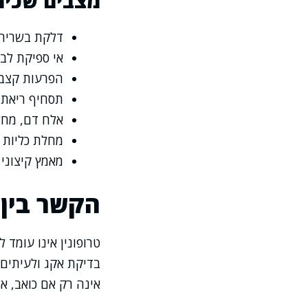
מצבים שכיחי
דלקת בשריר ה
אי ספיקת לב
הפרעות קצב 
תסחיף ריאתי 
אלח דם, מחל
מחלת כליות כ
מאמץ קיצוני 
הקשר בין 
טרופונין אינו עומד 
בדיקת אקג ולעיתים
אינה רק אם כואב, א