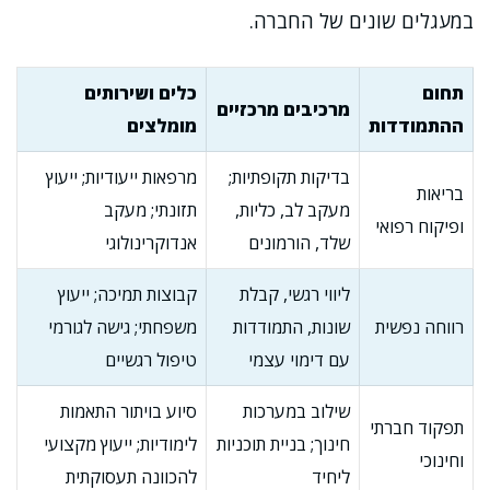
במעגלים שונים של החברה.
תחום
כלים ושירותים
מרכיבים מרכזיים
ההתמודדות
מומלצים
בדיקות תקופתיות;
מרפאות ייעודיות; ייעוץ
בריאות
מעקב לב, כליות,
תזונתי; מעקב
ופיקוח רפואי
שלד, הורמונים
אנדוקרינולוגי
ליווי רגשי, קבלת
קבוצות תמיכה; ייעוץ
רווחה נפשית
שונות, התמודדות
משפחתי; גישה לגורמי
עם דימוי עצמי
טיפול רגשיים
שילוב במערכות
סיוע בויתור התאמות
תפקוד חברתי
חינוך; בניית תוכניות
לימודיות; ייעוץ מקצועי
וחינוכי
ליחיד
להכוונה תעסוקתית