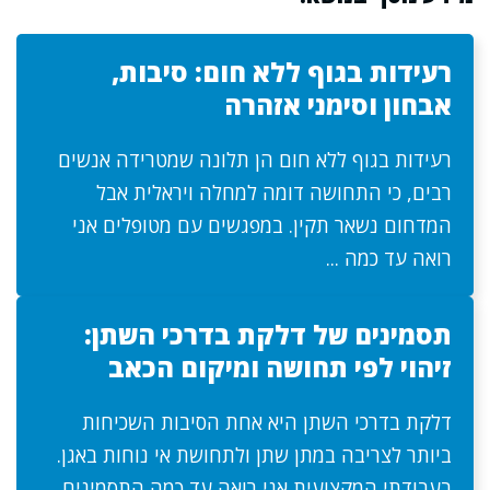
רעידות בגוף ללא חום: סיבות,
אבחון וסימני אזהרה
רעידות בגוף ללא חום הן תלונה שמטרידה אנשים
רבים, כי התחושה דומה למחלה ויראלית אבל
המדחום נשאר תקין. במפגשים עם מטופלים אני
רואה עד כמה ...
תסמינים של דלקת בדרכי השתן:
זיהוי לפי תחושה ומיקום הכאב
דלקת בדרכי השתן היא אחת הסיבות השכיחות
ביותר לצריבה במתן שתן ולתחושת אי נוחות באגן.
בעבודתי המקצועית אני רואה עד כמה התסמינים