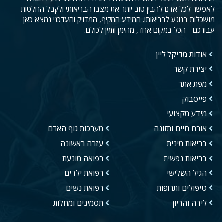
לאפשר לכל אדם להבין טוב יותר את מצבו הבריאותי ולקבל החלטות
מושכלות בנוגע לבריאותו. המידע המקיף, המדויק והעדכני נמצא כאן
עבורכם - הכל במקום אחד, מהימן וזמין לכולם.
אודות מדיקל ליין
יצירת קשר
מפת אתר
פייסבוק
מידע מקצועי
אורח חיים ותזונה
מערכות גוף האדם
בריאות מינית
עזרה ראשונה
בריאות נפשית
רפואה מונעת
הגיל השלישי
רפואת ילדים
טיפולים ותרופות
רפואת נשים
לידה והריון
תסמינים ומחלות