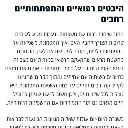
היבטים רפואיים והתפתחותיים
רחבים
מתוך שיחות רבות עם משפחות ונערות מגיע לעיתים
קרובות הצורך להבין האם ואיך התסמונת משפיעה על
התפתחות כללית, מעבר למה שנראה לעין. הנתונים
מהשטח מראים שהמעקב הרפואי בנערות עם מצב זה
דורש הקפדה יתירה על מספר תחומים – אותם אנו מזהים
כחיוניים בשיחות עם עמיתים ומתוך מקרים שהגיעו
לקליניקה. רבים תוהים עד כמה השפעת התסמונת היא
גורלית לכל שלב חיים, ולכן חשוב לדעת שניתן להוביל
חיים מלאים גם תוך התמודדות עם ההשפעות הייחודיות.
בשגרת היום-יום עולות שאלות מגוונות הנוגעות לבריאות
העצם, לנטייה לתחלואה כרונית מסוימת וליכולת למצות