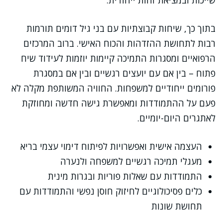
שייכות ובמציאת זהות ייחודית.
בתוך כך, שיחות קבוצתיות עם בני גיל דומים תורמות
רבות לתחושת ההזדהות והכוח האישי. ברוב המרכזים
הרפואיים ומסגרות התמיכה קיימות יוזמות לעידוד שיח
פתוח – בין אם עם יועצים רגשיים ובין אם במסגרת
פורומים ייחודיים למשפחות. החוויה המשותפת מקלה לא
פעם על ההתמודדות ומאפשרת גישה חדשה ומחוזקת
לאתגרים היום-יומיים.
העצמה אישית ואפשרויות לפיתוח דימוי עצמי בריא
מעגלי תמיכה רגשיים למשפחה ולנערה
התמודדות עם שאלות פוריות ובגרות מינית
כלים פסיכולוגיים לחיזוק חוסן נפשי והתמודדות עם
תחושת שונות