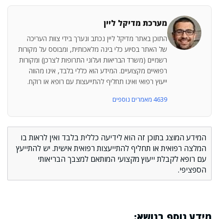
מערכת מדיקל ליין
התוכן באתר מדיקל ליין נכתב ונערך בידי צוות העריכה
של האתר בסיוע כלי בינה מלאכותית, ומבוסס על מקורות
רשמיים (משרד הבריאות ועלוני התרופות לצרכן) ומקורות
רפואיים מקצועיים. המידע הוא כללי בלבד, אינו מהווה
ייעוץ רפואי ואינו תחליף להתייעצות עם רופא או רוקח.
4639 מאמרים נוספים
המידע המוצג בתוכן זה הוא לידיעה כללית בלבד ואין לראות בו
המלצה רפואית או תחליף להתייעצות רפואית אישית. יש להתייעץ
עם רופא לקבלת ייעוץ מקצועי המותאם למצבך הבריאותי
הספציפי.
מידע נוסף בנושא: