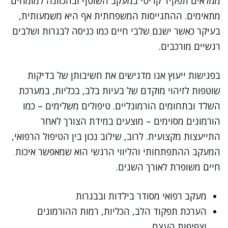
ממלאים תפקיד קריטי במעקב השוטף ובהכוונה למומחים
מתאימים. ההתגייסות המשפחתית אף היא משמעותית,
בעיקר כאשר ישנם שלבי חיים כמו כניסה לבגרות ושלבים
רגשיים מורכבים.
בפגישות ייעוץ אנו מדגישים את חשיבותן של בדיקות
שוטפות לזיהוי מוקדם של בעיות בלב, בכליות, במערכת
השלד ובתחומים הורמונליים. טיפולים משלימים – כמו
הורמונים מסוימים – מוצעים במידת הצורך לאחר
התייעצות מקצועית. לרוב, שילוב נכון בין הטיפול הרפואי,
המעקב ההתפתחותי והליווי הרגשי הוא שמאפשר איכות
חיים משופרת לאורך השנים.
מעקב רפואי מסודר בילדות ובבגרות
הערכת תפקוד הלב, הכליות, רמות ההורמונים
וצפיפות העצם