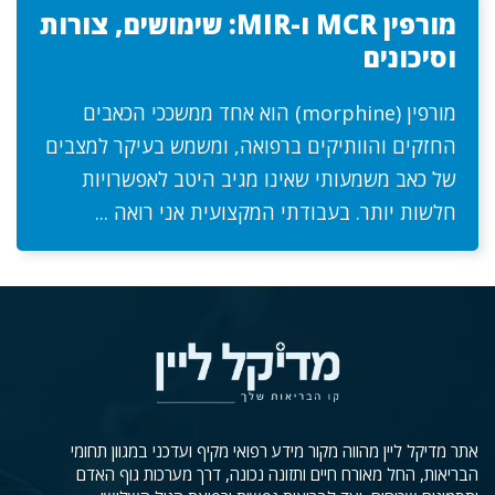
מורפין MCR ו-MIR: שימושים, צורות
וסיכונים
מורפין (morphine) הוא אחד ממשככי הכאבים
החזקים והוותיקים ברפואה, ומשמש בעיקר למצבים
של כאב משמעותי שאינו מגיב היטב לאפשרויות
חלשות יותר. בעבודתי המקצועית אני רואה ...
אתר מדיקל ליין מהווה מקור מידע רפואי מקיף ועדכני במגוון תחומי
הבריאות, החל מאורח חיים ותזונה נכונה, דרך מערכות גוף האדם