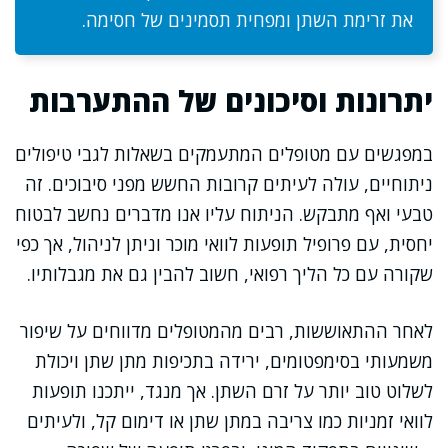
את זרימת השתן ומפחית תסמינים של חסימה.
יתרונות וסיכונים של ההתערבות
במפגשים עם מטופלים המתעמקים בשאלות לגבי טיפולים
ניתוחיים, עולה לעיתים קרובות החשש מפני סיבוכים. זה
טבעי ואף מתבקש. הניתוח עליו אנו מדברים נחשב לבטוח
יחסית, עם פרופיל תופעות לוואי מוכר וניתן לניהול, אך כפי
שקורה עם כל הליך רפואי, חשוב להבין גם את מגבלותיו.
לאחר ההתאוששות, רבים מהמטופלים מדווחים על שיפור
משמעותי בסימפטומים, ירידה בתכיפות מתן שתן ויכולת
לשלוט טוב יותר על זרם השתן. אך מנגד, ייתכנו תופעות
לוואי זמניות כמו צריבה במתן שתן או דימום קל, ולעיתים