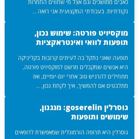
כאבים ממושכים וגם אצל מי שחווים החמרות
נקודתיות. בעבודתי המקצועית אני רואה ...
מוקסיויט פורטה: שימוש נכון,
תופעות לוואי ואינטראקציות
תופעה שאני נתקל בה לעיתים קרובות בקליניקה
היא אנשים שמקבלים מרשם למוקסיויט פורטה,
מתחילים להרגיש טוב אחרי יום-יומיים, ואז
מתלבטים אם להמשיך, איך לקחת נכון, ...
גוסרלין goserelin: מנגנון,
שימושים ותופעות
גוסרלין היא תרופה הורמונלית שמאפשרת לרופאים