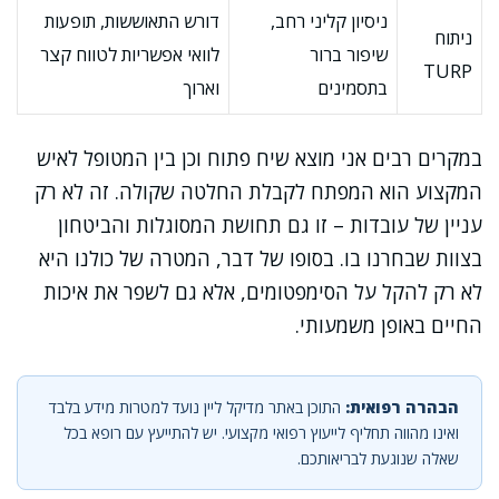
ניסיון קליני רחב,
דורש התאוששות, תופעות
ניתוח
שיפור ברור
לוואי אפשריות לטווח קצר
TURP
בתסמינים
וארוך
במקרים רבים אני מוצא שיח פתוח וכן בין המטופל לאיש
המקצוע הוא המפתח לקבלת החלטה שקולה. זה לא רק
עניין של עובדות – זו גם תחושת המסוגלות והביטחון
בצוות שבחרנו בו. בסופו של דבר, המטרה של כולנו היא
לא רק להקל על הסימפטומים, אלא גם לשפר את איכות
החיים באופן משמעותי.
הבהרה רפואית:
התוכן באתר מדיקל ליין נועד למטרות מידע בלבד
ואינו מהווה תחליף לייעוץ רפואי מקצועי. יש להתייעץ עם רופא בכל
שאלה שנוגעת לבריאותכם.