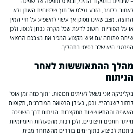
– שינויים בתפקוד המיני, ובפרט תופעה של שפיכה
לאחור. כלומר, הזרע נפלט אל תוך שלפוחית השתן ולא
החוצה, מצב שאינו מסוכן אך עשוי להשפיע על חיי המין
או על הפוריות. חשוב לדעת שכל מקרה נבחן לגופו, ולכן
שיחה פתוחה עם איש מקצוע המכיר את מצבכם הרפואי
הפרטני היא שלב בסיסי בתהליך.
מהלך ההתאוששות לאחר
הניתוח
בקליניקה אני נשאל לעיתים תכופות: "תוך כמה זמן אוכל
לחזור לשגרה?". ובכן, בעידן הרפואה המודרנית, תקופות
האשפוז וההתאוששות מתקצרות. הניתוח דרך השופכה
מייתר חתכים חיצוניים, ולכן רבות מהפעולות היומיומיות
ניתנות לביצוע בתוך ימים בודדים מהשחרור מבית