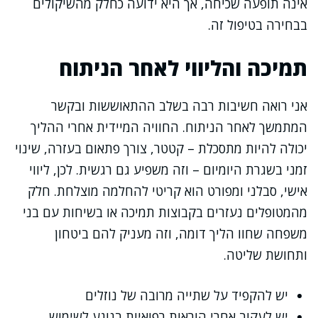
אינה תופעה שכיחה, אך היא ידועה כחלק מהשיקולים
בבחירה בטיפול זה.
תמיכה והליווי לאחר הניתוח
אני רואה חשיבות רבה בשלב ההתאוששות ובקשר
המתמשך לאחר הניתוח. החוויה המיידית אחרי ההליך
יכולה להיות מתסכלת – קטטר, צורך פתאום בעזרה, שינוי
זמני בשגרת היומיום – וזה משפיע גם רגשית. לכן, ליווי
אישי, סבלני ומפורט הוא קריטי להחלמה מוצלחת. חלק
מהמטופלים נעזרים בקבוצות תמיכה או בשיחות עם בני
משפחה שחוו הליך דומה, וזה מעניק להם ביטחון
ותחושת שליטה.
יש להקפיד על שתייה מרובה של נוזלים
יש לעקוב אחרי הוראות רפואיות בנוגע לשימוש