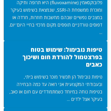
פלובוקסאמין (fluvoxamine) היא תרופה ותיקה
ומוכרת ממשפחת ה-SSRI, שנמצאת בשימוש בעיקר
במצבים נפשיים שבהם מחשבות חוזרות, חרדה או
דפוסים טורדניים תופסים מקום מרכזי בחיי היום־יום.
...
טיפות נובימול: שימוש בטוח
בפרצטמול להורדת חום ושיכוך
כאבים
טיפות נובימול הן תכשיר מוכר בשימוש ביתי,
ובעבודתי המקצועית אני רואה עד כמה הבחירה
בטיפות נוחה במיוחד כשמתמודדים עם חום או כאב,
בעיקר אצל ילדים ...