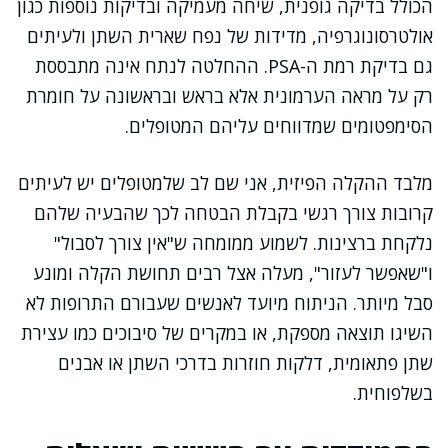
הכולל בדיקה גופנית, שיחה מעמיקה ובדיקות נוספות כגון
אולטרסונוגרפיה, מדידות של נפח שארית השתן ולעיתים
גם בדיקת רמת ה-PSA. ההחלטה לנתח אינה מתבססת
רק על מראה הערמונית אלא בראש ובראשונה על חומרת
הסימפטומים שמדווחים עליהם המטופלים.
מלבד ההקלה הפיזית, אני שם לב שלמטופלים יש לעיתים
קרובות צורך רגשי בקבלת הבטחה לכך שהבעיה שלהם
נלקחת ברצינות. לשמוע ממומחה ש"אין צורך לסבול"
ו"שאפשר לעזור", מעלה אצל רבים תחושת הקלה ומונע
סבל מיותר. הניתוח מיועד לאנשים שעבורם התרופות לא
השיגו תוצאה מספקת, או במקרים של סיבוכים כמו עצירת
שתן פתאומית, דלקות חוזרות בדרכי השתן או אבנים
בשלפוחית.