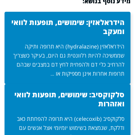
מידע נוסף בנושא:
הידראלאזין: שימושים, תופעות לוואי
ומעקב
הידראלאזין (hydralazine) היא תרופה ותיקה
שממשיכה להיות רלוונטית גם היום, בעיקר כשצריך
להרחיב כלי דם ולהפחית לחץ דם במצבים שבהם
תרופות אחרות אינן מספיקות או ...
סלקוקסיב: שימושים, תופעות לוואי
ואזהרות
סלקוקסיב (celecoxib) היא תרופה להפחתת כאב
ודלקת, שנמצאת בשימוש יומיומי אצל אנשים עם