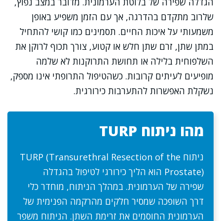
הגדלה שפירה של בלוטת הערמונית. מדובר במצב נפוץ,
שלרוב מתקדם בהדרגה, אך עם הזמן משפיע באופן
משמעותי על איכות החיים. תסמינים כמו קושי להתחיל
במתן שתן, זרם שתן חלש או קטוע, צורך תכוף לרוקן את
השלפוחית בלילה או תחושת התרוקנות לא שלמה
מופיעים לעיתים קרובות. כשהטיפול התרופתי אינו מספק,
נשקלת האפשרות להתערבות כירורגית.
מהו ניתוח TURP
ניתוח TURP (Transurethral Resection of the
Prostate) הוא הליך כירורגי לטיפול בהגדלה
שפירה של הערמונית. במהלך הניתוח, מוחדר כלי
דרך השופכה שמסיר חלקים מהרקמה הפנימית של
הערמונית החוסמים את זרימת השתן. הניתוח משפר