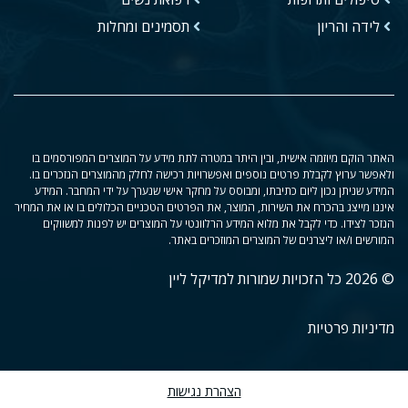
לידה והריון
תסמינים ומחלות
האתר הוקם מיוזמה אישית, ובין היתר במטרה לתת מידע על המוצרים המפורסמים בו
ולאפשר ערוץ לקבלת פרטים נוספים ואפשרויות רכישה לחלק מהמוצרים הנזכרים בו.
המידע שניתן נכון ליום כתיבתו, ומבוסס על מחקר אישי שנערך על ידי המחבר. המידע
איננו מייצג בהכרח את השירות, המוצר, את הפרטים הטכניים הכלולים בו או את המחיר
הנזכר לצידו. כדי לקבל את מלוא המידע הרלוונטי על המוצרים יש לפנות למשווקים
המורשים ו/או ליצרנים של המוצרים המוזכרים באתר.
© 2026 כל הזכויות שמורות למדיקל ליין
מדיניות פרטיות
הצהרת נגישות