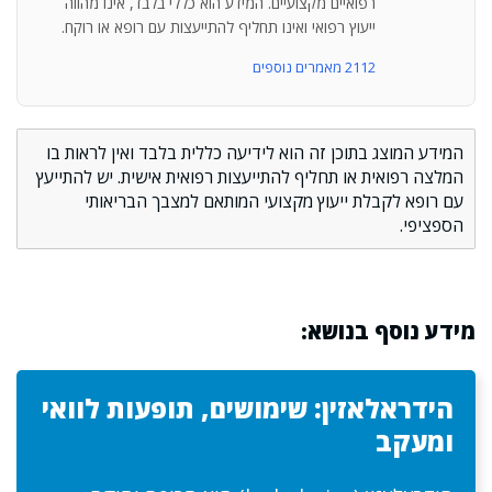
רפואיים מקצועיים. המידע הוא כללי בלבד, אינו מהווה
ייעוץ רפואי ואינו תחליף להתייעצות עם רופא או רוקח.
2112 מאמרים נוספים
המידע המוצג בתוכן זה הוא לידיעה כללית בלבד ואין לראות בו
המלצה רפואית או תחליף להתייעצות רפואית אישית. יש להתייעץ
עם רופא לקבלת ייעוץ מקצועי המותאם למצבך הבריאותי
הספציפי.
מידע נוסף בנושא:
הידראלאזין: שימושים, תופעות לוואי
ומעקב