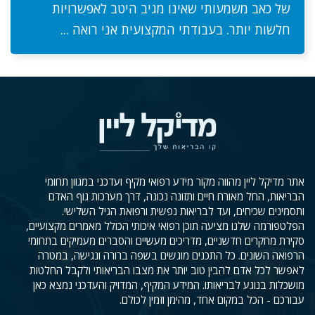
של כאב משמעותי שאינו מגיב היטב לאפשרויות
חלשות יותר. בעבודתי המקצועית אני רואה ...
אתר מדיקל ליין מהווה מקור מידע רפואי מקיף ועדכני במגוון תחומי
הבריאות, החל מאורח חיים ותזונה נכונה, דרך מערכות גוף האדם
ותסמינים שכיחים, ועד לבריאות נפשית ורפואת הגיל השלישי.
הפלטפורמה שלנו מציעה תוכן רפואי איכותי הכולל מאמרים מקצועיים,
סקירת מחקרים חדשניים, מדריכים מעשיים והסברים מעמיקים בתחומי
הרפואה השונים. כל התכנים מוגשים בשפה ברורה ונגישה, במטרה
לאפשר לכל אדם להבין טוב יותר את מצבו הבריאותי ולקבל החלטות
מושכלות בנוגע לבריאותו. המידע המקיף, המדויק והעדכני נמצא כאן
עבורכם - הכל במקום אחד, מהימן וזמין לכולם.