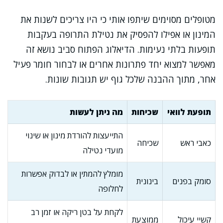
מטופלים מסוימים שיתפו אותי כי היו צריכים לשנות את
המינון או אפילו להפסיק את נטילת התרופה בעקבות
תופעות בלתי נעימות. הדיאלוג הפתוח סביב נושא זה
מאפשר למצוא יחד פתרונות אחרים או לבחור חומר פעיל
אחר, מתוך ההבנה שלכל גוף יש תגובות שונות.
תופעת לוואי
שכיחות
מה ניתן לעשות
התייעצות להורדת מינון או שינוי
כאבי ראש
שכיחה
מועדי נטילה
מומלץ להמתין או לבדוק אפשרות
סומק בפנים
בינונית
לחלופה
לקחת על בטן ריקה או זמן רב
קשיי עיכול
ממוצעת