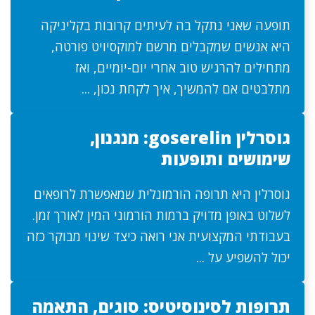
תופעה שאני נתקל בה לעיתים קרובות בקליניקה
היא אנשים שמקבלים מרשם למוקסיויט פורטה,
מתחילים להרגיש טוב אחרי יום-יומיים, ואז
מתלבטים אם להמשיך, איך לקחת נכון, ...
גוסרלין goserelin: מנגנון,
שימושים ותופעות
גוסרלין היא תרופה הורמונלית שמאפשרת לרופאים
לשלוט באופן מדויק ברמות הורמוני המין לאורך זמן.
בעבודתי המקצועית אני רואה כיצד שינוי מבוקר כזה
יכול להשפיע על ...
תרופות לסינוסיטיס: סוגים, התאמה