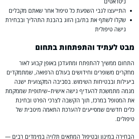
ניטראטים
התייעצו לגבי השפעת כל טיפול אחר שאתם מקבלים
שקלו לשתף את בת/בן הזוג בהבנת התהליך ובבחירת
גישה טיפולית
מבט לעתיד והתפתחות בתחום
התחום ממשיך להתפתח ומתעדכן באופן קבוע לאור
מחקרים משופרים וחידושים בעולם הרפואה, שמתמקדים
ביעילות ובבטיחות השימוש. בסביבה המקצועית ישנה
מגמה מתמשכת להעדיף גישה אישית–שיתופית שממקמת
את המטופל במרכז, תוך הקשבה לצרכי הפרט ובחינת
כלים חדשים שמסייעים להערכת התאמה מיטבית של
טיפולים.
הבחירה במינון ובטיפול המתאים תלויה במימדים רבים —