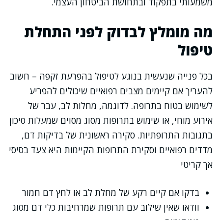
משמעותי בתפקוד ובתחושת הביטחון העצמי.
מה מומלץ לבדוק לפני התחלת
טיפול
בכל פנייה שנעשית בנוגע לטיפול בהפרעת זקפה – חשוב
להעריך אם קיימים מצבים רפואיים שיכולים להפריע
לשימוש בטוח בתרופה. לדוגמה, מחלות לב, עבר של
אירוע מוחי, או שימוש בתרופות מסוג מסוים שמעלות סיכון
בתגובות התרופתיות. סקירה ראשונית של בדיקות דם,
מדדים רפואיים וסקירת התרופות הקיימות היא צעד בסיסי
אך קריטי
בדקו אם קיים רקע של מחלת לב או לחץ דם חמור
וודאו שאין שילוב עם תרופות שמרחיבות כלי דם מסוג