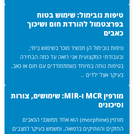
טיפות נובימול: שימוש בטוח
בפרצטמול להורדת חום ושיכוך
כאבים
טיפות נובימול הן תכשיר מוכר בשימוש ביתי,
ובעבודתי המקצועית אני רואה עד כמה הבחירה
בטיפות נוחה במיוחד כשמתמודדים עם חום או כאב,
בעיקר אצל ילדים ...
מורפין MCR ו-MIR: שימושים, צורות
וסיכונים
מורפין (morphine) הוא אחד ממשככי הכאבים
החזקים והוותיקים ברפואה, ומשמש בעיקר למצבים