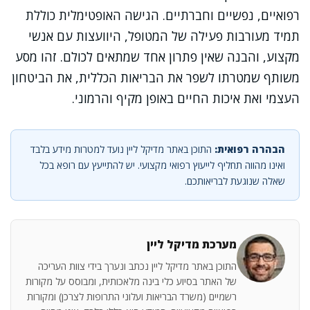
רפואיים, נפשיים וחברתיים. הגישה האופטימלית כוללת
תמיד מעורבות פעילה של המטופל, היוועצות עם אנשי
מקצוע, והבנה שאין פתרון אחד שמתאים לכולם. זהו מסע
משותף שמטרתו לשפר את הבריאות הכללית, את הביטחון
העצמי ואת איכות החיים באופן מקיף והרמוני.
הבהרה רפואית:
התוכן באתר מדיקל ליין נועד למטרות מידע בלבד
ואינו מהווה תחליף לייעוץ רפואי מקצועי. יש להתייעץ עם רופא בכל
שאלה שנוגעת לבריאותכם.
מערכת מדיקל ליין
התוכן באתר מדיקל ליין נכתב ונערך בידי צוות העריכה
של האתר בסיוע כלי בינה מלאכותית, ומבוסס על מקורות
רשמיים (משרד הבריאות ועלוני התרופות לצרכן) ומקורות