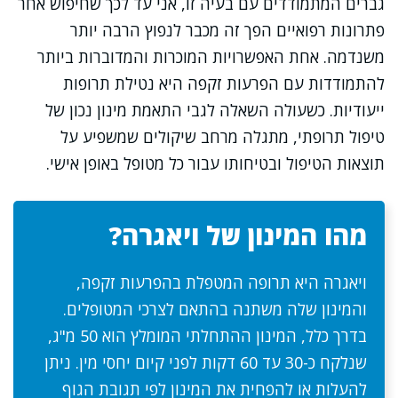
גברים המתמודדים עם בעיה זו, אני עד לכך שחיפוש אחר
פתרונות רפואיים הפך זה מכבר לנפוץ הרבה יותר
משנדמה. אחת האפשרויות המוכרות והמדוברות ביותר
להתמודדות עם הפרעות זקפה היא נטילת תרופות
ייעודיות. כשעולה השאלה לגבי התאמת מינון נכון של
טיפול תרופתי, מתגלה מרחב שיקולים שמשפיע על
תוצאות הטיפול ובטיחותו עבור כל מטופל באופן אישי.
מהו המינון של ויאגרה?
ויאגרה היא תרופה המטפלת בהפרעות זקפה,
והמינון שלה משתנה בהתאם לצרכי המטופלים.
בדרך כלל, המינון ההתחלתי המומלץ הוא 50 מ"ג,
שנלקח כ-30 עד 60 דקות לפני קיום יחסי מין. ניתן
להעלות או להפחית את המינון לפי תגובת הגוף