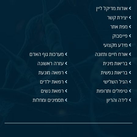
אודות מדיקל ליין
יצירת קשר
מפת אתר
פייסבוק
מידע מקצועי
אורח חיים ותזונה
מערכות גוף האדם
בריאות מינית
עזרה ראשונה
בריאות נפשית
רפואה מונעת
הגיל השלישי
רפואת ילדים
טיפולים ותרופות
רפואת נשים
לידה והריון
תסמינים ומחלות