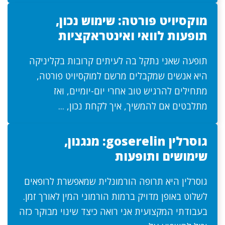
מוקסיויט פורטה: שימוש נכון,
תופעות לוואי ואינטראקציות
תופעה שאני נתקל בה לעיתים קרובות בקליניקה
היא אנשים שמקבלים מרשם למוקסיויט פורטה,
מתחילים להרגיש טוב אחרי יום-יומיים, ואז
מתלבטים אם להמשיך, איך לקחת נכון, ...
גוסרלין goserelin: מנגנון,
שימושים ותופעות
גוסרלין היא תרופה הורמונלית שמאפשרת לרופאים
לשלוט באופן מדויק ברמות הורמוני המין לאורך זמן.
בעבודתי המקצועית אני רואה כיצד שינוי מבוקר כזה