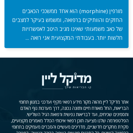
מורפין (morphine) הוא אחד ממשככי הכאבים
החזקים והוותיקים ברפואה, ומשמש בעיקר למצבים
של כאב משמעותי שאינו מגיב היטב לאפשרויות
חלשות יותר. בעבודתי המקצועית אני רואה ...
אתר מדיקל ליין מהווה מקור מידע רפואי מקיף ועדכני במגוון תחומי
הבריאות, החל מאורח חיים ותזונה נכונה, דרך מערכות גוף האדם
ותסמינים שכיחים, ועד לבריאות נפשית ורפואת הגיל השלישי.
הפלטפורמה שלנו מציעה תוכן רפואי איכותי הכולל מאמרים מקצועיים,
סקירת מחקרים חדשניים, מדריכים מעשיים והסברים מעמיקים בתחומי