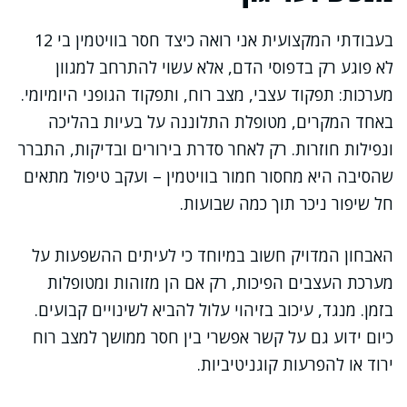
בעבודתי המקצועית אני רואה כיצד חסר בוויטמין בי 12
לא פוגע רק בדפוסי הדם, אלא עשוי להתרחב למגוון
מערכות: תפקוד עצבי, מצב רוח, ותפקוד הגופני היומיומי.
באחד המקרים, מטופלת התלוננה על בעיות בהליכה
ונפילות חוזרות. רק לאחר סדרת בירורים ובדיקות, התברר
שהסיבה היא מחסור חמור בוויטמין – ועקב טיפול מתאים
חל שיפור ניכר תוך כמה שבועות.
האבחון המדויק חשוב במיוחד כי לעיתים ההשפעות על
מערכת העצבים הפיכות, רק אם הן מזוהות ומטופלות
בזמן. מנגד, עיכוב בזיהוי עלול להביא לשינויים קבועים.
כיום ידוע גם על קשר אפשרי בין חסר ממושך למצב רוח
ירוד או להפרעות קוגניטיביות.