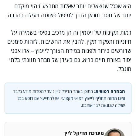
היא שככל שנשאלים יותר שאלות מתבצע זיהוי מוקדם
יותר של חסר, ומכאן הדרך לטיפול פשוטה ויעילה בהרבה.
רמות תקינות של ויטמין זה הן מרכיב בסיסי בשמירה על
חיוניות ותפקוד תקין. להבין את החשיבות, לזהות סימנים
שדורשים בירור ולפנות במידת הצורך לייעוץ – אלו אבני
יסוד באורח חיים בריא, גם בעידן של מבחר תזונתי בלתי
מוגבל.
הבהרה רפואית:
התוכן באתר מדיקל ליין נועד למטרות מידע בלבד
ואינו מהווה תחליף לייעוץ רפואי מקצועי. יש להתייעץ עם רופא בכל
שאלה שנוגעת לבריאותכם.
מערכת מדיקל ליין