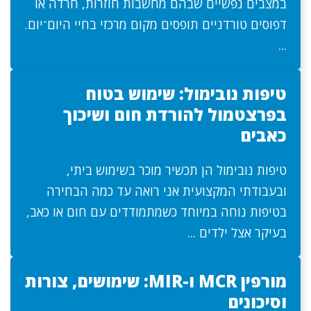
במצבים נפשיים שבהם מחשבות חוזרות, חרדה או
דפוסים טורדניים תופסים מקום מרכזי בחיי היום־יום.
...
טיפות נובימול: שימוש בטוח
בפרצטמול להורדת חום ושיכוך
כאבים
טיפות נובימול הן תכשיר מוכר בשימוש ביתי,
ובעבודתי המקצועית אני רואה עד כמה הבחירה
בטיפות נוחה במיוחד כשמתמודדים עם חום או כאב,
בעיקר אצל ילדים ...
מורפין MCR ו-MIR: שימושים, צורות
וסיכונים