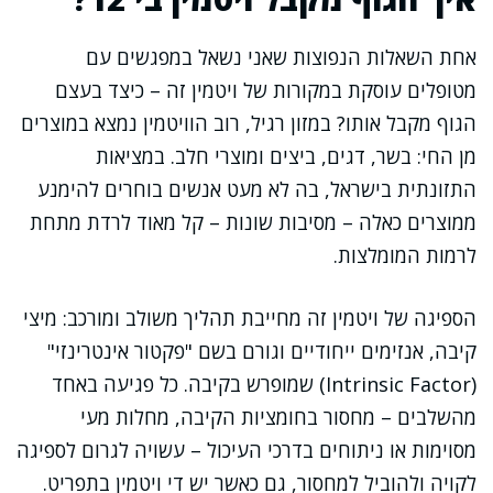
אחת השאלות הנפוצות שאני נשאל במפגשים עם
מטופלים עוסקת במקורות של ויטמין זה – כיצד בעצם
הגוף מקבל אותו? במזון רגיל, רוב הוויטמין נמצא במוצרים
מן החי: בשר, דגים, ביצים ומוצרי חלב. במציאות
התזונתית בישראל, בה לא מעט אנשים בוחרים להימנע
ממוצרים כאלה – מסיבות שונות – קל מאוד לרדת מתחת
לרמות המומלצות.
הספיגה של ויטמין זה מחייבת תהליך משולב ומורכב: מיצי
קיבה, אנזימים ייחודיים וגורם בשם "פקטור אינטרינזי"
(Intrinsic Factor) שמופרש בקיבה. כל פגיעה באחד
מהשלבים – מחסור בחומציות הקיבה, מחלות מעי
מסוימות או ניתוחים בדרכי העיכול – עשויה לגרום לספיגה
לקויה ולהוביל למחסור, גם כאשר יש די ויטמין בתפריט.