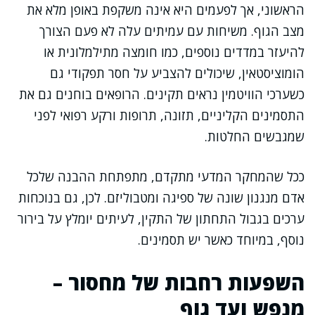
הראשוני, אך לפעמים היא אינה משקפת באופן מלא את
מצב הגוף. משיחות עם עמיתים עלה לא פעם הצורך
להיעזר במדדים נוספים, כמו חומצה מתילמלונית או
הומוציסטאין, שיכולים להצביע על חסר תפקודי גם
כשערכי הוויטמין נראים תקינים. הרופאים בוחנים גם את
התסמינים הקליניים, תזונה, תרופות ורקע רפואי לפני
שמגבשים החלטות.
ככל שהמחקר המדעי מתקדם, מתפתחת ההבנה שלכל
אדם מנגנון שונה של ספיגה ומטבוליזם. לכן, גם בנוכחות
ערכים בגבול התחתון של התקין, לעיתים יומלץ על בירור
נוסף, במיוחד כאשר יש תסמינים.
השפעות רחבות של מחסור –
מנפש ועד גוף