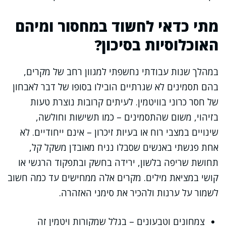
מתי כדאי לחשוד במחסור ומיהם
האוכלוסיות בסיכון?
במהלך שנות עבודתי נחשפתי למגוון רחב של מקרים,
בהם תסמינים לא שגרתיים הובילו בסופו של דבר לאבחון
של חסר כרוני בוויטמין. לעיתים קרובות נוצרת טעות
בזיהוי, משום שהתסמינים – כמו תשישות וחולשה,
שינויים במצבי רוח או בעיות זיכרון – אינם ייחודיים. לא
אחת פגשתי באנשים שסבלו נניח מאובדן משקל קל,
תחושת שריפה בלשון, ירידה בחשק ובתפקוד הרגשי או
קושי במציאת מילים. מקרים אלה ממחישים עד כמה חשוב
לשמור על ערנות ולהכיר את סימני האזהרה.
צמחונים וטבעונים – בגלל שמקורות ויטמין זה