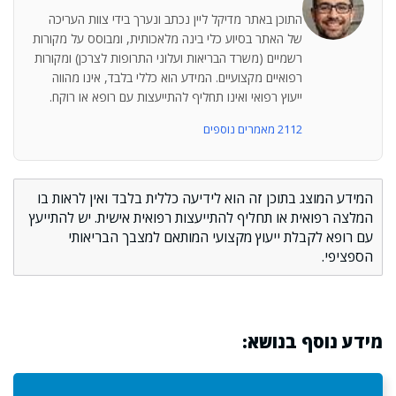
התוכן באתר מדיקל ליין נכתב ונערך בידי צוות העריכה
של האתר בסיוע כלי בינה מלאכותית, ומבוסס על מקורות
רשמיים (משרד הבריאות ועלוני התרופות לצרכן) ומקורות
רפואיים מקצועיים. המידע הוא כללי בלבד, אינו מהווה
ייעוץ רפואי ואינו תחליף להתייעצות עם רופא או רוקח.
2112 מאמרים נוספים
המידע המוצג בתוכן זה הוא לידיעה כללית בלבד ואין לראות בו
המלצה רפואית או תחליף להתייעצות רפואית אישית. יש להתייעץ
עם רופא לקבלת ייעוץ מקצועי המותאם למצבך הבריאותי
הספציפי.
מידע נוסף בנושא: