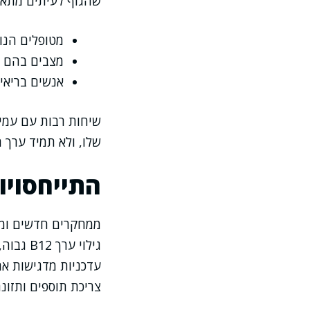
שהגוף לעיתים מתאז
מטופלים הנוטלים תוספי B12 מעל שנה
מצבים בהם ה
אנשים בריאים
שיחות רבות עם עמית
שלו, ולא תמיד ערך 
התייחסויו
ממחקרים חדשים ומהנ
גילוי ע
עדכניות מדגישות את
צריכת תוספים ותזונה