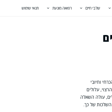
שלבי חיים
רפואה מונעת
תנאי שימוש
יים
רחי וחיובי
רצוי, עלולים
ים, עולה השאלה