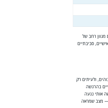
מגוון רחב של
שיים, סביבתיים
הים, ולעיתים רק
יים בהרגשה
ה אותי נגעה
 אשר לאחר טיפול או שינוי תרופתי חוו ירידה הדרגתית מתונה ברמת B12 — מצב שמראה