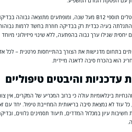
ן עם הפסקת הגורם המשפיע.
, ומופתעים מתוצאה גבוהה בבדיקות
תגלתה בעיה כבדית רק בבדיקה חוזרת בחשד לרמות גבוהות
 יחסית שגילו ערך גבוה בהפתעה, ללא שינוי פיזיולוגי מיוחד
ים בתחום מדגישות את הצורך בהתייחסות פרטנית – לכל אדם
חריג הוא בהכרח סיבה לדאגה מיידית.
ת עדכניות והיבטים טיפוליים
חיות בינלאומיות עולה כי ברוב המכריע של המקרים, אין צ
רך B12 גבוה, כל עוד לא נמצאת סיבה בריאותית המחייבת טיפול. יחד עם
 חשיבות עיון במכלול המדדים, תיעוד תסמינים נלווים, ובדיק
.