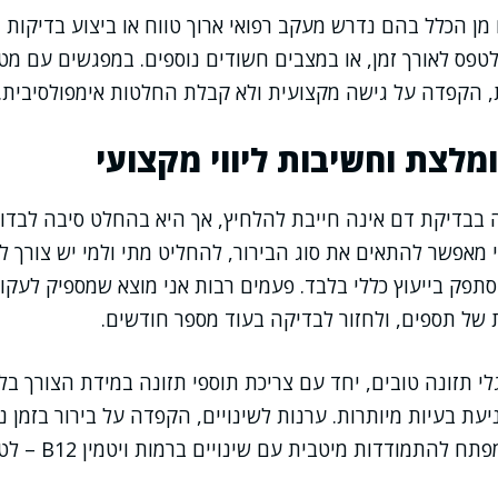
 מן הכלל בהם נדרש מעקב רפואי ארוך טווח או ביצוע בדיקות נ
פס לאורך זמן, או במצבים חשודים נוספים. במפגשים עם מט
, הקפדה על גישה מקצועית ולא קבלת החלטות אימפולסיבית.
לצת וחשיבות ליווי מקצועי
 בבדיקת דם אינה חייבת להלחיץ, אך היא בהחלט סיבה לבדו
עי מאפשר להתאים את סוג הבירור, להחליט מתי ולמי יש צורך ל
סתפק בייעוץ כללי בלבד. פעמים רבות אני מוצא שמספיק לעקו
של תספים, ולחזור לבדיקה בעוד מספר חודשים.
גלי תזונה טובים, יחד עם צריכת תוספי תזונה במידת הצורך בל
עת בעיות מיותרות. ערנות לשינויים, הקפדה על בירור בזמן נכ
אנשי מקצוע, הם המפתח ל