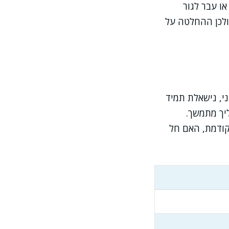
ו עבר לגור
ה שונה, ולכן ההחלטה על
ניסיוני, נישאלת תמיד
יך מתמשך.
קודמת, האם חל