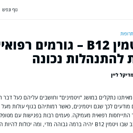
גוף ונפש
תרופות
עודף ויטמין B12 – גורמים רפוא
 להתנהלות נכונה
דיקל ליין
מאיתנו נתקלים במושג "ויטמינים" וחושבים עליהם כעל דבר הכ
 מודעים לכך שגם ויטמינים, כאשר רמותיהם בגוף עולות מעל ה
 התייחסות רפואית מעמיקה. פעמים רבות בפגישות עם מטופל
י, ומה יכולות להיות ההשלכות של כך.