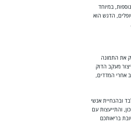
וספות, במיוחד
ופלים, הדגש הוא
ק את התמונה
יצור מעקב הדוק
ב אחרי המדדים,
בד ובהנחיית אנשי
ון, והתייעצות עם
התמודדות מיטבית עם שינויים ברמות ויטמין B12 – לטובת בריאותכם