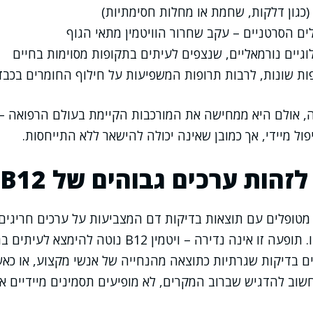
(כגון דלקות, שחמת או מחלות חסימתיות)
ים הסרטניים – עקב שחרור הוויטמין מתאי הגוף
ולוגיים נורמאליים, שנצפים לעיתים בתקופות מסוימות בחיים
ות שונות, לרבות תרופות המשפיעות על חילוף החומרים בכבד
, אולם היא ממחישה את המורכבות הקיימת בעולם הרפואה – 
ול מיידי, אך כמובן שאינה יכולה להישאר ללא התייחסות.
לזהות ערכים גבוהים של B12?
 מטופלים עם תוצאות בדיקות דם המצביעות על ערכים חריגים
חשים בתסמין כלשהו. תופעה זו אינה נדירה – ויטמין B12 נוט
 בדיקות שגרתיות כתוצאה מהנחייה של אנשי מקצוע, או כאש
 חשוב להדגיש שברוב המקרים, לא מופיעים תסמינים מיידיים או