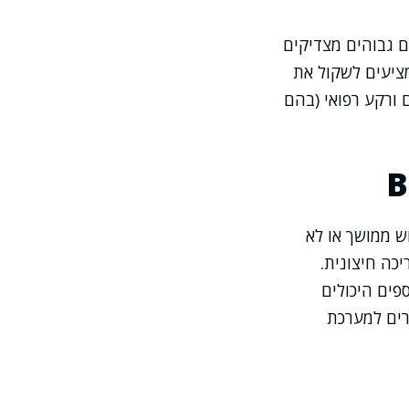
ם גבוהים מצדיקים
ציעים לשקול את
 ורקע רפואי (בהם
 B12, ואחד מהם הוא שימוש ממושך או לא
כה חיצונית.
פים היכולים
רים למערכת