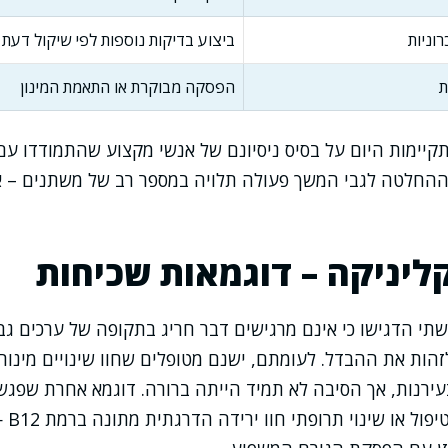
וניות
ביצוע בדיקות נוספות לפי שיקול דעת
ת
הפסקה מבוקרת או התאמת המינון
תקיימות היום על בסיס ניסיונם של אנשי מקצוע שהתמודדו עם 
ההחלטה לגבי המשך פעולה תלויה במספר רב של משתנים – אי
קליניקה – דוגמאות שכיחות
י הדגישו כי אינם מרגישים דבר חריג בתקופה של ערכים גבו
זהות את ההבדל. לעומתם, ישנם מטופלים שחוו שינויים מינור
עירנות, אך הסיבה לא תמיד הייתה ברורה. דוגמא אחרת שפגש
לאנשים