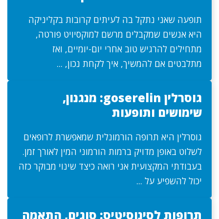
תופעה שאני נתקל בה לעיתים קרובות בקליניקה
היא אנשים שמקבלים מרשם למוקסיויט פורטה,
מתחילים להרגיש טוב אחרי יום-יומיים, ואז
מתלבטים אם להמשיך, איך לקחת נכון, ...
גוסרלין goserelin: מנגנון,
שימושים ותופעות
גוסרלין היא תרופה הורמונלית שמאפשרת לרופאים
לשלוט באופן מדויק ברמות הורמוני המין לאורך זמן.
בעבודתי המקצועית אני רואה כיצד שינוי מבוקר כזה
יכול להשפיע על ...
תרופות לסינוסיטיס: סוגים, התאמה