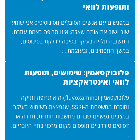
ותופעות לוואי
במפגשים עם אנשים הסובלים מסינוסיטיס אני שומע
שוב ושוב את אותה שאלה: איזו תרופה באמת עוזרת.
התשובה תלויה בעיקר בסיבה לדלקת בסינוסים,
במשך התסמינים, ובעוצמת ...
פלובוקסאמין: שימושים, תופעות
לוואי ואינטראקציות
פלובוקסאמין (fluvoxamine) היא תרופה ותיקה
ומוכרת ממשפחת ה-SSRI, שנמצאת בשימוש בעיקר
במצבים נפשיים שבהם מחשבות חוזרות, חרדה או
דפוסים טורדניים תופסים מקום מרכזי בחיי היום־יום.
...