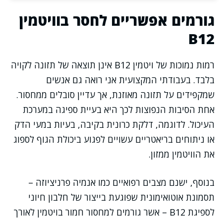
גורמים אפשריים לחסר בוויטמין
B12
רמות נמוכות של ויטמין B12 אינן תוצאה של תזונה לקויה
בלבד. בעבודתי המקצועית אני רואה גם אנשים
שמקפידים על תזונה מאוזנת, אך עדיין סובלים ממחסור.
אחת הסיבות הנפוצות לכך היא בעיית ספיגה במערכת
העיכול. לדוגמה, דלקת כרונית בקיבה, בעיות במעי הדק
או ניתוחים בריאטריים עשויים לפגוע ביכולת הגוף לספוג
את הוויטמין ממזון.
בנוסף, ישנם מצבים רפואיים כמו אנמיה פרניציוזה –
תסמונת אוטואימונית שפוגעת בייצור של חלבון חיוני
לספיגת B12 – אשר גורמים למחסור חמור בויטמין לאורך