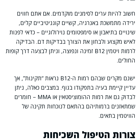
חשוב להיות ערים לסימנים מוקדמים. אם אתם חווים
ירידה מתמשכת באנרגיה, קשיים קוגניטיביים קלים,
שינויים בתיאבון או סימפטומים נוירולוגיים – כדאי לפנות
לאיש מקצוע ולבחון את הצורך בבדיקות דם. הבדיקה
לרמות ויטמין B12 זמינה ונפוצה, וניתן לבצעה דרך קופות
החולים.
ישנם מקרים שבהם רמות ה-B12 נראות “תקינות”, אך
עדיין קיימת בעיה בתפקודו בגוף. במצבים כאלה, ניתן
לבדוק גם את רמות ההומוציסטאין או MMA – חומרים
שמתאזנים ברמותיהם בהתאם לנוכחות תקינה של
הוויטמין בתאים.
צורות הטיפול השכיחות