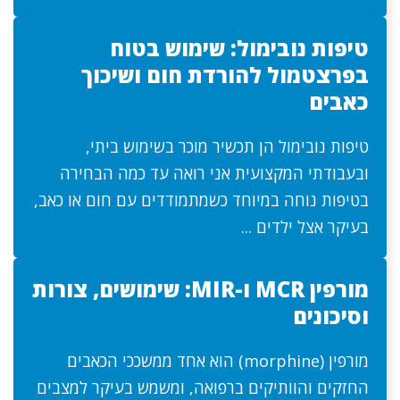
טיפות נובימול: שימוש בטוח
בפרצטמול להורדת חום ושיכוך
כאבים
טיפות נובימול הן תכשיר מוכר בשימוש ביתי,
ובעבודתי המקצועית אני רואה עד כמה הבחירה
בטיפות נוחה במיוחד כשמתמודדים עם חום או כאב,
בעיקר אצל ילדים ...
מורפין MCR ו-MIR: שימושים, צורות
וסיכונים
מורפין (morphine) הוא אחד ממשככי הכאבים
החזקים והוותיקים ברפואה, ומשמש בעיקר למצבים