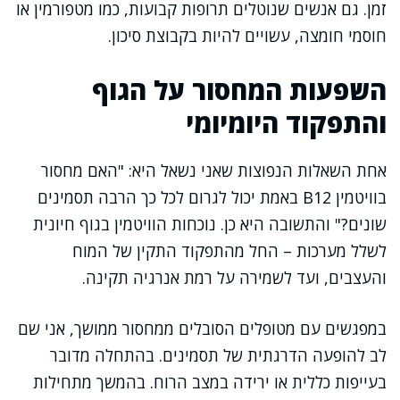
זמן. גם אנשים שנוטלים תרופות קבועות, כמו מטפורמין או
חוסמי חומצה, עשויים להיות בקבוצת סיכון.
השפעות המחסור על הגוף
והתפקוד היומיומי
אחת השאלות הנפוצות שאני נשאל היא: "האם מחסור
בוויטמין B12 באמת יכול לגרום לכל כך הרבה תסמינים
שונים?" והתשובה היא כן. נוכחות הוויטמין בגוף חיונית
לשלל מערכות – החל מהתפקוד התקין של המוח
והעצבים, ועד לשמירה על רמת אנרגיה תקינה.
במפגשים עם מטופלים הסובלים ממחסור ממושך, אני שם
לב להופעה הדרגתית של תסמינים. בהתחלה מדובר
בעייפות כללית או ירידה במצב הרוח. בהמשך מתחילות