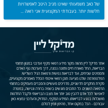
של כאב משמעותי שאינו מגיב היטב לאפשרויות
חלשות יותר. בעבודתי המקצועית אני רואה ...
אתר מדיקל ליין מהווה מקור מידע רפואי מקיף ועדכני במגוון תחומי
הבריאות, החל מאורח חיים ותזונה נכונה, דרך מערכות גוף האדם
ותסמינים שכיחים, ועד לבריאות נפשית ורפואת הגיל השלישי.
הפלטפורמה שלנו מציעה תוכן רפואי איכותי הכולל מאמרים מקצועיים,
סקירת מחקרים חדשניים, מדריכים מעשיים והסברים מעמיקים בתחומי
הרפואה השונים. כל התכנים מוגשים בשפה ברורה ונגישה, במטרה
לאפשר לכל אדם להבין טוב יותר את מצבו הבריאותי ולקבל החלטות
מושכלות בנוגע לבריאותו. המידע המקיף, המדויק והעדכני נמצא כאן
עבורכם - הכל במקום אחד, מהימן וזמין לכולם.