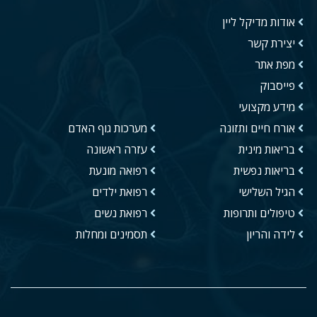
אודות מדיקל ליין
יצירת קשר
מפת אתר
פייסבוק
מידע מקצועי
אורח חיים ותזונה
מערכות גוף האדם
בריאות מינית
עזרה ראשונה
בריאות נפשית
רפואה מונעת
הגיל השלישי
רפואת ילדים
טיפולים ותרופות
רפואת נשים
לידה והריון
תסמינים ומחלות