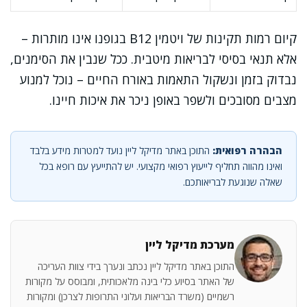
קיום רמות תקינות של ויטמין B12 בגופנו אינו מותרות –
אלא תנאי בסיסי לבריאות מיטבית. ככל שנבין את הסימנים,
נבדוק בזמן ונשקול התאמות באורח החיים – נוכל למנוע
מצבים מסובכים ולשפר באופן ניכר את איכות חיינו.
הבהרה רפואית:
התוכן באתר מדיקל ליין נועד למטרות מידע בלבד
ואינו מהווה תחליף לייעוץ רפואי מקצועי. יש להתייעץ עם רופא בכל
שאלה שנוגעת לבריאותכם.
מערכת מדיקל ליין
התוכן באתר מדיקל ליין נכתב ונערך בידי צוות העריכה
של האתר בסיוע כלי בינה מלאכותית, ומבוסס על מקורות
רשמיים (משרד הבריאות ועלוני התרופות לצרכן) ומקורות