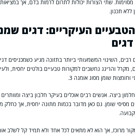
 מסוימות. שתי הצורות יכולות לתרום לרמות בדם, אך במציאו
ללא תכנון.
טבעיים העיקריים: דגים שמני
דגים
ם רבים, השינוי המשמעותי ביותר בתזונה מגיע כשמכניסים דגי
ים, מקרל והרינג נחשבים למקורות טבעיים בולטים יחסית, ולע
 וחומצות שומן מסוג אומגה 3.
למון ביצה. אנשים רבים אוכלים בעיקר חלבון ביצה ומוותרים ע
 מסיסי שומן. גם כאן מדובר בכמות מתונה יחסית, אך כחלק מתפ
קבועה.
קור מרוכז, אך הוא לא מתאים לכל אחד ולא תמיד קל לשלב אות