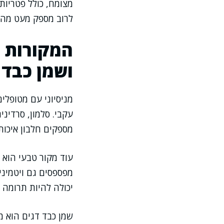
מצומח, כולל פטריות
לרוב מספק מעט מהן 
המקורות ה
ושמן כבד 
מניסיוני עם מטופלי
עקבי. סלמון, סרדינ
מספקים חלבון איכותי
עוד מקור טבעי הוא ח
מפספסים גם ויטמינים
יכולה להיות תרומה 
שמן כבד דגים הוא מ