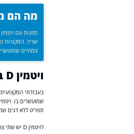
מה הם מזו
שריר. המקורות כו
צמחיים שמועשרים בוויטמי
ויטמין D במזון: למה זה מורכב יותר ממה שנדמה
תפריט ללא דגים שמנ