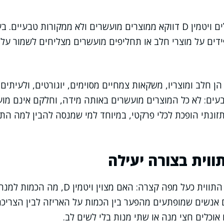
בישראל, רבים מקבלים ויטמין D דווקא ממוצרים מועשרים ולא ממקורות ט
דים על מוצרי חלב או תחליפים מועשרים מצליחים לשמור על צ
 חלב ומוצריו, משקאות צמחיים מסוימים, יוגורטים, ולעיתים ג
ים: לא כל המוצרים מועשרים באותה מידה, וחלקם אינם מוע
ן תזונתי הופכת לכלי פרקטי, במיוחד למי שמנסה להבין למה ה
ווית בצורה יעילה
אני מציע לחשוב על התווית כעל מפה קצרה: האם מ
 אנשים שמופתעים מהפער בין הכמות על האריזה לבין הצריכ
וכלים חצי מנה או שתי מנות בלי לשים לב.