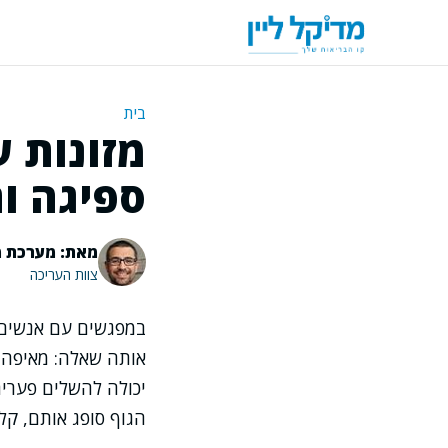
דלג
תוכן
בית
ספיגה ות
מאת: מערכת מ
צוות העריכה
במפגשים עם אנשים ש
יכולה להשלים פערים
הגוף סופג אותם, קל 