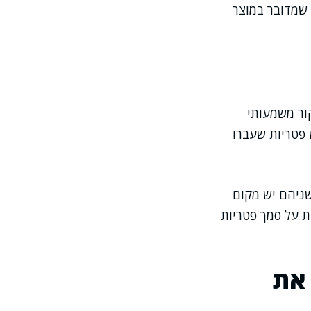
 שמדובר במוצר
ור משמעותי
 יש פטריות שעברו
שפעה הפיזיולוגית. לשניהם יש מקום
ת על סמך פטריות
את