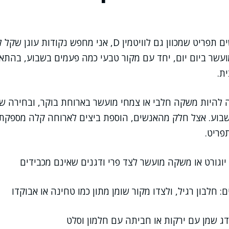
כשאני בונה עם אנשים תפריט שמכוון גם לוויטמין D, אני מחפש 
ועשר ביום יום, יחד עם מקור טבעי כמה פעמים בשבוע, בהת
ת.
לה להיות משקה חלבי או צמחי מועשר בארוחת בוקר, ובחירה ש
בוע. אצל חלק מהאנשים, הוספת ביצים לארוחה קלה מספקת 
פריט.
יוגורט או משקה מועשר לצד פרי ודגנים שאינם מכבידים
: חלבון רגיל, ולצדו מקור שומן מתון כמו טחינה או אבוקדו
דג שמן עם ירקות או חביתה עם חלמון וסלט