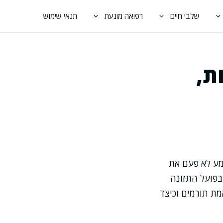
שלבי חיים
רפואה מונעת
תנאי שימוש
D: מקורות,
מע לא פעם את
השמש, אבל בפועל התזונה
מת תורמים וכיצד