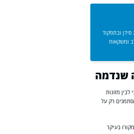
יגת סידן ובתפקוד
לב ומשקאות
 מזונות שמכילים ויטמין D באופן טבעי לבין מזונות
ים שמסתמכים רק על
י צורות עיקריות בהקשר תזונתי: D3 שמקורו בעיקר מהחי ו-D2 שמקורו בעיקר