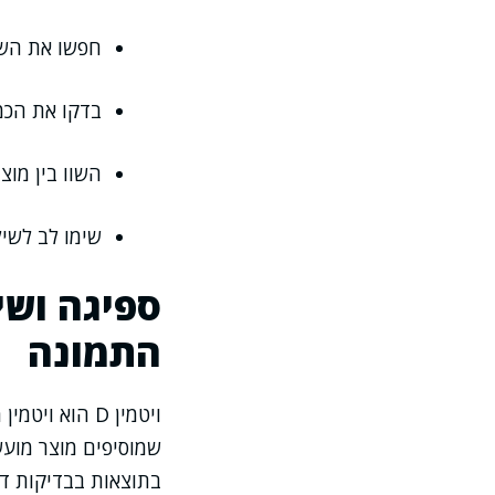
חפשו את השורה של וי
בדקו את הכמ
השוו בין מוצ
שימו לב לשי
ספיגה ושי
התמונה
ויטמין D הוא
שמוסיפים מוצר מועש
בתוצאות בבדיקות דם