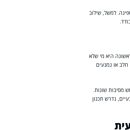
יגה. למשל, שילוב
ודד.
אשונה היא מי שלא
 חלב או נמנעים
 מסיבות שונות.
יים, נדרש תכנון
ורה טבעית