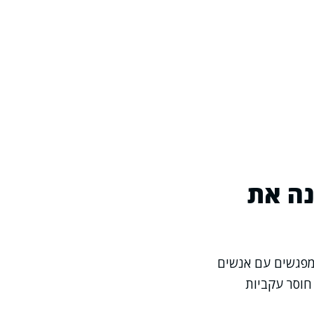
נה את
. במפגשים עם אנשים
חוסר עקביות