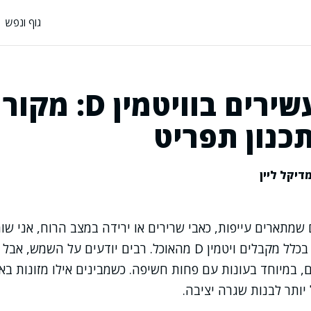
גוף ונפש
מזונות עשירים בוויטמין 
כנון תפריט
דיקל ליין
מתארים עייפות, כאבי שרירים או ירידה במצב הרוח, אני שו
אותה שאלה: מאיפה בכלל מקבלים ויטמין D מהאוכל. רבים יודעים על 
, במיוחד בעונות עם פחות חשיפה. כשמבינים אילו מזונות בא
יותר לבנות שגרה יציבה.