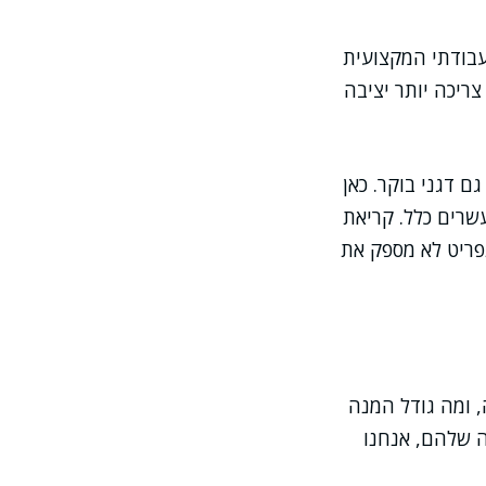
בעיים. בעבודתי המקצועית
ריכה יותר יציבה
ם דגני בוקר. כאן
שרים כלל. קריאת
תפריט לא מספק את
צוין ויטמין D, מה הכמות למנה, ומה גודל המנה
ה שלהם, אנחנו