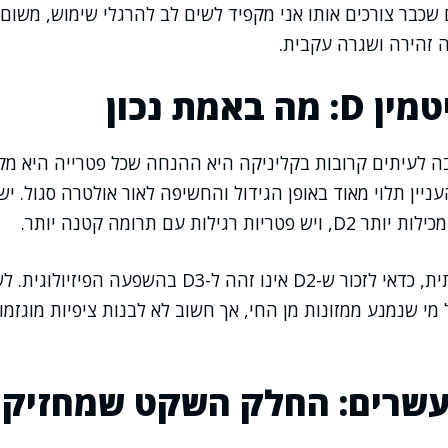
כבר צורכים אותו אני מקפיד לשים לב להרגלי שימוש, משום
 זהירה ושגרה עקבית.
 באמת נכון
ה לעיתים קרובות בקליניקה היא ההנחה שכל פטרייה היא מק
 בפועל, העניין תלוי מאוד באופן הגידול והחשיפה לאור אולטרה סגול.
 רגילות עם תרומה קטנה יותר.
מעבר לשאלה הכמותית, כדאי לזכור ש-D2 אינו זהה ל-D3 בה
 מי שנמנע ממזונות מן החי, אך חשוב לא לבנות ציפיות מוגזמו
ועשרים: החלק השקט שמחזיק 