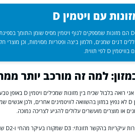
נות עם ויטמין D
מזונות עם ויטמין D הם מזונות שמספקים לגוף ויטמין מסיס שומן התומך בספ
ללים דגים שמנים, חלמון ביצה ופטריות מסוימות, וכן מוצרי ח
ן D לפי תווית.
בעבודתי המקצועית אני רואה בלבול שכיח בין
שמועשרים בו. ויטמין D לא נפוץ במזון בהשוואה לוויטמינים אחרים, ולכן אנש
ים או מוצרים מועשרים עלולים להגיע לצריכה נמוכה.
לויטמין D יש שת