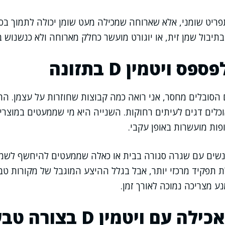
פריט שומני, אלא שארוחה שמכילה מעט שומן יכולה לתמוך בספ
תיבול שמן זית, או יוגורט מועשר כחלק מארוחה ולא כנשנוש ב
ס ויטמין D בתזונה
סובלים מחסר, אני רואה כמה קבוצות שחוזרות על עצמן. הר
וכלים דגים לעיתים רחוקות. השנייה היא מי שממעטים במוצרי
פות מועשרות באופן עקבי.
נשים עם שגרה סגורה בבית או כאלה שממעטים להיחשף לשמש
תפקיד מרכזי יותר, אבל בגלל ההיצע המוגבל של מקורות טבע
נע מצריכה נמוכה לאורך זמן.
בניית יום אכילה עם ויטמין D בצ