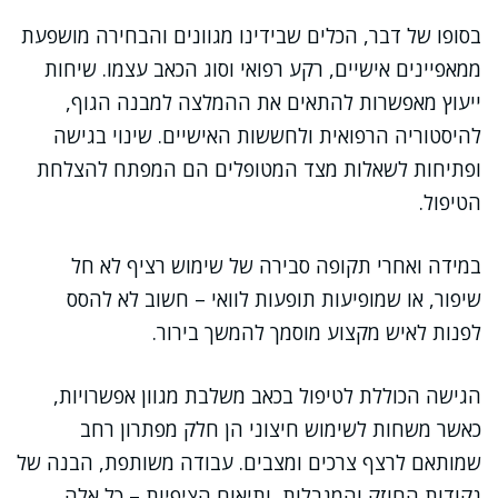
בסופו של דבר, הכלים שבידינו מגוונים והבחירה מושפעת
ממאפיינים אישיים, רקע רפואי וסוג הכאב עצמו. שיחות
ייעוץ מאפשרות להתאים את ההמלצה למבנה הגוף,
להיסטוריה הרפואית ולחששות האישיים. שינוי בגישה
ופתיחות לשאלות מצד המטופלים הם המפתח להצלחת
הטיפול.
במידה ואחרי תקופה סבירה של שימוש רציף לא חל
שיפור, או שמופיעות תופעות לוואי – חשוב לא להסס
לפנות לאיש מקצוע מוסמך להמשך בירור.
הגישה הכוללת לטיפול בכאב משלבת מגוון אפשרויות,
כאשר משחות לשימוש חיצוני הן חלק מפתרון רחב
שמותאם לרצף צרכים ומצבים. עבודה משותפת, הבנה של
נקודות החוזק והמגבלות, ותיאום הציפיות – כל אלה