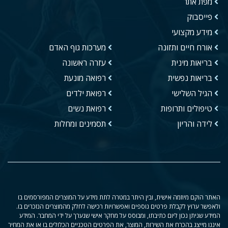
מפת אתר
פייסבוק
מידע מקצועי
אורח חיים ותזונה
מערכות גוף האדם
בריאות מינית
עזרה ראשונה
בריאות נפשית
רפואה מונעת
הגיל השלישי
רפואת ילדים
טיפולים ותרופות
רפואת נשים
לידה והריון
תסמינים ומחלות
האתר הוקם מיוזמה אישית, ובין היתר במטרה לתת מידע על המוצרים המפורסמים בו
ולאפשר ערוץ לקבלת פרטים נוספים ואפשרויות רכישה לחלק מהמוצרים הנזכרים בו.
המידע שניתן נכון ליום כתיבתו, ומבוסס על מחקר אישי שנערך על ידי המחבר. המידע
איננו מייצג בהכרח את השירות, המוצר, את הפרטים הטכניים הכלולים בו או את המחיר