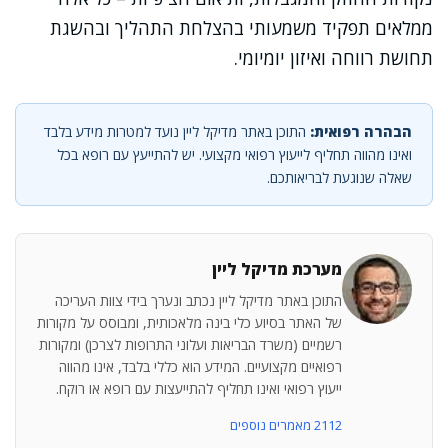
ממלאים תפקיד משמעותי בהצלחת התהליך ובהשגת
תחושת רווחה ואיזון יומיומי.
הבהרה רפואית:
התוכן באתר מדיקל ליין נועד למטרות מידע בלבד
ואינו מהווה תחליף לייעוץ רפואי מקצועי. יש להתייעץ עם רופא בכל
שאלה שנוגעת לבריאותכם.
מערכת מדיקל ליין
התוכן באתר מדיקל ליין נכתב ונערך בידי צוות העריכה
של האתר בסיוע כלי בינה מלאכותית, ומבוסס על מקורות
רשמיים (משרד הבריאות ועלוני התרופות לצרכן) ומקורות
רפואיים מקצועיים. המידע הוא כללי בלבד, אינו מהווה
ייעוץ רפואי ואינו תחליף להתייעצות עם רופא או רוקח.
2112 מאמרים נוספים