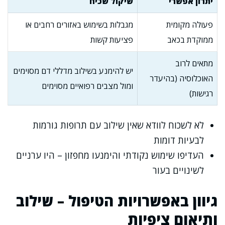
יתרון אפשרי
שיקול שכיח
פעולה מקומית
מגבלות בשימוש באזורים רחבים או
ממוקדת בכאב
פציעות קשות
מתאים לרוב
יש להימנע בשילוב מדללי דם מסוימים
האוכלוסיה (בהיעדר
ומול מצבים רפואיים מסוימים
רגישות)
לא לשכוח לוודא שאין שילוב עם תרופות גורמות
לבעיות דומות
העדיפו שימוש נקודתי והימנעו מחפזון – היו ערניים
לשינויים בעור
גיוון באפשרויות הטיפול – שילוב
ותיאום ציפיות