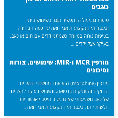
כאבים
טיפות נובימול הן תכשיר מוכר בשימוש ביתי,
ובעבודתי המקצועית אני רואה עד כמה הבחירה
בטיפות נוחה במיוחד כשמתמודדים עם חום או כאב,
בעיקר אצל ילדים ...
מורפין MCR ו-MIR: שימושים, צורות
וסיכונים
מורפין (morphine) הוא אחד ממשככי הכאבים
החזקים והוותיקים ברפואה, ומשמש בעיקר למצבים
של כאב משמעותי שאינו מגיב היטב לאפשרויות
חלשות יותר. בעבודתי המקצועית אני רואה ...