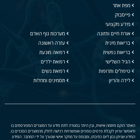
מפת אתר
פייסבוק
מידע מקצועי
אורח חיים ותזונה
מערכות גוף האדם
בריאות מינית
עזרה ראשונה
בריאות נפשית
רפואה מונעת
הגיל השלישי
רפואת ילדים
טיפולים ותרופות
רפואת נשים
לידה והריון
תסמינים ומחלות
האתר הוקם מיוזמה אישית, ובין היתר במטרה לתת מידע על המוצרים המפורסמים בו
ולאפשר ערוץ לקבלת פרטים נוספים ואפשרויות רכישה לחלק מהמוצרים הנזכרים בו.
המידע שניתן נכון ליום כתיבתו, ומבוסס על מחקר אישי שנערך על ידי המחבר. המידע