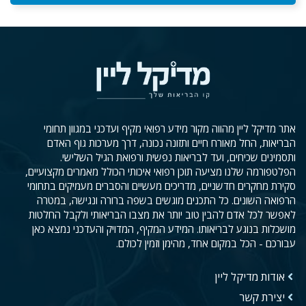
אתר מדיקל ליין מהווה מקור מידע רפואי מקיף ועדכני במגוון תחומי
הבריאות, החל מאורח חיים ותזונה נכונה, דרך מערכות גוף האדם
ותסמינים שכיחים, ועד לבריאות נפשית ורפואת הגיל השלישי.
הפלטפורמה שלנו מציעה תוכן רפואי איכותי הכולל מאמרים מקצועיים,
סקירת מחקרים חדשניים, מדריכים מעשיים והסברים מעמיקים בתחומי
הרפואה השונים. כל התכנים מוגשים בשפה ברורה ונגישה, במטרה
לאפשר לכל אדם להבין טוב יותר את מצבו הבריאותי ולקבל החלטות
מושכלות בנוגע לבריאותו. המידע המקיף, המדויק והעדכני נמצא כאן
עבורכם - הכל במקום אחד, מהימן וזמין לכולם.
אודות מדיקל ליין
יצירת קשר