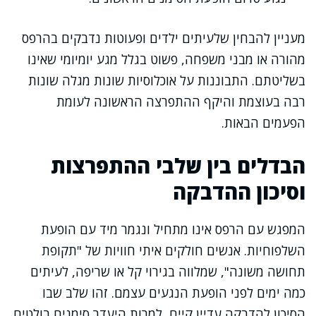
מעניין להבחין שלעיתים ילדים ופעוטות נדבקים בהרפס
מהורה או מבני משפחה, פשוט בגלל מגע יומיומי שאינו
בשליטתם. התבוננות על אוכלוסיות שונות מגלה שונות
רבה בעוצמת והיקף ההתפרצה הראשונה לעומת
הפעמים הבאות.
הבדלים בין שלבי ההתפרצות
וסיכון ההדבקה
המפגש עם הרפס אינו מתחיל ונגמר מיד עם הופעת
השלפוחיות. אנשים חולקים איתי חוויות של "תקופת
תחושה משונה", שמלווה בגירוי קל או שריפה, לעיתים
כמה ימים לפני הופעת הנגעים עצמם. זהו שלב שבו
הסיכון להדבקה עדיין קיים, למרות היעדר סימנים בולטים