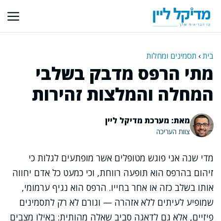
דלג
תוכן
בית
›
תסמינים ומחלות
מתי הרפס מדבק בשלבי
המחלה והמלצות זהירות
מאת: מערכת מדיקל ליין
צוות העריכה
מדי שנה אני פוגש מטופלים אשר מופתעים לגלות כי
זיהום בהרפס הוא תופעה רווחת, וכי כמעט כל אדם יחווה
אותו בשלב כזה או אחר בחייו. הרפס הוא נגיף ערמומי,
שמופיע לעיתים ללא אזהרה — וגורם לא רק לתסמינים
פיזיים, אלא גם לדאגה סביב שאלה מהותית: באילו מצבים