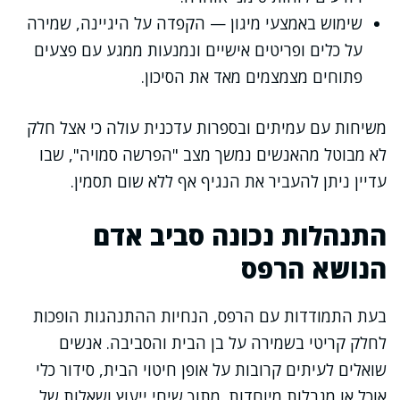
שימוש באמצעי מיגון — הקפדה על היגיינה, שמירה
על כלים ופריטים אישיים ונמנעות ממגע עם פצעים
פתוחים מצמצמים מאד את הסיכון.
משיחות עם עמיתים ובספרות עדכנית עולה כי אצל חלק
לא מבוטל מהאנשים נמשך מצב "הפרשה סמויה", שבו
עדיין ניתן להעביר את הנגיף אף ללא שום תסמין.
התנהלות נכונה סביב אדם
הנושא הרפס
בעת התמודדות עם הרפס, הנחיות ההתנהגות הופכות
לחלק קריטי בשמירה על בן הבית והסביבה. אנשים
שואלים לעיתים קרובות על אופן חיטוי הבית, סידור כלי
אוכל או מגבלות מיוחדות. מתוך שיחי ייעוץ ושאלות של