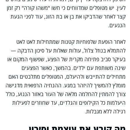
לעין. יש מטופלים שמדווחים כי חשו "משהו קורה" רק זמן
קצר לאחר שהדביקו את בן או בת הזוג, עוד לפני הגעת
הנגעים.
לאחר הופעת שלפוחיות קטנות שמתחילות לאט לאט
להתמלא בנוזל צלול, עולות שאלות על סיכון הדבקה —
בעיקר סביב פתיחה מקרית של הפצע, שפשוף המקום או
שינה משותפת עם ילדים. בהמשך, כאשר הפצעים
מתחילים להתייבש ולהיעלם, המטופלים מתלבטים האם
מומלץ להמשיך להיזהר במגע. ההנחיה הרפואית מדגישה
צורך להמתין להחלמה מלאה של העור באזור הנגוע, כולל
היעלמות כל הקילופים והגלדים, עד שחוזרים לפעילות
רגילה ללא מגבלות.
מה קובע את עוצמת וסיכון