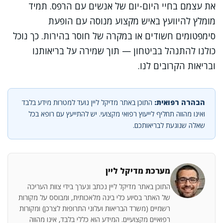
את עצמם בחיי היום-יום של אנשים עם הרפס. תמיד
מומלץ להיוועץ באיש מקצוע מנוסה עם הופעת
סימפטומים חשודים או במקרה של חוסר בהירות. כך נוכל
כולנו להתנהל בביטחון — תוך שמירה על בריאותנו
ובריאות הקרובים לנו.
הבהרה רפואית:
התוכן באתר מדיקל ליין נועד למטרות מידע בלבד
ואינו מהווה תחליף לייעוץ רפואי מקצועי. יש להתייעץ עם רופא בכל
שאלה שנוגעת לבריאותכם.
מערכת מדיקל ליין
התוכן באתר מדיקל ליין נכתב ונערך בידי צוות העריכה
של האתר בסיוע כלי בינה מלאכותית, ומבוסס על מקורות
רשמיים (משרד הבריאות ועלוני התרופות לצרכן) ומקורות
רפואיים מקצועיים. המידע הוא כללי בלבד, אינו מהווה