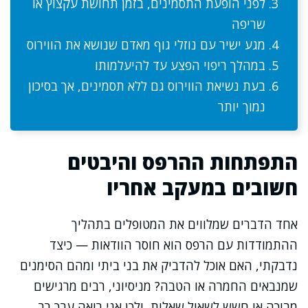
לפני הופעת התסמינים, בזמן תחושת עקצוץ או
שריפה
מגע ישיר עם נוזלי גוף מאדם שנושא את הווירוס
במהלך ריפוי הפצע עד להיעלמותו
בעת נשיאת הווירוס גם ללא תסמינים, אך בסיכון
נמוך יותר
התפתחות ההרפס והיבטים
חשובים במעקב אחריו
אחד הדברים שמלווים את המטופלים בתהליך
ההתמודדות עם הרפס הוא חוסר הוודאות — כיצד
נדבקתי, האם אוכל להדביק את בני ביתי ומהם הסימנים
שמנבאים החמרה או הטבה? מניסיוני, רבים מרגישים
מבוכה או חשש לשאול שאלות, ולכן אני רואה ערך רב