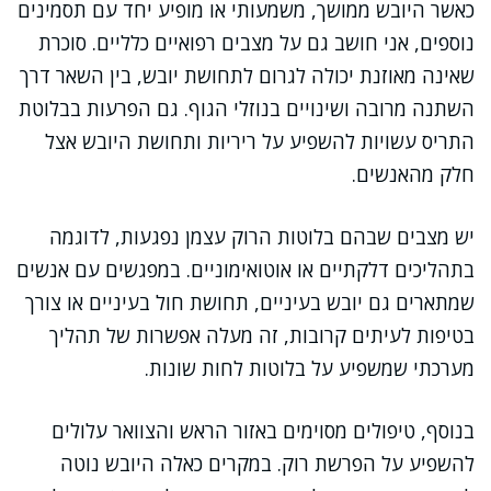
כאשר היובש ממושך, משמעותי או מופיע יחד עם תסמינים
נוספים, אני חושב גם על מצבים רפואיים כלליים. סוכרת
שאינה מאוזנת יכולה לגרום לתחושת יובש, בין השאר דרך
השתנה מרובה ושינויים בנוזלי הגוף. גם הפרעות בבלוטת
התריס עשויות להשפיע על ריריות ותחושת היובש אצל
חלק מהאנשים.
יש מצבים שבהם בלוטות הרוק עצמן נפגעות, לדוגמה
בתהליכים דלקתיים או אוטואימוניים. במפגשים עם אנשים
שמתארים גם יובש בעיניים, תחושת חול בעיניים או צורך
בטיפות לעיתים קרובות, זה מעלה אפשרות של תהליך
מערכתי שמשפיע על בלוטות לחות שונות.
בנוסף, טיפולים מסוימים באזור הראש והצוואר עלולים
להשפיע על הפרשת רוק. במקרים כאלה היובש נוטה