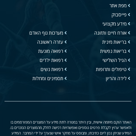
מפת אתר
פייסבוק
מידע מקצועי
אורח חיים ותזונה
מערכות גוף האדם
בריאות מינית
עזרה ראשונה
בריאות נפשית
רפואה מונעת
הגיל השלישי
רפואת ילדים
טיפולים ותרופות
רפואת נשים
לידה והריון
תסמינים ומחלות
האתר הוקם מיוזמה אישית, ובין היתר במטרה לתת מידע על המוצרים המפורסמים בו
ולאפשר ערוץ לקבלת פרטים נוספים ואפשרויות רכישה לחלק מהמוצרים הנזכרים בו.
המידע שניתן נכון ליום כתיבתו, ומבוסס על מחקר אישי שנערך על ידי המחבר. המידע