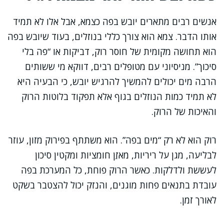
אנשים רבים מתארים יובש בפה כצמא, אבל אלו לא תמיד
אותו הדבר. צמא הוא צורך כללי בנוזלים, בעוד שיובש בפה
הוא תחושה מקומית של חוסר רוק, דביקות או “פה בלי
סיכוך”. מניסיוני עם מטופלים רבים, דווקא מי ששותים
הרבה מים יכולים להמשיך להרגיש יובש, כי הבעיה היא
לא תמיד כמות הנוזלים בגוף אלא תפקוד בלוטות הרוק
והאיכות של הרוק.
רוק הוא לא רק “מים בפה”. הוא משתתף בפירוק מזון, עוזר
לבליעה, מגן על ריריות, מאזֵן חומציות ומקטין סיכון
לעששת ולדלקות. כאשר הרוק פוחת, כל המערכת בפה
עובדת בתנאים פחות מוגנים, והנזק יכול להצטבר בשקט
לאורך זמן.