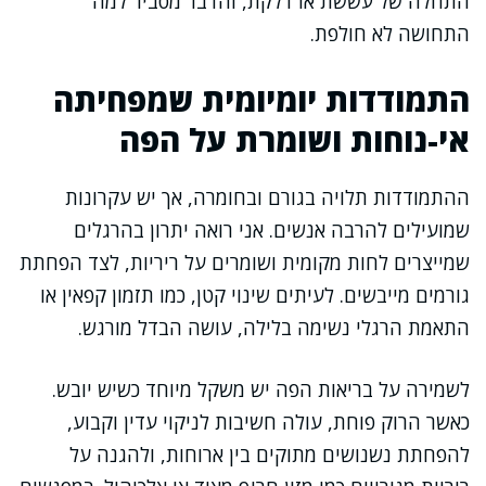
התחלה של עששת או דלקת, והדבר מסביר למה
התחושה לא חולפת.
התמודדות יומיומית שמפחיתה
אי-נוחות ושומרת על הפה
ההתמודדות תלויה בגורם ובחומרה, אך יש עקרונות
שמועילים להרבה אנשים. אני רואה יתרון בהרגלים
שמייצרים לחות מקומית ושומרים על ריריות, לצד הפחתת
גורמים מייבשים. לעיתים שינוי קטן, כמו תזמון קפאין או
התאמת הרגלי נשימה בלילה, עושה הבדל מורגש.
לשמירה על בריאות הפה יש משקל מיוחד כשיש יובש.
כאשר הרוק פוחת, עולה חשיבות לניקוי עדין וקבוע,
להפחתת נשנושים מתוקים בין ארוחות, ולהגנה על