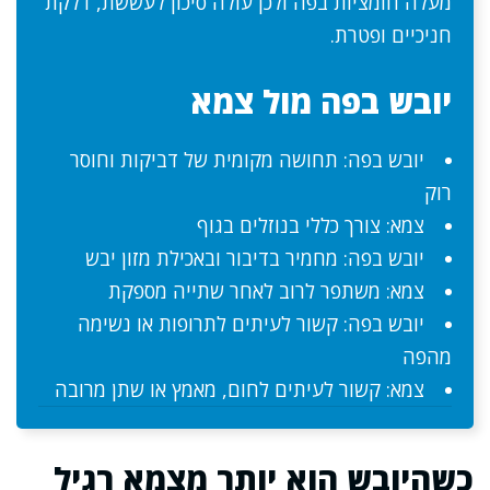
מעלה חומציות בפה ולכן עולה סיכון לעששת, דלקת
חניכיים ופטרת.
יובש בפה מול צמא
יובש בפה: תחושה מקומית של דביקות וחוסר
רוק
צמא: צורך כללי בנוזלים בגוף
יובש בפה: מחמיר בדיבור ובאכילת מזון יבש
צמא: משתפר לרוב לאחר שתייה מספקת
יובש בפה: קשור לעיתים לתרופות או נשימה
מהפה
צמא: קשור לעיתים לחום, מאמץ או שתן מרובה
כשהיובש הוא יותר מצמא רגיל