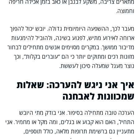
מתארים צריבה, משקע לבנבן או כאב בזמן אכילה חריפה
וחמוצה.
מעבר לכך, ההשפעה היומיומית גדולה. יובש יכול להפוך
ארוחה לאירוע מתיש, לפגוע בשינה, ולהוביל להימנעות
מדיבור ממושך. במקרים מסוימים אנשים מתחילים לבחור
מזונות רכים ומתוקים יותר כי הם “עוברים בקלות”, וכך
נוצר מעגל שמעלה סיכון לעששת.
איך אני ניגש להערכה: שאלות
שמכוונות לאבחנה
הערכה טובה מתחילה בסיפור. אני בודק מתי היובש
התחיל, האם הוא קבוע או בגלים, ומה מקל או מחמיר. אני
מתעניין גם ברשימת תרופות מלאה, כולל תוספים,