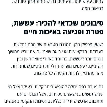
להיות עיקש יותר, ולעיתים נדרש ניהול ארוך טווח של
בריאות הפה.
סיבוכים שכדאי להכיר: עששת,
פטרת ופגיעה באיכות חיים
כשאין מספיק רוק, ההגנה הטבעית של הפה נחלשת.
בעבודתי המקצועית אני רואה שאנשים עם יובש ממושך
נוטים יותר לעששת, במיוחד באזורי צוואר השן ובין
השיניים. לפעמים מופיעות דלקות חניכיים שמחמירות
מהר מהרגיל, למרות הקפדה על צחצוח.
גם פטרת בפה יכולה להופיע ביתר קלות, בעיקר אצל מי
שמשתמשים במשאפים מסוימים, אצל מבוגרים עם
תותבות, או כשיש ירידה כללית בחסינות המקומית. אנשים