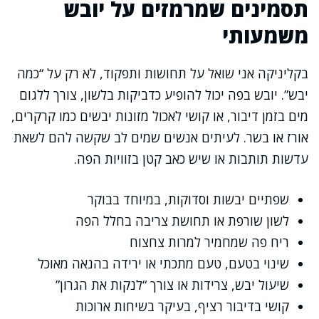
תסמינים שמרמזים על יובש
משמעותי
בקליניקה אני שואל על תחושות ותפקוד, לא רק על “כמה
יבש”. יובש בפה יכול להופיע כדביקות בלשון, צורך ללגום
מים בזמן דיבור, או קושי לאכול מזונות יבשים כמו קרקרים,
אורז או בשר. לעיתים אנשים שמים לב שקשה להם לשאת
עדשות תותבות או שיש כאב קטן בזוויות הפה.
שפתיים יבשות וסדוקות, במיוחד בבוקר
לשון שורפת או תחושת צריבה בחלל הפה
ריח פה שמחמיר למרות צחצוח
שינוי בטעם, טעם מתכתי או ירידה בהנאה מאוכל
שיעול יבש, צרידות או צורך “לנקות את הגרון”
קושי בדיבור רציף, בעיקר בשיחות ארוכות