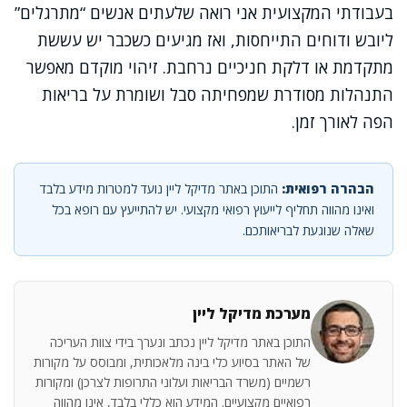
בעבודתי המקצועית אני רואה שלעתים אנשים “מתרגלים”
ליובש ודוחים התייחסות, ואז מגיעים כשכבר יש עששת
מתקדמת או דלקת חניכיים נרחבת. זיהוי מוקדם מאפשר
התנהלות מסודרת שמפחיתה סבל ושומרת על בריאות
הפה לאורך זמן.
הבהרה רפואית:
התוכן באתר מדיקל ליין נועד למטרות מידע בלבד
ואינו מהווה תחליף לייעוץ רפואי מקצועי. יש להתייעץ עם רופא בכל
שאלה שנוגעת לבריאותכם.
מערכת מדיקל ליין
התוכן באתר מדיקל ליין נכתב ונערך בידי צוות העריכה
של האתר בסיוע כלי בינה מלאכותית, ומבוסס על מקורות
רשמיים (משרד הבריאות ועלוני התרופות לצרכן) ומקורות
רפואיים מקצועיים. המידע הוא כללי בלבד, אינו מהווה