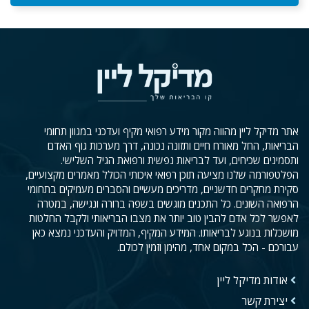
אתר מדיקל ליין מהווה מקור מידע רפואי מקיף ועדכני במגוון תחומי
הבריאות, החל מאורח חיים ותזונה נכונה, דרך מערכות גוף האדם
ותסמינים שכיחים, ועד לבריאות נפשית ורפואת הגיל השלישי.
הפלטפורמה שלנו מציעה תוכן רפואי איכותי הכולל מאמרים מקצועיים,
סקירת מחקרים חדשניים, מדריכים מעשיים והסברים מעמיקים בתחומי
הרפואה השונים. כל התכנים מוגשים בשפה ברורה ונגישה, במטרה
לאפשר לכל אדם להבין טוב יותר את מצבו הבריאותי ולקבל החלטות
מושכלות בנוגע לבריאותו. המידע המקיף, המדויק והעדכני נמצא כאן
עבורכם - הכל במקום אחד, מהימן וזמין לכולם.
אודות מדיקל ליין
יצירת קשר