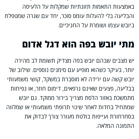
באמצעות התאמות תזונתיות שמקלות על הלעיסה
והבליעה בלי להעלות עומס סוכר, יחד עם שגרה שמטפלת
ביובש עצמו ושומרת על החניכיים.
מתי יובש בפה הוא דגל אדום
יש מצבים שבהם יובש בפה מצדיק תשומת לב מהירה
יותר, בעיקר כשהוא מופיע עם סימנים נוספים. שילוב של
יובש קשה עם ירידה לא מוסברת במשקל, קושי משמעותי
בבליעה, פצעים שאינם נרפאים, דימום חוזר, או נפיחות
מתמשכת באזור הלסת מצריך בירור ממוקד. גם יובש
שמתחיל בחדות לאחר שינוי תרופתי משמעותי או שמלווה
בסחרחורת ועייפות בולטת מעורר צורך לבדוק את
התמונה המלאה.