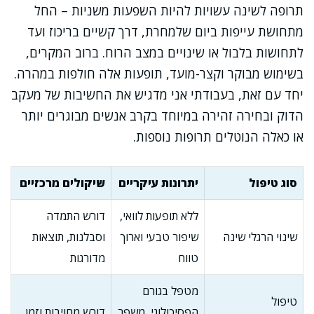
תרופה לשינה עשויות להיות השפעות משניות – החל
מתחושת עייפות ביום שלמחרת, דרך קשיים בריכוז ועד
לתחושות בלבול או שינויים במצב הרוח. ברוב המקרים,
בשימוש מבוקר וקצר-מועד, תופעות אלה חולפות במהרה.
יחד עם זאת, בעבודתי אני מדגיש את החשיבות של מעקב
הדוק ובחירה זהירה במיוחד בקרב אנשים מבוגרים יותר
או כאלה הנוטלים תרופות נוספות.
סוג טיפול
יתרונות עיקריים
שיקולים מרכזיים
ללא תופעות לוואי,
דורש התמדה
שינוי הרגלי שינה
שיפור טבעי וארוך
וסבלנות, תוצאות
טווח
מדורגות
מטפל בגורם
טיפול
הפסיכולוגי, משפר
דורש מחויבות וזמן