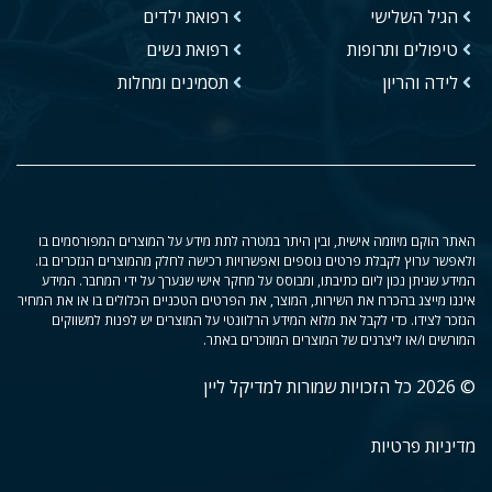
הגיל השלישי
רפואת ילדים
טיפולים ותרופות
רפואת נשים
לידה והריון
תסמינים ומחלות
האתר הוקם מיוזמה אישית, ובין היתר במטרה לתת מידע על המוצרים המפורסמים בו
ולאפשר ערוץ לקבלת פרטים נוספים ואפשרויות רכישה לחלק מהמוצרים הנזכרים בו.
המידע שניתן נכון ליום כתיבתו, ומבוסס על מחקר אישי שנערך על ידי המחבר. המידע
איננו מייצג בהכרח את השירות, המוצר, את הפרטים הטכניים הכלולים בו או את המחיר
הנזכר לצידו. כדי לקבל את מלוא המידע הרלוונטי על המוצרים יש לפנות למשווקים
המורשים ו/או ליצרנים של המוצרים המוזכרים באתר.
© 2026 כל הזכויות שמורות למדיקל ליין
מדיניות פרטיות