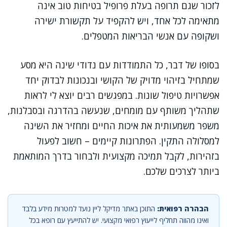
לזכור שגם תרופה בעלת פרופיל בטיחות טוב אינה
מתאימה לכל אחד, ויש להקפיד על תקשורת ישירה
ושקופה עם אנשי הבריאות המטפלים.
בסופו של דבר, כל התמודדות עם נדודי שינה היא מסע
שמתחיל בזיהוי מדויק של הקושי ובנכונות לבדוק יחד
אפשרויות טיפול שונות. במפגשים רבים יוצא לי לראות
שתהליך משותף עם מומחים, שנעשה בהדרגה ובסבלנות,
משפר משמעותית את איכות החיים ומחזיר את השינה
למסלולה התקין. הפתרונות קיימים – חשוב לפעול
בזהירות, לקבל תמיכה מקצועית ולבחור בדרך המותאמת
ביותר לצרכים שלכם.
הבהרה רפואית:
התוכן באתר מדיקל ליין נועד למטרות מידע בלבד
ואינו מהווה תחליף לייעוץ רפואי מקצועי. יש להתייעץ עם רופא בכל