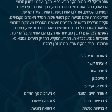
אתר מדיקל ליין מהווה מקור מידע רפואי מקיף ועדכני במגוון תחומי
הבריאות, החל מאורח חיים ותזונה נכונה, דרך מערכות גוף האדם
ותסמינים שכיחים, ועד לבריאות נפשית ורפואת הגיל השלישי.
הפלטפורמה שלנו מציעה תוכן רפואי איכותי הכולל מאמרים מקצועיים,
סקירת מחקרים חדשניים, מדריכים מעשיים והסברים מעמיקים בתחומי
הרפואה השונים. כל התכנים מוגשים בשפה ברורה ונגישה, במטרה
לאפשר לכל אדם להבין טוב יותר את מצבו הבריאותי ולקבל החלטות
מושכלות בנוגע לבריאותו. המידע המקיף, המדויק והעדכני נמצא כאן
עבורכם - הכל במקום אחד, מהימן וזמין לכולם.
אודות מדיקל ליין
יצירת קשר
מפת אתר
פייסבוק
מידע מקצועי
אורח חיים ותזונה
מערכות גוף האדם
בריאות מינית
עזרה ראשונה
בריאות נפשית
רפואה מונעת