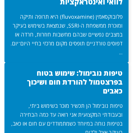
לוואי ואינטראקציות
פלובוקסאמין (fluvoxamine) היא תרופה ותיקה
ומוכרת ממשפחת ה-SSRI, שנמצאת בשימוש בעיקר
במצבים נפשיים שבהם מחשבות חוזרות, חרדה או
דפוסים טורדניים תופסים מקום מרכזי בחיי היום־יום.
...
טיפות נובימול: שימוש בטוח
בפרצטמול להורדת חום ושיכוך
כאבים
טיפות נובימול הן תכשיר מוכר בשימוש ביתי,
ובעבודתי המקצועית אני רואה עד כמה הבחירה
בטיפות נוחה במיוחד כשמתמודדים עם חום או כאב,
בעיקר אצל ילדים ...