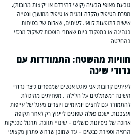
נובעת מאופי הבעיה (קושי להירדם או יקיצות מרובות),
מטרת הטיפול (הקלה זמנית או טיפול ממושך) ונטייה
אישית לתופעות לוואי. לעיתים, שאלות של בטיחות
בנהיגה או בתפקוד ביום שאחרי הופכות לשיקול מרכזי
בהחלטה.
חוויות מהשטח: התמודדות עם
נדודי שינה
לעיתים קרובות אני פוגש אנשים שמספרים כיצד נדודי
השינה "משתלטים על הלילה", מפחיתים מהיכולת
להתמודד עם לחצים יומיומיים ויוצרים מעגל של עייפות
ועצבנות. ישנם כאלה שפונים לייעוץ רק לאחר תקופה
ארוכה של ניסיונות כושלים – שינויי תזונה, תרגול טכניקות
הרפיה וספירת כבשים – עד שמובן שדרוש פתרון מקצועי