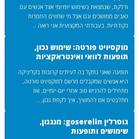
ודלקת, שנמצאת בשימוש יומיומי אצל אנשים עם
כאבים ממושכים וגם אצל מי שחווים החמרות
נקודתיות. בעבודתי המקצועית אני רואה ...
מוקסיויט פורטה: שימוש נכון,
תופעות לוואי ואינטראקציות
תופעה שאני נתקל בה לעיתים קרובות בקליניקה
היא אנשים שמקבלים מרשם למוקסיויט פורטה,
מתחילים להרגיש טוב אחרי יום-יומיים, ואז
מתלבטים אם להמשיך, איך לקחת נכון, ...
גוסרלין goserelin: מנגנון,
שימושים ותופעות