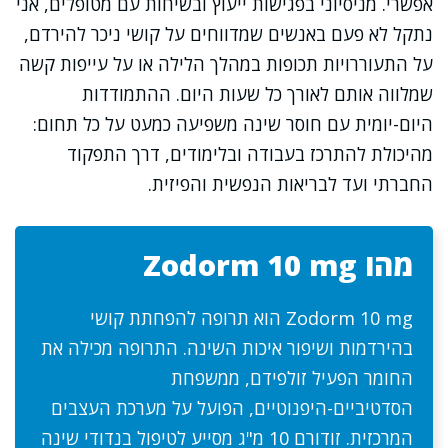
אפשרי. מניסיוני בפגישות ייעוץ ובשיחות עם מטופלים, אני
נתקל לא פעם באנשים שמדווחים על קושי ניכר להירדם,
על התעוררויות תכופות במהלך הלילה או על עייפות קשה
שמלווה אותם לאורך כל שעות היום. ההתמודדות
היום-יומית עם חוסר שינה משפיעה כמעט על כל תחום:
מהיכולת להתרכז בעבודה ובלימודים, דרך התפקוד
החברתי ועד לבריאות הנפשית והפיזית.
מהו Zodorm 10 mg
Zodorm 10 mg הוא תרופה להפחתת קושי
בהירדמות ושיפור איכות השינה. התרופה מכילה את
החומר הפעיל זולפידם, ממשפחת
הסדטיביים-היפנוטיים, הפועל על מערכת העצבים
המרכזית. זודורם 10 מ"ג מסייע לטיפול בנדודי שינה