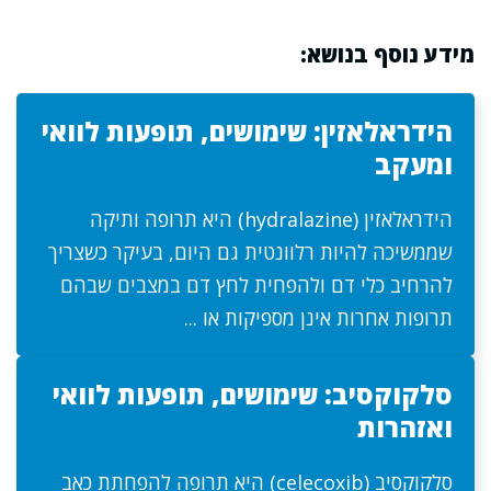
מידע נוסף בנושא:
הידראלאזין: שימושים, תופעות לוואי
ומעקב
הידראלאזין (hydralazine) היא תרופה ותיקה
שממשיכה להיות רלוונטית גם היום, בעיקר כשצריך
להרחיב כלי דם ולהפחית לחץ דם במצבים שבהם
תרופות אחרות אינן מספיקות או ...
סלקוקסיב: שימושים, תופעות לוואי
ואזהרות
סלקוקסיב (celecoxib) היא תרופה להפחתת כאב