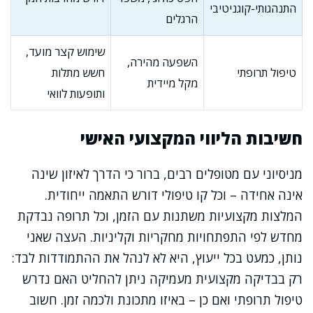
התנהגותי-קוגניטיבי
הרגלים
שימוש קצר מועד,
השפעה מהירה,
טיפול תרופתי
חשש מתלות
מקל מיידית
ותופעות לוואי
חשיבות הליווי המקצועי האישי
מניסיוני עם מטופלים רבים, ברור כי הדרך לאיזון שינה
אינה אחידה – וכל קו טיפולי דורש התאמה ייחודית.
המלצות מקצועיות משתנות עם הזמן, וכל תרופה נבדקת
מחדש לפי התפתחויות מחקריות וקליניות. העצה שאני
נותן, כמעט בכל ייעוץ, היא לא לנהל את ההתמודדות לבד:
רק בבדיקה מקצועית מעמיקה ניתן להחליט האם נדרש
טיפול תרופתי ואם כן – באיזו מתכונת ולכמה זמן. חשוב