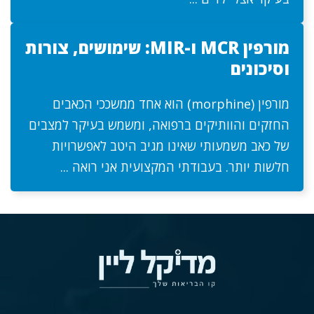
מורפין MCR ו-MIR: שימושים, צורות
וסיכונים
מורפין (morphine) הוא אחד ממשככי הכאבים
החזקים והוותיקים ברפואה, ומשמש בעיקר למצבים
של כאב משמעותי שאינו מגיב היטב לאפשרויות
חלשות יותר. בעבודתי המקצועית אני רואה ...