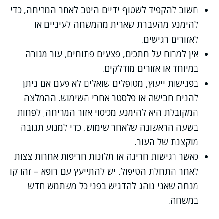
חשוב להקפיד לשטוף ידיים היטב לאחר המריחה, כדי
להימנע מהעברת שארית מהמשחה לעיניים או
לאזורים רגישים.
אין למרוח על חתכים, פצעים פתוחים, עור מגורה
במיוחד או אזורים מודלקים.
בפגישות ייעוץ, מטופלים שואלים לא פעם אם ניתן
להניח חבישה או פלסטר אחרי השימוש. ההמלצה
המקובלת היא להימנע מכיסוי אזור המריחה, לפחות
בשעה הראשונה שלאחר שימוש, כדי למנוע תגובה
מוקצנת של העור.
כאשר רגישות חריגה או תלונות חריפות אחרות צצות
לאחר התחלת הטיפול, יש להתייעץ עם רופא – זהו קו
מנחה שאני נוהג להדגיש בפני כל משתמש חדש
במשחה.