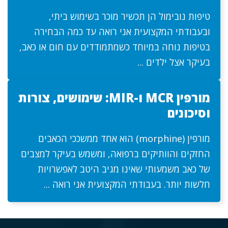
טיפות נובימול הן תכשיר מוכר בשימוש ביתי,
ובעבודתי המקצועית אני רואה עד כמה הבחירה
בטיפות נוחה במיוחד כשמתמודדים עם חום או כאב,
בעיקר אצל ילדים ...
מורפין MCR ו-MIR: שימושים, צורות
וסיכונים
מורפין (morphine) הוא אחד ממשככי הכאבים
החזקים והוותיקים ברפואה, ומשמש בעיקר למצבים
של כאב משמעותי שאינו מגיב היטב לאפשרויות
חלשות יותר. בעבודתי המקצועית אני רואה ...