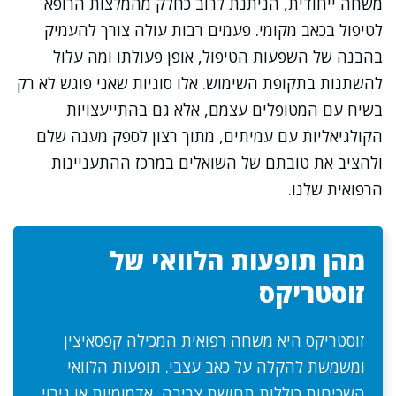
משחה ייחודית, הניתנת לרוב כחלק מהמלצות הרופא
לטיפול בכאב מקומי. פעמים רבות עולה צורך להעמיק
בהבנה של השפעות הטיפול, אופן פעולתו ומה עלול
להשתנות בתקופת השימוש. אלו סוגיות שאני פוגש לא רק
בשיח עם המטופלים עצמם, אלא גם בהתייעצויות
הקולגיאליות עם עמיתים, מתוך רצון לספק מענה שלם
ולהציב את טובתם של השואלים במרכז ההתעניינות
הרפואית שלנו.
מהן תופעות הלוואי של
זוסטריקס
זוסטריקס היא משחה רפואית המכילה קפסאיצין
ומשמשת להקלה על כאב עצבי. תופעות הלוואי
השכיחות כוללות תחושת צריבה, אדמומיות או גירוי