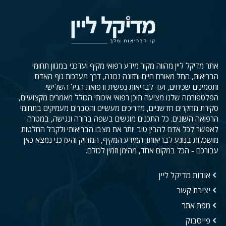
אתר מדיקל ליין מהווה מקור מידע רפואי מקיף ועדכני במגוון תחומי
הבריאות, החל מאורח חיים ותזונה נכונה, דרך מערכות גוף האדם
ותסמינים שכיחים, ועד לבריאות נפשית ורפואת הגיל השלישי.
הפלטפורמה שלנו מציעה תוכן רפואי איכותי הכולל מאמרים מקצועיים,
סקירת מחקרים חדשניים, מדריכים מעשיים והסברים מעמיקים בתחומי
הרפואה השונים. כל התכנים מוגשים בשפה ברורה ונגישה, במטרה
לאפשר לכל אדם להבין טוב יותר את מצבו הבריאותי ולקבל החלטות
מושכלות בנוגע לבריאותו. המידע המקיף, המדויק והעדכני נמצא כאן
עבורכם - הכל במקום אחד, מהימן וזמין לכולם.
אודות מדיקל ליין
יצירת קשר
מפת אתר
פייסבוק