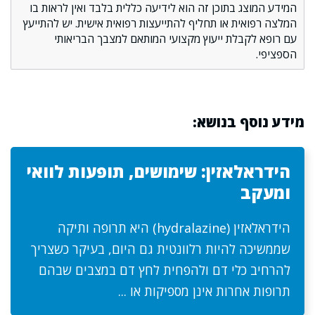
המידע המוצג בתוכן זה הוא לידיעה כללית בלבד ואין לראות בו
המלצה רפואית או תחליף להתייעצות רפואית אישית. יש להתייעץ
עם רופא לקבלת ייעוץ מקצועי המותאם למצבך הבריאותי
הספציפי.
מידע נוסף בנושא:
הידראלאזין: שימושים, תופעות לוואי
ומעקב
הידראלאזין (hydralazine) היא תרופה ותיקה
שממשיכה להיות רלוונטית גם היום, בעיקר כשצריך
להרחיב כלי דם ולהפחית לחץ דם במצבים שבהם
תרופות אחרות אינן מספיקות או ...