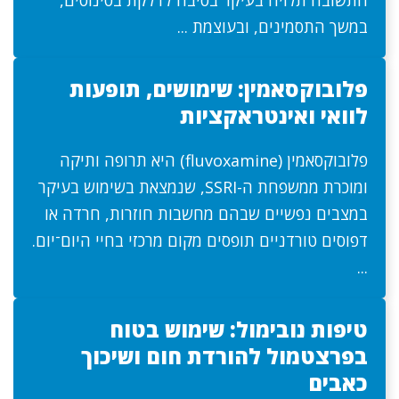
התשובה תלויה בעיקר בסיבה לדלקת בסינוסים,
במשך התסמינים, ובעוצמת ...
פלובוקסאמין: שימושים, תופעות
לוואי ואינטראקציות
פלובוקסאמין (fluvoxamine) היא תרופה ותיקה
ומוכרת ממשפחת ה-SSRI, שנמצאת בשימוש בעיקר
במצבים נפשיים שבהם מחשבות חוזרות, חרדה או
דפוסים טורדניים תופסים מקום מרכזי בחיי היום־יום.
...
טיפות נובימול: שימוש בטוח
בפרצטמול להורדת חום ושיכוך
כאבים