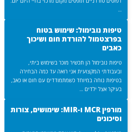
דפוסים טורדניים תופסים מקום מרכזי בחיי היום־יום.
...
טיפות נובימול: שימוש בטוח
בפרצטמול להורדת חום ושיכוך
כאבים
טיפות נובימול הן תכשיר מוכר בשימוש ביתי,
ובעבודתי המקצועית אני רואה עד כמה הבחירה
בטיפות נוחה במיוחד כשמתמודדים עם חום או כאב,
בעיקר אצל ילדים ...
מורפין MCR ו-MIR: שימושים, צורות
וסיכונים