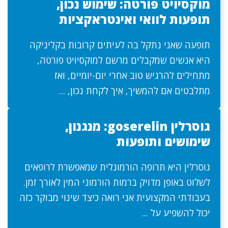
מוקסיויט פורטה: שימוש נכון,
תופעות לוואי ואינטראקציות
תופעה שאני נתקל בה לעיתים קרובות בקליניקה
היא אנשים שמקבלים מרשם למוקסיויט פורטה,
מתחילים להרגיש טוב אחרי יום-יומיים, ואז
מתלבטים אם להמשיך, איך לקחת נכון, ...
גוסרלין goserelin: מנגנון,
שימושים ותופעות
גוסרלין היא תרופה הורמונלית שמאפשרת לרופאים
לשלוט באופן מדויק ברמות הורמוני המין לאורך זמן.
בעבודתי המקצועית אני רואה כיצד שינוי מבוקר כזה
יכול להשפיע על ...