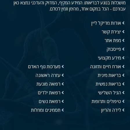
מושכלות בנוגע לבריאותו. המידע המקיף, המדויק והעדכני נמצא כאן
עבורכם - הכל במקום אחד, מהימן וזמין לכולם.
אודות מדיקל ליין
יצירת קשר
מפת אתר
פייסבוק
מידע מקצועי
אורח חיים ותזונה
מערכות גוף האדם
בריאות מינית
עזרה ראשונה
בריאות נפשית
רפואה מונעת
הגיל השלישי
רפואת ילדים
טיפולים ותרופות
רפואת נשים
לידה והריון
תסמינים ומחלות