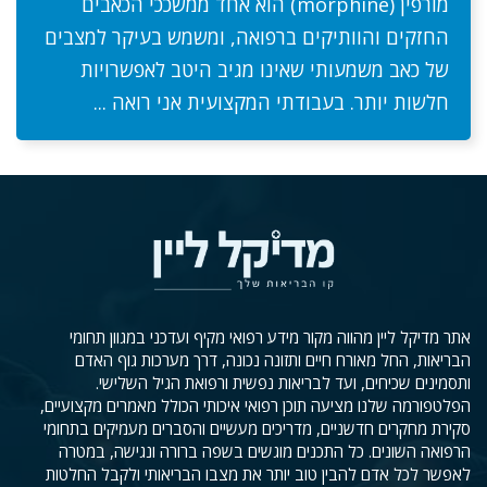
מורפין (morphine) הוא אחד ממשככי הכאבים
החזקים והוותיקים ברפואה, ומשמש בעיקר למצבים
של כאב משמעותי שאינו מגיב היטב לאפשרויות
חלשות יותר. בעבודתי המקצועית אני רואה ...
אתר מדיקל ליין מהווה מקור מידע רפואי מקיף ועדכני במגוון תחומי
הבריאות, החל מאורח חיים ותזונה נכונה, דרך מערכות גוף האדם
ותסמינים שכיחים, ועד לבריאות נפשית ורפואת הגיל השלישי.
הפלטפורמה שלנו מציעה תוכן רפואי איכותי הכולל מאמרים מקצועיים,
סקירת מחקרים חדשניים, מדריכים מעשיים והסברים מעמיקים בתחומי
הרפואה השונים. כל התכנים מוגשים בשפה ברורה ונגישה, במטרה
לאפשר לכל אדם להבין טוב יותר את מצבו הבריאותי ולקבל החלטות