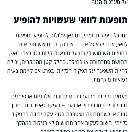
על מערכות הגוף.
תופעות לוואי שעשויות להופיע
כמו כל טיפול תרופתי, גם כאן עלולות להופיע תופעות
לוואי, אם כי לא כל אדם חש בהן. רבים ששיתפו אותי
בחוויות השימוש דיווחו על תופעות קלות כגון כאבי ראש,
תחושת סחרחורת או בחילה. בחלק קטן מהמקרים, יכולה
להיות השפעה על תפקוד הכליות, בפרט אם קיימת בעיה
רפואית מוקדמת.
פעמים נדירות מתועדות גם תגובות אלרגיות או סימנים
נוירולוגיים כמו בלבול או רעד – בעיקר כאשר ניתן מינון
גבוה או כשהתרופה מצטברת בגוף עקב ירידה בתפקוד
כלייתי. חשוב לעקוב אחר תחושות לא רגילות במהלך
השימוש ולעדכן את הרופא במידת הצורך.