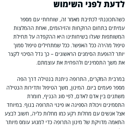
לדעת לפני השימוש
כשהתכוננתי לכתיבת מאמר זה, שוחחתי עם מספר
עמיתים בתחום הרוקחות והזיהומים, ואחת ההמלצות
המשותפות שעלו בשיחותינו היא ההקפדה על תחילת
טיפול מהירה ככל האפשר. ככל שמתחילים טיפול סמוך
יותר להופעת הסימנים הראשונים – כך גדל הסיכוי לקצר
את משך התסמינים ולהפחית את עוצמתם.
במרבית המקרים, התרופה ניתנת בנטילה דרך הפה
מספר פעמים ביום. המינון, משך הטיפול ותדירות הנטילה
משתנים בין אדם לאדם, לפי סוג הנגיף, חומרת
התסמינים ויכולת הספיגה או פינוי התרופה בגוף. במיוחד
אצל אנשים עם מחלות רקע כמו מחלות כליה, חשוב לבצע
התאמה מדויקת של מינון התרופה כדי למנוע עומס מיותר