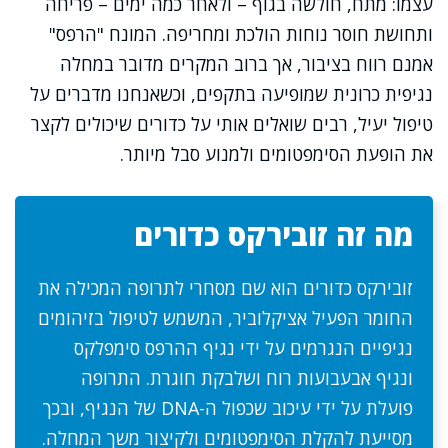
עצמו: מתח, חולשה בגוף – ולאחר כמה ימים – פריחה
ותחושת חוסר נוחות הולכת ומחריפה. המונח "הרפס"
אמנם רווח בציבור, אך ברוב המקרים מדובר במחלה
נגיפית כרונית שמופיעה בתקפים, וכשאנחנו מדברים על
טיפול יעיל, רבים שואלים אותי על כדורים שיכולים לקצר
את הופעת הסימפטומים ולמנוע סבל מיותר.
מה זה זובירקס כדורים
זובירקס כדורים הוא שם מסחרי לתרופה המכילה את
החומר הפעיל אציקלוביר, המשמש לטיפול בזיהומים
נגיפיים הנגרמים על ידי נגיף ההרפס סימפלקס
ונגיף אבעבועות רוח ושלבקת חוגרת. התרופה
פועלת על ידי עיכוב שכפול ה-DNA של הנגיף, ובכך
מסייעת להקלת הסימפטומים ולקיצור משך המחלה.