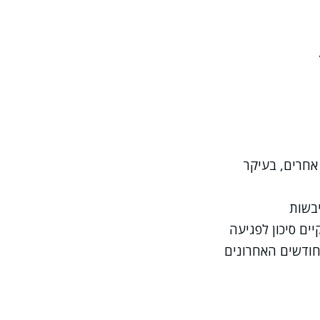
אחרים, בעיקר
יבשות
י Infomed, קיים סיכון לפגיעה