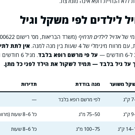
יל לילדים לפי משקל וגיל
מי של
אדויל לילדים תרחיף
אין לתת לתי
על פי מרשם רופא בלבד
. מגיל 6 חוד
על גיל בלבד — תמיד לשקול את הילד לפני כל מתן.
קל משוער
מנה בודדת
תדירות
לפי מרשם רופא בלבד
—
50–75 מ"ג
כל 6–8 שעות (מרווח מינימלי 4 שעות)
"ג
75–100 מ"ג
כל 6–8 שעות