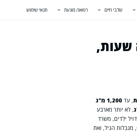
שלבי חיים
רפואה מונעת
תנאי שימוש
 שעות,
, עד
1,200 מ"ג
, לא יותר מארבע
רשמי של אדויל ילדים, משרד
 מגבלות הגיל, ואת