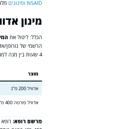
NSAID ומינונים
מלא 
מינון אדוו
הכלל: ליטול את
המינ
4 שעות בין מנה למנה, ולא לחרוג מ-6 טבליות ב-24 שעות.
מוצר
אדוויל 200 מ"ג
אדוויל פורטה 400 מ"ג
מרשם רופא: