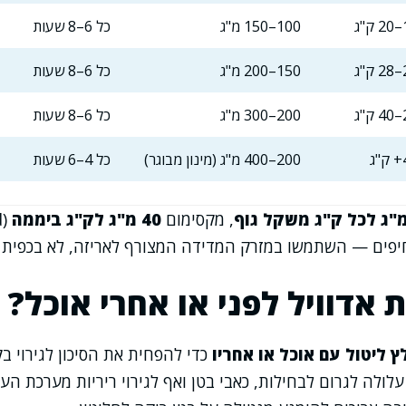
"ג
100–150 מ"ג
כל 6–8 שעות
"ג
150–200 מ"ג
כל 6–8 שעות
"ג
200–300 מ"ג
כל 6–8 שעות
ג
200–400 מ"ג (מינון מבוגר)
כל 4–6 שעות
, מקסימום
40 מ"ג לק"ג ביממה
חיפים — השתמשו במזרק המדידה המצורף לאריזה, לא בכפית ב
אדוויל לפני או אחרי אוכל?
 ליטול עם אוכל או אחריו
כדי להפחית את הסיכון לגירוי בק
לולה לגרום לבחילות, כאבי בטן ואף לגירוי ריריות מערכת העי