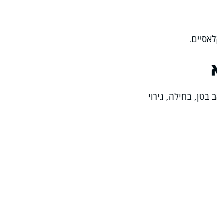
ות: שלשול, כאב בטן, בחילה, גירוי