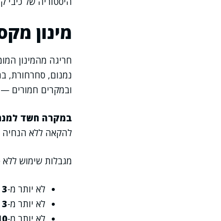
היסטוריה של כיבי ק
מינון מקס
נמנום, סחרחורת, בחי
ובמקרים חמורים — בל
במקרה חשד למנת י
להקאה ללא הנחיה ר
מגבלות שימוש ללא פ
לא יותר מ-
3 ימים רצופים
לא יותר מ-
3 ימים
לא יותר מ-
10 ימ