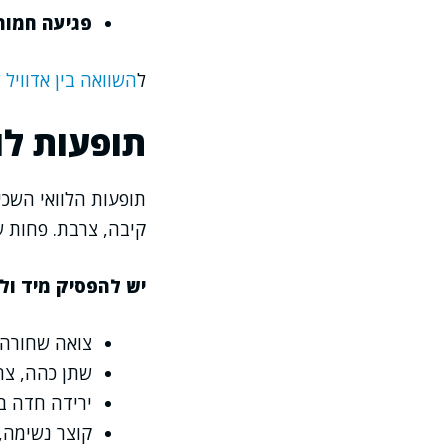
פגיעה חמור
ל
השוואה בין אדוויל
תופעות לו
קיבה, צרבת. פחות ש
יש להפסיק מיד ול
צואה שחורה 
שתן כהה, צה
ירידה חדה ב
קוצר נשימה,