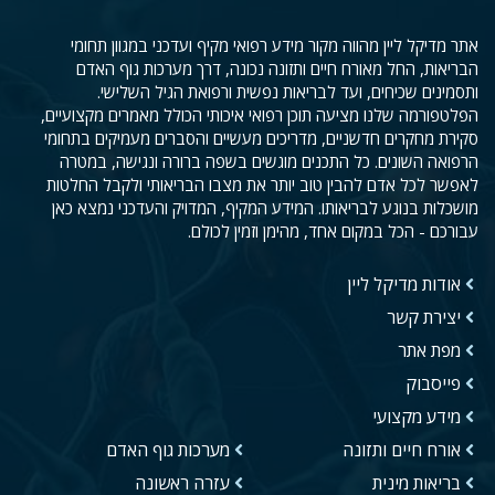
אתר מדיקל ליין מהווה מקור מידע רפואי מקיף ועדכני במגוון תחומי
הבריאות, החל מאורח חיים ותזונה נכונה, דרך מערכות גוף האדם
ותסמינים שכיחים, ועד לבריאות נפשית ורפואת הגיל השלישי.
הפלטפורמה שלנו מציעה תוכן רפואי איכותי הכולל מאמרים מקצועיים,
סקירת מחקרים חדשניים, מדריכים מעשיים והסברים מעמיקים בתחומי
הרפואה השונים. כל התכנים מוגשים בשפה ברורה ונגישה, במטרה
לאפשר לכל אדם להבין טוב יותר את מצבו הבריאותי ולקבל החלטות
מושכלות בנוגע לבריאותו. המידע המקיף, המדויק והעדכני נמצא כאן
עבורכם - הכל במקום אחד, מהימן וזמין לכולם.
אודות מדיקל ליין
יצירת קשר
מפת אתר
פייסבוק
מידע מקצועי
אורח חיים ותזונה
מערכות גוף האדם
בריאות מינית
עזרה ראשונה