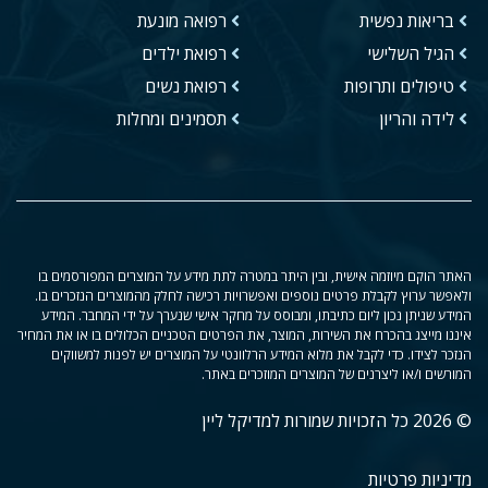
בריאות נפשית
רפואה מונעת
הגיל השלישי
רפואת ילדים
טיפולים ותרופות
רפואת נשים
לידה והריון
תסמינים ומחלות
האתר הוקם מיוזמה אישית, ובין היתר במטרה לתת מידע על המוצרים המפורסמים בו
ולאפשר ערוץ לקבלת פרטים נוספים ואפשרויות רכישה לחלק מהמוצרים הנזכרים בו.
המידע שניתן נכון ליום כתיבתו, ומבוסס על מחקר אישי שנערך על ידי המחבר. המידע
איננו מייצג בהכרח את השירות, המוצר, את הפרטים הטכניים הכלולים בו או את המחיר
הנזכר לצידו. כדי לקבל את מלוא המידע הרלוונטי על המוצרים יש לפנות למשווקים
המורשים ו/או ליצרנים של המוצרים המוזכרים באתר.
© 2026 כל הזכויות שמורות למדיקל ליין
מדיניות פרטיות