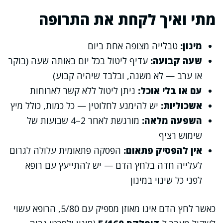
מתי ואיך לקחת את התרופה
מינון:
טבלייה מצופה אחת ביום
שעה קבועה:
עדיף ליטול בכל יום באותה שעה (בוקר
או ערב — לא משנה, ובלבד שיהיה קבוע)
עם או בלי אוכל:
ניתן ליטול ללא קשר לארוחות
אשכוליות:
יש להימנע לחלוטין — כל כמות, כולל מיץ
השפעה מלאה:
מורגשת לאחר 2–4 שבועות של
שימוש רציף
אין להפסיק פתאום:
הפסקה פתאומית עלולה לגרום
לעלייה חדה בלחץ הדם — יש להתייעץ עם רופא
לפני כל שינוי במינון
כאשר לחץ הדם אינו מאוזן מספיק עם 5/80, הרופא עשוי