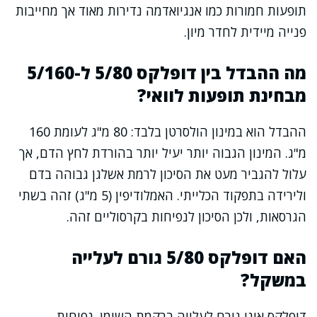
תופעות חמורות כמו אנגיואדמה נדירות מאוד אך מחייבות
פנייה מיידית לחדר מיון.
מה ההבדל בין דופלקס 5/80 ל-5/160
מבחינת תופעות לוואי?
ההבדל הוא במינון הולסרטן בלבד: 80 מ"ג לעומת 160
מ"ג. המינון הגבוה יותר יעיל יותר בהורדת לחץ הדם, אך
עלול להגביר מעט את הסיכון לרמת אשלגן גבוהה בדם
ולירידה בתפקוד הכלייתי. האמלודיפין (5 מ"ג) זהה בשתי
הגרסאות, ולכן הסיכון לנפיחות בקרסוליים זהה.
האם דופלקס 5/80 גורם לעלייה
במשקל?
דופלקס אינו גורם לעלייה ברקמת השומן. נפיחות