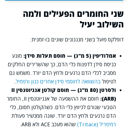
שני החומרים הפעילים ולמה
השילוב יעיל
דופלקס פועל בשני מנגנונים שונים בו-זמנית:
אמלודיפין (5 מ"ג) — חוסם תעלות סידן:
מונע
כניסת סידן לדפנות כלי הדם, כך שהשרירים החלקים
מסביב לכלי הדם נרגעים ולחץ הדם יורד. משמש גם
לטיפול
בהשוואה לחוסמי סידן אחרים כגון ורפמיל
.
ולסרטן (80 מ"ג) — חוסם קולטן אנגיוטנסין II
(ARB):
חוסם את ההשפעה של אנגיוטנסין II, החומר
הטבעי שגורם לכיווץ כלי הדם. כשהקולטן חסום, כלי
הדם נרגעים ולחץ הדם יורד. שונה ממכשיר פעולת
רמיפריל (Tritace)
שהוא מעכב ACE ולא ARB.