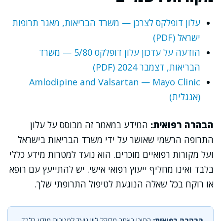
עלון דופלקס לצרכן — משרד הבריאות, מאגר תרופות
ישראל (PDF)
הודעה על עדכון עלון דופלקס 5/80 — משרד
הבריאות, דצמבר 2024 (PDF)
Amlodipine and Valsartan — Mayo Clinic
(אנגלית)
הבהרה רפואית:
המידע במאמר זה מבוסס על עלון
התרופה הרשמי שאושר על ידי משרד הבריאות בישראל
ועל מקורות רפואיים מוכרים. הוא נועד למטרות מידע כללי
בלבד ואינו מחליף ייעוץ רפואי אישי. יש להתייעץ עם רופא
או רוקח בכל שאלה הנוגעת לטיפול התרופתי שלך.
הבהרה רפואית:
התוכן באתר מדיקל ליין נועד למטרות מידע בלבד