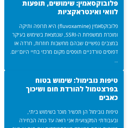
פלובוקסאמין: שימושים, תופעות
לוואי ואינטראקציות
פלובוקסאמין (fluvoxamine) היא תרופה ותיקה
ומוכרת ממשפחת ה-SSRI, שנמצאת בשימוש בעיקר
במצבים נפשיים שבהם מחשבות חוזרות, חרדה או
דפוסים טורדניים תופסים מקום מרכזי בחיי היום־יום.
...
טיפות נובימול: שימוש בטוח
בפרצטמול להורדת חום ושיכוך
כאבים
טיפות נובימול הן תכשיר מוכר בשימוש ביתי,
ובעבודתי המקצועית אני רואה עד כמה הבחירה