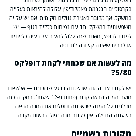
בקרסוליים הנגרמת מאמלודיפין עלולה להיראות כעלייה
במשקל, אך מדובר באגירת נוזלים מקומית. אם יש עלייה
משמעותית במשקל יחד עם נפיחות כללית בגוף — יש
לפנות לרופא, מאחר שזה עלול להעיד על בעיה כלייתית
או לבבית שאינה קשורה לתרופה.
מה לעשות אם שכחתי לקחת דופלקס
5/80?
יש לקחת את המנה שנשכחה ברגע שנזכרים — אלא אם
מועד המנה הבאה קרוב (פחות מ-12 שעות). במקרה כזה
מדלגים על המנה שנשכחה ונוטלים את המנה הבאה
בשעתה הרגילה. אין לקחת מנה כפולה בשום מקרה.
מקורות רשמיים