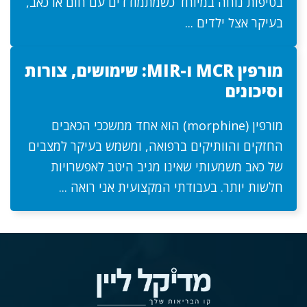
בטיפות נוחה במיוחד כשמתמודדים עם חום או כאב,
בעיקר אצל ילדים ...
מורפין MCR ו-MIR: שימושים, צורות
וסיכונים
מורפין (morphine) הוא אחד ממשככי הכאבים
החזקים והוותיקים ברפואה, ומשמש בעיקר למצבים
של כאב משמעותי שאינו מגיב היטב לאפשרויות
חלשות יותר. בעבודתי המקצועית אני רואה ...