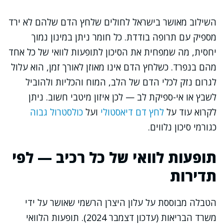
השילוב מאושר בישראל לחולים שלחץ הדם שלהם לא ירד
מספיק עם תרופה בודדת. כל חומר ניתן במינון נמוך
יחסית, מה שמפחית את הסיכון לתופעות לוואי של כל אחד
מהם בנפרד. כשלחץ הדם אינו מאוזן לאורך זמן, הוא עלול
לגרום נזק לכלי הדם של הלב, המוח והכליות ולהוביל
לשבץ או אי-ספיקת לב — לכן איזון מיטבי חשוב. ניתן
לקרוא עוד על
לחץ דם דיאסטולי
ועל
כולסטרול גבוה
כגורמי סיכון נלווים.
תופעות לוואי של כל רכיב — לפי
תדירות
הטבלה מבוססת על עלון היצרן הרשמי שאושר על ידי
משרד הבריאות (עדכון דצמבר 2024). תופעות הלוואי