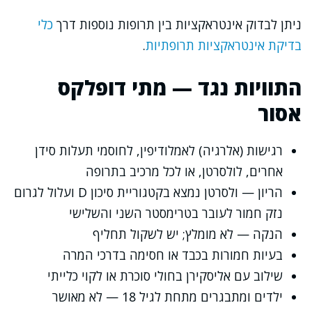
ניתן לבדוק אינטראקציות בין תרופות נוספות דרך
כלי
בדיקת אינטראקציות תרופתיות
.
התוויות נגד — מתי דופלקס
אסור
רגישות (אלרגיה) לאמלודיפין, לחוסמי תעלות סידן
אחרים, לולסרטן, או לכל מרכיב בתרופה
הריון — ולסרטן נמצא בקטגוריית סיכון D ועלול לגרום
נזק חמור לעובר בטרימסטר השני והשלישי
הנקה — לא מומלץ; יש לשקול תחליף
בעיות חמורות בכבד או חסימה בדרכי המרה
שילוב עם אליסקירן בחולי סוכרת או לקוי כלייתי
ילדים ומתבגרים מתחת לגיל 18 — לא מאושר