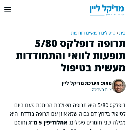
דלג
תוכן
בית
›
טיפולים רפואיים ותרופות
תרופה דופלקס 5/80
תופעות לוואי והתמודדות
מעשית בטיפול
מאת: מערכת מדיקל ליין
צוות העריכה
דופלקס 5/80 היא תרופה משולבת הניתנת פעם ביום
לטיפול בלחץ דם גבוה שלא אוזן עם תרופה בודדת. היא
מכילה שני חומרים פעילים:
אמלודיפין 5 מ"ג
(חוסם