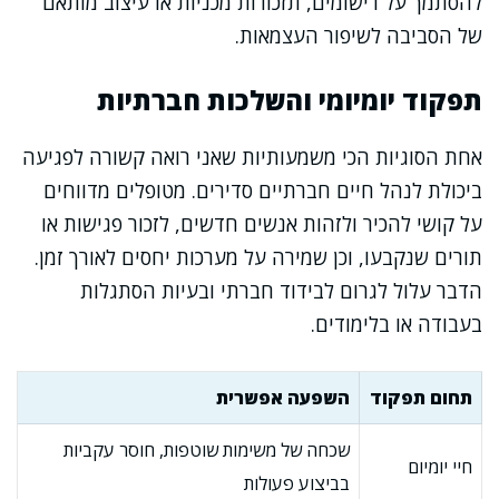
להסתמך על רישומים, תזכורות מכניות או עיצוב מותאם
של הסביבה לשיפור העצמאות.
תפקוד יומיומי והשלכות חברתיות
אחת הסוגיות הכי משמעותיות שאני רואה קשורה לפגיעה
ביכולת לנהל חיים חברתיים סדירים. מטופלים מדווחים
על קושי להכיר ולזהות אנשים חדשים, לזכור פגישות או
תורים שנקבעו, וכן שמירה על מערכות יחסים לאורך זמן.
הדבר עלול לגרום לבידוד חברתי ובעיות הסתגלות
בעבודה או בלימודים.
תחום תפקוד
השפעה אפשרית
שכחה של משימות שוטפות, חוסר עקביות
חיי יומיום
בביצוע פעולות