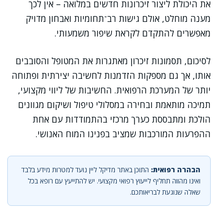
את היכולת ליצור זיכרונות חדשים במלואה – אין לכך
מענה מוחלט, אולם גישות רב־תחומיות ואבחון מדויק
מאפשרים להתקדם לקראת שיפור משמעותי.
לסיכום, תסמונות זיכרון מאתגרות את המטופל והסובבים
אותו, אך גם מספקות הזדמנות לחשיבה יצירתית ופתוחה
יותר של המערכת הרפואית. החשיבות של ליווי מקצועי,
תמיכה מותאמת ובחירה במסלולי טיפול ושיקום מגוונים
הולכת ומתבססת כערך מרכזי בהתמודדות עם אחת
ההפרעות המורכבות שמציב בפנינו המוח האנושי.
הבהרה רפואית:
התוכן באתר מדיקל ליין נועד למטרות מידע בלבד
ואינו מהווה תחליף לייעוץ רפואי מקצועי. יש להתייעץ עם רופא בכל
שאלה שנוגעת לבריאותכם.