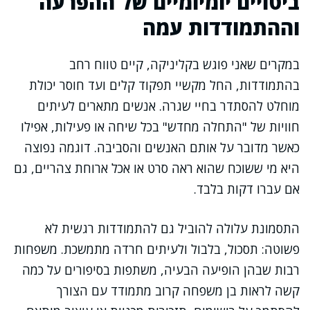
ביטויים יומיומיים של ההפרעה
וההתמודדות עמה
במקרים שאני פוגש בקליניקה, קיים טווח רחב
בהתמודדות, החל מקשיי תפקוד קלים ועד חוסר יכולת
מוחלט להסתדר בחיי שגרה. אנשים מתארים לעיתים
חוויות של "התחלה מחדש" בכל שיחה או פעילות, אפילו
כאשר מדובר על אותם האנשים והסביבה. דוגמה נפוצה
היא מי ששוכח שהוא ראה סרט או אכל ארוחת צהריים, גם
אם עברו דקות בלבד.
התסמונת עלולה להוביל גם להתמודדות רגשית לא
פשוטה: תסכול, בלבול ולעיתים חרדה מתמשכת. משפחות
רבות שבהן הופיעה הבעיה, משתפות בסיפורים על כמה
קשה לראות בן משפחה קרוב מתמודד עם הצורך