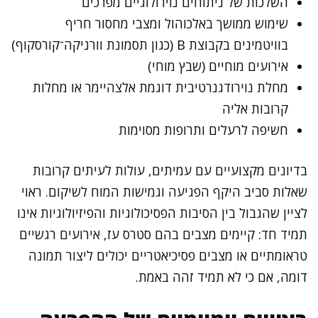
השלכות של ניתוחים נוירולוגיים מפרכים
שימוש ממושך באלכוהול ומצבי מחסור חריף
בוויטמינים בקבוצת B (כגון תסמונת וורניקה־קורסקוף)
אירועים מוחיים (שבץ מוחי)
מחלת נוירודגנרטיבית דוגמת אלצהיימר או מחלות
קרובות אליה
חשיפה לרעלים ותרופות מסוימות
בדיונים מקצועיים עם עמיתים, עולות לעיתים קרובות
שאלות סביב היקף הפגיעה וגמישות המוח לשיקום. ראוי
לציין שהגבול בין הסיבות הפסיכולוגיות והפיזיולוגיות אינו
תמיד חד: קיימים מצבים בהם סטרס עז, אירועים רגשיים
טראומתיים או מצבים פסיכיאטריים יכולים ליצור תמונה
דומה, אם כי לא תמיד זהה באמת.