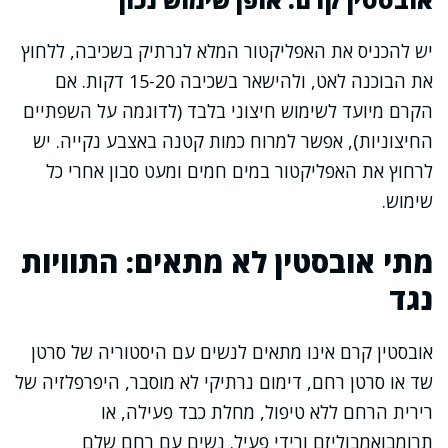
יש להכניס את האפליקטור המלא לנרתיק בשכיבה, ללחוץ
את הבוכנה לאט, ולהישאר בשכיבה 15-20 דקות. אם
הקרם מיועד לשימוש חיצוני בלבד (לדוגמה על השפתיים
החיצוניות), אפשר למרוח כמות קטנה באצבע נקייה. יש
לרחוץ את האפליקטור במים חמים ומעט סבון אחרי כל
שימוש.
מתי אובסטין לא מתאים: התוויות
נגד
אובסטין קרם אינו מתאים לנשים עם היסטוריה של סרטן
שד או סרטן רחם, דימום נרתיקי לא מוסבר, היפרפלזיה של
רירית הרחם ללא טיפול, מחלת כבד פעילה, או
תרומבואמבוליזם ורידי פעיל. נשים עם רחם שלם