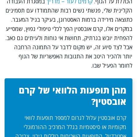
הכוללת על הגוף.
קרמים לעור – מדריך
במסגרת העבודה
הקלינית שלי, פגשתי נשים רבות שהתמודדו עם תסמינים
כתוצאה מירידה ברמות האסטרוגן, בעיקר בגיל המעבר.
במקרים אלו, קרם אובסטין הפך לכלי טיפולי נפוץ, שמסייע
להפחית יובש בנרתיק, תחושת אי נוחות ולעיתים גם כאב.
אבל לצד סיוע זה, יש מקום לדבר על התמונה הרחבה
יותר ולהכיר היטב את התגובות האפשריות של הגוף
לחומר הפעיל שבו.
מהן תופעות הלוואי של קרם
אובסטין?
קרם אובסטין עלול לגרום למספר תופעות לוואי
מקומיות או סיסטמיות בגלל המרכיב ההורמונלי
אסטרדיול. התופעות השכיחות כוללות גירוי, צריבה,