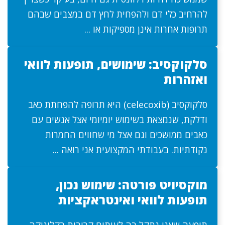
להרחיב כלי דם ולהפחית לחץ דם במצבים שבהם
תרופות אחרות אינן מספיקות או ...
סלקוקסיב: שימושים, תופעות לוואי
ואזהרות
סלקוקסיב (celecoxib) היא תרופה להפחתת כאב
ודלקת, שנמצאת בשימוש יומיומי אצל אנשים עם
כאבים ממושכים וגם אצל מי שחווים החמרות
נקודתיות. בעבודתי המקצועית אני רואה ...
מוקסיויט פורטה: שימוש נכון,
תופעות לוואי ואינטראקציות