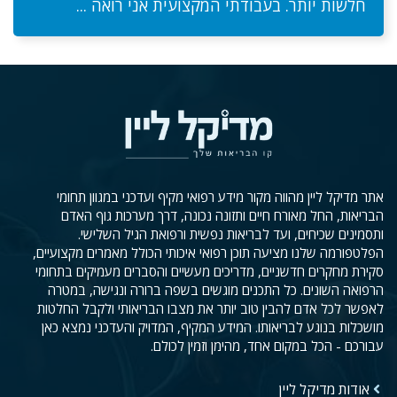
חלשות יותר. בעבודתי המקצועית אני רואה ...
אתר מדיקל ליין מהווה מקור מידע רפואי מקיף ועדכני במגוון תחומי
הבריאות, החל מאורח חיים ותזונה נכונה, דרך מערכות גוף האדם
ותסמינים שכיחים, ועד לבריאות נפשית ורפואת הגיל השלישי.
הפלטפורמה שלנו מציעה תוכן רפואי איכותי הכולל מאמרים מקצועיים,
סקירת מחקרים חדשניים, מדריכים מעשיים והסברים מעמיקים בתחומי
הרפואה השונים. כל התכנים מוגשים בשפה ברורה ונגישה, במטרה
לאפשר לכל אדם להבין טוב יותר את מצבו הבריאותי ולקבל החלטות
מושכלות בנוגע לבריאותו. המידע המקיף, המדויק והעדכני נמצא כאן
עבורכם - הכל במקום אחד, מהימן וזמין לכולם.
אודות מדיקל ליין