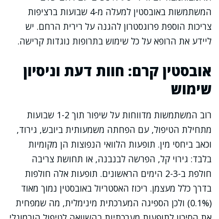
המשתמשות באובסטין למעלה מ-4 שבועות ברציפות
צריכות הוספת פרוגסטרון להגנה על רירית הרחם. יש
ליידע את הרופא על כל שימוש בתרופות נוגדות קרישה.
אובסטין קרם: חוות דעת וניסיון
שימוש
רוב המשתמשות מדווחות על שיפור תוך 1-2 שבועות
מתחילת הטיפול, עם הפחתה משמעותית ביובש, גירוד,
וכאב ביחסי מין. תופעות הלוואי הנפוצות הן מקומיות
בלבד: גירוי קל, הפרשה לבנבנה, או תחושת צריבה
חולפת ב-2-3 הימים הראשונים. תופעות אלה חולפות
בדרך כלל מעצמן. ריכוז האסטריול באובסטין נמוך מאוד
(0.1%) ולכן הספיגה המערכתית מינימלית, מה שמפחית
את הסיכון לתופעות מערכתיות בהשוואה לטיפול הורמונלי