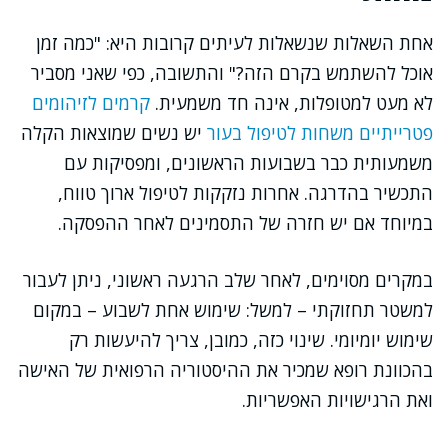
אחת השאלות שנשאלות לעיתים קרובות היא: "כמה זמן
אוכל להשתמש בקרם הזה?" והתשובה, כפי שאני מסביר
לא מעט למטופלות, אינה חד משמעית.
קרמים לזיהומים
פטרייתיים
משחות לטיפול בעור
יש נשים שמוצאות הקלה
משמעותית כבר בשבועות הראשונים, ומפסיקות עם
התכשיר בהדרגה. אחרות נזקקות לטיפול ארוך טווח,
במיוחד אם יש חזרה של התסמינים לאחר ההפסקה.
במקרים מסוימים, לאחר שלב הרגעה ראשוני, ניתן לעבור
למשטר תחזוקתי – למשל: שימוש אחת לשבוע – במקום
שימוש יומיומי. שינוי כזה, כמובן, צריך להיעשות רק
בהכוונת רופא שמכיר את ההיסטוריה הרפואית של האישה
ואת הרגישויות האפשריות.