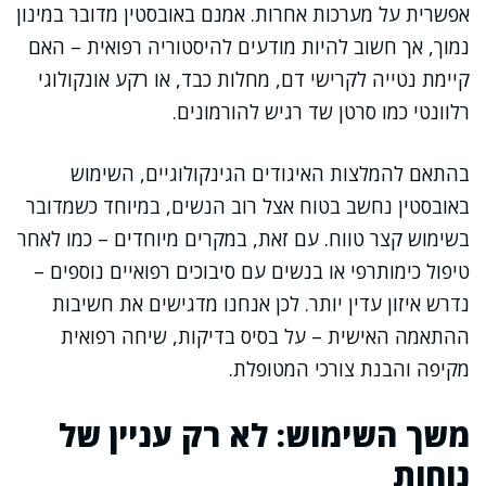
אפשרית על מערכות אחרות. אמנם באובסטין מדובר במינון
נמוך, אך חשוב להיות מודעים להיסטוריה רפואית – האם
קיימת נטייה לקרישי דם, מחלות כבד, או רקע אונקולוגי
רלוונטי כמו סרטן שד רגיש להורמונים.
בהתאם להמלצות האיגודים הגינקולוגיים, השימוש
באובסטין נחשב בטוח אצל רוב הנשים, במיוחד כשמדובר
בשימוש קצר טווח. עם זאת, במקרים מיוחדים – כמו לאחר
טיפול כימותרפי או בנשים עם סיבוכים רפואיים נוספים –
נדרש איזון עדין יותר. לכן אנחנו מדגישים את חשיבות
ההתאמה האישית – על בסיס בדיקות, שיחה רפואית
מקיפה והבנת צורכי המטופלת.
משך השימוש: לא רק עניין של
נוחות