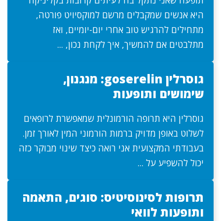
תופעה שאני נתקל בה לעיתים קרובות בקליניקה
היא אנשים שמקבלים מרשם למוקסיויט פורטה,
מתחילים להרגיש טוב אחרי יום-יומיים, ואז
מתלבטים אם להמשיך, איך לקחת נכון, ...
גוסרלין goserelin: מנגנון,
שימושים ותופעות
גוסרלין היא תרופה הורמונלית שמאפשרת לרופאים
לשלוט באופן מדויק ברמות הורמוני המין לאורך זמן.
בעבודתי המקצועית אני רואה כיצד שינוי מבוקר כזה
יכול להשפיע על ...
תרופות לסינוסיטיס: סוגים, התאמה
ותופעות לוואי