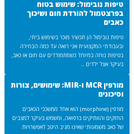
טיפות נובימול: שימוש בטוח
בפרצטמול להורדת חום ושיכוך
כאבים
טיפות נובימול הן תכשיר מוכר בשימוש ביתי,
ובעבודתי המקצועית אני רואה עד כמה הבחירה
בטיפות נוחה במיוחד כשמתמודדים עם חום או כאב,
בעיקר אצל ילדים ...
מורפין MCR ו-MIR: שימושים, צורות
וסיכונים
מורפין (morphine) הוא אחד ממשככי הכאבים
החזקים והוותיקים ברפואה, ומשמש בעיקר למצבים
של כאב משמעותי שאינו מגיב היטב לאפשרויות