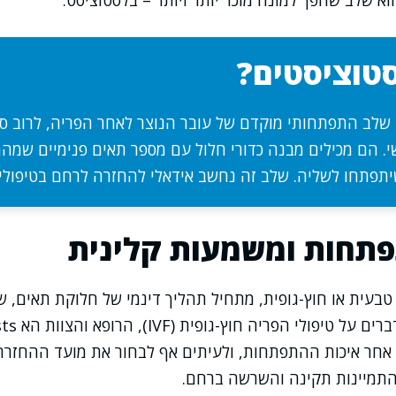
א שלב שהפך למונח מוכר יותר ויותר – בלסטוציסט.
טוציסטים?
שלב התפתחותי מוקדם של עובר הנוצר לאחר הפריה, לרוב סב
. הם מכילים מבנה כדורי חלול עם מספר תאים פנימיים שמה
שיתפתחו לשליה. שלב זה נחשב אידאלי להחזרה לרחם בטיפולי
תחות ומשמעות קלינית
טבעית או חוץ-גופית, מתחיל תהליך דינמי של חלוקת תאים, 
העובר. כאשר א
 אחר איכות ההתפתחות, ולעיתים אף לבחור את מועד ההחזרה
להתמיינות תקינה והשרשה ברחם.