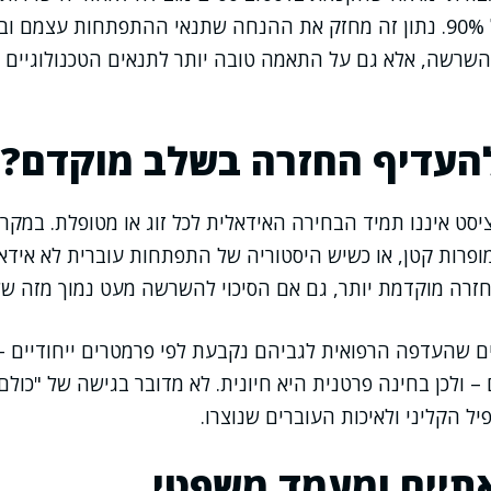
לעיתים קרובות מעל 90%. נתון זה מחזק את ההנחה שתנאי ההתפתחות עצ
שרשה, אלא גם על התאמה טובה יותר לתנאים הטכנולוגיים
להעדיף החזרה בשלב מוקדם?
סט איננו תמיד הבחירה האידאלית לכל זוג או מטופלת. במקר
פרות קטן, או כשיש היסטוריה של התפתחות עוברית לא אידאל
חזרה מוקדמת יותר, גם אם הסיכוי להשרשה מעט נמוך מזה ש
ם שהעדפה הרפואית לגביהם נקבעת לפי פרמטרים ייחודיים – כ
– ולכן בחינה פרטנית היא חיונית. לא מדובר בגישה של "כולם 
ל הקליני ולאיכות העוברים שנוצרו.
תיים ומעמד משפטי