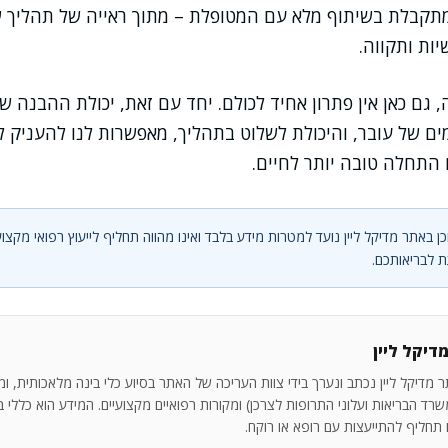
 מתקבלת בשיתוף מלא עם המטופלת – מתוך ראייה של תהליך 
ות ותקווה.
 גם כאן אין פתרון אחיד לכולם. יחד עם זאת, יכולת ההבנה ש
של עובר, והיכולת לשלוט בתהליך, מאפשרות לנו להעניק לטיפ
ם התחלה טובה יותר לחיים.
ן באתר מדיקל ליין נועד למטרות מידע בלבד ואינו מהווה תחליף לייעוץ רפואי מקצוע
 לבריאותכם.
דיקל ליין
 מדיקל ליין נכתב ונערך בידי צוות העריכה של האתר בסיוע כלי בינה מלאכותית, ו
רד הבריאות ועלוני התרופות לצרכן) ומקורות רפואיים מקצועיים. המידע הוא כללי בלב
ו תחליף להתייעצות עם רופא או רוקח.