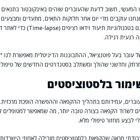
 המעשֵׂי, חשוב לדעת שהעוברים שוהים באינקובטור בתנאים
חנו עוקבים מדי יום אחר חלוקות התאים, מתעדים ומבצעים ה
לעיתים משתמשים גם בטכנולוגיות תיעוד 
 רגעית רגילה.
של עובר בעל פוטנציאל, ההתבוננות הדיגיטלית מאפשרת לנו 
מרתק וחדשני שהולך ומשתלב בסטנדרטים החדשים של טיפולי 
ימור בלסטוציסטים
עוברים, עמידותם בתהליך ההקפאה וההפשרה הופכת מרכזית. 
ם לשרוד הקפאה בצורה טובה יותר, מה שמאפשר למטופלים לג
י לבצע מחזור טיפולי מלא.
בודתי מראה שהקפאת בלסטוציסטים מובילה לאחוזי הישרדות ג