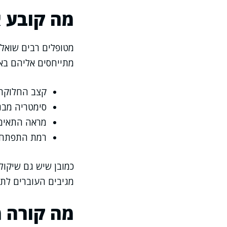
מה קובע א
מטופלים רבים שואלים
מתייחסים אליהם באו
קצב החלוקה
סימטריה מבנ
מראה התאים 
רמת התפתחו
כמובן שיש גם שיקול
מגיבים העוברים לתנ
מה קורה 