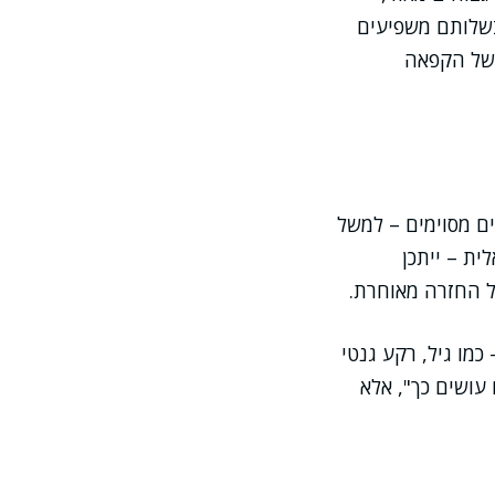
מם ובשלותם משפיעים
 של הקפאה
ים מסוימים – למשל
ית – ייתכן
ל החזרה מאוחרת.
מו גיל, רקע גנטי
עושים כך", אלא