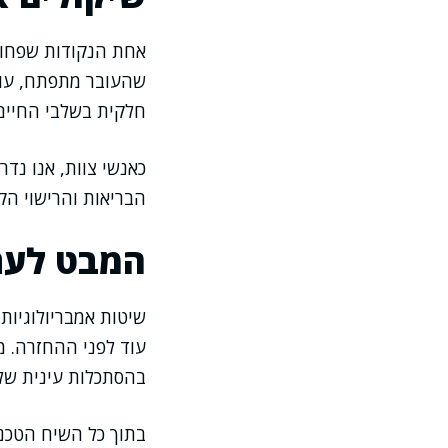
אחת הנקודות שפחות
שהעובר מתפתח, עולו
חלקית בשלבי החיים 
כאנשי צוות, אנו נד
הבריאות והרישוי ה
המבט לעתי
עוד לפני ההחזרה. מ
בהסתכלות עינית של 
בתוך כל השיח הטכנו