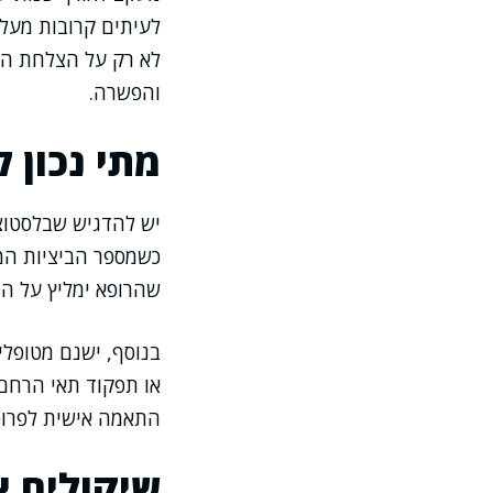
לא רק על הצלחת הה
והפשרה.
מתי נכון 
יש להדגיש שבלסטוצי
כשמספר הביציות המו
שהרופא ימליץ על ה
בנוסף, ישנם מטופלי
או תפקוד תאי הרחם 
התאמה אישית לפרופי
שיקולים א