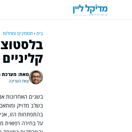
דלג
תוכן
בית
›
תסמינים ומחלות
בלסטוציס
קליניים 
מאת: מערכת מ
צוות העריכה
בשנים האחרונות אנ
בשלב מדויק ומותאם
בהתפתחות הזו, אני
על בחירה רפואית מו