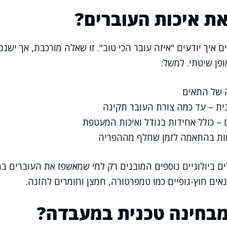
ת איכות העוברים?
 איך יודעים "איזה עובר הכי טוב". זו שאלה מורכבת, אך ישנ
פן שיטתי. למשל:
 של התאים
ית – עד כמה צורת העובר תקינה
– כולל אחידות בגודל ואיכות המעטפת
ת בהתאמה לזמן שחלף מההפריה
ים ביולוגיים נוספים המובנים רק למי שמאשפז את העוברים ב
אים חוץ-גופיים כמו טמפרטורה, חמצן וחומרים להזנה.
מבחינה טכנית במעבדה?