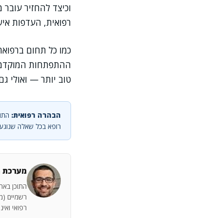
וכיצד להחזיר עובר
רפואית, העדפות אישי
כמו כל תחום ברפואה,
ההתפתחות המוקדמים 
טוב יותר — ואולי ג
הבהרה רפואית:
התוכ
רופא בכל שאלה שנוגעת
מערכת מ
התוכן באתר
רשמיים (מש
רפואי ואינ