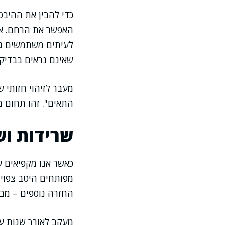
כדי להבין את ההיבט
האפשר את הרחם. אנ
שאינם נראים בבדיקה
מעבר לזיהוי חזותי 
התאים". זהו תחום 
שרידות וש
כאשר אנו מקפיאים 
מפותחים היטב צפויי
החזרה נוספים – מבל
מעקב לאורך שנות ע