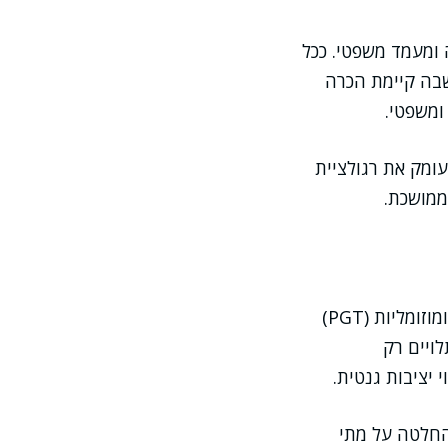
ומעמד משפטי. ככל
שבה קיימת הכרה
ומשפטי.
עומק את רגולציית
ממושכת.
שיטות אמבריולוגיות משתפרות במהירות, כולל אמצעים לזיהוי מוקדם של בעיות כרומוזומליות (PGT)
ויים רק
יציבות גנטית.
ההחלטה על מתי