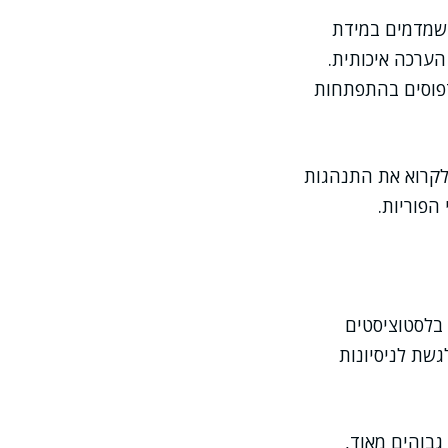
 שמדמים במידת
ערכה איכותית.
וידאו רציפים (Time-lapse) כדי לאתר דפוסים בהתפתחות
"לקרוא את התנהגות
הפוריות.
בלסטוציסטים
שת לניסיונות
בוהים מאוד,