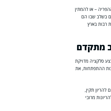
הפריה – או להמתין
ם בשלב שבו הם
ת רבות בארץ
ב מתקדם
בצע סלקציה מדויקת
כות ההתפתחות, את
להריון תקין,
ריונות מרובי