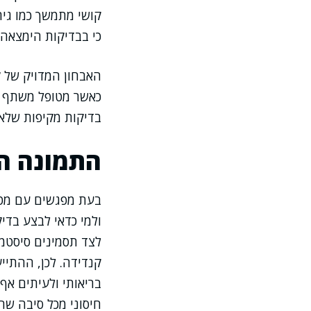
קושי מתמשך כמו גירו
כי בבדיקות הימצאה
האבחון המדויק של ק
כאשר מטופל משתף על
בדיקות מקיפות שלא 
התמונה הק
בעת מפגשים עם מטו
ולמי כדאי לבצע בדי
לצד תסמינים סיסטמי
קנדידה. לכן, ההתיי
בריאותי ולעיתים אף 
חיסוני מכל סיבה שהי