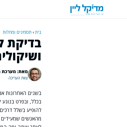
דלג
תוכן
בית
›
תסמינים ומחלות
בדיקת ק
ושיקולים
מאת: מערכת מ
צוות העריכה
בשנים האחרונות אני
בכלל, ובפרט בנוגע
להופיע בשלל דרכים 
מהאנשים שמעידים על