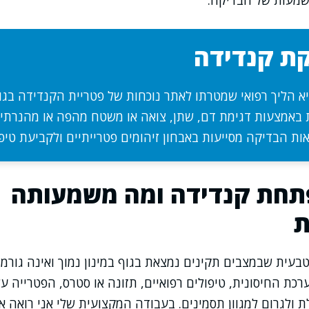
שמעות של הבדיקה.
קת קנדידה
א הליך רפואי שמטרתו לאתר נוכחות של פטריית הקנדידה בגו
באמצעות דגימת דם, שתן, צואה או משטח מהפה או מהנרתי
ות הבדיקה מסייעות באבחון זיהומים פטרייתיים ולקביעת טיפ
תחת קנדידה ומה משמעותה
ת
בעית שבמצבים תקינים נמצאת בגוף במינון נמוך ואינה גורמת
רכת החיסונית, טיפולים רפואיים, תזונה או סטרס, הפטרייה 
ולגרום למגוון תסמינים. בעבודה המקצועית שלי אני רואה 