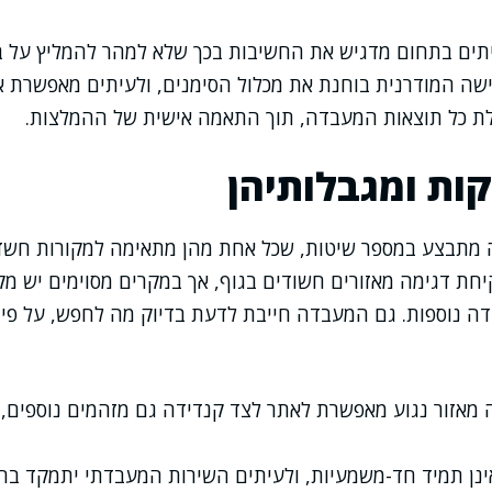
תים בתחום מדגיש את החשיבות בכך שלא למהר להמליץ על 
שה המודרנית בוחנת את מכלול הסימנים, ולעיתים מאפשרת אב
בלת כל תוצאות המעבדה, תוך התאמה אישית של ההמלצות.
קות ומגבלותיהן
ה מתבצע במספר שיטות, שכל אחת מהן מתאימה למקורות חשד 
יחת דגימה מאזורים חשודים בגוף, אך במקרים מסוימים יש מק
ה נוספות. גם המעבדה חייבת לדעת בדיוק מה לחפש, על פי 
מאזור נגוע מאפשרת לאתר לצד קנדידה גם מזהמים נוספים, וכ
ינן תמיד חד-משמעיות, ולעיתים השירות המעבדתי יתמקד בח