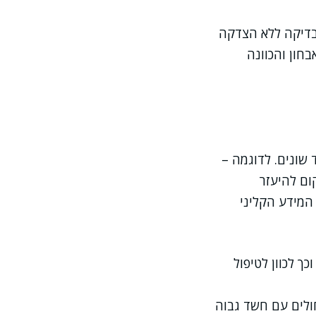
בדיקה ללא הצדקה
חון והכוונה
שונים. לדוגמה –
ום להיעזר
המידע הקליני
ך לכוון לטיפול
ולים עם חשד גבוה