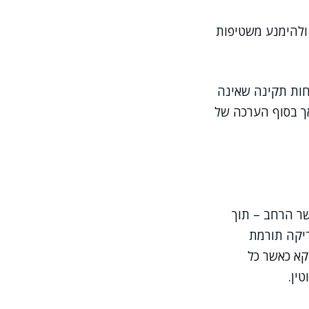
ולהימנע משטיפות
כחות תקינה שאינה
אך בסוף הערכה של
שר הרחב – תוך
דיקה תורמת
קא כאשר כל
ין.