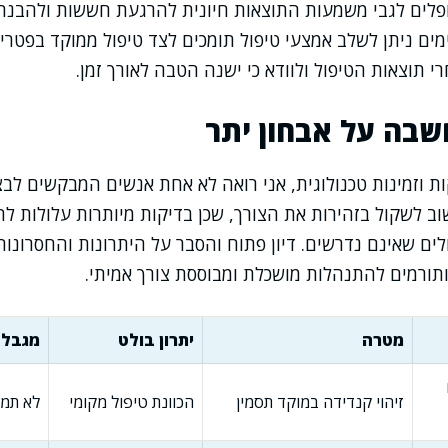
לים לגבי משמעות התוצאות חיונית להרגעת חששות ולהבנת
ים ניתן לשלב אמצעי טיפול תומכים לצד טיפול ממוקד בפטריי
י תוצאות הטיפול ולוודא כי ישנה הטבה לאורך זמן.
שבה על אבחון יתר
ת וזמינות טכנולוגית, אני רואה לא אחת אנשים המבקשים לב
וב לשקול בזהירות את הצורך, שכן בדיקות מיותרות עלולות לה
ולים שאינם נדרשים. דיון פתוח והסבר על היתרונות והחסרונו
ותורמים להתנהלות מושכלת ומבוססת צורך אמיתי.
מטרה
יתרון בולט
מגבלה
זיהוי קנדידה במוקד תסמין
הכוונת טיפול מקומי
לא תמי