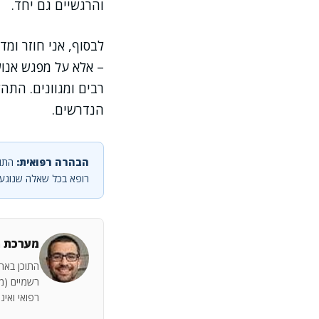
והרגשיים גם יחד.
לבסוף, אני חוזר ומ
– אלא על מפגש אנו
רבים ומגוונים. התה
הנדרשים.
הבהרה רפואית:
התוכ
רופא בכל שאלה שנוגעת
מערכת מ
התוכן באתר
רשמיים (מש
רפואי ואינ