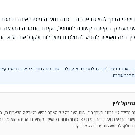
דגיש כי הדרך להשגת אבחנה נכונה ומענה מיטבי אינה נסמכת
שי מעמיק, הקשבה קשובה למטופל, סקירת התמונה המלאה, 
ליך הזה מאפשר להגיע להחלטות מושכלות ולקבל את מלוא התמי
ן באתר מדיקל ליין נועד למטרות מידע בלבד ואינו מהווה תחליף לייעוץ רפואי מקצוע
 לבריאותכם.
דיקל ליין
 מדיקל ליין נכתב ונערך בידי צוות העריכה של האתר בסיוע כלי בינה מלאכותית, ו
רד הבריאות ועלוני התרופות לצרכן) ומקורות רפואיים מקצועיים. המידע הוא כללי בלב
ו תחליף להתייעצות עם רופא או רוקח.