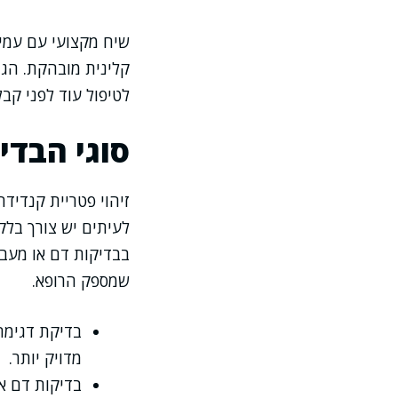
שיח מקצועי עם עמי
קלינית מובהקת. הגי
לטיפול עוד לפני ק
סוגי הבדי
זיהוי פטריית קנדיד
לעיתים יש צורך בלק
בבדיקות דם או מעבד
שמספק הרופא.
בדיקת דגימה 
מדויק יותר.
בדיקות דם א