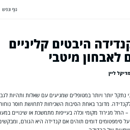
גוף ונפש
נדידה היבטים קליניים
 לאבחון מיטבי
דיקל ליין
 נתקל יותר ויותר במטופלים שמגיעים עם שאלות ותהיות לגבי 
 לקנדידה. מדובר באחת הסיבות השכיחות לתחושת חוסר נוחו
– החל מגירוד מקומי וכלה בעייפות מתמשכת או שינויים במער
 סימפטומים דומים תוהים אם קנדידה היא הגורם, ומבקשים 