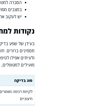
הסברה למטופ
במצבים מסוימ
יש לעקוב אחר
נקודות למח
בעידן של שפע בדיקו
תסמינים ברורים. חש
ולעיתים אפילו לטיפ
מועילים למטופלים, 
סוג בדיקה
לקיחת דגימה מאזורים
חיצוניים