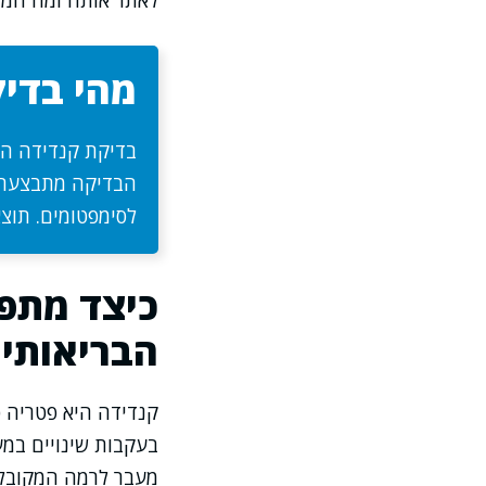
לאתר אותה ומה המ
מהי בדי
בדיקת קנדידה הי
הבדיקה מתבצעת 
לסימפטומים. תוצא
כיצד מתפ
הבריאותי
קנדידה היא פטריה ט
בעקבות שינויים במע
מעבר לרמה המקובלת 