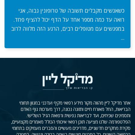
כשאנשים מקבלים תשובה של טרופונין גבוה, אני
רואה עד כמה מספר אחד על הדף יכול להציף פחד.
במפגשים עם מטופלים רבים, הרגע הזה מלווה לרוב
...
אתר מדיקל ליין מהווה מקור מידע רפואי מקיף ועדכני במגוון תחומי
הבריאות, החל מאורח חיים ותזונה נכונה, דרך מערכות גוף האדם
ותסמינים שכיחים, ועד לבריאות נפשית ורפואת הגיל השלישי.
הפלטפורמה שלנו מציעה תוכן רפואי איכותי הכולל מאמרים מקצועיים,
סקירת מחקרים חדשניים, מדריכים מעשיים והסברים מעמיקים בתחומי
הרפואה השונים. כל התכנים מוגשים בשפה ברורה ונגישה, במטרה