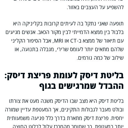
להשפיע על העצבים באזור.
תופעה שאני נתקל בה לעיתים קרובות בקליניקה היא
בלבול בין ממצא הדמייתי לבין מקור הכאב. אנשים מגיעים
עם תיאור של ממצא ב-CT או MRI, אבל הסיפור הקליני
שלהם מתאים יותר לעומס שרירי, מגבלה בתנועה, או
שילוב של כמה גורמים.
בליטת דיסק לעומת פריצת דיסק:
ההבדל שמרגישים בגוף
בליטת דיסק היא מצב שבו הדיסק משנה מעט את צורתו
ובולט מעבר לגבולות התקינים, אך המעטפת עדיין שמורה
יחסית. פריצת דיסק מתארת בדרך כלל פגיעה משמעותית
יותר במעטפת, כך שחומר מהמרכז עלול לבלוט החוצה