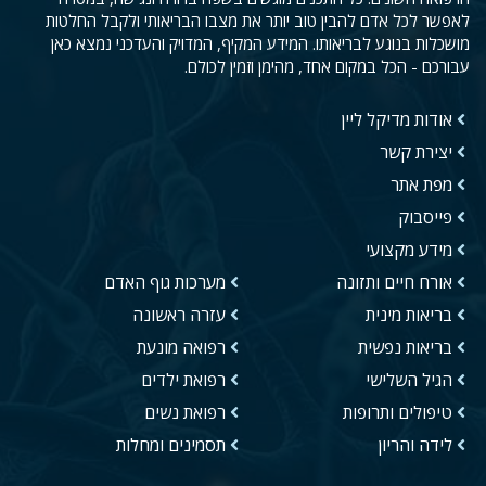
לאפשר לכל אדם להבין טוב יותר את מצבו הבריאותי ולקבל החלטות
מושכלות בנוגע לבריאותו. המידע המקיף, המדויק והעדכני נמצא כאן
עבורכם - הכל במקום אחד, מהימן וזמין לכולם.
אודות מדיקל ליין
יצירת קשר
מפת אתר
פייסבוק
מידע מקצועי
אורח חיים ותזונה
מערכות גוף האדם
בריאות מינית
עזרה ראשונה
בריאות נפשית
רפואה מונעת
הגיל השלישי
רפואת ילדים
טיפולים ותרופות
רפואת נשים
לידה והריון
תסמינים ומחלות