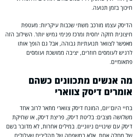
חיכוך בזמן תנועה.
הדיסק עצמו מורכב משתי שכבות עיקריות: מעטפת
חיצונית חזקה יחסית ומרכז פנימי גמיש יותר. השילוב הזה
מאפשר לצוואר תנועתיות גבוהה, אבל גם הופך אותו
לרגיש לעומסים חוזרים, יציבה ממושכת ועומסים
פתאומיים.
מה אנשים מתכוונים כשהם
אומרים דיסק צווארי
בחיי היום־יום, המונח דיסק צווארי מתאר לרוב אחד
משלושה מצבים: בליטת דיסק, פריצת דיסק, או שחיקת
דיסק עם שינויים ניווניים. במילים אחרות, לא מדובר בשם
של מחלה אחת, אלא במשפחה של תהליכים שעלולים