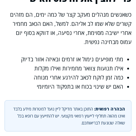
כשאנשים מנהלים מעקב קצר של כמה ימים, הם מזהים
קשרים שלא שמו לב אליהם. למשל, האם הכאב מחמיר
אחרי ישיבה מסוימת, אחרי נסיעה, או דווקא בסוף יום
עמוס מבחינה נפשית.
מתי מופיעים נימול או זרמים ובאיזה אזור בדיוק
אילו תנועות צוואר מחמירות ואילו מקלות
כמה זמן לוקח לכאב להירגע אחרי מנוחה
האם יש שינוי בכוח או בתפקוד היומיומי
הבהרה רפואית:
התוכן באתר מדיקל ליין נועד למטרות מידע בלבד
ואינו מהווה תחליף לייעוץ רפואי מקצועי. יש להתייעץ עם רופא בכל
שאלה שנוגעת לבריאותכם.