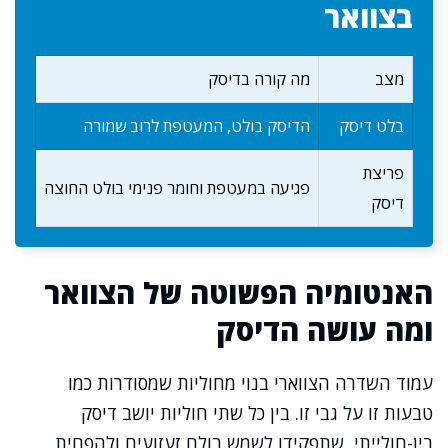
בצוואר
מצב
מה קורה בדיסק
בלט דיסק
הדיסק בולט, המעטפת לרוב שמורה
פריצת
פגיעה במעטפת וחומר פנימי בולט החוצה
דיסק
האנטומיה הפשוטה של הצוואר
ומה עושה הדיסק
עמוד השדרה הצווארי בנוי מחוליות שמסודרות כמו
טבעות זו על גבי זו. בין כל שתי חוליות יושב דיסק
בין-חולייתי, שתפקידו לשמש בולם זעזועים ולהפחית