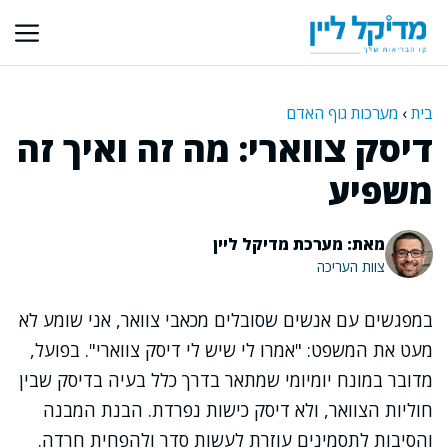
דלג
תוכן
בית
›
מערכות גוף האדם
דיסק צווארי: מה זה ואיך זה
משפיע
מאת: מערכת מדיקל ליין
צוות העריכה
במפגשים עם אנשים שסובלים מכאבי צוואר, אני שומע לא
מעט את המשפט: "אמרו לי שיש לי דיסק צווארי". בפועל,
מדובר במונח יומיומי שמתאר בדרך כלל בעיה בדיסק שבין
חוליות הצוואר, ולא דיסק כישות נפרדת. הבנת המבנה
והסיבות לתסמינים עוזרת לעשות סדר ולהפחית חרדה.