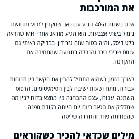
את המורכבות
אדם בשנות ה-40 הגיע עם כאב שמקרין לזרוע ותחושת
נימול בשתי אצבעות. הוא הגיע מודאג אחרי MRI שהראה
בלט דיסק, והיה בטוח שזה גזר דין. בבדיקה ראיתי גם
עומס שרירי ניכר והגבלה בתנועה שמחמירה את
ההקרנה.
לאורך הזמן, כשהוא התחיל להבין את הקשר בין תנוחות
עבודה, מתח ושעות ישיבה לבין הסימפטומים, הדפוס
השתנה. עבורו, עצם ההבחנה בין ממצא בדוח לבין מה
שמדליק את הכאב ביום־יום הייתה נקודת מפנה
שהפחיתה פחד והחזירה שליטה.
מילים שכדאי להכיר כשקוראים