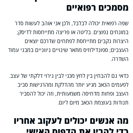
מסמכים רפואיים
שפה רפואית יכולה לבלבל, ולכן אני אוהב לעשות סדר
במונחים נפוצים. בליטה או פריצה מתייחסות לדיסק;
היצרות נקבים מתייחסת לפתחים שדרכם יוצאים
העצבים; ספונדילוזיס מתאר שינויים ניווניים במבני עמוד
השדרה.
כדאי גם להבחין בין לחץ מכני לבין גירוי דלקתי של עצב.
לפעמים הכאב מגיע יותר מהדלקת ומהרגישות סביב
העצב ופחות מדחיסה משמעותית, וזה יכול להסביר
תנודות בעוצמת הכאב מיום ליום.
מה אנשים יכולים לעקוב אחריו
כדי להבין את הדפוס האישי