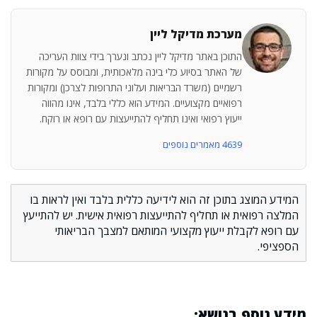
מערכת מדיקל ליין
התוכן באתר מדיקל ליין נכתב ונערך בידי צוות העריכה
של האתר בסיוע כלי בינה מלאכותית, ומבוסס על מקורות
רשמיים (משרד הבריאות ועלוני התרופות לצרכן) ומקורות
רפואיים מקצועיים. המידע הוא כללי בלבד, אינו מהווה
ייעוץ רפואי ואינו תחליף להתייעצות עם רופא או רוקח.
4639 מאמרים נוספים
המידע המוצג בתוכן זה הוא לידיעה כללית בלבד ואין לראות בו
המלצה רפואית או תחליף להתייעצות רפואית אישית. יש להתייעץ
עם רופא לקבלת ייעוץ מקצועי המותאם למצבך הבריאותי
הספציפי.
מידע נוסף בנושא: