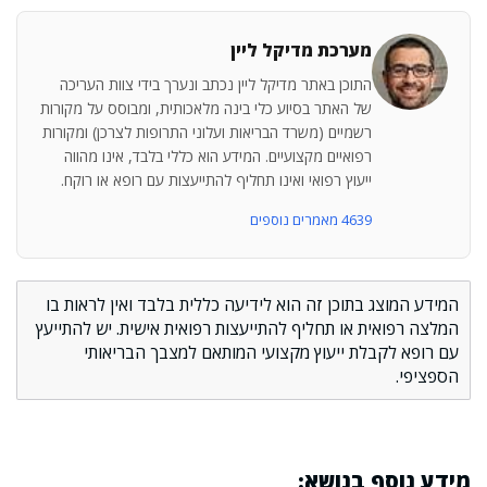
מערכת מדיקל ליין
התוכן באתר מדיקל ליין נכתב ונערך בידי צוות העריכה
של האתר בסיוע כלי בינה מלאכותית, ומבוסס על מקורות
רשמיים (משרד הבריאות ועלוני התרופות לצרכן) ומקורות
רפואיים מקצועיים. המידע הוא כללי בלבד, אינו מהווה
ייעוץ רפואי ואינו תחליף להתייעצות עם רופא או רוקח.
4639 מאמרים נוספים
המידע המוצג בתוכן זה הוא לידיעה כללית בלבד ואין לראות בו
המלצה רפואית או תחליף להתייעצות רפואית אישית. יש להתייעץ
עם רופא לקבלת ייעוץ מקצועי המותאם למצבך הבריאותי
הספציפי.
מידע נוסף בנושא: