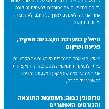
גרעפסים הם אחד הדברים הכי שכיחים שאני שומע
עליהם במפגשים עם מטופלים: לפעמים זה קורה
אחרי ארוחה, לפעמים לאורך כל היום, ולעיתים זה
מלווה בתחושת ...
מיאלין במערכת העצבים: תפקיד,
פגיעה ושיקום
מיאלין הוא אחד המרכיבים השקטים אך הקריטיים
ביותר לתפקוד היומיומי שלנו. בעבודתי המקצועית
אני רואה עד כמה שינוי קטן במעטפת הזו יכול
להשפיע על הליכה, ...
טרופונין גבוה: משמעות התוצאה
והגורמים האפשריים