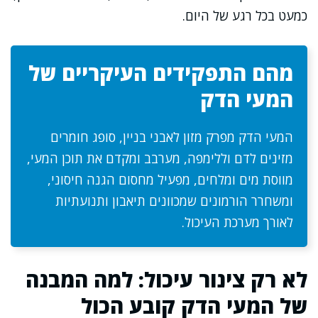
כמעט בכל רגע של היום.
מהם התפקידים העיקריים של
המעי הדק
המעי הדק מפרק מזון לאבני בניין, סופג חומרים
מזינים לדם וללימפה, מערבב ומקדם את תוכן המעי,
מווסת מים ומלחים, מפעיל מחסום הגנה חיסוני,
ומשחרר הורמונים שמכוונים תיאבון ותנועתיות
לאורך מערכת העיכול.
לא רק צינור עיכול: למה המבנה
של המעי הדק קובע הכול