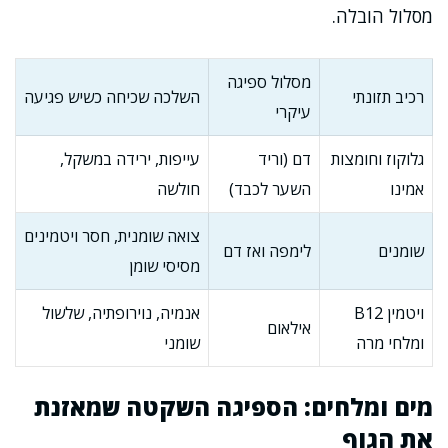
מסלול הובלה.
מסלול ספיגה
רכיב תזונתי
השלכה שכיחה כשיש פגיעה
עיקרי
גלוקוז וחומצות
דם (וריד
עייפות, ירידה במשקל,
אמינו
השער לכבד)
חולשה
צואה שומנית, חסר ויטמינים
שומנים
לימפה ואז דם
מסיסי שומן
ויטמין B12
אנמיה, נוירופתיה, שלשול
אילאום
ומלחי מרה
שומני
מים ומלחים: הספיגה השקטה שמאזנת
את הגוף