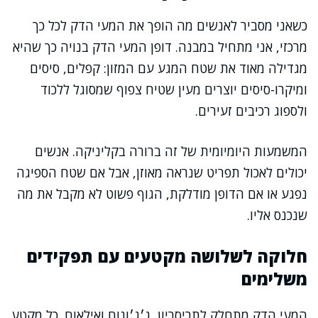
כשאני מסביר לאנשים מה הופך את המעי הדק לכל כך
מרכזי, אני מתחיל במבנה. דופן המעי הדק בנויה כך שהיא
מגדילה מאוד את שטח המגע עם המזון: קפלים, סיסים
ומיקרו-סיסים יוצרים מעין שטיח צפוף שמסוגל ללכוד
ולספוג רכיבים זעירים.
המשמעות היומיומית של זה ברורה בקליניקה. אנשים
יכולים לאכול תפריט שנראה מאוזן, אבל אם שטח הספיגה
נפגע או אם הדופן מודלקת, הגוף פשוט לא מקבל את מה
שנכנס אליו.
חלוקה לשלושה מקטעים עם תפקידים
משלימים
המעי הדק מתחלק לתריסריון, ג׳ג׳ונום ואילאום. כל מקטע