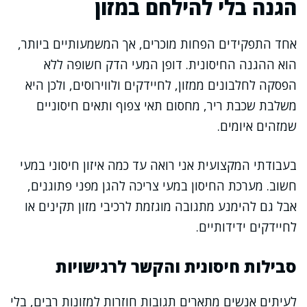
הגנה בלי להילחם במזון
אחד התפקידים הפחות מוכרים, אך המשמעותיים ביותר,
הוא ההגנה החיסונית. דופן המעי הדק חשופה ללא
הפסקה לחלבונים ממזון, לחיידקים ולווירוסים, ולכן היא
משלבת שכבת ריר, מחסום תאי צפוף ותאים חיסוניים
שמזהים איומים.
בעבודתי המקצועית אני רואה עד כמה איזון חיסוני במעי
חשוב. מערכת החיסון במעי צריכה להגן מפני פתוגנים,
אבל גם להימנע מתגובה מוגזמת לרכיבי מזון תקינים או
לחיידקים ידידותיים.
סבילות חיסונית והקשר לרגישויות
לעיתים אנשים מתארים תגובות חוזרות למזונות רבים, בלי