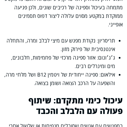
מתמחה בעיכול וספיגה של רכיבים שונים, ולכן פגיעה
ממוקדת במקטע מסוים עלולה ליצור דפוס תסמינים
אופייני.
תריסריון: נקודת מפגש עם מיצי לבלב ומרה, והתחלה
אינטנסיבית של פירוק מזון.
ג׳ג׳ונום: אזור ספיגה מרכזי של פחמימות, חלבונים,
מים ומינרלים רבים.
אילאום: ספיגה ייחודית של ויטמין B12 ושל מלחי מרה,
והשפעה על הרכב הצואה ושומן בצואה.
עיכול כימי מתקדם: שיתוף
פעולה עם הלבלב והכבד
במפגשים עם אנשים שסובלים מנפיחות או שלשול אחרי