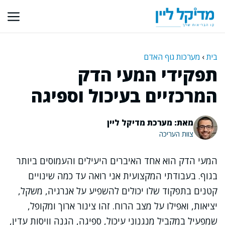
דלג
תוכן
בית
›
מערכות גוף האדם
תפקידי המעי הדק
המרכזיים בעיכול וספיגה
מאת: מערכת מדיקל ליין
צוות העריכה
המעי הדק הוא אחד האיברים היעילים והעמוסים ביותר
בגוף. בעבודתי המקצועית אני רואה עד כמה שינויים
קטנים בתפקוד שלו יכולים להשפיע על אנרגיה, משקל,
יציאות, ואפילו על מצב הרוח. זהו צינור ארוך ומקופל,
שמפעיל במקביל מנגנוני עיכול, ספיגה, הגנה וויסות עדין,