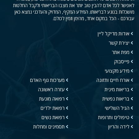
לאפשר לכל אדם להבין טוב יותר את מצבו הבריאותי ולקבל החלטות
מושכלות בנוגע לבריאותו. המידע המקיף, המדויק והעדכני נמצא כאן
עבורכם - הכל במקום אחד, מהימן וזמין לכולם.
אודות מדיקל ליין
יצירת קשר
מפת אתר
פייסבוק
מידע מקצועי
אורח חיים ותזונה
מערכות גוף האדם
בריאות מינית
עזרה ראשונה
בריאות נפשית
רפואה מונעת
הגיל השלישי
רפואת ילדים
טיפולים ותרופות
רפואת נשים
לידה והריון
תסמינים ומחלות