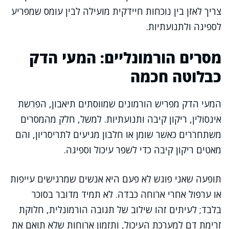
צריך לאזן בין נוכחות חיידקית מועילה לבין עומס שמפריע
לספיגה ולתנועתיות.
מסרים הורמונליים: המעי הדק
כבלוטה חכמה
המעי הדק מפריש הורמונים שמווסתים תיאבון, הפרשת
אינסולין, ריקון קיבה ותנועתיות. למשל, חלק מהמסרים
משתחררים כאשר שומן או חלבון מגיעים לתריסריון, והם
מאטים ריקון קיבה כדי לשפר עיכול וספיגה.
תופעה שאני פוגש לא פעם היא אנשים שמרגישים עייפות
או ערפול אחרי ארוחה כבדה. לא תמיד מדובר בסוכר
בלבד; לעיתים זהו שילוב של תגובה הורמונלית, חלוקת
זרימת דם למערכת העיכול, ותזמון ארוחות שלא תואם את