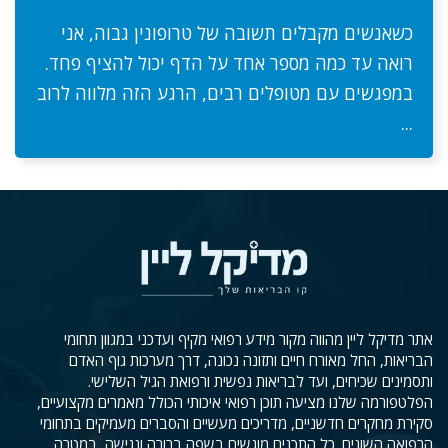
כשאנשים מקבלים תשובה של טרופונין גבוה, אני
רואה עד כמה מספר אחד על הדף יכול להציף פחד.
במפגשים עם מטופלים רבים, הרגע הזה מלווה לרוב
...
אתר מדיקל ליין מהווה מקור מידע רפואי מקיף ועדכני במגוון תחומי
הבריאות, החל מאורח חיים ותזונה נכונה, דרך מערכות גוף האדם
ותסמינים שכיחים, ועד לבריאות נפשית ורפואת הגיל השלישי.
הפלטפורמה שלנו מציעה תוכן רפואי איכותי הכולל מאמרים מקצועיים,
סקירת מחקרים חדשניים, מדריכים מעשיים והסברים מעמיקים בתחומי
הרפואה השונים. כל התכנים מוגשים בשפה ברורה ונגישה, במטרה