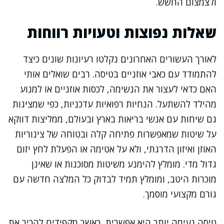
ולצמצום החשש.
שאלות נפוצות וטעויות רווחות
לאורך העשורים האחרונים נקלטו רעיונות שונים כיצד
להתמודד עם כאבי אוזניים בטיסה. רבים שואלים אותי
האם כדאי לעצור את הנשימה, לכסות אוזניים או למנוע
מהילד להשתעל. הנחיות רפואיות עדכניות, כפי שמציגות
גם שיחות עם אנשי בריאות בארץ ובעולם, ממליצות דווקא
על שיטות שמאפשרות פתיחה קלה ובטוחה של צינוריות
האוזן ואיזון הדרגתי, ולא על אטימה או הפעלת לחץ יזום
גדול מדי. מומלץ להימנע משיטות מסוכנות או שאינן
מוכרות היטב, ומומלץ תמיד לבדוק כל המלצה חדשה עם
גורם מקצועי מוסמך.
טיסה נעימה יותר היא אפשרית, כאשר מקפידים להכיר את