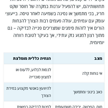
תחושותיהם, יש להפעיל ערנות במקרה של חוסר שקט
חריג, בכי מתמשך או נסיגה בשמיעה לאחר טיסה. בייעוצי
עומק עם עמיתים, עולה פעמים רבות הצורך להנחות
הורים איך לזהות סימנים שמצריכים פנייה לבדיקה – גם
מתוך רצון למנוע נזק עתידי, אך בעיקר לטובת רווחה
יומיומית.
מצב
הנחיה כללית מומלצת
לנסות לבלוע, ללעוס או
אי נוחות קלה
למצוץ סוכרייה
להיוועץ באנשי מקצוע במידת
כאב בינוני ומתמשך
הצורך
חום, הפרשה, ירידה משמעותית
לפנות לבדיקה רפואית