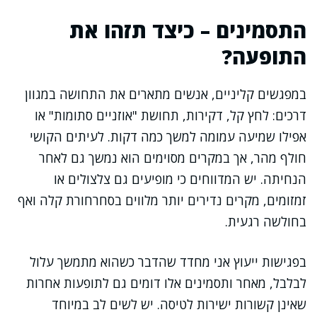
התסמינים – כיצד תזהו את
התופעה?
במפגשים קליניים, אנשים מתארים את התחושה במגוון
דרכים: לחץ קל, דקירות, תחושת "אוזניים סתומות" או
אפילו שמיעה עמומה למשך כמה דקות. לעיתים הקושי
חולף מהר, אך במקרים מסוימים הוא נמשך גם לאחר
הנחיתה. יש המדווחים כי מופיעים גם צלצולים או
זמזומים, מקרים נדירים יותר מלווים בסחרחורת קלה ואף
בחולשה רגעית.
בפגישות ייעוץ אני מחדד שהדבר כשהוא מתמשך עלול
לבלבל, מאחר ותסמינים אלו דומים גם לתופעות אחרות
שאינן קשורות ישירות לטיסה. יש לשים לב במיוחד