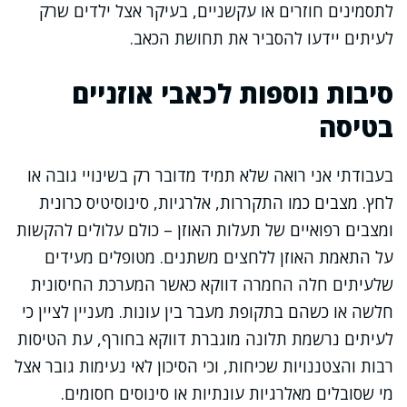
לתסמינים חוזרים או עקשניים, בעיקר אצל ילדים שרק
לעיתים יידעו להסביר את תחושת הכאב.
סיבות נוספות לכאבי אוזניים
בטיסה
בעבודתי אני רואה שלא תמיד מדובר רק בשינויי גובה או
לחץ. מצבים כמו התקררות, אלרגיות, סינוסיטיס כרונית
ומצבים רפואיים של תעלות האוזן – כולם עלולים להקשות
על התאמת האוזן ללחצים משתנים. מטופלים מעידים
שלעיתים חלה החמרה דווקא כאשר המערכת החיסונית
חלשה או כשהם בתקופת מעבר בין עונות. מעניין לציין כי
לעיתים נרשמת תלונה מוגברת דווקא בחורף, עת הטיסות
רבות והצטננויות שכיחות, וכי הסיכון לאי נעימות גובר אצל
מי שסובלים מאלרגיות עונתיות או סינוסים חסומים.