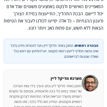
המאפיינים האישיים ולנקוט באמצעים פשוטים שכל אדם
יכול ליישם. הבנת התהליך, התייעצות במידת הצורך
ורענון ההנחיות – כל אלה יסייעו לכולנו לעבור את הטיסות
הבאות ללא חשש, עם פחות כאב ויותר רוגע.
הבהרה רפואית:
התוכן באתר מדיקל ליין נועד למטרות מידע בלבד
ואינו מהווה תחליף לייעוץ רפואי מקצועי. יש להתייעץ עם רופא בכל
שאלה שנוגעת לבריאותכם.
מערכת מדיקל ליין
התוכן באתר מדיקל ליין נכתב ונערך בידי צוות העריכה
של האתר בסיוע כלי בינה מלאכותית, ומבוסס על מקורות
רשמיים (משרד הבריאות ועלוני התרופות לצרכן) ומקורות
רפואיים מקצועיים. המידע הוא כללי בלבד, אינו מהווה
ייעוץ רפואי ואינו תחליף להתייעצות עם רופא או רוקח.