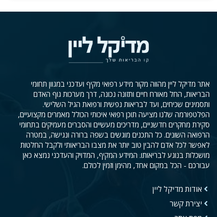
אתר מדיקל ליין מהווה מקור מידע רפואי מקיף ועדכני במגוון תחומי
הבריאות, החל מאורח חיים ותזונה נכונה, דרך מערכות גוף האדם
ותסמינים שכיחים, ועד לבריאות נפשית ורפואת הגיל השלישי.
הפלטפורמה שלנו מציעה תוכן רפואי איכותי הכולל מאמרים מקצועיים,
סקירת מחקרים חדשניים, מדריכים מעשיים והסברים מעמיקים בתחומי
הרפואה השונים. כל התכנים מוגשים בשפה ברורה ונגישה, במטרה
לאפשר לכל אדם להבין טוב יותר את מצבו הבריאותי ולקבל החלטות
מושכלות בנוגע לבריאותו. המידע המקיף, המדויק והעדכני נמצא כאן
עבורכם - הכל במקום אחד, מהימן וזמין לכולם.
אודות מדיקל ליין
יצירת קשר