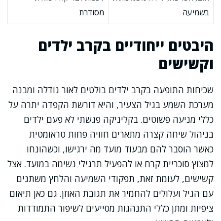
בשמיעה
מסודרת
היבטים ייחודיים בקרב ילדים
וקשישים
שכיחות התופעה בקרב ילדים בולטים לאור גודלה ומבנה
מערכת השמע בגיל הצעיר, והיא דורשת הקפדה יתרה על
כללי מניעה פשוטים. בקליניקה פגשתי לא פעם ילדים
בניהול שיחה קצרה מתארים חוויה פחות טראומטית
כאשר הוסבר להם מבעוד מועד מה ירגישו, וכשהונחו
למצוץ סוכריית קרח או להפעיל תרגילי נשימה במועד. אצל
קשישים, לעומת זאת, תפקודי השמיעה והלחץ משתנים
עם הגיל ועלולים להחמיר את תגובת האוזן. גם כאן תיאום
ציפיות ומתן כללי התנהגות מסייעים לשיפור התמודדות