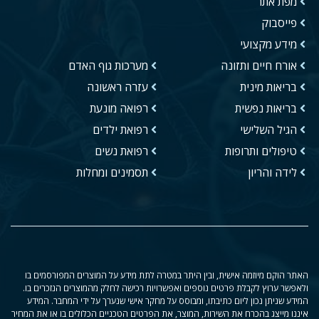
מפת אתר
פייסבוק
מידע מקצועי
אורח חיים ותזונה
מערכות גוף האדם
בריאות מינית
עזרה ראשונה
בריאות נפשית
רפואה מונעת
הגיל השלישי
רפואת ילדים
טיפולים ותרופות
רפואת נשים
לידה והריון
תסמינים ומחלות
האתר הוקם מיוזמה אישית, ובין היתר במטרה לתת מידע על המוצרים המפורסמים בו
ולאפשר ערוץ לקבלת פרטים נוספים ואפשרויות רכישה לחלק מהמוצרים הנזכרים בו.
המידע שניתן נכון ליום כתיבתו, ומבוסס על מחקר אישי שנערך על ידי המחבר. המידע
איננו מייצג בהכרח את השירות, המוצר, את הפרטים הטכניים הכלולים בו או את המחיר