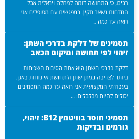
רבים, כי התחושה דומה למחלה ויראלית אבל
המדחום נשאר תקין. במפגשים עם מטופלים אני
רואה עד כמה ...
תסמינים של דלקת בדרכי השתן:
זיהוי לפי תחושה ומיקום הכאב
דלקת בדרכי השתן היא אחת הסיבות השכיחות
ביותר לצריבה במתן שתן ולתחושת אי נוחות באגן.
בעבודתי המקצועית אני רואה עד כמה התסמינים
יכולים להיות מבלבלים: ...
תסמיני חוסר בוויטמין B12: זיהוי,
גורמים ובדיקות