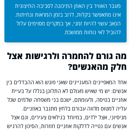
מעבר האוויר בין האוזן התיכונה לסביבה החיצונית
אינו מתאפשר בקלות, לרוב בזמן המראות ונחיתות.
הכאב עשוי להיות זמני, אך במקרים מסוימים עלול
להוביל לאי נוחות ממושכת.
מה גורם להחמרה ולרגישות אצל
חלק מהאנשים?
אחד המאפיינים המעניינים שאני פוגש הוא ההבדלים בין
אנשים: יש מי שאיש מעולם לא התלונן בגללו על בעיית
אוזניים בטיסה, ולעומתם, ישנם בני משפחה שלמים שכל
עליה למטוס מלווה עבורם בלחץ מתגבר באוזניים.
מניסיוני, אצל ילדים, במיוחד בגילאים צעירים, וגם אצל
אנשים עם נטייה לדלקות אוזניים חוזרות, הסיכון להרגיש