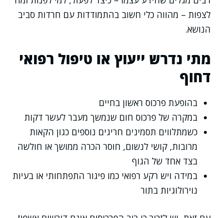
רבים מגלים שהידע עצמו – כיצד לפעול, למי לפנות ומה
לצפות – מהווה כלי חשוב בהתמודדות עם חרדות סביב
הנושא.
מתי נדרש ייעוץ או טיפול רפואי
דחוף
בהופעת פרכוס ראשון בחיים
במקרה של פרכוס חום שנמשך מעבר לעשר דקות
כשמתלווים תסמינים חריגים נוספים כגון הקאות
מרובות, קושי לנשום, חוסר הכרה ממושך או חולשה
בצד אחד של הגוף
במידה ויש רקע רפואי כמו פיגור התפתחותי או בעיות
נוירולוגיות בתור