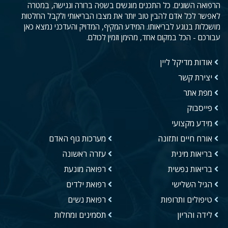
הרפואה השונים. כל התכנים מוגשים בשפה ברורה ונגישה, במטרה
לאפשר לכל אדם להבין טוב יותר את מצבו הבריאותי ולקבל החלטות
מושכלות בנוגע לבריאותו. המידע המקיף, המדויק והעדכני נמצא כאן
עבורכם - הכל במקום אחד, מהימן וזמין לכולם.
אודות מדיקל ליין
יצירת קשר
מפת אתר
פייסבוק
מידע מקצועי
אורח חיים ותזונה
מערכות גוף האדם
בריאות מינית
עזרה ראשונה
בריאות נפשית
רפואה מונעת
הגיל השלישי
רפואת ילדים
טיפולים ותרופות
רפואת נשים
לידה והריון
תסמינים ומחלות