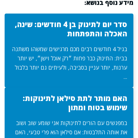
מידע נוסף בנושא:
סדר יום לתינוק בן 4 חודשים: שינה,
האכלה והתפתחות
בגיל 4 חודשים רבים מכם מרגישים שמשהו משתנה
בבית: התינוק כבר פחות ״רק אוכל וישן״, יש יותר
ערנות, יותר עניין בסביבה, ולעיתים גם יותר בלבול
...
האם מותר לתת סילאן לתינוקות:
שימוש בטוח ומתון
במפגשים עם הורים לתינוקות אני שומע שוב ושוב
את אותה התלבטות: אם סילאן הוא פרי טבעי, האם