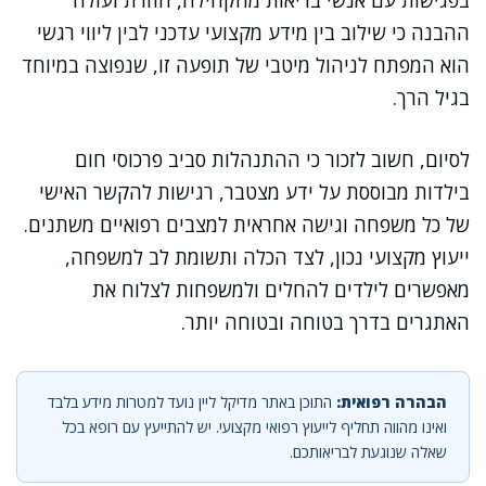
בפגישות עם אנשי בריאות מהקהילה, חוזרת ועולה
ההבנה כי שילוב בין מידע מקצועי עדכני לבין ליווי רגשי
הוא המפתח לניהול מיטבי של תופעה זו, שנפוצה במיוחד
בגיל הרך.
לסיום, חשוב לזכור כי ההתנהלות סביב פרכוסי חום
בילדות מבוססת על ידע מצטבר, רגישות להקשר האישי
של כל משפחה וגישה אחראית למצבים רפואיים משתנים.
ייעוץ מקצועי נכון, לצד הכלה ותשומת לב למשפחה,
מאפשרים לילדים להחלים ולמשפחות לצלוח את
האתגרים בדרך בטוחה ובטוחה יותר.
הבהרה רפואית:
התוכן באתר מדיקל ליין נועד למטרות מידע בלבד
ואינו מהווה תחליף לייעוץ רפואי מקצועי. יש להתייעץ עם רופא בכל
שאלה שנוגעת לבריאותכם.