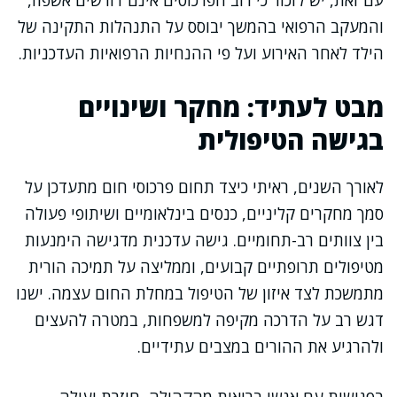
עם זאת, יש לזכור כי רוב הפרכוסים אינם דורשים אשפוז,
והמעקב הרפואי בהמשך יבוסס על התנהלות התקינה של
הילד לאחר האירוע ועל פי ההנחיות הרפואיות העדכניות.
מבט לעתיד: מחקר ושינויים
בגישה הטיפולית
לאורך השנים, ראיתי כיצד תחום פרכוסי חום מתעדכן על
סמך מחקרים קליניים, כנסים בינלאומיים ושיתופי פעולה
בין צוותים רב-תחומיים. גישה עדכנית מדגישה הימנעות
מטיפולים תרופתיים קבועים, וממליצה על תמיכה הורית
מתמשכת לצד איזון של הטיפול במחלת החום עצמה. ישנו
דגש רב על הדרכה מקיפה למשפחות, במטרה להעצים
ולהרגיע את ההורים במצבים עתידיים.