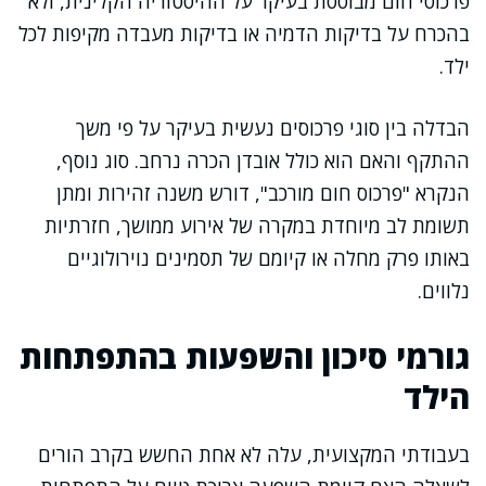
פרכוסי חום מבוססת בעיקר על ההיסטוריה הקלינית, ולא
בהכרח על בדיקות הדמיה או בדיקות מעבדה מקיפות לכל
ילד.
הבדלה בין סוגי פרכוסים נעשית בעיקר על פי משך
ההתקף והאם הוא כולל אובדן הכרה נרחב. סוג נוסף,
הנקרא "פרכוס חום מורכב", דורש משנה זהירות ומתן
תשומת לב מיוחדת במקרה של אירוע ממושך, חזרתיות
באותו פרק מחלה או קיומם של תסמינים נוירולוגיים
נלווים.
גורמי סיכון והשפעות בהתפתחות
הילד
בעבודתי המקצועית, עלה לא אחת החשש בקרב הורים