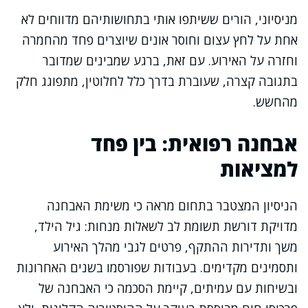
מניסיוני, הורים ששיתפו אותי בתחושותיהם מדווחים לא
אחת על לחץ עצום וחוסר אונים שיוצרים פחד מהחמרה
וחזרה על האירוע. עם זאת, ברגע שמבינים שמדובר
בתגובה קצרה, שעוברת בדרך כלל לחלוטין, מתפוגג חלק
מהחשש.
אבחנה רפואית: בין פחד
למציאות
הניסיון המצטבר בתחום מראה כי משימת האבחנה
מדויקת דורשת תשומת לב לשאלות מנחות: גיל הילד,
משך ותדירות ההתקף, פרטים לגבי מהלך האירוע
ותסמינים מקדימים. בעבודות שפורסמו בשנים האחרונות
ובשיחות עם עמיתים, קיימת הסכמה כי האבחנה של