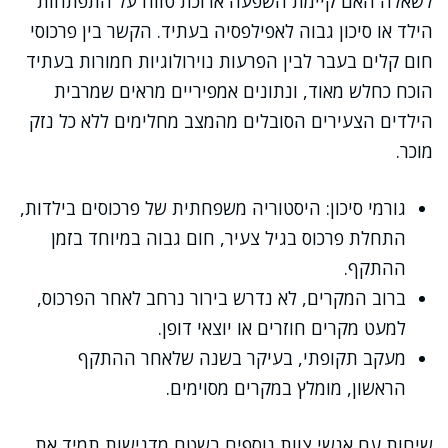
לשאלה האם קיימת השפעה ארוכת טווח על התפתחות
הילד או סיכון גבוה לאפילפסיה בעתיד. הקשר בין פרכוסי
חום קלים בעבר לבין הפרעות נוירולוגיות חמורות בעתיד
הוכח כחלש מאוד, ונתונים אמפיריים מראים שמרבית
הילדים הצעירים הסובלים מהמצב מחלימים ללא כל נזק
מוכר.
גורמי סיכון: היסטוריה משפחתית של פרכוסים בילדות,
התחלת פרכוס בגיל צעיר, חום גבוה במיוחד בזמן
ההתקף.
ברוב המקרים, לא נדרש בירור נרחב לאחר הפרכוס,
למעט מקרים חוזרים או יוצאי דופן.
מעקב תקופתי, בעיקר בשנה שלאחר ההתקף
הראשון, מומלץ במקרים מסוימים.
שיחות עם אנשי צוות נוספים בשטח מדגישות תמיד את