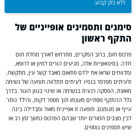
ללא נזק קבוע.
סימנים ותסמינים אופייניים של
התקף ראשון
פרכוס חום, ברוב המקרים, מתרחש לאורך מחלת חום
חדה. בסיטואציות אלה, מגיעים הורים למיון או לרופא,
ומדווחים שראו את ילדם פתאום מאבד קשר עין, מתקשח,
ולעיתים מפרפר בגפיו. לעיתים תתלווה תופעה של נשימה
מואצת, הפסקה רגעית בנשימה או שינוי בגוון העור. בדרך
כלל ההתקף מסתיים מעצמו תוך מספר דקות, והילד נותר
עייף או מנומנם. תופעה זו אפיינית מאוד ומבדילה בינה
לבין מצבים חמורים יותר שבהם הפרכוס נמשך זמן רב או
שיש תסמינים נוספים.