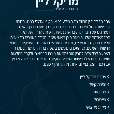
אתר מדיקל ליין מהווה מקור מידע רפואי מקיף ועדכני במגוון תחומי
הבריאות, החל מאורח חיים ותזונה נכונה, דרך מערכות גוף האדם
ותסמינים שכיחים, ועד לבריאות נפשית ורפואת הגיל השלישי.
הפלטפורמה שלנו מציעה תוכן רפואי איכותי הכולל מאמרים מקצועיים,
סקירת מחקרים חדשניים, מדריכים מעשיים והסברים מעמיקים בתחומי
הרפואה השונים. כל התכנים מוגשים בשפה ברורה ונגישה, במטרה
לאפשר לכל אדם להבין טוב יותר את מצבו הבריאותי ולקבל החלטות
מושכלות בנוגע לבריאותו. המידע המקיף, המדויק והעדכני נמצא כאן
עבורכם - הכל במקום אחד, מהימן וזמין לכולם.
אודות מדיקל ליין
יצירת קשר
מפת אתר
פייסבוק
מידע מקצועי