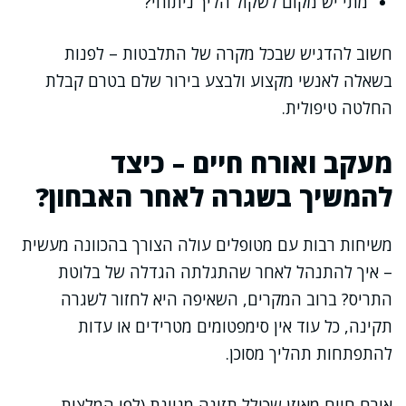
מתי יש מקום לשקול הליך ניתוחי?
חשוב להדגיש שבכל מקרה של התלבטות – לפנות
בשאלה לאנשי מקצוע ולבצע בירור שלם בטרם קבלת
החלטה טיפולית.
מעקב ואורח חיים – כיצד
להמשיך בשגרה לאחר האבחון?
משיחות רבות עם מטופלים עולה הצורך בהכוונה מעשית
– איך להתנהל לאחר שהתגלתה הגדלה של בלוטת
התריס? ברוב המקרים, השאיפה היא לחזור לשגרה
תקינה, כל עוד אין סימפטומים מטרידים או עדות
להתפתחות תהליך מסוכן.
אורח חיים מאוזן שכולל תזונה מגוונת (לפי המלצות