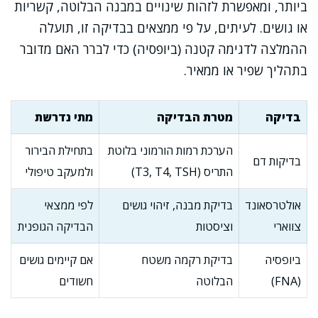
ביותר, ומאפשרת לזהות שינויים במבנה הבלוטה, קשריות
או גושים. לעיתים, על פי ממצאים בבדיקה זו, תועלה
ההמלצה לדגימה קטנה (ביופסיה) כדי לברר האם מדובר
בתהליך שפיר או ממאיר.
בדיקה
מטרת הבדיקה
מתי נדרשת
הערכת רמות הורמוני בלוטת
בתחילת הבירור
בדיקות דם
התריס (T3, T4, TSH)
ולמעקב טיפולי
אולטרסאונד
בדיקת מבנה, זיהוי גושים
לפי ממצאי
צווארי
וציסטות
הבדיקה הגופנית
ביופסיה
בדיקת רקמה משטח
אם קיימים גושים
(FNA)
הבלוטה
חשודים