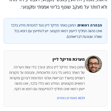
ולא לוותר על מעקב שוטף בליווי אמפתי ומקצועי.
הבהרה רפואית:
התוכן באתר מדיקל ליין נועד למטרות מידע בלבד
ואינו מהווה תחליף לייעוץ רפואי מקצועי. יש להתייעץ עם רופא בכל
שאלה שנוגעת לבריאותכם.
מערכת מדיקל ליין
התוכן באתר מדיקל ליין נכתב ונערך בידי צוות העריכה
של האתר בסיוע כלי בינה מלאכותית, ומבוסס על מקורות
רשמיים (משרד הבריאות ועלוני התרופות לצרכן) ומקורות
רפואיים מקצועיים. המידע הוא כללי בלבד, אינו מהווה
ייעוץ רפואי ואינו תחליף להתייעצות עם רופא או רוקח.
4639 מאמרים נוספים