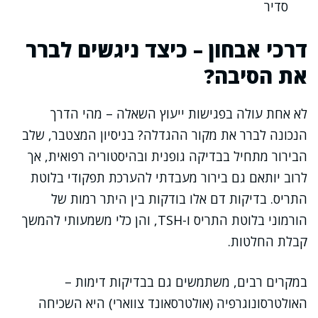
סדיר
דרכי אבחון – כיצד ניגשים לברר
את הסיבה?
לא אחת עולה בפגישות ייעוץ השאלה – מהי הדרך
הנכונה לברר את מקור ההגדלה? בניסיון המצטבר, שלב
הבירור מתחיל בבדיקה גופנית ובהיסטוריה רפואית, אך
לרוב יותאם גם בירור מעבדתי להערכת תפקודי בלוטת
התריס. בדיקות דם אלו בודקות בין היתר רמות של
הורמוני בלוטת התריס ו-TSH, והן כלי משמעותי להמשך
קבלת החלטות.
במקרים רבים, משתמשים גם בבדיקות דימות –
האולטרסונוגרפיה (אולטרסאונד צווארי) היא השכיחה