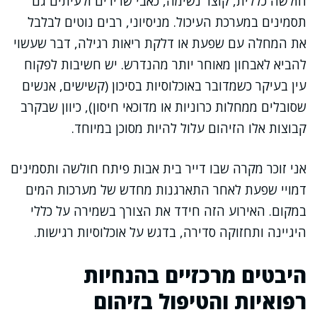
חולשה כללית, קוצר נשימה, כאבי שרירים ולעיתים גם
תסמינים במערכת העיכול. מניסיוני, רבים נוטים לבלבל
את המחלה עם שפעת או דלקת ריאות רגילה, דבר שעשוי
להביא לאבחון מאוחר יותר מהנדרש. יש חשיבות לפקוח
עין בעיקר כשמדובר באוכלוסיות בסיכון (קשישים, אנשים
שסובלים ממחלות כרוניות או מדוכאי חיסון), כיוון שבקרב
קבוצות אלו הזיהום עלול להיות מסוכן במיוחד.
אני זוכר מקרה שבו דייר בית אבות פיתח חולשה ותסמינים
דמויי שפעת לאחר התארגנות מחדש של מערכות המים
במקום. האירוע הזה חידד את הצורך בשמירה על כללי
היגיינה ותחזוקה סדירה, בדגש על אוכלוסיות רגישות.
היבטים מרכזיים בהנחיות
רפואיות והטיפול בזיהום