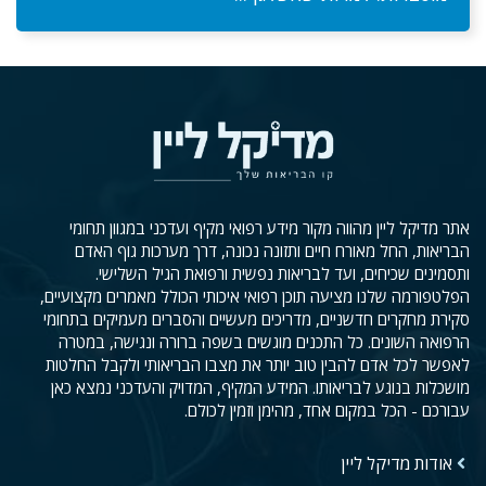
אתר מדיקל ליין מהווה מקור מידע רפואי מקיף ועדכני במגוון תחומי
הבריאות, החל מאורח חיים ותזונה נכונה, דרך מערכות גוף האדם
ותסמינים שכיחים, ועד לבריאות נפשית ורפואת הגיל השלישי.
הפלטפורמה שלנו מציעה תוכן רפואי איכותי הכולל מאמרים מקצועיים,
סקירת מחקרים חדשניים, מדריכים מעשיים והסברים מעמיקים בתחומי
הרפואה השונים. כל התכנים מוגשים בשפה ברורה ונגישה, במטרה
לאפשר לכל אדם להבין טוב יותר את מצבו הבריאותי ולקבל החלטות
מושכלות בנוגע לבריאותו. המידע המקיף, המדויק והעדכני נמצא כאן
עבורכם - הכל במקום אחד, מהימן וזמין לכולם.
אודות מדיקל ליין