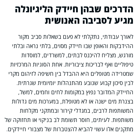
הדרכים שבהן חיידק הליגיונלה
מגיע לסביבה האנושית
לאורך עבודתי, נתקלתי לא פעם בשאלות סביב מקור
ההידבקות והאופן שבו חיידק מסוים, בלתי נראה ובלתי
מורגש, מצליח להיכנס לבתים, למשרדים, למוסדות
טיפוליים ואף לבריכות ציבוריות. אחת הסוגיות המרכזיות
שמטרידה מטופלים היא ההבדל בין חשיפה לזיהום מקרי
לבין סיכון קבוע שנובע מהתנהלות יומיומית שגרתית.
החיידק המדובר נפוץ במקומות לחים וחמים, למשל,
בצנרת מים ישנה או לא מטופלת, במערכות מים גדולות
המשותפות לרבים, במגדלי קירור ובמתקני מקלחות
משותפות. לעיתים, חוסר תשומת לב בניקוי או תחזוקה של
מתקנים אלו עשוי להביא להצטברות של מצבורי חיידקים.