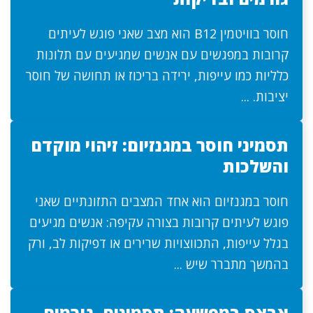
חוסר בוויטמין B12 הוא מצב שאני פוגש לעיתים
קרובות במפגשים עם אנשים שמגיעים עם תלונות
כלליות כמו עייפות, ירידה בריכוז או תחושה של חוסר
יציבות. ...
תסמיני חוסר במגנזיום: זיהוי מוקדם
והשלכות
חוסר במגנזיום הוא אחד המצבים התזונתיים שאני
פוגש לעיתים קרובות בצורה עקיפה: אנשים מגיעים
בגלל עייפות, התכווצויות שרירים או דפיקות לב, ורק
בהמשך מתברר שיש ...
אבצס במפשעה: תסמינים, גורמים