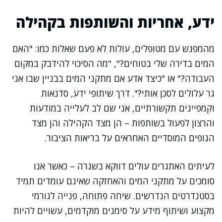
ידע, אחריות והשותפות בקהילה
מהמפגש עם מטופלים, עולות לא פעם שאלות כמו: "האם
המים בדירה שלי בטוחים?", "מה הסיכוי להידבק במקום
העבודה?" או "כיצד אדע אם מתקני המים בבניין שבו אני
גר עלולים לסכן אותי?". דרך שיתופי ידע, סדנאות
וקמפיינים תקשורתיים, אני שם לב לעלייה במודעות
והרצון לפעול בשותפות – הן מצד הקהילה והן מצד
הגופים המוסדיים האחראים על בריאות הציבור.
לעיתים האתגרים עולים דווקא בשגרה – כאשר אנו
סומכים על מתקני המים והאחזקה שאינם עומדים תמיד
בסטנדרטים הנדרשים. שיחה פתוחה, פנייה לגורמי
מקצוע ושיתוף מידע על סימנים מוקדמים, עשויים להיות