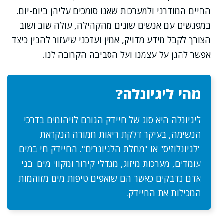
החיים המודרני ולמערכות שאנו סומכים עליהן ביום-יום.
במפגשים עם אנשים שונים מהקהילה, עולה שוב ושוב
הצורך לקבל מידע מדויק, אמין ועדכני שיעזור להבין כיצד
אפשר להגן על עצמנו ועל הסביבה הקרובה לנו.
מהי ליגיונלה?
ליגיונלה היא סוג של חיידק הגורם לזיהומים בדרכי
הנשימה, בעיקר דלקת ריאות חמורה הנקראת
"לגיונלוזיס" או "מחלת הלגיונרים". החיידק חי במים
עומדים, מערכות מיזוג, מגדלי קירור ומקווי מים. בני
אדם נדבקים כאשר הם שואפים טיפות מים מזוהמות
המכילות את החיידק.