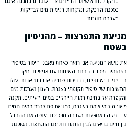
בדיקות לוודא שיתר הדיירים או העובדים במבנה אינם
בסכנת הדבקה, ונלקחות דגימות מים לבדיקות
מעבדה חוזרות.
מניעת התפרצות – מהניסיון
בשטח
את נושא המניעה אני רואה כאחת מאבני היסוד בטיפול
בזיהומים מסוג זה. ברוב השיחות עם אנשי תחזוקה
בבניינים משותפים, בבריכות שחייה או בבתי אבות, עולה
החשיבות של טיפול תקופתי בצנרת, רענון מערכות מים
והקפדה על בחינת רמות חיידקים במים. לעיתים, תקנה
פשוטה שמיושמת בשגרה, כמו שטיפת צנרת במים חמים
או בדיקה באמצעות מעבדה מוסמכת, עושה את ההבדל
בין חיים בריאים לבין התמודדות עם התפרצות מסוכנת.