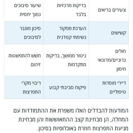
בדיקות מרכזיות
שיעור סיבוכים
צעירים בריאים
בלבד
נמוך יחסית
הערכת תפקוד
סיכון מוגבר
קשישים
נשימתי קפדנית
לסיבוכים
חולים
ניטור ממושך, בדיקות
חשש להתפשטות
כרוניים/מדוכאי
מתקדמות
זיהום
חיסון
דיירי מוסדות
ריבוי מקרי
פיקוח סביבתי קבוע
טיפוליים
התפרצות
המודעות להבדלים האלו משפרת את ההתמודדות עם
המחלה, הן מבחינת קצב ההתאוששות והן מבחינת
מניעת התפרצות חוזרת באוכלוסיות בסיכון.