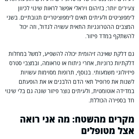
צעירים יותר; בזיהום ויראלי אפשר לראות שינוי לכיוון
לימפוציטים ולעיתים תאים לימפוציטריים תגובתיים. בשני
המצבים ההטרוגניות התאית עשויה לגדול, וזה יכול
להשתקף במדד פיזור.
גם דלקת שאינה זיהומית יכולה להשפיע, למשל במחלות
דלקתיות כרוניות, אחרי ניתוח או טראומה, ובמצבי סטרס
פיזיולוגי משמעותי. בנוסף, תרופות מסוימות עשויות
לשנות את פרופיל תאי הדם הלבנים או את הופעתם
במדידה אוטומטית, ולעיתים נוצר פיזור שונה גם בלי שינוי
חד בספירה הכוללת.
מקרים מהשטח: מה אני רואה
אצל מטופלים