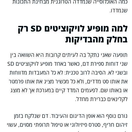
כמה האוכלוסייה שנמדדה הטרוגנית מבחינת התכונות
שנמדדו.
למה מופיע לויקוציטים SD רק
בחלק מהבדיקות
תופעה שאני נתקל בה לעיתים קרובות היא השוואה בין
שני דוחות ספירת דם, כאשר באחד מופיע לויקוציטים SD
ובשני לא. הסיבה לרוב טכנית: לא כל המעבדות מדווחות
את אותו סט מדדים, ולא כל מכשיר מציג את אותו פרמטר
או באותו שם. לפעמים המדד קיים במערכת אך לא מוצג
לקלינאים כברירת מחדל.
גורם נוסף הוא אופן הדיגום והעיבוד. דם שנלקח בזמן
זיהום חריף, סטרס פיזיולוגי או טיפול תרופתי מסוים, עשוי