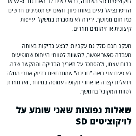
לויקוציטים SD משתנה, כדאי לשים לב האם גם WBC או
הדיפרנציאל נעים באותו כיוון, והאם יש תסמינים חדשים
כמו חום ממושך, ירידה לא מוסברת במשקל, עייפות
קיצונית או זיהומים חוזרים.
מעקב חכם כולל גם עקביות: לבצע בדיקות באותה
מעבדה כאשר אפשר, להשוות לטווחי הייחוס שמופיעים
בדוח עצמו, ולהסתכל על תאריך הבדיקה וההקשר שלה.
לא פעם אני רואה “חריגה” שמתרחשת בדיוק אחרי מחלה
ויראלית קצרה או אחרי תקופה עמוסה במיוחד, ואז חוזרת
לטווח המקובל בהמשך.
שאלות נפוצות שאני שומע על
לויקוציטים SD