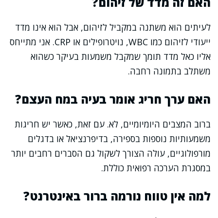
האם זה מדד של זיהום?
לעיתים הוא משתנה במקביל לזיהום, אבל הוא אינו מדד
ייעודי לזיהום כמו WBC, נויטרופילים או CRP. אני מתייחס
אליו כאל מדד תומך שמקבל משמעות בעיקר כשהוא
משתלב בתמונה רחבה.
האם ערך חריג אומר בעיה במח העצם?
ברוב המצבים היומיומיים, לא. עם זאת, כאשר יש חריגות
משמעותיות נוספות בספירה, בדיפרנציאל או בדגלים
מורפולוגיים, עולה הצורך לשקול גם הסברים רחבים יותר
במסגרת הערכה רפואית כוללת.
למה אין טווח נורמה ברור באינטרנט?