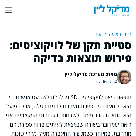
דלג
תוכן
בית
›
רפואה מונעת
סטיית תקן של לויקוציטים:
פירוש תוצאות בדיקה
מאת: מערכת מדיקל ליין
צוות העריכה
תוצאה בשם לויקוציטים SD מבלבלת לא מעט אנשים, כי
היא נשמעת כמו ספירת תאי דם לבנים רגילה, אבל בפועל
היא מתארת מדד פיזור ולא כמות. בעבודתי המקצועית אני
רואה שמדובר בשורה שנמצאת לעיתים בדוח ספירת דם
מורחבת, במיוחד כשמכשיר המעבדה מפיק מדדי שונות