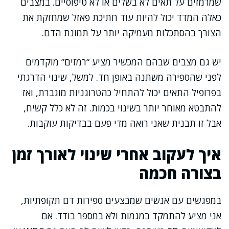
שמרמזים על תאים לא בשלים או לא טיפוסיים. במצבים
כאלה המדד יכול להיות עוד חתיכת פאזל שמחזקת את
הצורך בהסתכלות מעמיקה יותר על תמונת הדם.
יש גם מצבים שבהם המכשיר מציע “רמזים” מוקדמים
לפני שהספירה משתנה באופן חד. למשל, שינוי הדרגתי
בפרופיל התאים יכול להתחיל כהטרוגניות מוגברת, ואז
להתבטא מאוחר יותר בשינוי בכמות. זה לא כלל קשיח,
אבל זו תבנית שאני רואה מדי פעם בבדיקות עוקבות.
איך לעקוב אחרי שינוי לאורך זמן
בצורה חכמה
במפגשים עם אנשים שמבצעים ספירות דם תקופתיות,
אני מציע להתמקד במגמות ולא במספר בודד. אם