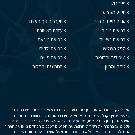
פייסבוק
מידע מקצועי
אורח חיים ותזונה
מערכות גוף האדם
בריאות מינית
עזרה ראשונה
בריאות נפשית
רפואה מונעת
הגיל השלישי
רפואת ילדים
טיפולים ותרופות
רפואת נשים
לידה והריון
תסמינים ומחלות
האתר הוקם מיוזמה אישית, ובין היתר במטרה לתת מידע על המוצרים המפורסמים בו
ולאפשר ערוץ לקבלת פרטים נוספים ואפשרויות רכישה לחלק מהמוצרים הנזכרים בו.
המידע שניתן נכון ליום כתיבתו, ומבוסס על מחקר אישי שנערך על ידי המחבר. המידע
איננו מייצג בהכרח את השירות, המוצר, את הפרטים הטכניים הכלולים בו או את המחיר
הנזכר לצידו. כדי לקבל את מלוא המידע הרלוונטי על המוצרים יש לפנות למשווקים