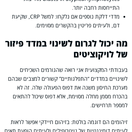
התייחסות רחבה יותר.
מדדי דלקת נוספים אם נלקחו: למשל CRP, שקיעת
דם, ולעיתים פריטין בהקשרים מסוימים.
מה יכול לגרום לשינוי במדד פיזור
של לויקוציטים
בעבודתי המקצועית אני רואה שהגורמים השכיחים
לשינויים במדדים “התפלגותיים” קשורים למצבים שבהם
מערכת החיסון משנה את דפוס הפעולה שלה. זה לא
בהכרח מסמן מחלה מסוימת, אלא דפוס שיכול להתאים
למספר תרחישים.
זיהומים הם דוגמה בולטת: בזיהום חיידקי אפשר לראות
לעיתים דומיננטיות של נויטרופילים ולעיתים הופעת תאים