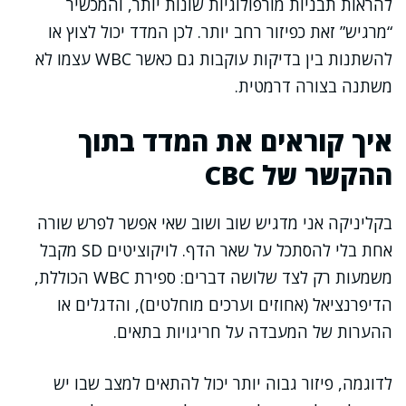
להראות תבניות מורפולוגיות שונות יותר, והמכשיר
“מרגיש” זאת כפיזור רחב יותר. לכן המדד יכול לצוץ או
להשתנות בין בדיקות עוקבות גם כאשר WBC עצמו לא
משתנה בצורה דרמטית.
איך קוראים את המדד בתוך
ההקשר של CBC
בקליניקה אני מדגיש שוב ושוב שאי אפשר לפרש שורה
אחת בלי להסתכל על שאר הדף. לויקוציטים SD מקבל
משמעות רק לצד שלושה דברים: ספירת WBC הכוללת,
הדיפרנציאל (אחוזים וערכים מוחלטים), והדגלים או
ההערות של המעבדה על חריגויות בתאים.
לדוגמה, פיזור גבוה יותר יכול להתאים למצב שבו יש