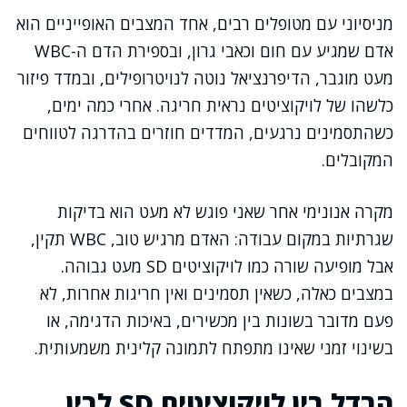
מניסיוני עם מטופלים רבים, אחד המצבים האופייניים הוא
אדם שמגיע עם חום וכאבי גרון, ובספירת הדם ה-WBC
מעט מוגבר, הדיפרנציאל נוטה לנויטרופילים, ובמדד פיזור
כלשהו של לויקוציטים נראית חריגה. אחרי כמה ימים,
כשהתסמינים נרגעים, המדדים חוזרים בהדרגה לטווחים
המקובלים.
מקרה אנונימי אחר שאני פוגש לא מעט הוא בדיקות
שגרתיות במקום עבודה: האדם מרגיש טוב, WBC תקין,
אבל מופיעה שורה כמו לויקוציטים SD מעט גבוהה.
במצבים כאלה, כשאין תסמינים ואין חריגות אחרות, לא
פעם מדובר בשונות בין מכשירים, באיכות הדגימה, או
בשינוי זמני שאינו מתפתח לתמונה קלינית משמעותית.
הבדל בין לויקוציטים SD לבין