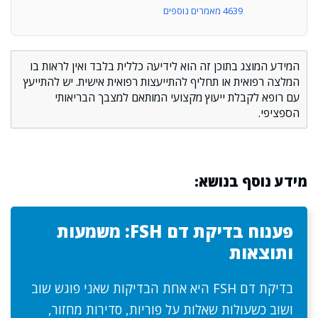
4639 מאמרים נוספים
המידע המוצג בתוכן זה הוא לידיעה כללית בלבד ואין לראות בו
המלצה רפואית או תחליף להתייעצות רפואית אישית. יש להתייעץ
עם רופא לקבלת ייעוץ מקצועי המותאם למצבך הבריאותי
הספציפי.
מידע נוסף בנושא:
פענוח בדיקת דם FSH: משמעות
ותוצאות
בדיקת דם FSH היא אחת הבדיקות שאני פוגש שוב
ושוב כשעולות שאלות על פוריות, סדירות מחזור,